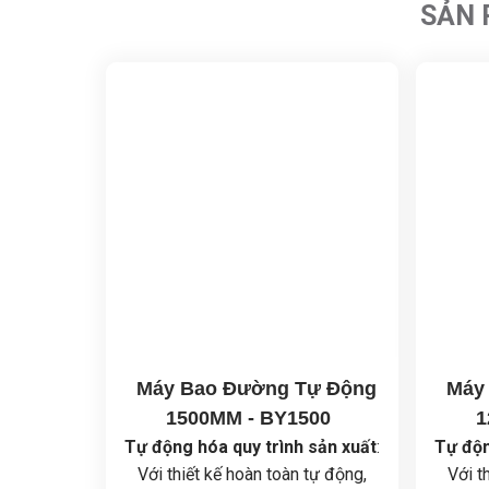
SẢN 
Máy Bao Đường Tự Động
Máy
1500MM - BY1500
1
Tự động hóa quy trình sản xuất
:
Tự độn
Với thiết kế hoàn toàn tự động,
Với t