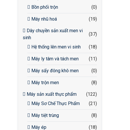
Bồn phối trộn
(0)
Máy nhũ hoá
(19)
Dây chuyền sản xuất men vi
(37)
sinh
Hệ thống lên men vi sinh
(18)
Máy ly tâm và tách men
(11)
Máy sấy đông khô men
(0)
Máy trộn men
(8)
Máy sản xuất thực phẩm
(122)
Máy Sơ Chế Thực Phẩm
(21)
Máy tiệt trùng
(8)
Máy ép
(18)