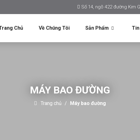
Số 14, ngõ 422 đường Kim G
Trang Chủ
Về Chúng Tôi
Sản Phẩm
Tin
MÁY BAO ĐƯỜNG
Trang chủ
Máy bao đường