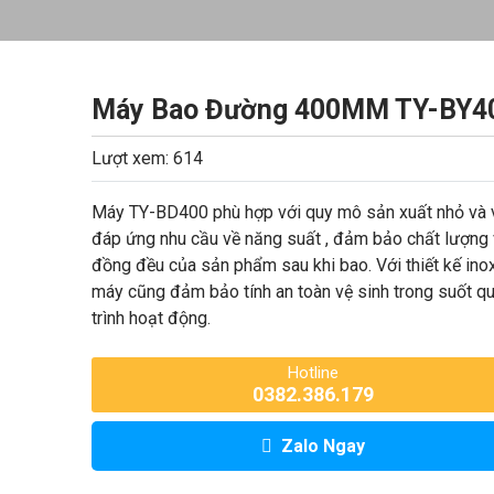
Máy Bao Đường 400MM TY-BY4
Lượt xem: 614
Máy TY-BD400 phù hợp với quy mô sản xuất nhỏ và 
đáp ứng nhu cầu về năng suất , đảm bảo chất lượng 
đồng đều của sản phẩm sau khi bao. Với thiết kế inox
máy cũng đảm bảo tính an toàn vệ sinh trong suốt q
trình hoạt động.
Hotline
0382.386.179
Zalo Ngay