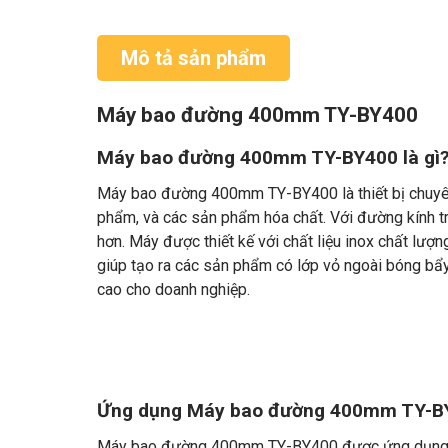
Mô tả sản phẩm
Máy bao đường 400mm TY-BY400
Máy bao đường 400mm TY-BY400 là gì
Máy bao đường 400mm TY-BY400 là thiết bị chuyên
phẩm, và các sản phẩm hóa chất. Với đường kính t
hơn. Máy được thiết kế với chất liệu inox chất lượ
giúp tạo ra các sản phẩm có lớp vỏ ngoài bóng bẩy,
cao cho doanh nghiệp.
Ứng dụng Máy bao đường 400mm TY-B
Máy bao đường 400mm TY-BY400 được ứng dụng tron