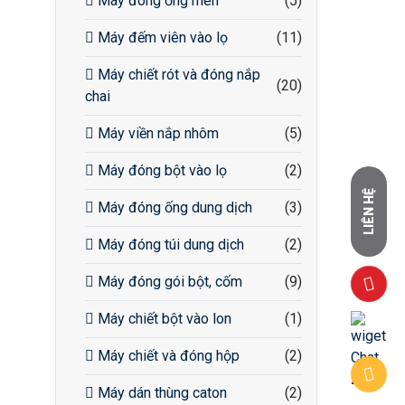
Máy đóng ống men
(5)
Máy đếm viên vào lọ
(11)
Máy chiết rót và đóng nắp
(20)
chai
Máy viền nắp nhôm
(5)
Máy đóng bột vào lọ
(2)
LIÊN HỆ
Máy đóng ống dung dịch
(3)
Máy đóng túi dung dịch
(2)
Máy đóng gói bột, cốm
(9)
Máy chiết bột vào lon
(1)
Máy chiết và đóng hộp
(2)
Máy dán thùng caton
(2)