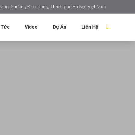
iang, Phường Định Công, Thành phố Hà Nội, Việt Nam
 Tức
Video
Dự Án
Liên Hệ