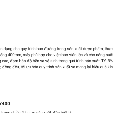
?
 dụng cho quy trình bao đường trong sản xuất dược phẩm, thực
rống 400mm, máy phù hợp cho việc bao viên lớn và cho năng suấ
ng cao, đảm bảo độ bền và vệ sinh trong quá trình sản xuất. TY-B
 đồng đều, tối ưu hóa quy trình sản xuất và mang lại hiệu quả kin
Y400
g nhiều lĩnh vực sản xuất, đặc biệt là: