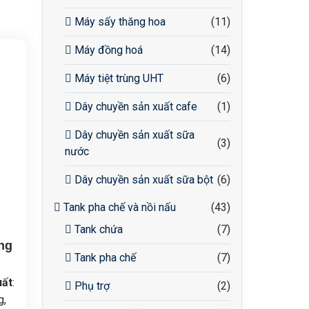
Máy sấy thăng hoa
(11)
Máy đồng hoá
(14)
Máy tiệt trùng UHT
(6)
Dây chuyền sản xuất cafe
(1)
Dây chuyền sản xuất sữa
(3)
nước
Dây chuyền sản xuất sữa bột
(6)
Tank pha chế và nồi nấu
(43)
Tank chứa
(7)
ng
Tank pha chế
(7)
uất
:
Phụ trợ
(2)
g,