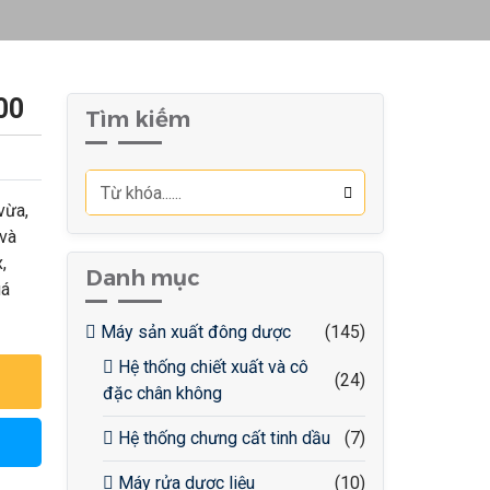
00
Tìm kiếm
vừa,
và
,
Danh mục
uá
Máy sản xuất đông dược
(145)
Hệ thống chiết xuất và cô
(24)
đặc chân không
Hệ thống chưng cất tinh dầu
(7)
Máy rửa dược liệu
(10)