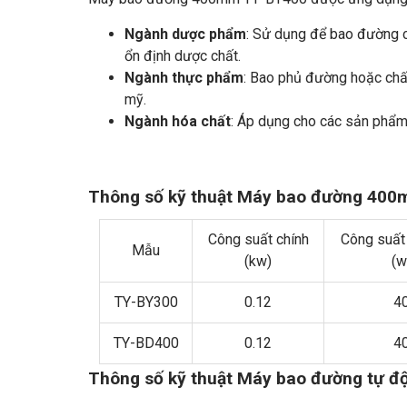
Ngành dược phẩm
: Sử dụng để bao đường c
ổn định dược chất.
Ngành thực phẩm
: Bao phủ đường hoặc chấ
mỹ.
Ngành hóa chất
: Áp dụng cho các sản phẩm
Thông số kỹ thuật Máy bao đường 40
Công suất chính
Công suất
Mẫu
(kw)
(w
TY-BY300
0.12
4
TY-BD400
0.12
4
Thông số kỹ thuật Máy bao đường tự 