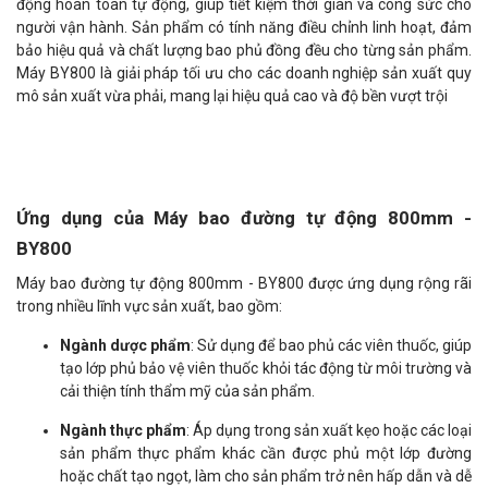
động hoàn toàn tự động, giúp tiết kiệm thời gian và công sức cho
người vận hành. Sản phẩm có tính năng điều chỉnh linh hoạt, đảm
bảo hiệu quả và chất lượng bao phủ đồng đều cho từng sản phẩm.
Máy BY800 là giải pháp tối ưu cho các doanh nghiệp sản xuất quy
mô sản xuất vừa phải, mang lại hiệu quả cao và độ bền vượt trội
Ứng dụng của Máy bao đường tự động 800mm -
BY800
Máy bao đường tự động 800mm - BY800 được ứng dụng rộng rãi
trong nhiều lĩnh vực sản xuất, bao gồm:
Ngành dược phẩm
: Sử dụng để bao phủ các viên thuốc, giúp
tạo lớp phủ bảo vệ viên thuốc khỏi tác động từ môi trường và
cải thiện tính thẩm mỹ của sản phẩm.
Ngành thực phẩm
: Áp dụng trong sản xuất kẹo hoặc các loại
sản phẩm thực phẩm khác cần được phủ một lớp đường
hoặc chất tạo ngọt, làm cho sản phẩm trở nên hấp dẫn và dễ