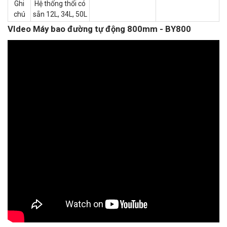
Ghi
Hệ thống thổi có
chú
sẵn 12L, 34L, 50L
VIdeo Máy bao đường tự động 800mm - BY800