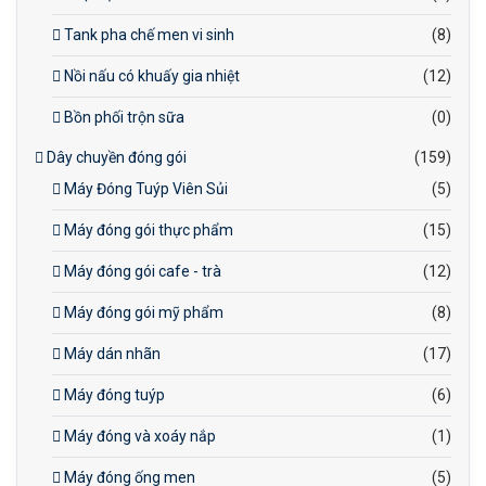
Tank pha chế men vi sinh
(8)
Nồi nấu có khuấy gia nhiệt
(12)
Bồn phối trộn sữa
(0)
Dây chuyền đóng gói
(159)
Máy Đóng Tuýp Viên Sủi
(5)
Máy đóng gói thực phẩm
(15)
Máy đóng gói cafe - trà
(12)
Máy đóng gói mỹ phẩm
(8)
Máy dán nhãn
(17)
Máy đóng tuýp
(6)
Máy đóng và xoáy nắp
(1)
Máy đóng ống men
(5)