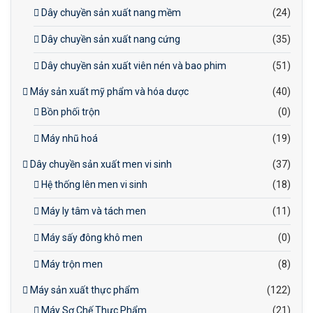
Dây chuyền sản xuất nang mềm
(24)
Dây chuyền sản xuất nang cứng
(35)
Dây chuyền sản xuất viên nén và bao phim
(51)
Máy sản xuất mỹ phẩm và hóa dược
(40)
Bồn phối trộn
(0)
Máy nhũ hoá
(19)
Dây chuyền sản xuất men vi sinh
(37)
Hệ thống lên men vi sinh
(18)
Máy ly tâm và tách men
(11)
Máy sấy đông khô men
(0)
Máy trộn men
(8)
Máy sản xuất thực phẩm
(122)
Máy Sơ Chế Thực Phẩm
(21)