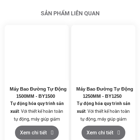
SẢN PHẨM LIÊN QUAN
Máy Bao Đường Tự Động
Máy Bao Đường Tự Động
1500MM - BY1500
1250MM - BY1250
Tự động hóa quy trình sản
Tự động hóa quy trình sản
xuất
: Với thiết kế hoàn toàn
xuất
: Với thiết kế hoàn toàn
tự động, máy giúp giảm
tự động, máy giúp giảm
thiểu sự can thiệp thủ công,
thiểu sự can thiệp thủ công,
Xem chi tiết
Xem chi tiết
tối ưu hóa năng suất và
tối ưu hóa năng suất và