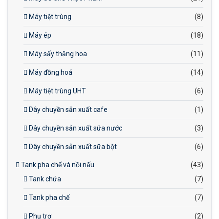
Máy tiệt trùng
(8)
Máy ép
(18)
Máy sấy thăng hoa
(11)
Máy đồng hoá
(14)
Máy tiệt trùng UHT
(6)
Dây chuyền sản xuất cafe
(1)
Dây chuyền sản xuất sữa nước
(3)
Dây chuyền sản xuất sữa bột
(6)
Tank pha chế và nồi nấu
(43)
Tank chứa
(7)
Tank pha chế
(7)
Phụ trợ
(2)