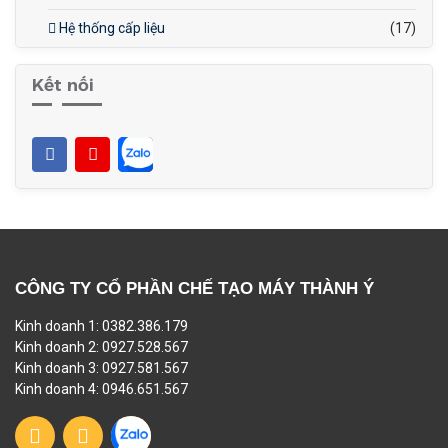
Hệ thống cấp liệu
(17)
Kết nối
CÔNG TY CỔ PHẦN CHẾ TẠO MÁY THÀNH Ý
Kinh doanh 1: 0382.386.179
Kinh doanh 2: 0927.528.567
Kinh doanh 3: 0927.581.567
Kinh doanh 4: 0946.651.567