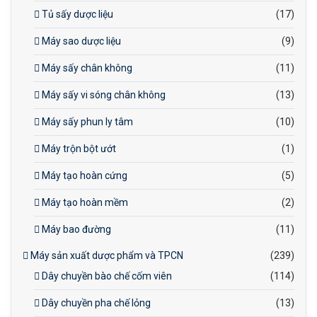
Tủ sấy dược liệu
(17)
Máy sao dược liệu
(9)
Máy sấy chân không
(11)
Máy sấy vi sóng chân không
(13)
Máy sấy phun ly tâm
(10)
Máy trộn bột ướt
(1)
Máy tạo hoàn cứng
(5)
Máy tạo hoàn mềm
(2)
Máy bao đường
(11)
Máy sản xuất dược phẩm và TPCN
(239)
Dây chuyền bào chế cốm viên
(114)
Dây chuyền pha chế lỏng
(13)