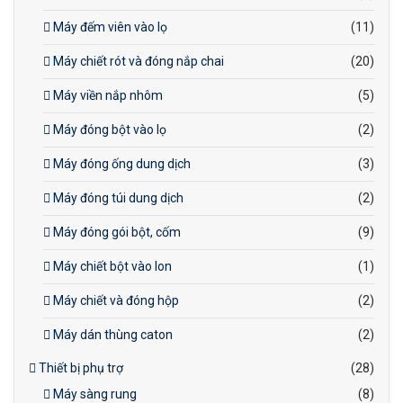
Máy đếm viên vào lọ
(11)
Máy chiết rót và đóng nắp chai
(20)
Máy viền nắp nhôm
(5)
Máy đóng bột vào lọ
(2)
Máy đóng ống dung dịch
(3)
Máy đóng túi dung dịch
(2)
Máy đóng gói bột, cốm
(9)
Máy chiết bột vào lon
(1)
Máy chiết và đóng hộp
(2)
Máy dán thùng caton
(2)
Thiết bị phụ trợ
(28)
Máy sàng rung
(8)