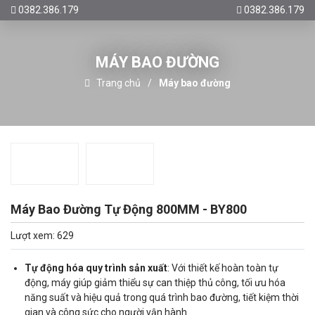
0382.386.179
0382.386.179
MÁY BAO ĐƯỜNG
Trang chủ
Máy bao đường
Máy Bao Đường Tự Động 800MM - BY800
Lượt xem: 629
Tự động hóa quy trình sản xuất
: Với thiết kế hoàn toàn tự
động, máy giúp giảm thiểu sự can thiệp thủ công, tối ưu hóa
năng suất và hiệu quả trong quá trình bao đường, tiết kiệm thời
gian và công sức cho người vận hành.