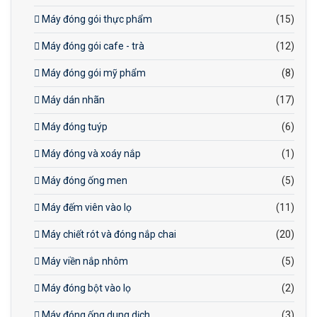
Máy đóng gói thực phẩm
(15)
Máy đóng gói cafe - trà
(12)
Máy đóng gói mỹ phẩm
(8)
Máy dán nhãn
(17)
Máy đóng tuýp
(6)
Máy đóng và xoáy nắp
(1)
Máy đóng ống men
(5)
Máy đếm viên vào lọ
(11)
Máy chiết rót và đóng nắp chai
(20)
Máy viền nắp nhôm
(5)
Máy đóng bột vào lọ
(2)
Máy đóng ống dung dịch
(3)