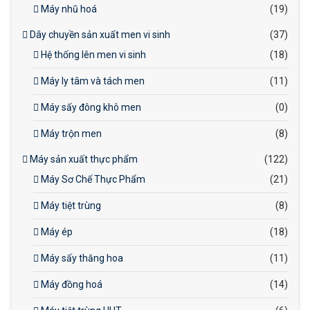
Máy nhũ hoá
(19)
Dây chuyền sản xuất men vi sinh
(37)
Hệ thống lên men vi sinh
(18)
Máy ly tâm và tách men
(11)
Máy sấy đông khô men
(0)
Máy trộn men
(8)
Máy sản xuất thực phẩm
(122)
Máy Sơ Chế Thực Phẩm
(21)
Máy tiệt trùng
(8)
Máy ép
(18)
Máy sấy thăng hoa
(11)
Máy đồng hoá
(14)