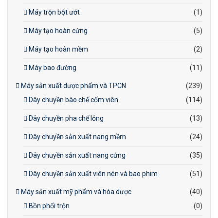
Máy trộn bột ướt
(1)
Máy tạo hoàn cứng
(5)
Máy tạo hoàn mềm
(2)
Máy bao đường
(11)
Máy sản xuất dược phẩm và TPCN
(239)
Dây chuyền bào chế cốm viên
(114)
Dây chuyền pha chế lỏng
(13)
Dây chuyền sản xuất nang mềm
(24)
Dây chuyền sản xuất nang cứng
(35)
Dây chuyền sản xuất viên nén và bao phim
(51)
Máy sản xuất mỹ phẩm và hóa dược
(40)
Bồn phối trộn
(0)