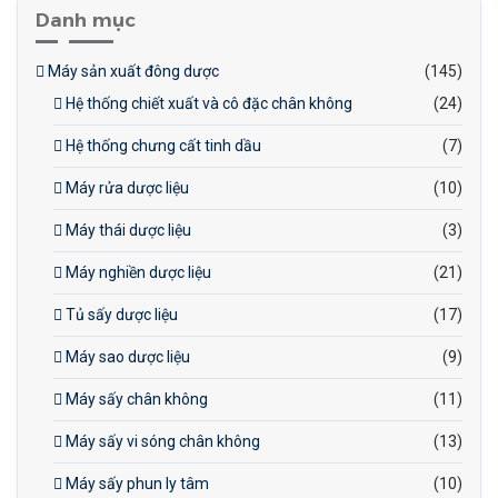
Danh mục
Máy sản xuất đông dược
(145)
Hệ thống chiết xuất và cô đặc chân không
(24)
Hệ thống chưng cất tinh dầu
(7)
Máy rửa dược liệu
(10)
Máy thái dược liệu
(3)
Máy nghiền dược liệu
(21)
Tủ sấy dược liệu
(17)
Máy sao dược liệu
(9)
Máy sấy chân không
(11)
Máy sấy vi sóng chân không
(13)
Máy sấy phun ly tâm
(10)