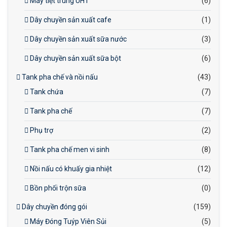
Máy tiệt trùng UHT
(6)
Dây chuyền sản xuất cafe
(1)
Dây chuyền sản xuất sữa nước
(3)
Dây chuyền sản xuất sữa bột
(6)
Tank pha chế và nồi nấu
(43)
Tank chứa
(7)
Tank pha chế
(7)
Phụ trợ
(2)
Tank pha chế men vi sinh
(8)
Nồi nấu có khuấy gia nhiệt
(12)
Bồn phối trộn sữa
(0)
Dây chuyền đóng gói
(159)
Máy Đóng Tuýp Viên Sủi
(5)