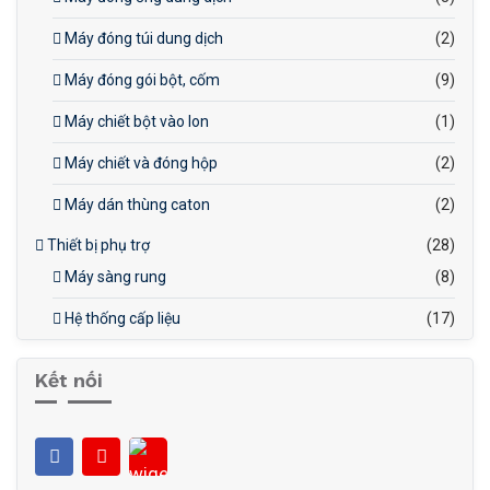
Máy đóng túi dung dịch
(2)
Máy đóng gói bột, cốm
(9)
Máy chiết bột vào lon
(1)
Máy chiết và đóng hộp
(2)
Máy dán thùng caton
(2)
Thiết bị phụ trợ
(28)
Máy sàng rung
(8)
Hệ thống cấp liệu
(17)
Kết nối