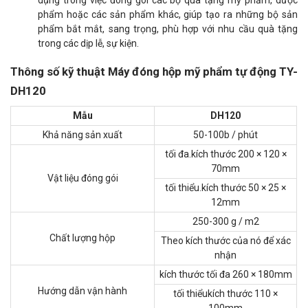
dụng trong việc đóng gói các bộ quà tặng mỹ phẩm, dược
phẩm hoặc các sản phẩm khác, giúp tạo ra những bộ sản
phẩm bắt mắt, sang trọng, phù hợp với nhu cầu quà tặng
trong các dịp lễ, sự kiện.
Thông số kỹ thuật Máy đóng hộp mỹ phẩm tự động TY-
DH120
Mẫu
DH120
Khả năng sản xuất
50-100b / phút
tối đa.kích thước 200 × 120 ×
70mm
Vật liệu đóng gói
tối thiểu.kích thước 50 × 25 ×
12mm
250-300 g / m2
Chất lượng hộp
Theo kích thước của nó để xác
nhận
kích thước tối đa 260 × 180mm
Hướng dẫn vận hành
tối thiểukích thước 110 ×