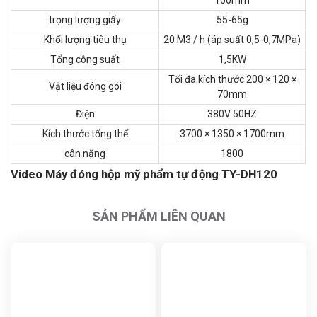
100mm
trọng lượng giấy
55-65g
Khối lượng tiêu thụ
20 M3 / h (áp suất 0,5-0,7MPa)
Tổng công suất
1,5KW
Tối đa.kích thước 200 × 120 ×
Vật liệu đóng gói
70mm
Điện
380V 50HZ
Kích thước tổng thể
3700 × 1350 × 1700mm
cân nặng
1800
Video Máy đóng hộp mỹ phẩm tự động TY-DH120
SẢN PHẨM LIÊN QUAN