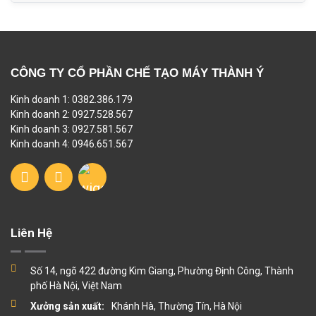
CÔNG TY CỔ PHẦN CHẾ TẠO MÁY THÀNH Ý
Kinh doanh 1: 0382.386.179
Kinh doanh 2: 0927.528.567
Kinh doanh 3: 0927.581.567
Kinh doanh 4: 0946.651.567
Liên Hệ
Số 14, ngõ 422 đường Kim Giang, Phường Định Công, Thành
phố Hà Nội, Việt Nam
Xưởng sản xuất:
Khánh Hà, Thường Tín, Hà Nội