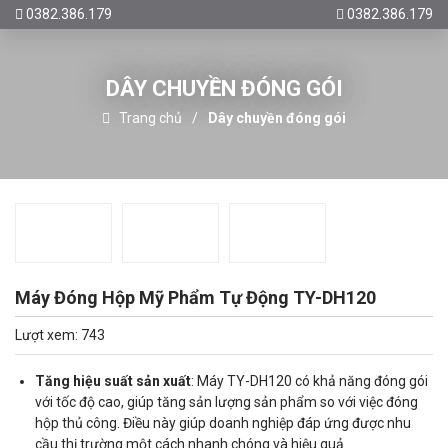
0382.386.179
0382.386.179
DÂY CHUYỀN ĐÓNG GÓI
Trang chủ
Dây chuyền đóng gói
Máy Đóng Hộp Mỹ Phẩm Tự Động TY-DH120
Lượt xem: 743
Tăng hiệu suất sản xuất
: Máy TY-DH120 có khả năng đóng gói
với tốc độ cao, giúp tăng sản lượng sản phẩm so với việc đóng
hộp thủ công. Điều này giúp doanh nghiệp đáp ứng được nhu
cầu thị trường một cách nhanh chóng và hiệu quả.