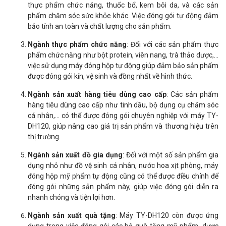
thực phẩm chức năng, thuốc bổ, kem bôi da, và các sản
phẩm chăm sóc sức khỏe khác. Việc đóng gói tự động đảm
bảo tính an toàn và chất lượng cho sản phẩm.
Ngành thực phẩm chức năng
: Đối với các sản phẩm thực
phẩm chức năng như bột protein, viên nang, trà thảo dược,...
việc sử dụng máy đóng hộp tự động giúp đảm bảo sản phẩm
được đóng gói kín, vệ sinh và đồng nhất về hình thức.
Ngành sản xuất hàng tiêu dùng cao cấp
: Các sản phẩm
hàng tiêu dùng cao cấp như tinh dầu, bộ dụng cụ chăm sóc
cá nhân,... có thể được đóng gói chuyên nghiệp với máy TY-
DH120, giúp nâng cao giá trị sản phẩm và thương hiệu trên
thị trường.
Ngành sản xuất đồ gia dụng
: Đối với một số sản phẩm gia
dụng nhỏ như đồ vệ sinh cá nhân, nước hoa xịt phòng, máy
đóng hộp mỹ phẩm tự động cũng có thể được điều chỉnh để
đóng gói những sản phẩm này, giúp việc đóng gói diễn ra
nhanh chóng và tiện lợi hơn.
Ngành sản xuất quà tặng
: Máy TY-DH120 còn được ứng