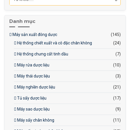
Danh mục
Máy sản xuất đông dược
(145)
Hệ thống chiết xuất và cô đặc chân không
(24)
Hệ thống chưng cất tinh dầu
(7)
Máy rửa dược liệu
(10)
Máy thái dược liệu
(3)
Máy nghiền dược liệu
(21)
Tủ sấy dược liệu
(17)
Máy sao dược liệu
(9)
Máy sấy chân không
(11)