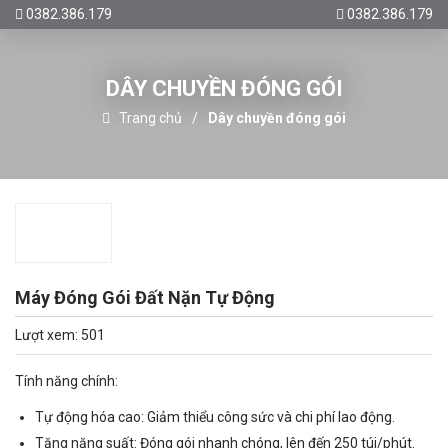
0382.386.179
0382.386.179
DÂY CHUYỀN ĐÓNG GÓI
Trang chủ
Dây chuyền đóng gói
Máy Đóng Gói Đất Nặn Tự Động
Lượt xem: 501
Tính năng chính:
Tự động hóa cao: Giảm thiểu công sức và chi phí lao động.
Tăng năng suất: Đóng gói nhanh chóng, lên đến 250 túi/phút.