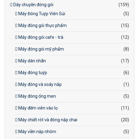
Dây chuyền đóng gói
(159)
Máy Đóng Tuýp Viên Sủi
(5)
Máy đóng gói thực phẩm
(15)
Máy đóng gói cafe - trà
(12)
Máy đóng gói mỹ phẩm
(8)
Máy dán nhãn
(17)
Máy đóng tuýp
(6)
Máy đóng và xoáy nắp
(1)
Máy đóng ống men
(5)
Máy đếm viên vào lọ
(11)
Máy chiết rót và đóng nắp chai
(20)
Máy viền nắp nhôm
(5)