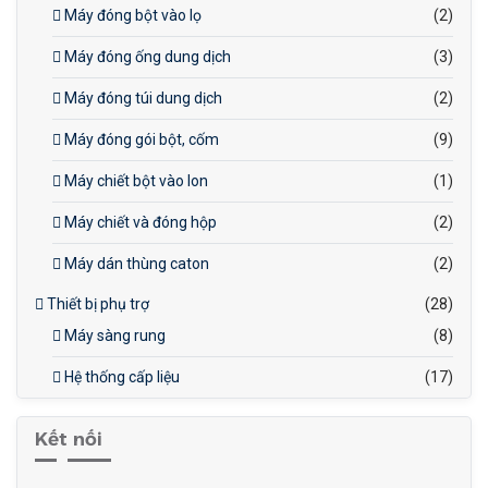
Máy đóng bột vào lọ
(2)
Máy đóng ống dung dịch
(3)
Máy đóng túi dung dịch
(2)
Máy đóng gói bột, cốm
(9)
Máy chiết bột vào lon
(1)
Máy chiết và đóng hộp
(2)
Máy dán thùng caton
(2)
Thiết bị phụ trợ
(28)
Máy sàng rung
(8)
Hệ thống cấp liệu
(17)
Kết nối