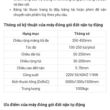
vệ dao cắt.
Băng tải: Được trang bị đẩy, băng tải hoặc phim để vận
chuyển sản phẩm tùy theo yêu cầu.
Thông số kỹ thuật của máy đóng gói đất nặn tự động
Hạng mục
Thông số
Chiều rộng màng tối đa
350-450mm
Tốc độ
100-250 túi/phút
Chiều dài túi
50-250mm
Chiều rộng túi
30-200mm
Chiều cao đất nặn
5-70mm
Công suất
220V 50/60HZ 11KW
Kích thước tổng (DxRxC)
5000x1300x1500mm
Trọng lượng
1000kgs
Ưu điểm của máy đóng gói đất nặn tự động