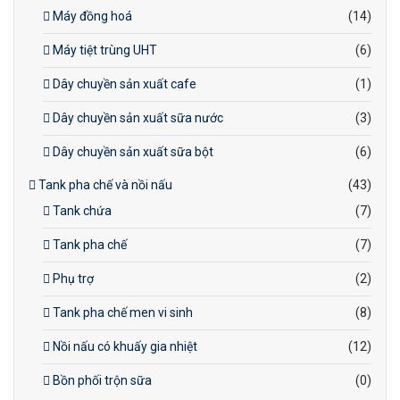
Máy đồng hoá
(14)
Máy tiệt trùng UHT
(6)
Dây chuyền sản xuất cafe
(1)
Dây chuyền sản xuất sữa nước
(3)
Dây chuyền sản xuất sữa bột
(6)
Tank pha chế và nồi nấu
(43)
Tank chứa
(7)
Tank pha chế
(7)
Phụ trợ
(2)
Tank pha chế men vi sinh
(8)
Nồi nấu có khuấy gia nhiệt
(12)
Bồn phối trộn sữa
(0)