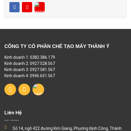
CÔNG TY CỔ PHẦN CHẾ TẠO MÁY THÀNH Ý
Kinh doanh 1: 0382.386.179
Kinh doanh 2: 0927.528.567
Kinh doanh 3: 0927.581.567
Kinh doanh 4: 0946.651.567
Liên Hệ
Số 14, ngõ 422 đường Kim Giang, Phường Định Công, Thành