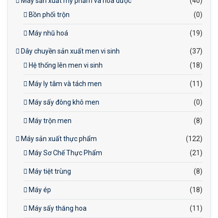
Máy sản xuất mỹ phẩm và hóa dược
(40)
Bồn phối trộn
(0)
Máy nhũ hoá
(19)
Dây chuyền sản xuất men vi sinh
(37)
Hệ thống lên men vi sinh
(18)
Máy ly tâm và tách men
(11)
Máy sấy đông khô men
(0)
Máy trộn men
(8)
Máy sản xuất thực phẩm
(122)
Máy Sơ Chế Thực Phẩm
(21)
Máy tiệt trùng
(8)
Máy ép
(18)
Máy sấy thăng hoa
(11)