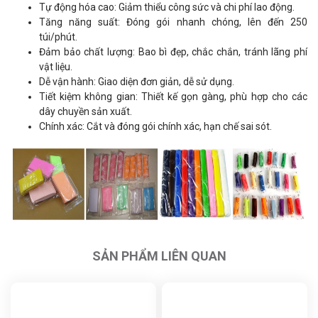
Tự động hóa cao: Giảm thiểu công sức và chi phí lao động.
Tăng năng suất: Đóng gói nhanh chóng, lên đến 250
túi/phút.
Đảm bảo chất lượng: Bao bì đẹp, chắc chắn, tránh lãng phí
vật liệu.
Dễ vận hành: Giao diện đơn giản, dễ sử dụng.
Tiết kiệm không gian: Thiết kế gọn gàng, phù hợp cho các
dây chuyền sản xuất.
Chính xác: Cắt và đóng gói chính xác, hạn chế sai sót.
SẢN PHẨM LIÊN QUAN