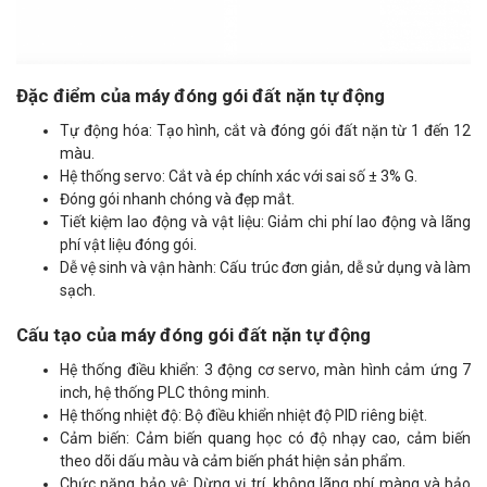
Đặc điểm của máy đóng gói đất nặn tự động
Tự động hóa: Tạo hình, cắt và đóng gói đất nặn từ 1 đến 12
màu.
Hệ thống servo: Cắt và ép chính xác với sai số ± 3% G.
Đóng gói nhanh chóng và đẹp mắt.
Tiết kiệm lao động và vật liệu: Giảm chi phí lao động và lãng
phí vật liệu đóng gói.
Dễ vệ sinh và vận hành: Cấu trúc đơn giản, dễ sử dụng và làm
sạch.
Cấu tạo của máy đóng gói đất nặn tự động
Hệ thống điều khiển: 3 động cơ servo, màn hình cảm ứng 7
inch, hệ thống PLC thông minh.
Hệ thống nhiệt độ: Bộ điều khiển nhiệt độ PID riêng biệt.
Cảm biến: Cảm biến quang học có độ nhạy cao, cảm biến
theo dõi dấu màu và cảm biến phát hiện sản phẩm.
Chức năng bảo vệ: Dừng vị trí, không lãng phí màng và bảo