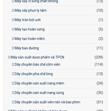
Máy sấy vi sóng chân không
(13)
Máy sấy phun ly tâm
(10)
Máy trộn bột ướt
(1)
Máy tạo hoàn cứng
(5)
Máy tạo hoàn mềm
(2)
Máy bao đường
(11)
Máy sản xuất dược phẩm và TPCN
(239)
Dây chuyền bào chế cốm viên
(114)
Dây chuyền pha chế lỏng
(13)
Dây chuyền sản xuất nang mềm
(24)
Dây chuyền sản xuất nang cứng
(35)
Dây chuyền sản xuất viên nén và bao phim
(51)