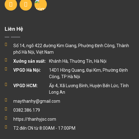
Liên Hệ
Số 14, ngõ 422 đường Kim Giang, Phường Định Công, Thành
phố Hà Nội, Việt Nam
Xưởng sản xuất:
Khánh Hà, Thường Tín, Hà Nội
VPGD Hà Nội:
14D1 Hồng Quang, Đại Kim, Phường Định
Công, TP Hà Nội
VPGD HCM:
Ấp 4, Xã Lương Bình, Huyện Bến Lức, Tỉnh
Long An
maythanhy@gmail.com
0382.386.179
https://thanhyjsc.com
T2 đến CN từ 8:00AM - 17:00PM