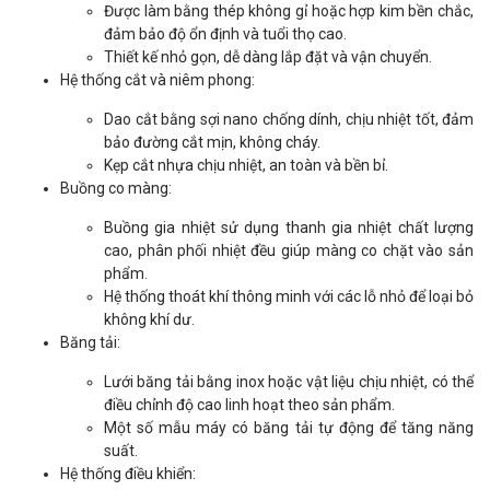
Được làm bằng thép không gỉ hoặc hợp kim bền chắc,
đảm bảo độ ổn định và tuổi thọ cao.
Thiết kế nhỏ gọn, dễ dàng lắp đặt và vận chuyển.
Hệ thống cắt và niêm phong:
Dao cắt bằng sợi nano chống dính, chịu nhiệt tốt, đảm
bảo đường cắt mịn, không cháy.
Kẹp cắt nhựa chịu nhiệt, an toàn và bền bỉ.
Buồng co màng:
Buồng gia nhiệt sử dụng thanh gia nhiệt chất lượng
cao, phân phối nhiệt đều giúp màng co chặt vào sản
phẩm.
Hệ thống thoát khí thông minh với các lỗ nhỏ để loại bỏ
không khí dư.
Băng tải:
Lưới băng tải bằng inox hoặc vật liệu chịu nhiệt, có thể
điều chỉnh độ cao linh hoạt theo sản phẩm.
Một số mẫu máy có băng tải tự động để tăng năng
suất.
Hệ thống điều khiển: