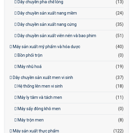
Dây chuyền pha chế lỏng
(13)
Dây chuyền sản xuất nang mềm
(24)
Dây chuyền sản xuất nang cứng
(35)
Dây chuyền sản xuất viên nén và bao phim
(51)
Máy sản xuất mỹ phẩm và hóa dược
(40)
Bồn phối trộn
(0)
Máy nhũ hoá
(19)
Dây chuyền sản xuất men vi sinh
(37)
Hệ thống lên men vi sinh
(18)
Máy ly tâm và tách men
(11)
Máy sấy đông khô men
(0)
Máy trộn men
(8)
Máy sản xuất thực phẩm
(122)