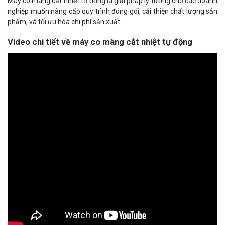
Máy co màng cắt nhiệt tự động là giải pháp lý tưởng cho các doanh
nghiệp muốn nâng cấp quy trình đóng gói, cải thiện chất lượng sản
phẩm, và tối ưu hóa chi phí sản xuất.
Video chi tiết về máy co màng cắt nhiệt tự động