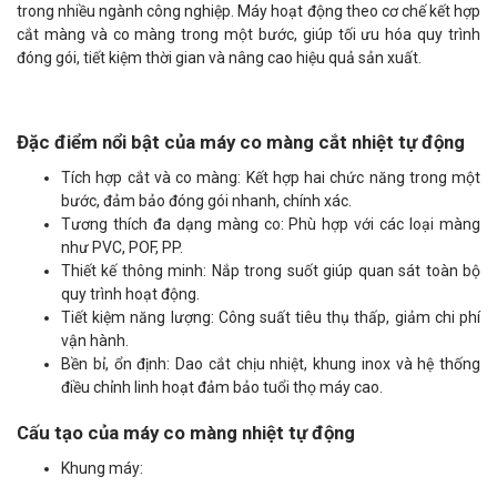
trong nhiều ngành công nghiệp. Máy hoạt động theo cơ chế kết hợp
cắt màng và co màng trong một bước, giúp tối ưu hóa quy trình
đóng gói, tiết kiệm thời gian và nâng cao hiệu quả sản xuất.
Đặc điểm nổi bật của máy co màng cắt nhiệt tự động
Tích hợp cắt và co màng: Kết hợp hai chức năng trong một
bước, đảm bảo đóng gói nhanh, chính xác.
Tương thích đa dạng màng co: Phù hợp với các loại màng
như PVC, POF, PP.
Thiết kế thông minh: Nắp trong suốt giúp quan sát toàn bộ
quy trình hoạt động.
Tiết kiệm năng lượng: Công suất tiêu thụ thấp, giảm chi phí
vận hành.
Bền bỉ, ổn định: Dao cắt chịu nhiệt, khung inox và hệ thống
điều chỉnh linh hoạt đảm bảo tuổi thọ máy cao.
Cấu tạo của máy co màng nhiệt tự động
Khung máy: