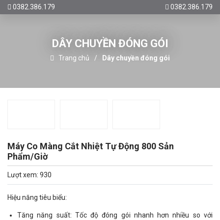
0382.386.179
0382.386.179
DÂY CHUYỀN ĐÓNG GÓI
Trang chủ
Dây chuyền đóng gói
Máy Co Màng Cắt Nhiệt Tự Động 800 Sản
Phẩm/Giờ
Lượt xem: 930
Hiệu năng tiêu biểu:
Tăng năng suất: Tốc độ đóng gói nhanh hơn nhiều so với