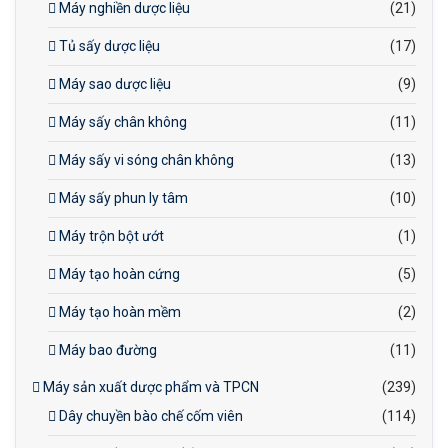
Máy nghiền dược liệu
(21)
Tủ sấy dược liệu
(17)
Máy sao dược liệu
(9)
Máy sấy chân không
(11)
Máy sấy vi sóng chân không
(13)
Máy sấy phun ly tâm
(10)
Máy trộn bột ướt
(1)
Máy tạo hoàn cứng
(5)
Máy tạo hoàn mềm
(2)
Máy bao đường
(11)
Máy sản xuất dược phẩm và TPCN
(239)
Dây chuyền bào chế cốm viên
(114)