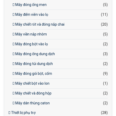
Máy đóng ống men
(5)
Máy đếm viên vào lọ
(11)
Máy chiết rót và đóng nắp chai
(20)
Máy viền nắp nhôm
(5)
Máy đóng bột vào lọ
(2)
Máy đóng ống dung dịch
(3)
Máy đóng túi dung dịch
(2)
Máy đóng gói bột, cốm
(9)
Máy chiết bột vào lon
(1)
Máy chiết và đóng hộp
(2)
Máy dán thùng caton
(2)
Thiết bị phụ trợ
(28)