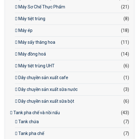
Máy Sơ Chế Thực Phẩm
(21)
Máy tiệt trùng
(8)
Máy ép
(18)
Máy sấy thăng hoa
(11)
Máy đồng hoá
(14)
Máy tiệt trùng UHT
(6)
Dây chuyền sản xuất cafe
(1)
Dây chuyền sản xuất sữa nước
(3)
Dây chuyền sản xuất sữa bột
(6)
Tank pha chế và nồi nấu
(43)
Tank chứa
(7)
Tank pha chế
(7)