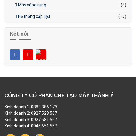
Máy sàng rung
(8)
Hệ thống cấp liệu
(17)
Kết nối
CÔNG TY CỔ PHẦN CHẾ TẠO MÁY THÀNH Ý
Kinh doanh 1: 0382.386.179
Kinh doanh 2: 0927.528.567
Kinh doanh 3: 0927.581.567
Kinh doanh 4: 0946.651.567