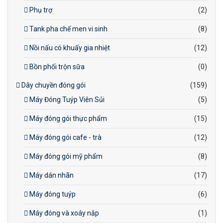
Phụ trợ
(2)
Tank pha chế men vi sinh
(8)
Nồi nấu có khuấy gia nhiệt
(12)
Bồn phối trộn sữa
(0)
Dây chuyền đóng gói
(159)
Máy Đóng Tuýp Viên Sủi
(5)
Máy đóng gói thực phẩm
(15)
Máy đóng gói cafe - trà
(12)
Máy đóng gói mỹ phẩm
(8)
Máy dán nhãn
(17)
Máy đóng tuýp
(6)
Máy đóng và xoáy nắp
(1)