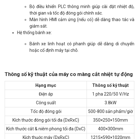
Bộ điều khiển PLC thông minh giúp cài đặt nhiệt độ,
thời gian và tốc độ đóng gói chính xác.
Màn hình HMI cảm ứng (nếu có) dễ dàng thao tác và
giám sát.
Hệ thống bánh xe:
Bánh xe linh hoạt có phanh giúp dễ dàng di chuyển
hoặc cố định máy tại chỗ.
Thông số kỹ thuật của máy co màng cắt nhiệt tự động
Hạng mục
Thông số kỹ thuật
Điện áp
1 pha 220/50 V/Hz
Công suất
3.8kW
Tốc độ đóng gói
500-800 sản phẩm/giờ
Kích thước đóng gói tối đa (DxRxC)
350×250×150mm
Kích thước cắt & niêm phong tối đa (DxC)
400×300mm
Kích thuớc máy (DxRxC)
1215×590×1020mm