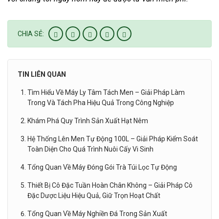
CHIA SẺ:
TIN LIÊN QUAN
Tìm Hiểu Về Máy Ly Tâm Tách Men – Giải Pháp Làm
Trong Và Tách Pha Hiệu Quả Trong Công Nghiệp
Khám Phá Quy Trình Sản Xuất Hạt Nêm
Hệ Thống Lên Men Tự Động 100L – Giải Pháp Kiểm Soát
Toàn Diện Cho Quá Trình Nuôi Cấy Vi Sinh
Tổng Quan Về Máy Đóng Gói Trà Túi Lọc Tự Động
Thiết Bị Cô Đặc Tuần Hoàn Chân Không – Giải Pháp Cô
Đặc Dược Liệu Hiệu Quả, Giữ Trọn Hoạt Chất
Tổng Quan Về Máy Nghiền Đá Trong Sản Xuất