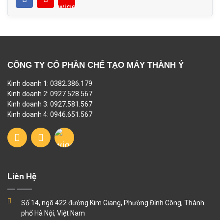
CÔNG TY CỔ PHẦN CHẾ TẠO MÁY THÀNH Ý
Kinh doanh 1: 0382.386.179
Kinh doanh 2: 0927.528.567
Kinh doanh 3: 0927.581.567
Kinh doanh 4: 0946.651.567
Liên Hệ
Số 14, ngõ 422 đường Kim Giang, Phường Định Công, Thành
phố Hà Nội, Việt Nam