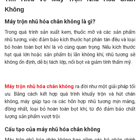
Không
Máy trộn nhũ hóa chân không là gì?
Trong quá trình sản xuất kem, thuốc mỡ và các sản phẩm
nhũ tương, việc đảm bảo kích thước hạt phân tán đều và loại
bỏ hoàn toàn bọt khí là vô cùng quan trọng. Nếu kích thước
hạt quá lớn hoặc sản phẩm bị lẫn không khí, nhũ tương sẽ
không ổn định, dễ bị tách lớp, nổi bọt và giảm tính thẩm mỹ.
Máy trộn nhũ hóa chân không
ra đời như một giải pháp tối
ưu. Bằng cách kết hợp quá trình khuấy trộn và hút chân
không, máy giúp tạo ra các hỗn hợp nhũ tương mịn màng,
đồng nhất, loại bỏ hoàn toàn bọt khí, từ đó đảm bảo chất
lượng sản phẩm vượt trội.
Cấu tạo của máy nhũ hóa chân không
Máy trộn nhũ hóa chân không bao gồm các bộ phận chính