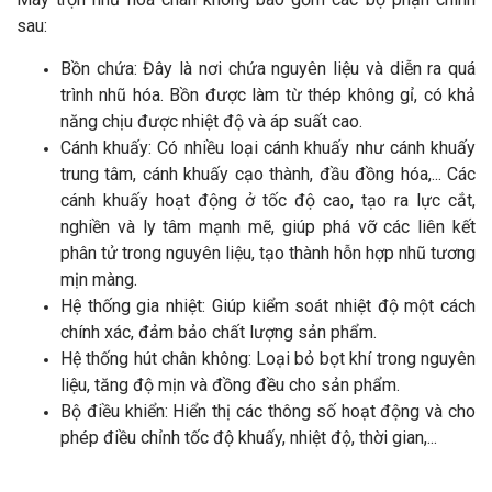
sau:
Bồn chứa: Đây là nơi chứa nguyên liệu và diễn ra quá
trình nhũ hóa. Bồn được làm từ thép không gỉ, có khả
năng chịu được nhiệt độ và áp suất cao.
Cánh khuấy: Có nhiều loại cánh khuấy như cánh khuấy
trung tâm, cánh khuấy cạo thành, đầu đồng hóa,... Các
cánh khuấy hoạt động ở tốc độ cao, tạo ra lực cắt,
nghiền và ly tâm mạnh mẽ, giúp phá vỡ các liên kết
phân tử trong nguyên liệu, tạo thành hỗn hợp nhũ tương
mịn màng.
Hệ thống gia nhiệt: Giúp kiểm soát nhiệt độ một cách
chính xác, đảm bảo chất lượng sản phẩm.
Hệ thống hút chân không: Loại bỏ bọt khí trong nguyên
liệu, tăng độ mịn và đồng đều cho sản phẩm.
Bộ điều khiển: Hiển thị các thông số hoạt động và cho
phép điều chỉnh tốc độ khuấy, nhiệt độ, thời gian,...