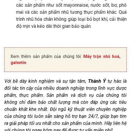
các sản phẩm như sốt mayonnaise, nước sốt, bơ, phô
mai và các sản phẩm nhũ tương thực phẩm khác. Quá
trình nhũ hóa chân không giúp loại bỏ bọt khí, cải thiện
độ mịn và kéo dài thời gian bảo quản.
Xem thêm sản phẩm của chúng tôi:
Máy trộn nhũ hoá,
galentin
Với bề dày kinh nghiệm và sự tận tâm,
Thành Ý
tự hào là
đối tác tin cậy của nhiều doanh nghiệp trong lĩnh vực dược
phẩm, thực phẩm. Sản phẩm và dịch vụ của chúng tôi
không chỉ đảm bảo chất lượng mà còn đáp ứng các tiêu
chuẩn khắt khe nhất. Đội ngũ kỹ thuật viên chuyên nghiệp
của chúng tôi luôn sẵn sàng hỗ trợ bạn 24/7, giúp bạn tìm
ra giải pháp tối ưu nhất cho sản phẩm của mình. Hãy liên hệ
với chúng tôi ngay hôm nay để được tư vấn miễn phí!