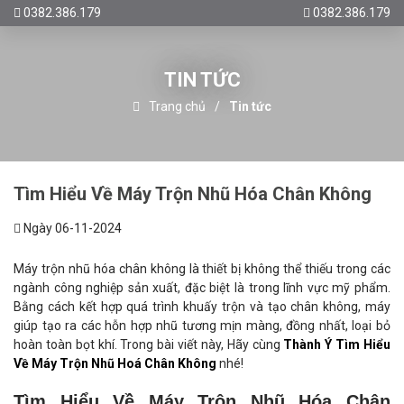
0382.386.179
0382.386.179
TIN TỨC
Trang chủ
Tin tức
Tìm Hiểu Về Máy Trộn Nhũ Hóa Chân Không
Ngày 06-11-2024
Máy trộn nhũ hóa chân không là thiết bị không thể thiếu trong các
ngành công nghiệp sản xuất, đặc biệt là trong lĩnh vực mỹ phẩm.
Bằng cách kết hợp quá trình khuấy trộn và tạo chân không, máy
giúp tạo ra các hỗn hợp nhũ tương mịn màng, đồng nhất, loại bỏ
hoàn toàn bọt khí. Trong bài viết này, Hãy cùng
Thành Ý
Tìm Hiểu
Về Máy Trộn Nhũ Hoá Chân Không
nhé!
Tìm Hiểu Về Máy Trộn Nhũ Hóa Chân