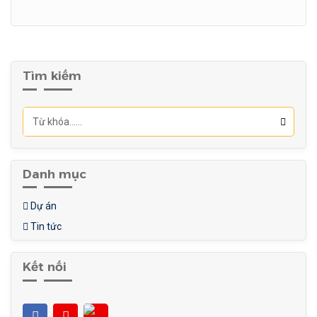
Tìm kiếm
Danh mục
Dự án
Tin tức
Kết nối