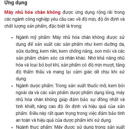
Ứng dụng
Máy nhũ hóa chân không
được ứng dụng rộng rãi trong
các ngành công nghiệp yêu cầu cao về độ mịn, độ ổn định và
chất lượng sản phẩm, đặc biệt là trong:
Ngành mỹ phẩm: Máy nhũ hóa chân không được sử
dụng để sản xuất các sản phẩm như kem dưỡng da,
sữa dưỡng, kem nền, kem chống nắng, son môi và các
sản phẩm chăm sóc cá nhân khác. Nhờ khả năng nhũ
hóa và loại bỏ bọt khí, sản phẩm có độ mịn mượt, tăng
độ thẩm thấu và mang lại cảm giác dễ chịu khi sử
dụng.
Ngành dược phẩm: Trong sản xuất thuốc mỡ, kem bôi
ngoài da và các sản phẩm dược phẩm dạng lỏng, máy
nhũ hóa chân không giúp đảm bảo sự đồng nhất và
tinh khiết, nâng cao độ ổn định và hiệu quả của sản
phẩm. Điều này rất quan trọng trong việc đảm bảo tính
an toàn và hiệu quả của dược phẩm khi sử dụng.
Ngành thực phẩm: Máy được sử dụng trong sản xuất