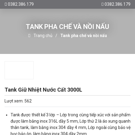
0382.386.179
0382.386.179
TANK PHA CHẾ VÀ NỒI NẤU
Trang chủ
Tank pha chế và nồi nấu
Tank Giữ Nhiệt Nước Cất 3000L
Lượt xem: 562
Tank được thiết kế 3 lớp – Lớp trong cùng tiếp xúc với sản phẩm
được làm bằng inox 316L dầy 5 mm, Lớp thứ 2 là áo xung quanh
thân tank, làm bằng inox 304 dầy 4 mm, Lớp ngoài cùng bảo vệ
bọc bảo ôn, làm bằng inox 304 dầy 2mm.