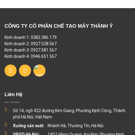
CÔNG TY CỔ PHẦN CHẾ TẠO MÁY THÀNH Ý
Kinh doanh 1: 0382.386.179
Kinh doanh 2: 0927.528.567
Kinh doanh 3: 0927.581.567
Kinh doanh 4: 0946.651.567
Liên Hệ
Số 14, ngõ 422 đường Kim Giang, Phường Định Công, Thành
phố Hà Nội, Việt Nam
Xưởng sản xuất:
Khánh Hà, Thường Tín, Hà Nội
VPGD Hà Nội:
14D1 Hồng Quang, Đại Kim, Phường Định