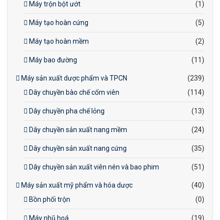
Máy trộn bột ướt
(1)
Máy tạo hoàn cứng
(5)
Máy tạo hoàn mềm
(2)
Máy bao đường
(11)
Máy sản xuất dược phẩm và TPCN
(239)
Dây chuyền bào chế cốm viên
(114)
Dây chuyền pha chế lỏng
(13)
Dây chuyền sản xuất nang mềm
(24)
Dây chuyền sản xuất nang cứng
(35)
Dây chuyền sản xuất viên nén và bao phim
(51)
Máy sản xuất mỹ phẩm và hóa dược
(40)
Bồn phối trộn
(0)
Máy nhũ hoá
(19)