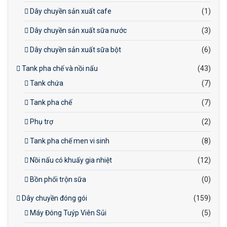
Dây chuyền sản xuất cafe
(1)
Dây chuyền sản xuất sữa nước
(3)
Dây chuyền sản xuất sữa bột
(6)
Tank pha chế và nồi nấu
(43)
Tank chứa
(7)
Tank pha chế
(7)
Phụ trợ
(2)
Tank pha chế men vi sinh
(8)
Nồi nấu có khuấy gia nhiệt
(12)
Bồn phối trộn sữa
(0)
Dây chuyền đóng gói
(159)
Máy Đóng Tuýp Viên Sủi
(5)