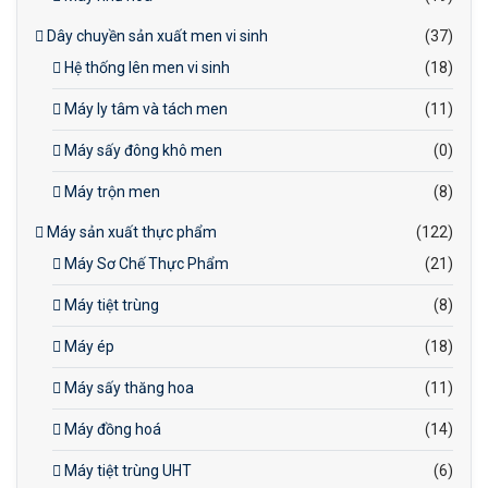
Dây chuyền sản xuất men vi sinh
(37)
Hệ thống lên men vi sinh
(18)
Máy ly tâm và tách men
(11)
Máy sấy đông khô men
(0)
Máy trộn men
(8)
Máy sản xuất thực phẩm
(122)
Máy Sơ Chế Thực Phẩm
(21)
Máy tiệt trùng
(8)
Máy ép
(18)
Máy sấy thăng hoa
(11)
Máy đồng hoá
(14)
Máy tiệt trùng UHT
(6)