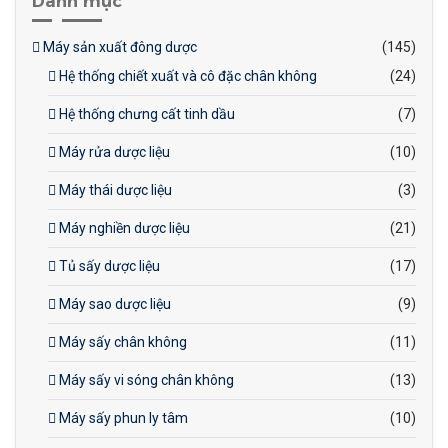
Danh mục
Máy sản xuất đông dược
(145)
Hệ thống chiết xuất và cô đặc chân không
(24)
Hệ thống chưng cất tinh dầu
(7)
Máy rửa dược liệu
(10)
Máy thái dược liệu
(3)
Máy nghiền dược liệu
(21)
Tủ sấy dược liệu
(17)
Máy sao dược liệu
(9)
Máy sấy chân không
(11)
Máy sấy vi sóng chân không
(13)
Máy sấy phun ly tâm
(10)