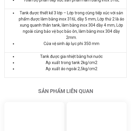
Toàn bộ phần tiếp xúc sản phẩm làm bằng inox 316L
Tank được thiết kế 3 lớp – Lớp trong cùng tiếp xúc với sản
phẩm được làm bằng inox 316L dầy 5 mm, Lớp thứ 2 là áo
xung quanh thân tank, làm bằng inox 304 dầy 4 mm, Lớp
ngoài cùng bảo vệ bọc bảo ôn, làm bằng inox 304 dầy
2mm.
Cửa vệ sinh áp lực phi 350 mm
Tank được gia nhiệt bằng hơi nước
Ap xuất trong tank 2kg/cm2
Ap xuất áo ngoài 2,5kg/cm2
SẢN PHẨM LIÊN QUAN