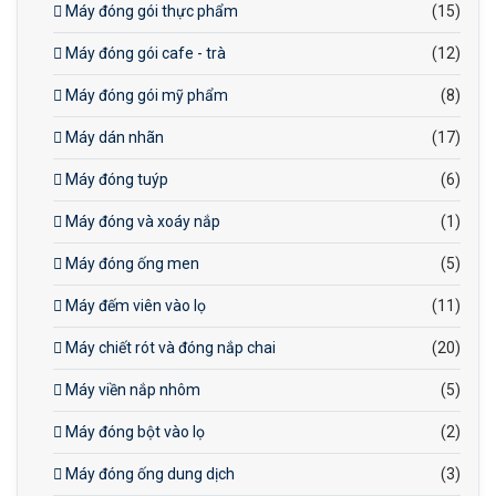
Máy đóng gói thực phẩm
(15)
Máy đóng gói cafe - trà
(12)
Máy đóng gói mỹ phẩm
(8)
Máy dán nhãn
(17)
Máy đóng tuýp
(6)
Máy đóng và xoáy nắp
(1)
Máy đóng ống men
(5)
Máy đếm viên vào lọ
(11)
Máy chiết rót và đóng nắp chai
(20)
Máy viền nắp nhôm
(5)
Máy đóng bột vào lọ
(2)
Máy đóng ống dung dịch
(3)