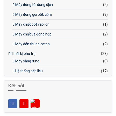
Máy đóng túi dung dịch
(2)
Máy đóng gói bột, cốm
(9)
Máy chiết bột vào lon
(1)
Máy chiết và đóng hộp
(2)
Máy dán thùng caton
(2)
Thiết bị phụ trợ
(28)
Máy sàng rung
(8)
Hệ thống cấp liệu
(17)
Kết nối