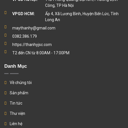
Công, TP Hà Nội
VPGD HCM:
Ấp 4, Xã Lương Bình, Huyện Bến Lức, Tỉnh
Long An
maythanhy@gmail.com
0382.386.179
https://thanhyjsc.com
T2 đến CN từ 8:00AM - 17:00PM
Danh Mục
Về chúng tôi
Sản phẩm
Tin tức
Thư viện
Liên hệ