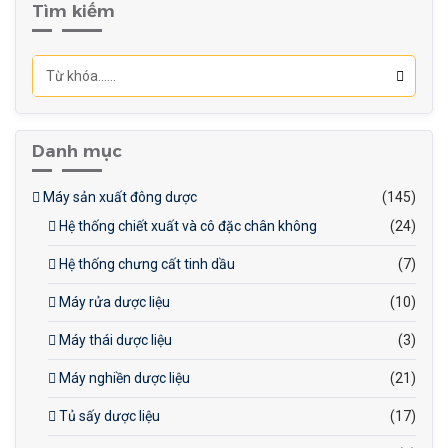
Tìm kiếm
Danh mục
Máy sản xuất đông dược
(145)
Hệ thống chiết xuất và cô đặc chân không
(24)
Hệ thống chưng cất tinh dầu
(7)
Máy rửa dược liệu
(10)
Máy thái dược liệu
(3)
Máy nghiền dược liệu
(21)
Tủ sấy dược liệu
(17)