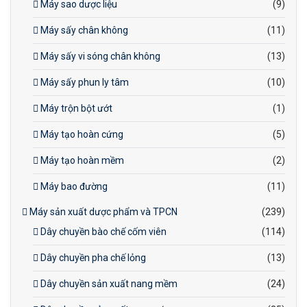
Máy sao dược liệu
(9)
Máy sấy chân không
(11)
Máy sấy vi sóng chân không
(13)
Máy sấy phun ly tâm
(10)
Máy trộn bột ướt
(1)
Máy tạo hoàn cứng
(5)
Máy tạo hoàn mềm
(2)
Máy bao đường
(11)
Máy sản xuất dược phẩm và TPCN
(239)
Dây chuyền bào chế cốm viên
(114)
Dây chuyền pha chế lỏng
(13)
Dây chuyền sản xuất nang mềm
(24)