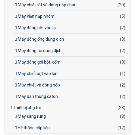
Máy chiết rót và đóng nắp chai
(20)
Máy viền nắp nhôm
(5)
Máy đóng bột vào lọ
(2)
Máy đóng ống dung dịch
(3)
Máy đóng túi dung dịch
(2)
Máy đóng gói bột, cốm
(9)
Máy chiết bột vào lon
(1)
Máy chiết và đóng hộp
(2)
Máy dán thùng caton
(2)
Thiết bị phụ trợ
(28)
Máy sàng rung
(8)
Hệ thống cấp liệu
(17)