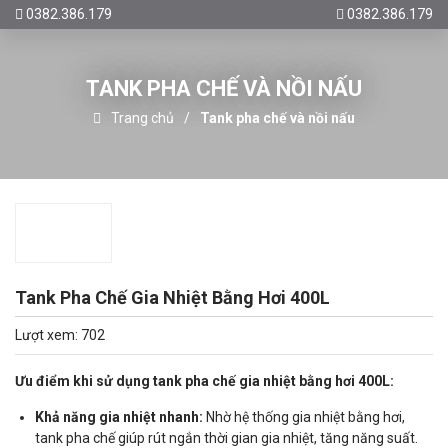
0382.386.179
0382.386.179
TANK PHA CHẾ VÀ NỒI NẤU
Trang chủ
Tank pha chế và nồi nấu
Tank Pha Chế Gia Nhiệt Bằng Hơi 400L
Lượt xem: 702
Ưu điểm khi sử dụng tank pha chế gia nhiệt bằng hơi 400L:
Khả năng gia nhiệt nhanh:
Nhờ hệ thống gia nhiệt bằng hơi,
tank pha chế giúp rút ngắn thời gian gia nhiệt, tăng năng suất.