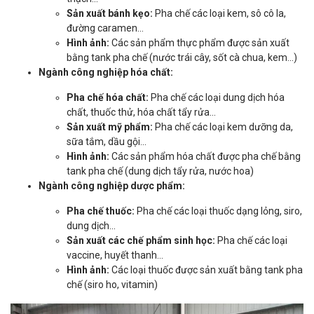
Sản xuất bánh kẹo:
Pha chế các loại kem, sô cô la,
đường caramen...
Hình ảnh:
Các sản phẩm thực phẩm được sản xuất
bằng tank pha chế (nước trái cây, sốt cà chua, kem...)
Ngành công nghiệp hóa chất:
Pha chế hóa chất:
Pha chế các loại dung dịch hóa
chất, thuốc thử, hóa chất tẩy rửa...
Sản xuất mỹ phẩm:
Pha chế các loại kem dưỡng da,
sữa tắm, dầu gội...
Hình ảnh:
Các sản phẩm hóa chất được pha chế bằng
tank pha chế (dung dịch tẩy rửa, nước hoa)
Ngành công nghiệp dược phẩm:
Pha chế thuốc:
Pha chế các loại thuốc dạng lỏng, siro,
dung dịch...
Sản xuất các chế phẩm sinh học:
Pha chế các loại
vaccine, huyết thanh...
Hình ảnh:
Các loại thuốc được sản xuất bằng tank pha
chế (siro ho, vitamin)