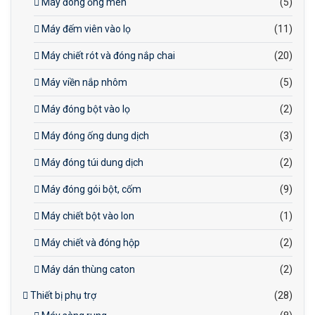
Máy đóng ống men
(5)
Máy đếm viên vào lọ
(11)
Máy chiết rót và đóng nắp chai
(20)
Máy viền nắp nhôm
(5)
Máy đóng bột vào lọ
(2)
Máy đóng ống dung dịch
(3)
Máy đóng túi dung dịch
(2)
Máy đóng gói bột, cốm
(9)
Máy chiết bột vào lon
(1)
Máy chiết và đóng hộp
(2)
Máy dán thùng caton
(2)
Thiết bị phụ trợ
(28)