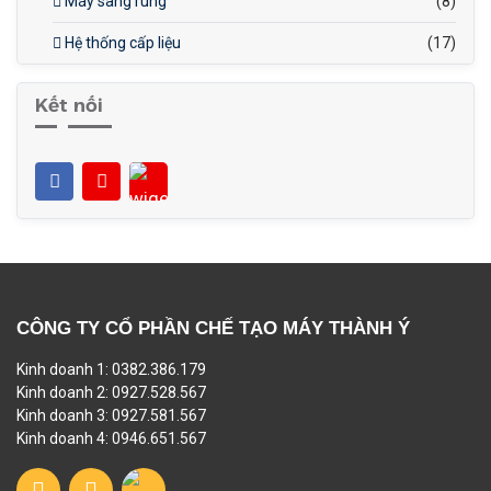
Máy sàng rung
(8)
Hệ thống cấp liệu
(17)
Kết nối
CÔNG TY CỔ PHẦN CHẾ TẠO MÁY THÀNH Ý
Kinh doanh 1: 0382.386.179
Kinh doanh 2: 0927.528.567
Kinh doanh 3: 0927.581.567
Kinh doanh 4: 0946.651.567