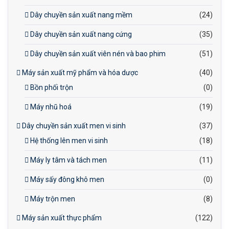
Dây chuyền sản xuất nang mềm
(24)
Dây chuyền sản xuất nang cứng
(35)
Dây chuyền sản xuất viên nén và bao phim
(51)
Máy sản xuất mỹ phẩm và hóa dược
(40)
Bồn phối trộn
(0)
Máy nhũ hoá
(19)
Dây chuyền sản xuất men vi sinh
(37)
Hệ thống lên men vi sinh
(18)
Máy ly tâm và tách men
(11)
Máy sấy đông khô men
(0)
Máy trộn men
(8)
Máy sản xuất thực phẩm
(122)