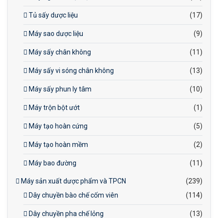
Tủ sấy dược liệu
(17)
Máy sao dược liệu
(9)
Máy sấy chân không
(11)
Máy sấy vi sóng chân không
(13)
Máy sấy phun ly tâm
(10)
Máy trộn bột ướt
(1)
Máy tạo hoàn cứng
(5)
Máy tạo hoàn mềm
(2)
Máy bao đường
(11)
Máy sản xuất dược phẩm và TPCN
(239)
Dây chuyền bào chế cốm viên
(114)
Dây chuyền pha chế lỏng
(13)