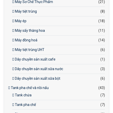
Máy Sơ Chế Thực Phẩm
(21)
Máy tiệt trùng
(8)
Máy ép
(18)
Máy sấy thăng hoa
(11)
Máy đồng hoá
(14)
Máy tiệt trùng UHT
(6)
Dây chuyền sản xuất cafe
(1)
Dây chuyền sản xuất sữa nước
(3)
Dây chuyền sản xuất sữa bột
(6)
Tank pha chế và nồi nấu
(43)
Tank chứa
(7)
Tank pha chế
(7)