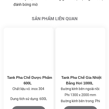
đánh bóng mờ.
SẢN PHẨM LIÊN QUAN
Tank Pha Chế Dược Phẩm
Tank Pha Chế Gia Nhiệt
600L
Bằng Hơi 1000L
Chất liệu vỏ: inox 304
Đường kính bên ngoài nồi:
Phi 1300 x 2000 mm
Dung tích sử dụng: 600L
Đường kính bên trong: Phi
1000 x 1200 mm
Kích thước bên trong