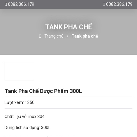
0382.386.179
0382.386.179
TANK PHA CHẾ
Trang chủ
Tank pha chế
Tank Pha Chế Dược Phẩm 300L
Lượt xem: 1350
Chất liệu vỏ: inox 304
Dung tích sử dụng: 300L