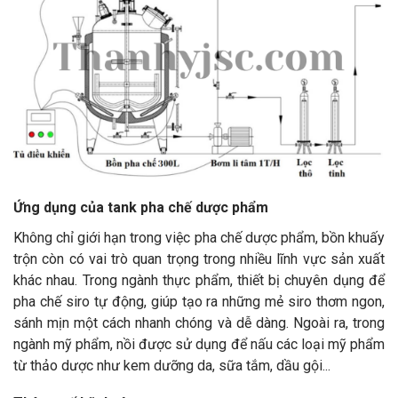
Ứng dụng của tank pha chế dược phẩm
Không chỉ giới hạn trong việc pha chế dược phẩm, bồn khuấy
trộn còn có vai trò quan trọng trong nhiều lĩnh vực sản xuất
khác nhau. Trong ngành thực phẩm, thiết bị chuyên dụng để
pha chế siro tự động, giúp tạo ra những mẻ siro thơm ngon,
sánh mịn một cách nhanh chóng và dễ dàng. Ngoài ra, trong
ngành mỹ phẩm, nồi được sử dụng để nấu các loại mỹ phẩm
từ thảo dược như kem dưỡng da, sữa tắm, dầu gội...