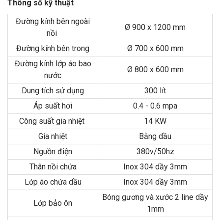
Thông số kỹ thuật
Đường kính bên ngoài
Ø 900 x 1200 mm
nồi
Đường kính bên trong
Ø 700 x 600 mm
Đường kính lớp áo bao
Ø 800 x 600 mm
nước
Dung tích sử dụng
300 lít
Áp suất hơi
0.4 - 0.6 mpa
Công suất gia nhiệt
14 KW
Gia nhiệt
Bằng dầu
Nguồn điện
380v/50hz
Thân nồi chứa
Inox 304 dầy 3mm
Lớp áo chứa dầu
Inox 304 dầy 3mm
Bóng gương và xước 2 line dầy
Lớp bảo ôn
1mm