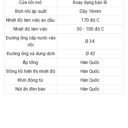
Cửa nồi mở
Xoay dạng bản lề
Bích nồi áp suất
Dầy 16mm
Nhiệt độ làm việc áo dầu
170 độ C
Nhiệt độ làm việc
30 - 100 độ C
Đường ống cấp nước vào
Ø 34
nồi
Đường ống xả dung dịch
Ø 42
Áp tổng
Hàn Quốc
Đồng hồ hiển thị nhiệt độ
Hàn Quốc
Khởi động từ
Hàn Quốc
Nút ấn đèn báo
Hàn Quốc