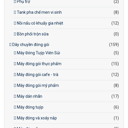
Phụ trợ
(2)
Tank pha chế men vi sinh
(8)
Nồi nấu có khuấy gia nhiệt
(12)
Bồn phối trộn sữa
(0)
Dây chuyền đóng gói
(159)
Máy Đóng Tuýp Viên Sủi
(5)
Máy đóng gói thực phẩm
(15)
Máy đóng gói cafe - trà
(12)
Máy đóng gói mỹ phẩm
(8)
Máy dán nhãn
(17)
Máy đóng tuýp
(6)
Máy đóng và xoáy nắp
(1)