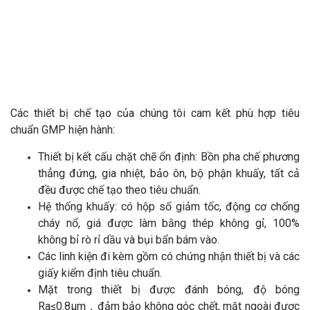
Các thiết bị chế tạo của chúng tôi cam kết phù hợp tiêu
chuẩn GMP hiện hành:
Thiết bị kết cấu chặt chẽ ổn định: Bồn pha chế phương
thẳng đứng, gia nhiệt, bảo ôn, bộ phận khuấy, tất cả
đều được chế tạo theo tiêu chuẩn.
Hệ thống khuấy: có hộp số giảm tốc, động cơ chống
cháy nổ, giá được làm bằng thép không gỉ, 100%
không bỉ rò rỉ dầu và bụi bẩn bám vào.
Các linh kiện đi kèm gồm có chứng nhận thiết bị và các
giấy kiểm định tiêu chuẩn.
Mặt trong thiết bị được đánh bóng, độ bóng
Ra≤0.8μm，đảm bảo không góc chết, mặt ngoài được