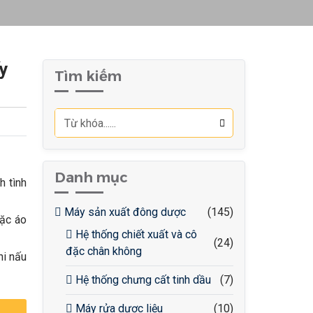
y
Tìm kiếm
Danh mục
h tình
Máy sản xuất đông dược
(145)
oặc áo
Hệ thống chiết xuất và cô
(24)
đặc chân không
hi nấu
Hệ thống chưng cất tinh dầu
(7)
Máy rửa dược liệu
(10)