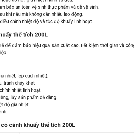
ảm bảo an toàn vệ sinh thực phẩm và dễ vệ sinh.
au khi nấu mà không cần nhiều lao động.
điều chỉnh nhiệt độ và tốc độ khuấy linh hoạt.
huấy thể tích 200L
ế để đảm bảo hiệu quả sản xuất cao, tiết kiệm thời gian và cô
iệp.
a nhiệt, lớp cách nhiệt).
 tránh cháy khét.
chỉnh nhiệt linh hoạt.
iêng, lấy sản phẩm dễ dàng.
t độ gia nhiệt.
ành.
 có cánh khuấy thể tích 200L