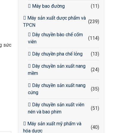
Máy bao đường
(11)
Máy sản xuất dược phẩm và
(239)
TPCN
Dây chuyền bào chế cốm
(114)
viên
ng sức
Dây chuyền pha chế lỏng
(13)
Dây chuyền sản xuất nang
(24)
mềm
Dây chuyền sản xuất nang
(35)
cứng
Dây chuyền sản xuất viên
(51)
nén và bao phim
Máy sản xuất mỹ phẩm và
(40)
hóa dược