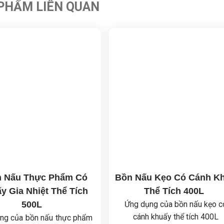
PHẨM LIÊN QUAN
 Nấu Thực Phẩm Có
Bồn Nấu Kẹo Có Cánh K
y Gia Nhiệt Thể Tích
Thể Tích 400L
500L
Ứng dụng của bồn nấu kẹo c
cánh khuấy thể tích 400L
ng của bồn nấu thực phẩm