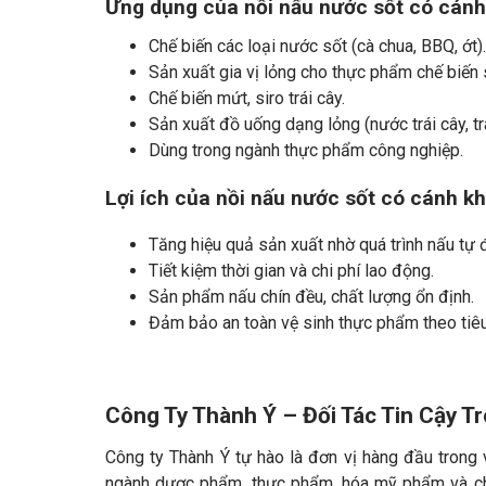
Ứng dụng của nồi nấu nước sốt có cánh
Chế biến các loại nước sốt (cà chua, BBQ, ớt).
Sản xuất gia vị lỏng cho thực phẩm chế biến 
Chế biến mứt, siro trái cây.
Sản xuất đồ uống dạng lỏng (nước trái cây, tr
Dùng trong ngành thực phẩm công nghiệp.
Lợi ích của nồi nấu nước sốt có cánh kh
Tăng hiệu quả sản xuất nhờ quá trình nấu tự 
Tiết kiệm thời gian và chi phí lao động.
Sản phẩm nấu chín đều, chất lượng ổn định.
Đảm bảo an toàn vệ sinh thực phẩm theo tiê
Công Ty Thành Ý – Đối Tác Tin Cậy Tr
Công ty Thành Ý tự hào là đơn vị hàng đầu trong 
ngành dược phẩm, thực phẩm, hóa mỹ phẩm và chế