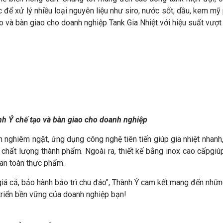
ác để xử lý nhiều loại nguyên liệu như siro, nước sốt, dầu, kem m
o và bàn giao cho doanh nghiệp Tank Gia Nhiệt với hiệu suất vượt t
nh Ý chế tạo và bàn giao cho doanh nghiệp
 nghiêm ngặt, ứng dụng công nghệ tiên tiến giúp gia nhiệt nhanh
chất lượng thành phẩm. Ngoài ra, thiết kế bằng inox cao cấpgiú
 an toàn thực phẩm.
giá cả, bảo hành bảo trì chu đáo", Thành Ý cam kết mang đến nhữ
triển bền vững của doanh nghiệp bạn!