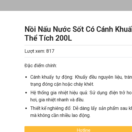
Nồi Nấu Nước Sốt Có Cánh Khuấ
Thể Tích 200L
Lượt xem: 817
Đặc điểm chính:
Cánh khuấy tự động: Khuấy đều nguyên liệu, trán
trạng đóng cặn hoặc cháy khét.
Hệ thống gia nhiệt hiệu quả: Sử dụng điện trở h
hơi, gia nhiệt nhanh và đều.
Thiết kế nghiêng đổ: Dễ dàng lấy sản phẩm sau k
mà không cần nhiều lao động.
Hotline