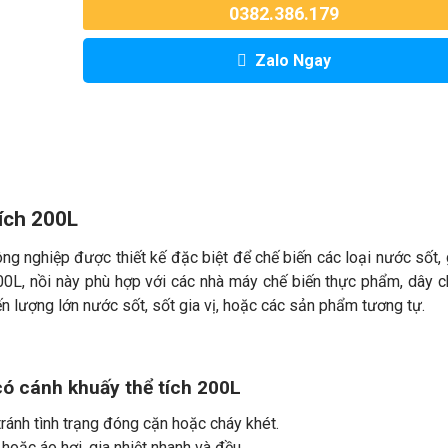
0382.386.179
Zalo Ngay
ích 200L
ng nghiệp được thiết kế đặc biệt để chế biến các loại nước sốt, g
200L, nồi này phù hợp với các nhà máy chế biến thực phẩm, dây 
n lượng lớn nước sốt, sốt gia vị, hoặc các sản phẩm tương tự.
có cánh khuấy thể tích 200L
ránh tình trạng đóng cặn hoặc cháy khét.
 hoặc áo hơi, gia nhiệt nhanh và đều.