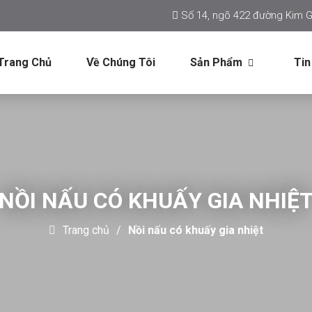
Số 14, ngõ 422 đường Kim G
Trang Chủ
Về Chúng Tôi
Sản Phẩm
Tin
NỒI NẤU CÓ KHUẤY GIA NHIỆ
Trang chủ
Nồi nấu có khuấy gia nhiệt