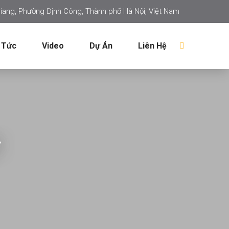
iang, Phường Định Công, Thành phố Hà Nội, Việt Nam
 Tức
Video
Dự Án
Liên Hệ
T