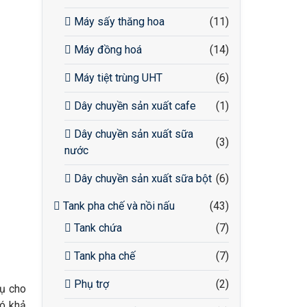
Máy sấy thăng hoa
(11)
Máy đồng hoá
(14)
Máy tiệt trùng UHT
(6)
Dây chuyền sản xuất cafe
(1)
Dây chuyền sản xuất sữa
(3)
nước
Dây chuyền sản xuất sữa bột
(6)
Tank pha chế và nồi nấu
(43)
Tank chứa
(7)
Tank pha chế
(7)
Phụ trợ
(2)
vụ cho
có khả