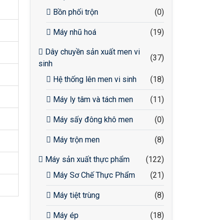
Bồn phối trộn
(0)
Máy nhũ hoá
(19)
Dây chuyền sản xuất men vi
(37)
sinh
Hệ thống lên men vi sinh
(18)
Máy ly tâm và tách men
(11)
Máy sấy đông khô men
(0)
Máy trộn men
(8)
Máy sản xuất thực phẩm
(122)
Máy Sơ Chế Thực Phẩm
(21)
Máy tiệt trùng
(8)
Máy ép
(18)