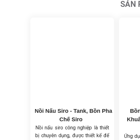
SẢN 
Nồi Nấu Siro - Tank, Bồn Pha
Bồn
Chế Siro
Khuấ
Nồi nấu siro công nghiệp là thiết
bị chuyên dụng, được thiết kế để
Ứng dụ