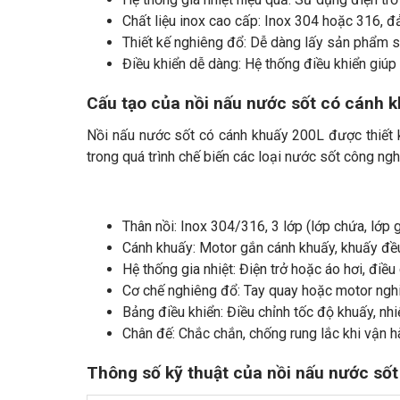
Chất liệu inox cao cấp: Inox 304 hoặc 316, đ
Thiết kế nghiêng đổ: Dễ dàng lấy sản phẩm s
Điều khiển dễ dàng: Hệ thống điều khiển giúp 
Cấu tạo của nồi nấu nước sốt có cánh k
Nồi nấu nước sốt có cánh khuấy 200L được thiết k
trong quá trình chế biến các loại nước sốt công ngh
Thân nồi: Inox 304/316, 3 lớp (lớp chứa, lớp gi
Cánh khuấy: Motor gắn cánh khuấy, khuấy đều,
Hệ thống gia nhiệt: Điện trở hoặc áo hơi, điều 
Cơ chế nghiêng đổ: Tay quay hoặc motor ngh
Bảng điều khiển: Điều chỉnh tốc độ khuấy, nhiệ
Chân đế: Chắc chắn, chống rung lắc khi vận h
Thông số kỹ thuật của nồi nấu nước sốt