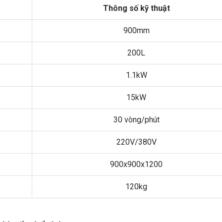
Thông số kỹ thuật
900mm
200L
1.1kW
15kW
30 vòng/phút
220V/380V
900x900x1200
120kg