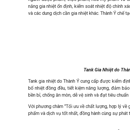
năng gia nhiệt ổn định, kiểm soát nhiệt độ chính x
và các dung dịch cần gia nhiệt khác. Thành Ý chế tạ
Tank Gia Nhiệt do Thà
Tank gia nhiệt do Thành Ý cung cấp được kiểm định
bố nhiệt đồng đều, tiết kiệm năng lượng, đảm bảo 
bền bỉ, chống ăn mòn, dễ vệ sinh và đạt tiêu chuẩn
Với phương châm "Tối ưu về chất lượng, hợp lý về 
phẩm và dịch vụ tốt nhất, đồng hành cùng sự phát 