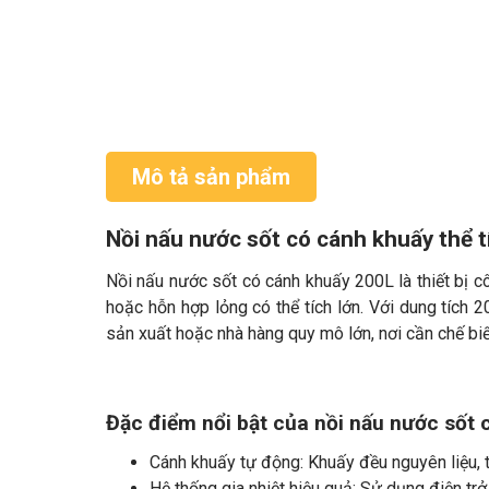
Mô tả sản phẩm
Nồi nấu nước sốt có cánh khuấy thể t
Nồi nấu nước sốt có cánh khuấy 200L là thiết bị cô
hoặc hỗn hợp lỏng có thể tích lớn. Với dung tích 
sản xuất hoặc nhà hàng quy mô lớn, nơi cần chế biế
Đặc điểm nổi bật của nồi nấu nước sốt 
Cánh khuấy tự động: Khuấy đều nguyên liệu, t
Hệ thống gia nhiệt hiệu quả: Sử dụng điện trở