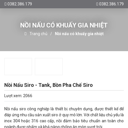
0382.386.179
0382.386.179
NỒI NẤU CÓ KHUẤY GIA NHIỆT
Trang chủ
Nồi nấu có khuấy gia nhiệt
Nồi Nấu Siro - Tank, Bồn Pha Chế Siro
Lượt xem: 2066
Nồi nấu siro công nghiệp là thiết bị chuyên dụng, được thiết kế để
đáp ứng nhu cầu sản xuất siro ở quy mô lớn. Với chất liệu chủ yếu là
inox 304 hoặc 316 cao cấp, nồi đảm bảo tiêu chuẩn an toàn cho
ngành được phẩm và khả năng chống ăn mòn vượt trội.