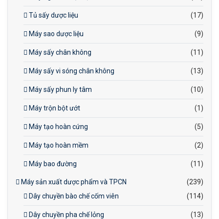
Tủ sấy dược liệu
(17)
Máy sao dược liệu
(9)
Máy sấy chân không
(11)
Máy sấy vi sóng chân không
(13)
Máy sấy phun ly tâm
(10)
Máy trộn bột ướt
(1)
Máy tạo hoàn cứng
(5)
Máy tạo hoàn mềm
(2)
Máy bao đường
(11)
Máy sản xuất dược phẩm và TPCN
(239)
Dây chuyền bào chế cốm viên
(114)
Dây chuyền pha chế lỏng
(13)