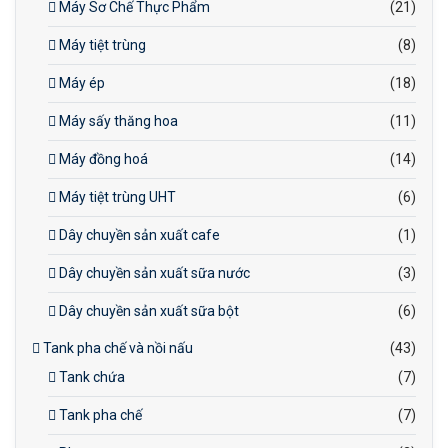
Máy Sơ Chế Thực Phẩm
(21)
Máy tiệt trùng
(8)
Máy ép
(18)
Máy sấy thăng hoa
(11)
Máy đồng hoá
(14)
Máy tiệt trùng UHT
(6)
Dây chuyền sản xuất cafe
(1)
Dây chuyền sản xuất sữa nước
(3)
Dây chuyền sản xuất sữa bột
(6)
Tank pha chế và nồi nấu
(43)
Tank chứa
(7)
Tank pha chế
(7)