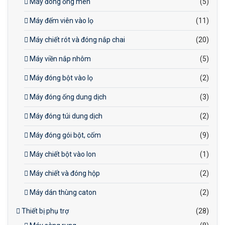
Máy đóng ống men
(5)
Máy đếm viên vào lọ
(11)
Máy chiết rót và đóng nắp chai
(20)
Máy viền nắp nhôm
(5)
Máy đóng bột vào lọ
(2)
Máy đóng ống dung dịch
(3)
Máy đóng túi dung dịch
(2)
Máy đóng gói bột, cốm
(9)
Máy chiết bột vào lon
(1)
Máy chiết và đóng hộp
(2)
Máy dán thùng caton
(2)
Thiết bị phụ trợ
(28)