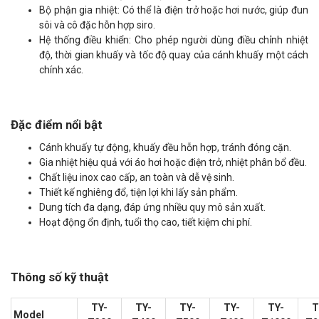
Bộ phận gia nhiệt: Có thể là điện trở hoặc hơi nước, giúp đun
sôi và cô đặc hỗn hợp siro.
Hệ thống điều khiển: Cho phép người dùng điều chỉnh nhiệt
độ, thời gian khuấy và tốc độ quay của cánh khuấy một cách
chính xác.
Đặc điểm nổi bật
Cánh khuấy tự động, khuấy đều hỗn hợp, tránh đóng cặn.
Gia nhiệt hiệu quả với áo hơi hoặc điện trở, nhiệt phân bổ đều.
Chất liệu inox cao cấp, an toàn và dễ vệ sinh.
Thiết kế nghiêng đổ, tiện lợi khi lấy sản phẩm.
Dung tích đa dạng, đáp ứng nhiều quy mô sản xuất.
Hoạt động ổn định, tuổi thọ cao, tiết kiệm chi phí.
Thông số kỹ thuật
TY-
TY-
TY-
TY-
TY-
T
Model