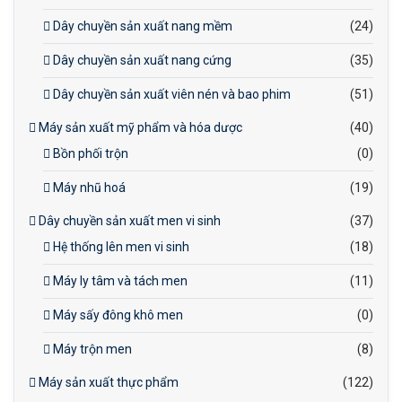
Dây chuyền sản xuất nang mềm
(24)
Dây chuyền sản xuất nang cứng
(35)
Dây chuyền sản xuất viên nén và bao phim
(51)
Máy sản xuất mỹ phẩm và hóa dược
(40)
Bồn phối trộn
(0)
Máy nhũ hoá
(19)
Dây chuyền sản xuất men vi sinh
(37)
Hệ thống lên men vi sinh
(18)
Máy ly tâm và tách men
(11)
Máy sấy đông khô men
(0)
Máy trộn men
(8)
Máy sản xuất thực phẩm
(122)