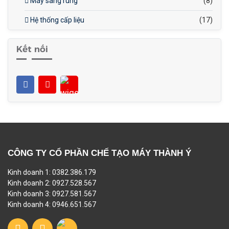
Máy sàng rung
(8)
Hệ thống cấp liệu
(17)
Kết nối
CÔNG TY CỔ PHẦN CHẾ TẠO MÁY THÀNH Ý
Kinh doanh 1: 0382.386.179
Kinh doanh 2: 0927.528.567
Kinh doanh 3: 0927.581.567
Kinh doanh 4: 0946.651.567