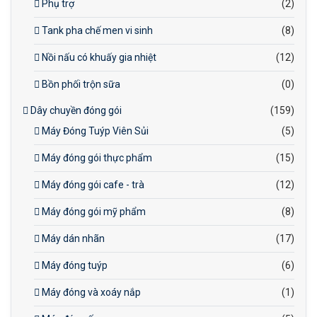
Phụ trợ
(2)
Tank pha chế men vi sinh
(8)
Nồi nấu có khuấy gia nhiệt
(12)
Bồn phối trộn sữa
(0)
Dây chuyền đóng gói
(159)
Máy Đóng Tuýp Viên Sủi
(5)
Máy đóng gói thực phẩm
(15)
Máy đóng gói cafe - trà
(12)
Máy đóng gói mỹ phẩm
(8)
Máy dán nhãn
(17)
Máy đóng tuýp
(6)
Máy đóng và xoáy nắp
(1)