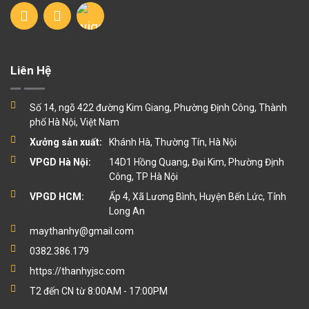
Liên Hệ
Số 14, ngõ 422 đường Kim Giang, Phường Định Công, Thành
phố Hà Nội, Việt Nam
Xưởng sản xuất:
Khánh Hà, Thường Tín, Hà Nội
VPGD Hà Nội:
14D1 Hồng Quang, Đại Kim, Phường Định
Công, TP Hà Nội
VPGD HCM:
Ấp 4, Xã Lương Bình, Huyện Bến Lức, Tỉnh
Long An
maythanhy@gmail.com
0382.386.179
https://thanhyjsc.com
T2 đến CN từ 8:00AM - 17:00PM