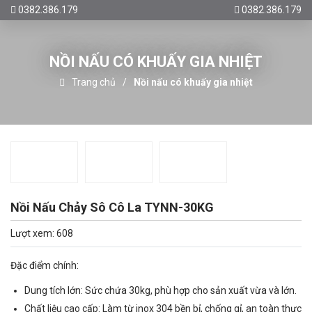
0382.386.179
0382.386.179
NỒI NẤU CÓ KHUẤY GIA NHIỆT
Trang chủ
Nồi nấu có khuấy gia nhiệt
Nồi Nấu Chảy Sô Cô La TYNN-30KG
Lượt xem: 608
Đặc điểm chính:
Dung tích lớn: Sức chứa 30kg, phù hợp cho sản xuất vừa và lớn.
Chất liệu cao cấp: Làm từ inox 304 bền bỉ, chống gỉ, an toàn thực