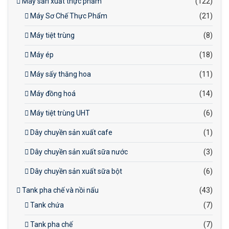
Máy sản xuất thực phẩm
(122)
Máy Sơ Chế Thực Phẩm
(21)
Máy tiệt trùng
(8)
Máy ép
(18)
Máy sấy thăng hoa
(11)
Máy đồng hoá
(14)
Máy tiệt trùng UHT
(6)
Dây chuyền sản xuất cafe
(1)
Dây chuyền sản xuất sữa nước
(3)
Dây chuyền sản xuất sữa bột
(6)
Tank pha chế và nồi nấu
(43)
Tank chứa
(7)
Tank pha chế
(7)