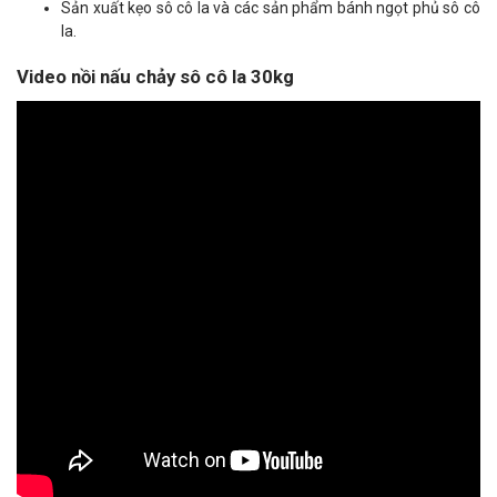
Sản xuất kẹo sô cô la và các sản phẩm bánh ngọt phủ sô cô
la.
Video nồi nấu chảy sô cô la 30kg