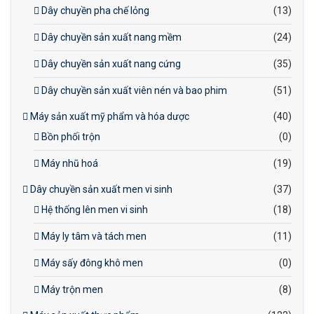
Dây chuyền pha chế lỏng
(13)
Dây chuyền sản xuất nang mềm
(24)
Dây chuyền sản xuất nang cứng
(35)
Dây chuyền sản xuất viên nén và bao phim
(51)
Máy sản xuất mỹ phẩm và hóa dược
(40)
Bồn phối trộn
(0)
Máy nhũ hoá
(19)
Dây chuyền sản xuất men vi sinh
(37)
Hệ thống lên men vi sinh
(18)
Máy ly tâm và tách men
(11)
Máy sấy đông khô men
(0)
Máy trộn men
(8)