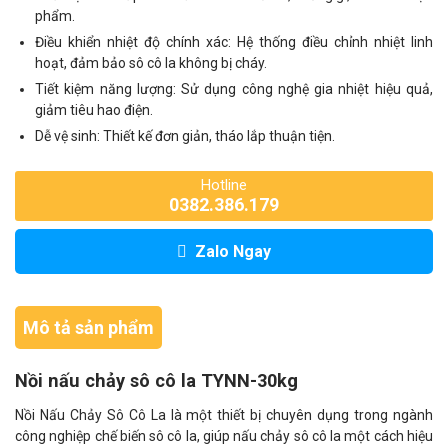
phẩm.
Điều khiển nhiệt độ chính xác: Hệ thống điều chỉnh nhiệt linh
hoạt, đảm bảo sô cô la không bị cháy.
Tiết kiệm năng lượng: Sử dụng công nghệ gia nhiệt hiệu quả,
giảm tiêu hao điện.
Dễ vệ sinh: Thiết kế đơn giản, tháo lắp thuận tiện.
Hotline
0382.386.179
Zalo Ngay
Mô tả sản phẩm
Nồi nấu chảy sô cô la TYNN-30kg
Nồi Nấu Chảy Sô Cô La là một thiết bị chuyên dụng trong ngành
công nghiệp chế biến sô cô la, giúp nấu chảy sô cô la một cách hiệu