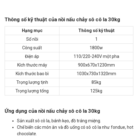
Thông số kỹ thuật của nồi nấu chảy sô cô la 30kg
Hạng mục
Thông số kỹ thuật
Số nồi
1
Công suất
1800w
Điện áp
110/220-240V một pha
Kích thước máy
900x670x1230mm
Kích thước bao bì
1030x730x1320mm
Trọng lượng tịnh
85kg
Trọng lượng tổng
125kg
Ứng dụng của nồi nấu chảy sô cô la 30kg
Sản xuất sô cô la, bánh kẹo, đồ tráng miệng.
Chế biến các món ăn và đồ uống có sô cô la như fondue, hot
chocolate.