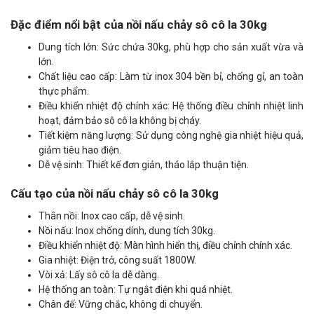
Đặc điểm nổi bật của nồi nấu chảy sô cô la 30kg
Dung tích lớn: Sức chứa 30kg, phù hợp cho sản xuất vừa và
lớn.
Chất liệu cao cấp: Làm từ inox 304 bền bỉ, chống gỉ, an toàn
thực phẩm.
Điều khiển nhiệt độ chính xác: Hệ thống điều chỉnh nhiệt linh
hoạt, đảm bảo sô cô la không bị cháy.
Tiết kiệm năng lượng: Sử dụng công nghệ gia nhiệt hiệu quả,
giảm tiêu hao điện.
Dễ vệ sinh: Thiết kế đơn giản, tháo lắp thuận tiện.
Cấu tạo của nồi nấu chảy sô cô la 30kg
Thân nồi: Inox cao cấp, dễ vệ sinh.
Nồi nấu: Inox chống dính, dung tích 30kg.
Điều khiển nhiệt độ: Màn hình hiển thị, điều chỉnh chính xác.
Gia nhiệt: Điện trở, công suất 1800W.
Vòi xả: Lấy sô cô la dễ dàng.
Hệ thống an toàn: Tự ngắt điện khi quá nhiệt.
Chân đế: Vững chắc, không di chuyển.