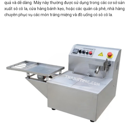
quả và dễ dàng. Máy này thường được sử dụng trong các cơ sở sản
xuất sô cô la, cửa hàng bánh kẹo, hoặc các quán cà phê, nhà hàng
chuyên phục vụ các món tráng miệng và đồ uống có sô cô la.