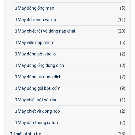
Máy đóng ống men
(5)
Máy đếm viên vào lọ
(11)
Máy chiết rót và đóng nắp chai
(20)
Máy viền nắp nhôm
(5)
Máy đóng bột vào lọ
(2)
Máy đóng ống dung dịch
(3)
Máy đóng túi dung dịch
(2)
Máy đóng gói bột, cốm
(9)
Máy chiết bột vào lon
(1)
Máy chiết và đóng hộp
(2)
Máy dán thùng caton
(2)
Thiết bị phụ trợ
(28)