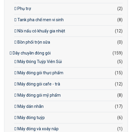
Phụ trợ
(2)
Tank pha chế men vi sinh
(8)
Nồi nấu có khuấy gia nhiệt
(12)
Bồn phối trộn sữa
(0)
Dây chuyền đóng gói
(159)
Máy Đóng Tuýp Viên Sủi
(5)
Máy đóng gói thực phẩm
(15)
Máy đóng gói cafe - trà
(12)
Máy đóng gói mỹ phẩm
(8)
Máy dán nhãn
(17)
Máy đóng tuýp
(6)
Máy đóng và xoáy nắp
(1)