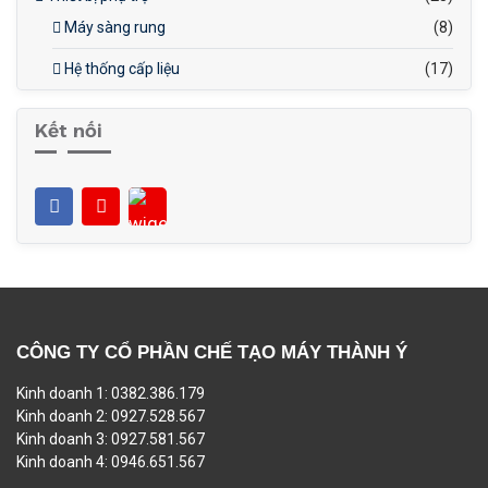
Máy sàng rung
(8)
Hệ thống cấp liệu
(17)
Kết nối
CÔNG TY CỔ PHẦN CHẾ TẠO MÁY THÀNH Ý
Kinh doanh 1: 0382.386.179
Kinh doanh 2: 0927.528.567
Kinh doanh 3: 0927.581.567
Kinh doanh 4: 0946.651.567