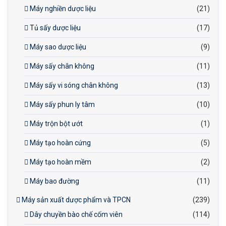
Máy nghiền dược liệu
(21)
Tủ sấy dược liệu
(17)
Máy sao dược liệu
(9)
Máy sấy chân không
(11)
Máy sấy vi sóng chân không
(13)
Máy sấy phun ly tâm
(10)
Máy trộn bột ướt
(1)
Máy tạo hoàn cứng
(5)
Máy tạo hoàn mềm
(2)
Máy bao đường
(11)
Máy sản xuất dược phẩm và TPCN
(239)
Dây chuyền bào chế cốm viên
(114)