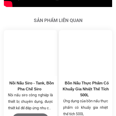
SẢN PHẨM LIÊN QUAN
Nồi Nấu Siro - Tank, Bồn
Bồn Nấu Thực Phẩm Có
Pha Chế Siro
Khuấy Gia Nhiệt Thể Tích
500L
Nồi nấu siro công nghiệp là
Ứng dụng của bồn nấu thực
thiết bị chuyên dụng, được
phẩm có khuấy gia nhiệt
thiết kế để đáp ứng nhu cầu
thể tích 500L
sản xuất siro ở quy mô lớn.