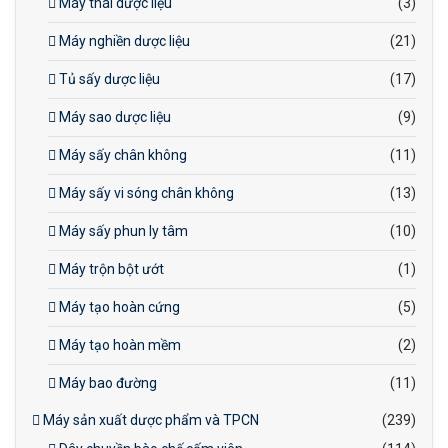
Máy thái dược liệu
(3)
Máy nghiền dược liệu
(21)
Tủ sấy dược liệu
(17)
Máy sao dược liệu
(9)
Máy sấy chân không
(11)
Máy sấy vi sóng chân không
(13)
Máy sấy phun ly tâm
(10)
Máy trộn bột ướt
(1)
Máy tạo hoàn cứng
(5)
Máy tạo hoàn mềm
(2)
Máy bao đường
(11)
Máy sản xuất dược phẩm và TPCN
(239)