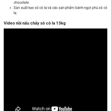
chocolate.
Sản xuất kẹo sô cô la và các sản phẩm bánh ngọt phủ sô cô
la.
Video nồi nấu chảy sô cô la 15kg