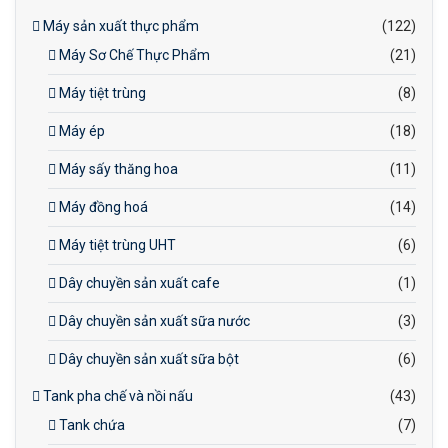
Máy sản xuất thực phẩm
(122)
Máy Sơ Chế Thực Phẩm
(21)
Máy tiệt trùng
(8)
Máy ép
(18)
Máy sấy thăng hoa
(11)
Máy đồng hoá
(14)
Máy tiệt trùng UHT
(6)
Dây chuyền sản xuất cafe
(1)
Dây chuyền sản xuất sữa nước
(3)
Dây chuyền sản xuất sữa bột
(6)
Tank pha chế và nồi nấu
(43)
Tank chứa
(7)