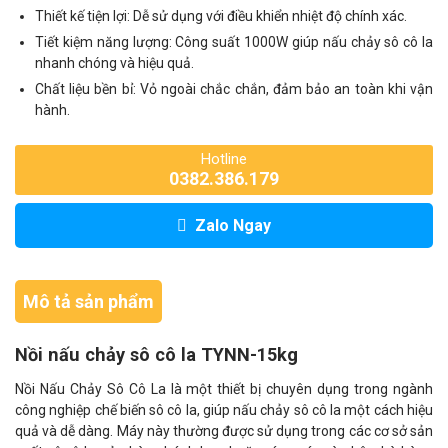
Thiết kế tiện lợi: Dễ sử dụng với điều khiển nhiệt độ chính xác.
Tiết kiệm năng lượng: Công suất 1000W giúp nấu chảy sô cô la
nhanh chóng và hiệu quả.
Chất liệu bền bỉ: Vỏ ngoài chắc chắn, đảm bảo an toàn khi vận
hành.
Hotline
0382.386.179
Zalo Ngay
Mô tả sản phẩm
Nồi nấu chảy sô cô la TYNN-15kg
Nồi Nấu Chảy Sô Cô La là một thiết bị chuyên dụng trong ngành
công nghiệp chế biến sô cô la, giúp nấu chảy sô cô la một cách hiệu
quả và dễ dàng. Máy này thường được sử dụng trong các cơ sở sản