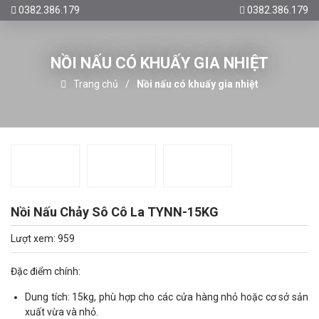
0382.386.179
0382.386.179
NỒI NẤU CÓ KHUẤY GIA NHIỆT
Trang chủ
Nồi nấu có khuấy gia nhiệt
Nồi Nấu Chảy Sô Cô La TYNN-15KG
Lượt xem: 959
Đặc điểm chính:
Dung tích: 15kg, phù hợp cho các cửa hàng nhỏ hoặc cơ sở sản
xuất vừa và nhỏ.