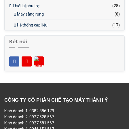
Thiết bị phụ trợ
(28)
Máy sàng rung
(8)
Hệ thống cấp liệu
(17)
Kết nối
CÔNG TY CỔ PHẦN CHẾ TẠO MÁY THÀNH Ý
Kinh doanh 1: 0382.386.179
Kinh doanh 2: 0927.528.567
Kinh doanh 3: 0927.581.567