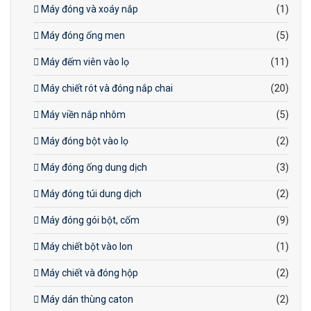
Máy đóng và xoáy nắp
(1)
Máy đóng ống men
(5)
Máy đếm viên vào lọ
(11)
Máy chiết rót và đóng nắp chai
(20)
Máy viền nắp nhôm
(5)
Máy đóng bột vào lọ
(2)
Máy đóng ống dung dịch
(3)
Máy đóng túi dung dịch
(2)
Máy đóng gói bột, cốm
(9)
Máy chiết bột vào lon
(1)
Máy chiết và đóng hộp
(2)
Máy dán thùng caton
(2)