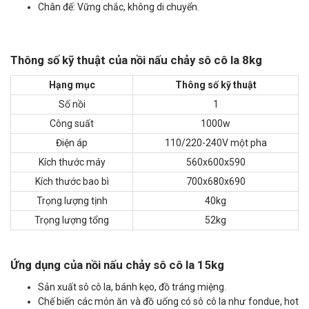
Chân đế: Vững chắc, không di chuyển.
Thông số kỹ thuật của nồi nấu chảy sô cô la 8kg
Hạng mục
Thông số kỹ thuật
Số nồi
1
Công suất
1000w
Điện áp
110/220-240V một pha
Kích thước máy
560x600x590
Kích thước bao bì
700x680x690
Trọng lượng tịnh
40kg
Trọng lượng tổng
52kg
Ứng dụng của nồi nấu chảy sô cô la 15kg
Sản xuất sô cô la, bánh kẹo, đồ tráng miệng.
Chế biến các món ăn và đồ uống có sô cô la như fondue, hot