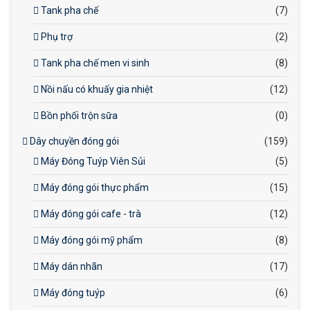
Tank pha chế
(7)
Phụ trợ
(2)
Tank pha chế men vi sinh
(8)
Nồi nấu có khuấy gia nhiệt
(12)
Bồn phối trộn sữa
(0)
Dây chuyền đóng gói
(159)
Máy Đóng Tuýp Viên Sủi
(5)
Máy đóng gói thực phẩm
(15)
Máy đóng gói cafe - trà
(12)
Máy đóng gói mỹ phẩm
(8)
Máy dán nhãn
(17)
Máy đóng tuýp
(6)