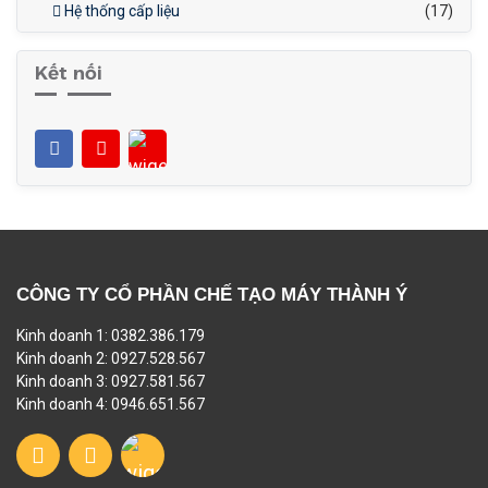
Hệ thống cấp liệu
(17)
Kết nối
CÔNG TY CỔ PHẦN CHẾ TẠO MÁY THÀNH Ý
Kinh doanh 1: 0382.386.179
Kinh doanh 2: 0927.528.567
Kinh doanh 3: 0927.581.567
Kinh doanh 4: 0946.651.567