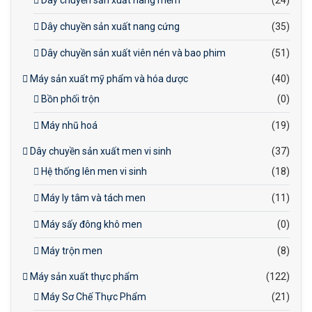
Dây chuyền sản xuất nang mềm
(24)
Dây chuyền sản xuất nang cứng
(35)
Dây chuyền sản xuất viên nén và bao phim
(51)
Máy sản xuất mỹ phẩm và hóa dược
(40)
Bồn phối trộn
(0)
Máy nhũ hoá
(19)
Dây chuyền sản xuất men vi sinh
(37)
Hệ thống lên men vi sinh
(18)
Máy ly tâm và tách men
(11)
Máy sấy đông khô men
(0)
Máy trộn men
(8)
Máy sản xuất thực phẩm
(122)
Máy Sơ Chế Thực Phẩm
(21)