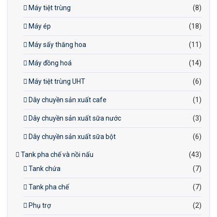
Máy tiệt trùng
(8)
Máy ép
(18)
Máy sấy thăng hoa
(11)
Máy đồng hoá
(14)
Máy tiệt trùng UHT
(6)
Dây chuyền sản xuất cafe
(1)
Dây chuyền sản xuất sữa nước
(3)
Dây chuyền sản xuất sữa bột
(6)
Tank pha chế và nồi nấu
(43)
Tank chứa
(7)
Tank pha chế
(7)
Phụ trợ
(2)