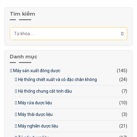
Tìm kiếm
Danh mục
Máy sản xuất đông dược
(145)
Hệ thống chiết xuất và cô đặc chân không
(24)
Hệ thống chưng cất tinh dầu
(7)
Máy rửa dược liệu
(10)
Máy thái dược liệu
(3)
Máy nghiền dược liệu
(21)