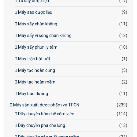
Tủ sấy dược liệu
(17)
Máy sao dược liệu
(9)
Máy sấy chân không
(11)
Máy sấy vi sóng chân không
(13)
Máy sấy phun ly tâm
(10)
Máy trộn bột ướt
(1)
Máy tạo hoàn cứng
(5)
Máy tạo hoàn mềm
(2)
Máy bao đường
(11)
Máy sản xuất dược phẩm và TPCN
(239)
Dây chuyền bào chế cốm viên
(114)
Dây chuyền pha chế lỏng
(13)