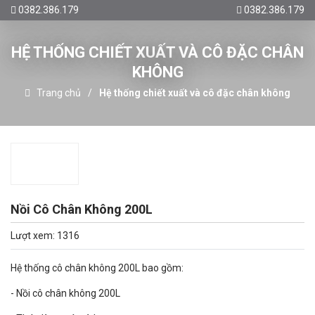
0382.386.179
0382.386.179
HỆ THỐNG CHIẾT XUẤT VÀ CÔ ĐẶC CHÂN
KHÔNG
Trang chủ
Hệ thống chiết xuất và cô đặc chân không
Nồi Cô Chân Không 200L
Lượt xem: 1316
Hệ thống cô chân không 200L bao gồm:
- Nồi cô chân không 200L