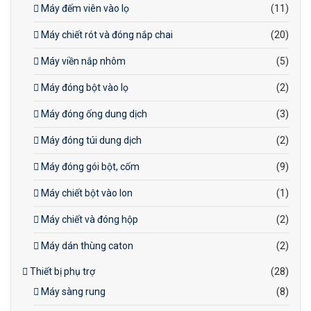
Máy đếm viên vào lọ
(11)
Máy chiết rót và đóng nắp chai
(20)
Máy viền nắp nhôm
(5)
Máy đóng bột vào lọ
(2)
Máy đóng ống dung dịch
(3)
Máy đóng túi dung dịch
(2)
Máy đóng gói bột, cốm
(9)
Máy chiết bột vào lon
(1)
Máy chiết và đóng hộp
(2)
Máy dán thùng caton
(2)
Thiết bị phụ trợ
(28)
Máy sàng rung
(8)