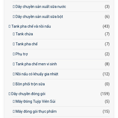
Dây chuyền sản xuất sữa nước
(3)
Dây chuyền sản xuất sữa bột
(6)
Tank pha chế và nồi nấu
(43)
Tank chứa
(7)
Tank pha chế
(7)
Phụ trợ
(2)
Tank pha chế men vi sinh
(8)
Nồi nấu có khuấy gia nhiệt
(12)
Bồn phối trộn sữa
(0)
Dây chuyền đóng gói
(159)
Máy Đóng Tuýp Viên Sủi
(5)
Máy đóng gói thực phẩm
(15)