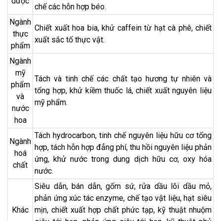
dược
chế các hỗn hợp béo.
Ngành
Chiết xuất hoa bia, khử caffein từ hạt cà phê, chiết
thực
xuất sắc tố thực vật.
phẩm
Ngành
mỹ
Tách và tinh chế các chất tạo hương tự nhiên và
phẩm
tổng hợp, khử kiềm thuốc lá, chiết xuất nguyên liệu
và
mỹ phẩm.
nước
hoa
Tách hydrocarbon, tinh chế nguyên liệu hữu cơ tổng
Ngành
hợp, tách hỗn hợp đẳng phí, thu hồi nguyên liệu phản
hoá
ứng, khử nước trong dung dịch hữu cơ, oxy hóa
chất
nước.
Siêu dẫn, bán dẫn, gốm sứ, rửa dầu lõi dầu mỏ,
phản ứng xúc tác enzyme, chế tạo vật liệu, hạt siêu
Khác
mịn, chiết xuất hợp chất phức tạp, kỹ thuật nhuộm