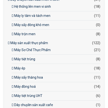
Hệ thống lên men vi sinh
(18)
Máy ly tâm và tách men
(11)
Máy sấy đông khô men
(0)
Máy trộn men
(8)
Máy sản xuất thực phẩm
(122)
Máy Sơ Chế Thực Phẩm
(21)
Máy tiệt trùng
(8)
Máy ép
(18)
Máy sấy thăng hoa
(11)
Máy đồng hoá
(14)
Máy tiệt trùng UHT
(6)
Dây chuyền sản xuất cafe
(1)