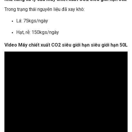
Trong trạng thái nguyên liệu đã xay khô:
Lá: 75kgs/ngày
Hạt, rễ: 150kgs/ngày
Video Máy chiết xuất CO2 siêu giới hạn siêu giới hạn 50L