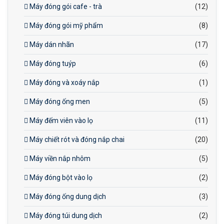
Máy đóng gói cafe - trà
(12)
Máy đóng gói mỹ phẩm
(8)
Máy dán nhãn
(17)
Máy đóng tuýp
(6)
Máy đóng và xoáy nắp
(1)
Máy đóng ống men
(5)
Máy đếm viên vào lọ
(11)
Máy chiết rót và đóng nắp chai
(20)
Máy viền nắp nhôm
(5)
Máy đóng bột vào lọ
(2)
Máy đóng ống dung dịch
(3)
Máy đóng túi dung dịch
(2)