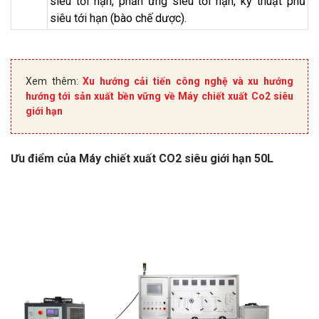
siêu tới hạn, phản ứng siêu tới hạn, kỹ thuật phủ
siêu tới hạn (bào chế dược).
Xem thêm:
Xu hướng cải tiến công nghệ và xu hướng
hướng tới sản xuất bền vững về Máy chiết xuất Co2 siêu
giới hạn
Ưu điểm của Máy chiết xuất CO2 siêu giới hạn 50L