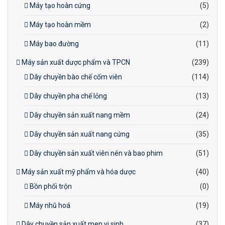
Máy tạo hoàn cứng
(5)
Máy tạo hoàn mềm
(2)
Máy bao đường
(11)
Máy sản xuất dược phẩm và TPCN
(239)
Dây chuyền bào chế cốm viên
(114)
Dây chuyền pha chế lỏng
(13)
Dây chuyền sản xuất nang mềm
(24)
Dây chuyền sản xuất nang cứng
(35)
Dây chuyền sản xuất viên nén và bao phim
(51)
Máy sản xuất mỹ phẩm và hóa dược
(40)
Bồn phối trộn
(0)
Máy nhũ hoá
(19)
Dây chuyền sản xuất men vi sinh
(37)