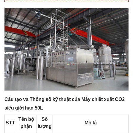
Cấu tạo và Thông số kỹ thuật của Máy chiết xuất CO2
siêu giới hạn 50L
Tên bộ
Số
STT
Mô tả
phận
lượng