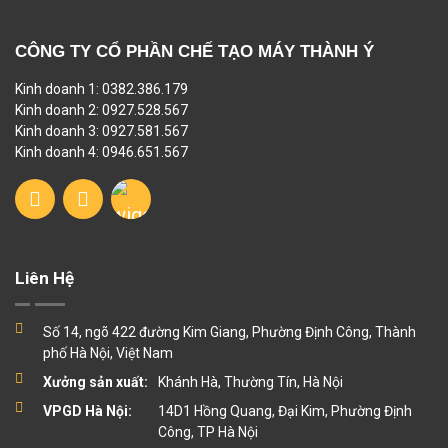
CÔNG TY CỔ PHẦN CHẾ TẠO MÁY THÀNH Ý
Kinh doanh 1: 0382.386.179
Kinh doanh 2: 0927.528.567
Kinh doanh 3: 0927.581.567
Kinh doanh 4: 0946.651.567
Liên Hệ
Số 14, ngõ 422 đường Kim Giang, Phường Định Công, Thành
phố Hà Nội, Việt Nam
Xưởng sản xuất:
Khánh Hà, Thường Tín, Hà Nội
VPGD Hà Nội:
14D1 Hồng Quang, Đại Kim, Phường Định
Công, TP Hà Nội