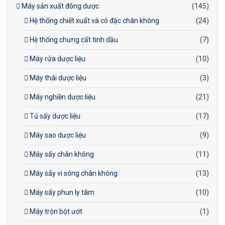
Máy sản xuất đông dược
(145)
Hệ thống chiết xuất và cô đặc chân không
(24)
Hệ thống chưng cất tinh dầu
(7)
Máy rửa dược liệu
(10)
Máy thái dược liệu
(3)
Máy nghiền dược liệu
(21)
Tủ sấy dược liệu
(17)
Máy sao dược liệu
(9)
Máy sấy chân không
(11)
Máy sấy vi sóng chân không
(13)
Máy sấy phun ly tâm
(10)
Máy trộn bột ướt
(1)