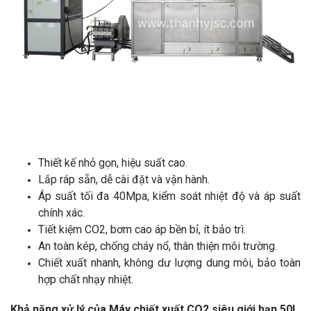
Thiết kế nhỏ gọn, hiệu suất cao.
Lắp ráp sẵn, dễ cài đặt và vận hành.
Áp suất tối đa 40Mpa, kiểm soát nhiệt độ và áp suất
chính xác.
Tiết kiệm CO2, bơm cao áp bền bỉ, ít bảo trì.
An toàn kép, chống cháy nổ, thân thiện môi trường.
Chiết xuất nhanh, không dư lượng dung môi, bảo toàn
hợp chất nhạy nhiệt.
Khả năng xử lý của Máy chiết xuất CO2 siêu giới hạn 50L