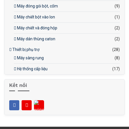
Máy đóng gói bột, cốm
(9)
Máy chiết bột vào lon
(1)
Máy chiết và đóng hộp
(2)
Máy dán thùng caton
(2)
Thiết bị phụ trợ
(28)
Máy sàng rung
(8)
Hệ thống cấp liệu
(17)
Kết nối