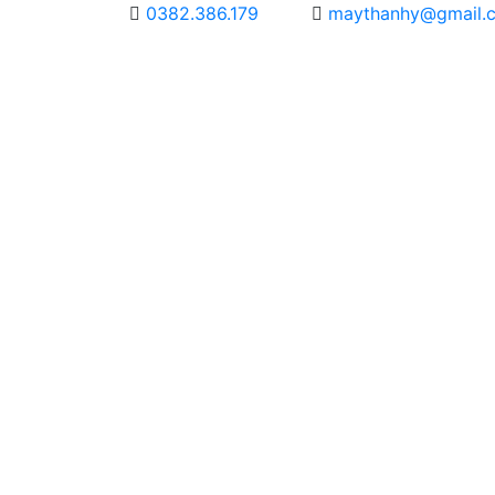
0382.386.179
maythanhy@gmail.