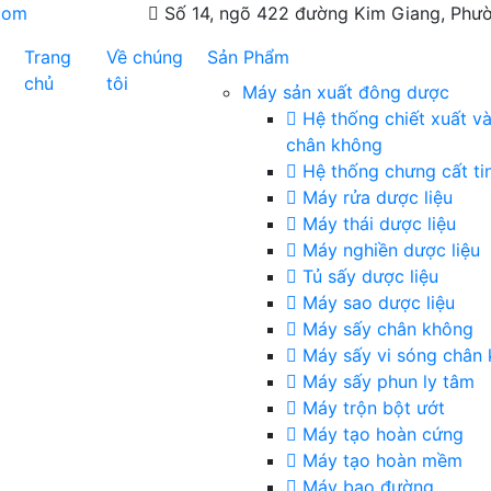
com
Số 14, ngõ 422 đường Kim Giang, Phườ
Trang
Về chúng
Sản Phẩm
chủ
tôi
Máy sản xuất đông dược
Hệ thống chiết xuất v
chân không
Hệ thống chưng cất ti
Máy rửa dược liệu
Máy thái dược liệu
Máy nghiền dược liệu
Tủ sấy dược liệu
Máy sao dược liệu
Máy sấy chân không
Máy sấy vi sóng chân
Máy sấy phun ly tâm
Máy trộn bột ướt
Máy tạo hoàn cứng
Máy tạo hoàn mềm
Máy bao đường