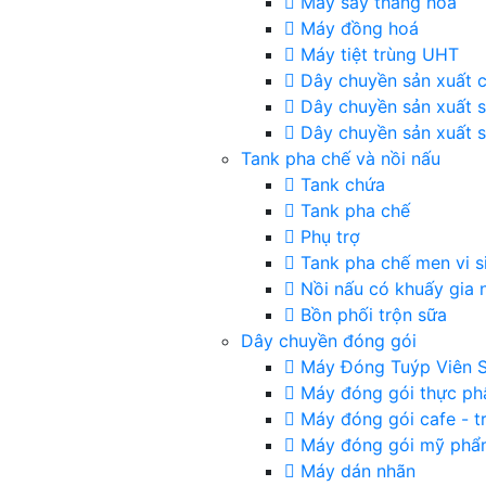
Máy sấy thăng hoa
Máy đồng hoá
Máy tiệt trùng UHT
Dây chuyền sản xuất c
Dây chuyền sản xuất 
Dây chuyền sản xuất s
Tank pha chế và nồi nấu
Tank chứa
Tank pha chế
Phụ trợ
Tank pha chế men vi s
Nồi nấu có khuấy gia n
Bồn phối trộn sữa
Dây chuyền đóng gói
Máy Đóng Tuýp Viên S
Máy đóng gói thực p
Máy đóng gói cafe - t
Máy đóng gói mỹ phẩ
Máy dán nhãn