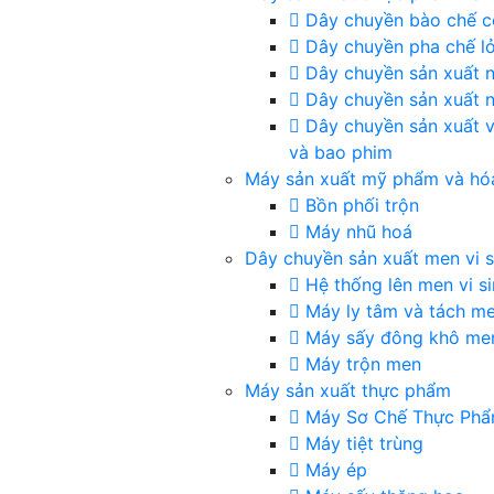
Dây chuyền bào chế c
Dây chuyền pha chế l
Dây chuyền sản xuất
Dây chuyền sản xuất 
Dây chuyền sản xuất v
và bao phim
Máy sản xuất mỹ phẩm và hó
Bồn phối trộn
Máy nhũ hoá
Dây chuyền sản xuất men vi s
Hệ thống lên men vi si
Máy ly tâm và tách m
Máy sấy đông khô me
Máy trộn men
Máy sản xuất thực phẩm
Máy Sơ Chế Thực Ph
Máy tiệt trùng
Máy ép