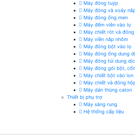
Máy đóng tuýp
Máy đóng và xoáy nắ
Máy đóng ống men
Máy đếm viên vào lọ
Máy chiết rót và đóng
Máy viền nắp nhôm
Máy đóng bột vào lọ
Máy đóng ống dung d
Máy đóng túi dung dị
Máy đóng gói bột, cố
Máy chiết bột vào lon
Máy chiết và đóng hộ
Máy dán thùng caton
Thiết bị phụ trợ
Máy sàng rung
Hệ thống cấp liệu