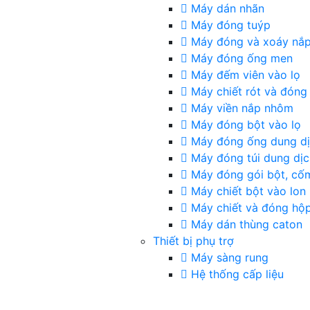
Máy dán nhãn
Máy đóng tuýp
Máy đóng và xoáy nắ
Máy đóng ống men
Máy đếm viên vào lọ
Máy chiết rót và đóng
Máy viền nắp nhôm
Máy đóng bột vào lọ
Máy đóng ống dung d
Máy đóng túi dung dịc
Máy đóng gói bột, cố
Máy chiết bột vào lon
Máy chiết và đóng hộ
Máy dán thùng caton
Thiết bị phụ trợ
Máy sàng rung
Hệ thống cấp liệu