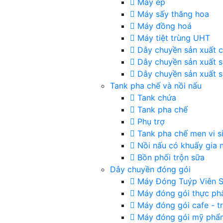
Máy ép
Máy sấy thăng hoa
Máy đồng hoá
Máy tiệt trùng UHT
Dây chuyền sản xuất c
Dây chuyền sản xuất 
Dây chuyền sản xuất s
Tank pha chế và nồi nấu
Tank chứa
Tank pha chế
Phụ trợ
Tank pha chế men vi s
Nồi nấu có khuấy gia n
Bồn phối trộn sữa
Dây chuyền đóng gói
Máy Đóng Tuýp Viên S
Máy đóng gói thực p
Máy đóng gói cafe - t
Máy đóng gói mỹ phẩ