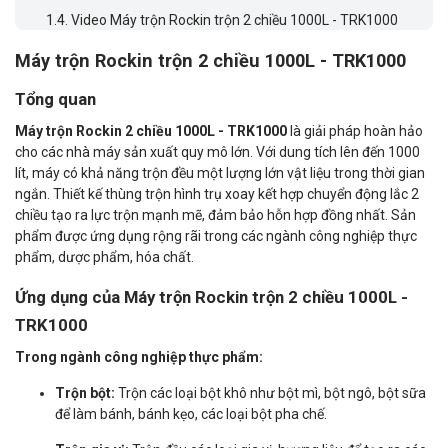
1.4.
Video Máy trộn Rockin trộn 2 chiều 1000L - TRK1000
Máy trộn Rockin trộn 2 chiều 1000L - TRK1000
Tổng quan
Máy trộn Rockin 2 chiều 1000L - TRK1000
là giải pháp hoàn hảo
cho các nhà máy sản xuất quy mô lớn. Với dung tích lên đến 1000
lít, máy có khả năng trộn đều một lượng lớn vật liệu trong thời gian
ngắn. Thiết kế thùng trộn hình trụ xoay kết hợp chuyển động lắc 2
chiều tạo ra lực trộn mạnh mẽ, đảm bảo hỗn hợp đồng nhất. Sản
phẩm được ứng dụng rộng rãi trong các ngành công nghiệp thực
phẩm, dược phẩm, hóa chất.
Ứng dụng của Máy trộn Rockin trộn 2 chiều 1000L -
TRK1000
Trong ngành công nghiệp thực phẩm:
Trộn bột:
Trộn các loại bột khô như bột mì, bột ngô, bột sữa
để làm bánh, bánh kẹo, các loại bột pha chế.