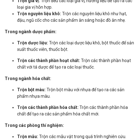
Trộn gia vị:
Trộn đều các loại gia vị, hương liệu để tạo ra các
loại gia vị hỗn hợp.
Trộn nguyên liệu khô:
Trộn các nguyên liệu khô như hạt,
đậu, ngũ cốc cho các sản phẩm ăn sáng hoặc đồ ăn nhẹ.
Trong ngành dược phẩm:
Trộn dược liệu:
Trộn các loại dược liệu khô, bột thuốc để sản
xuất thuốc viên, thuốc bột.
Trộn các thành phần hoạt chất:
Trộn các thành phần hoạt
chất với tá dược để tạo ra các loại thuốc.
Trong ngành hóa chất:
Trộn bột màu:
Trộn bột màu với nhựa để tạo ra các sản
phẩm nhựa màu.
Trộn các thành phần hóa chất:
Trộn các thành phần hóa
chất để tạo ra các sản phẩm hóa chất mới.
Trong các phòng thí nghiệm:
Trộn mẫu:
Trộn các mẫu vật trong quá trình nghiên cứu.