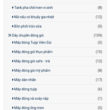
Tank pha chế men vi sinh
(8)
Nồi nấu có khuấy gia nhiệt
(12)
Bồn phối trộn sữa
(0)
Dây chuyền đóng gói
(159)
Máy Đóng Tuýp Viên Sủi
(5)
Máy đóng gói thực phẩm
(15)
Máy đóng gói cafe - trà
(12)
Máy đóng gói mỹ phẩm
(8)
Máy dán nhãn
(17)
Máy đóng tuýp
(6)
Máy đóng và xoáy nắp
(1)
Máy đóng ống men
(5)