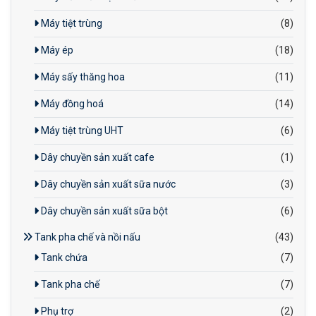
Máy tiệt trùng
(8)
Máy ép
(18)
Máy sấy thăng hoa
(11)
Máy đồng hoá
(14)
Máy tiệt trùng UHT
(6)
Dây chuyền sản xuất cafe
(1)
Dây chuyền sản xuất sữa nước
(3)
Dây chuyền sản xuất sữa bột
(6)
Tank pha chế và nồi nấu
(43)
Tank chứa
(7)
Tank pha chế
(7)
Phụ trợ
(2)