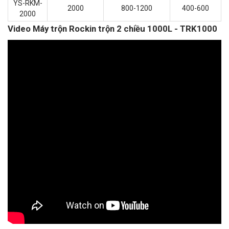
YS-RKM-
2000
800-1200
400-600
2000
Video Máy trộn Rockin trộn 2 chiều 1000L - TRK1000