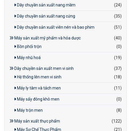
Dây chuyền sản xuất nang mềm
(24)
Dây chuyền sản xuất nang cứng
(35)
Dây chuyền sản xuất viên nén và bao phim
(51)
Máy sản xuất mỹ phẩm và hóa dược
(40)
Bồn phối trộn
(0)
Máy nhũ hoá
(19)
Dây chuyền sản xuất men vi sinh
(37)
Hệ thống lên men vi sinh
(18)
Máy ly tâm và tách men
(11)
Máy sấy đông khô men
(0)
Máy trộn men
(8)
Máy sản xuất thực phẩm
(122)
Máy Sơ Chế Thực Phẩm
(21)