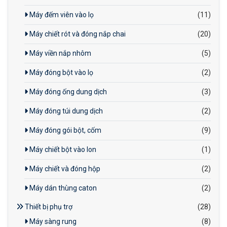
Máy đếm viên vào lọ
(11)
Máy chiết rót và đóng nắp chai
(20)
Máy viền nắp nhôm
(5)
Máy đóng bột vào lọ
(2)
Máy đóng ống dung dịch
(3)
Máy đóng túi dung dịch
(2)
Máy đóng gói bột, cốm
(9)
Máy chiết bột vào lon
(1)
Máy chiết và đóng hộp
(2)
Máy dán thùng caton
(2)
Thiết bị phụ trợ
(28)
Máy sàng rung
(8)