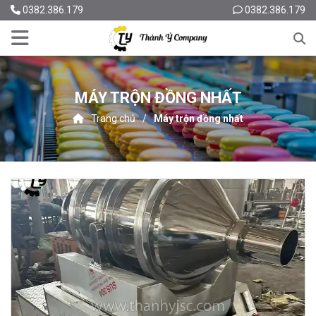
0382.386.179
0382.386.179
MÁY TRỘN ĐỒNG NHẤT
Trang chủ
Máy trộn đồng nhất