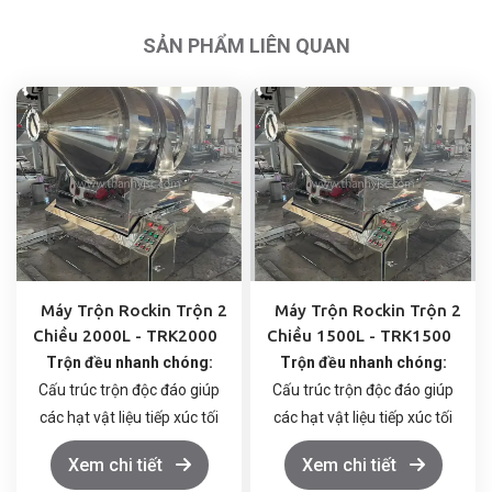
SẢN PHẨM LIÊN QUAN
Máy Trộn Rockin Trộn 2
Máy Trộn Rockin Trộn 2
Chiều 2000L - TRK2000
Chiều 1500L - TRK1500
Trộn đều nhanh chóng:
Trộn đều nhanh chóng:
Cấu trúc trộn độc đáo giúp
Cấu trúc trộn độc đáo giúp
các hạt vật liệu tiếp xúc tối
các hạt vật liệu tiếp xúc tối
đa, đảm bảo hỗn hợp đồng
đa, đảm bảo hỗn hợp đồng
Xem chi tiết
Xem chi tiết
nhất trong thời gian ngắn.
nhất trong thời gian ngắn.