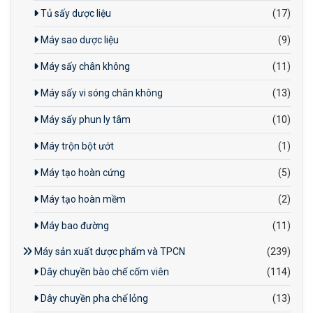
Tủ sấy dược liệu
(17)
Máy sao dược liệu
(9)
Máy sấy chân không
(11)
Máy sấy vi sóng chân không
(13)
Máy sấy phun ly tâm
(10)
Máy trộn bột ướt
(1)
Máy tạo hoàn cứng
(5)
Máy tạo hoàn mềm
(2)
Máy bao đường
(11)
Máy sản xuất dược phẩm và TPCN
(239)
Dây chuyền bào chế cốm viên
(114)
Dây chuyền pha chế lỏng
(13)