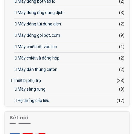
Máy đóng bột vào lọ
(2)
Máy đóng ống dung dịch
(3)
Máy đóng túi dung dịch
(2)
Máy đóng gói bột, cốm
(9)
Máy chiết bột vào lon
(1)
Máy chiết và đóng hộp
(2)
Máy dán thùng caton
(2)
Thiết bị phụ trợ
(28)
Máy sàng rung
(8)
Hệ thống cấp liệu
(17)
Kết nối