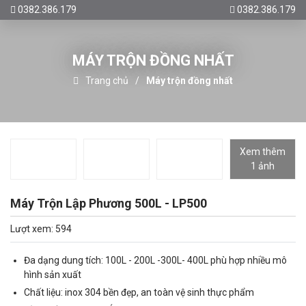
0382.386.179
0382.386.179
MÁY TRỘN ĐỒNG NHẤT
Trang chủ
Máy trộn đồng nhất
Xem thêm
1 ảnh
Máy Trộn Lập Phương 500L - LP500
Lượt xem: 594
Đa dạng dung tích: 100L - 200L -300L- 400L phù hợp nhiều mô
hình sản xuất
Chất liệu: inox 304 bền đẹp, an toàn vệ sinh thực phẩm