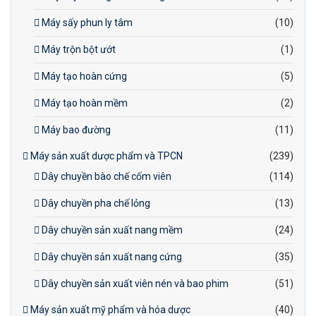
Máy sấy phun ly tâm
(10)
Máy trộn bột ướt
(1)
Máy tạo hoàn cứng
(5)
Máy tạo hoàn mềm
(2)
Máy bao đường
(11)
Máy sản xuất dược phẩm và TPCN
(239)
Dây chuyền bào chế cốm viên
(114)
Dây chuyền pha chế lỏng
(13)
Dây chuyền sản xuất nang mềm
(24)
Dây chuyền sản xuất nang cứng
(35)
Dây chuyền sản xuất viên nén và bao phim
(51)
Máy sản xuất mỹ phẩm và hóa dược
(40)