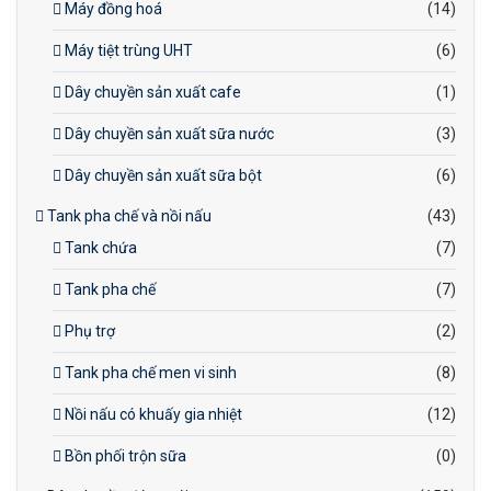
Máy đồng hoá
(14)
Máy tiệt trùng UHT
(6)
Dây chuyền sản xuất cafe
(1)
Dây chuyền sản xuất sữa nước
(3)
Dây chuyền sản xuất sữa bột
(6)
Tank pha chế và nồi nấu
(43)
Tank chứa
(7)
Tank pha chế
(7)
Phụ trợ
(2)
Tank pha chế men vi sinh
(8)
Nồi nấu có khuấy gia nhiệt
(12)
Bồn phối trộn sữa
(0)