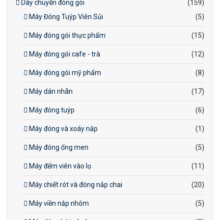
Dây chuyền đóng gói
(159)
Máy Đóng Tuýp Viên Sủi
(5)
Máy đóng gói thực phẩm
(15)
Máy đóng gói cafe - trà
(12)
Máy đóng gói mỹ phẩm
(8)
Máy dán nhãn
(17)
Máy đóng tuýp
(6)
Máy đóng và xoáy nắp
(1)
Máy đóng ống men
(5)
Máy đếm viên vào lọ
(11)
Máy chiết rót và đóng nắp chai
(20)
Máy viền nắp nhôm
(5)