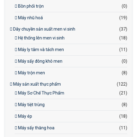
Bồn phối trộn
(0)
Máy nhũ hoá
(19)
Dây chuyền sản xuất men vi sinh
(37)
Hệ thống lên men vi sinh
(18)
Máy ly tâm và tách men
(11)
Máy sấy đông khô men
(0)
Máy trộn men
(8)
Máy sản xuất thực phẩm
(122)
Máy Sơ Chế Thực Phẩm
(21)
Máy tiệt trùng
(8)
Máy ép
(18)
Máy sấy thăng hoa
(11)