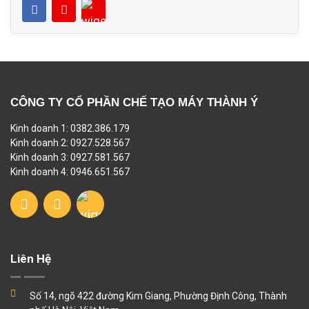
CÔNG TY CỔ PHẦN CHẾ TẠO MÁY THÀNH Ý
Kinh doanh 1: 0382.386.179
Kinh doanh 2: 0927.528.567
Kinh doanh 3: 0927.581.567
Kinh doanh 4: 0946.651.567
Liên Hệ
Số 14, ngõ 422 đường Kim Giang, Phường Định Công, Thành