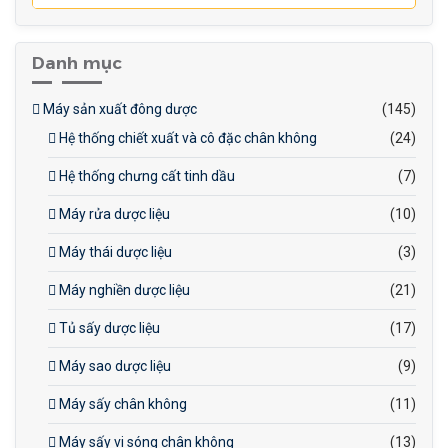
Danh mục
Máy sản xuất đông dược
(145)
Hệ thống chiết xuất và cô đặc chân không
(24)
Hệ thống chưng cất tinh dầu
(7)
Máy rửa dược liệu
(10)
Máy thái dược liệu
(3)
Máy nghiền dược liệu
(21)
Tủ sấy dược liệu
(17)
Máy sao dược liệu
(9)
Máy sấy chân không
(11)
Máy sấy vi sóng chân không
(13)