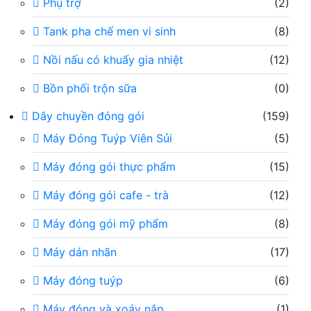
Phụ trợ
(2)
Tank pha chế men vi sinh
(8)
Nồi nấu có khuấy gia nhiệt
(12)
Bồn phối trộn sữa
(0)
Dây chuyền đóng gói
(159)
Máy Đóng Tuýp Viên Sủi
(5)
Máy đóng gói thực phẩm
(15)
Máy đóng gói cafe - trà
(12)
Máy đóng gói mỹ phẩm
(8)
Máy dán nhãn
(17)
Máy đóng tuýp
(6)
Máy đóng và xoáy nắp
(1)