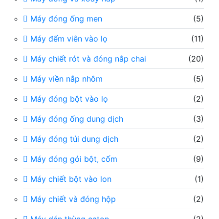
Máy đóng ống men
(5)
Máy đếm viên vào lọ
(11)
Máy chiết rót và đóng nắp chai
(20)
Máy viền nắp nhôm
(5)
Máy đóng bột vào lọ
(2)
Máy đóng ống dung dịch
(3)
Máy đóng túi dung dịch
(2)
Máy đóng gói bột, cốm
(9)
Máy chiết bột vào lon
(1)
Máy chiết và đóng hộp
(2)