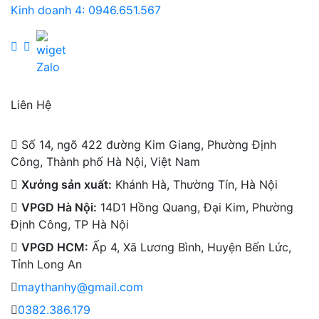
Kinh doanh 4: 0946.651.567
Liên Hệ
Số 14, ngõ 422 đường Kim Giang, Phường Định
Công, Thành phố Hà Nội, Việt Nam
Xưởng sản xuất:
Khánh Hà, Thường Tín, Hà Nội
VPGD Hà Nội:
14D1 Hồng Quang, Đại Kim, Phường
Định Công, TP Hà Nội
VPGD HCM:
Ấp 4, Xã Lương Bình, Huyện Bến Lức,
Tỉnh Long An
maythanhy@gmail.com
0382.386.179