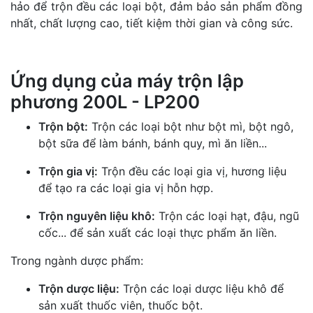
hảo để trộn đều các loại bột, đảm bảo sản phẩm đồng
nhất, chất lượng cao, tiết kiệm thời gian và công sức.
Ứng dụng của máy trộn lập
phương 200L - LP200
Trộn bột:
Trộn các loại bột như bột mì, bột ngô,
bột sữa để làm bánh, bánh quy, mì ăn liền...
Trộn gia vị:
Trộn đều các loại gia vị, hương liệu
để tạo ra các loại gia vị hỗn hợp.
Trộn nguyên liệu khô:
Trộn các loại hạt, đậu, ngũ
cốc... để sản xuất các loại thực phẩm ăn liền.
Trong ngành dược phẩm:
Trộn dược liệu:
Trộn các loại dược liệu khô để
sản xuất thuốc viên, thuốc bột.