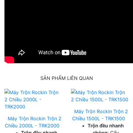
SẢN PHẨM LIÊN QUAN
Máy Trộn Rockin Trộn 2
Máy Trộn Rockin Trộn 2
Chiều 1500L - TRK1500
Chiều 2000L - TRK2000
Trộn đều nhanh
Trộn đều nhanh
chóng:
Cấu