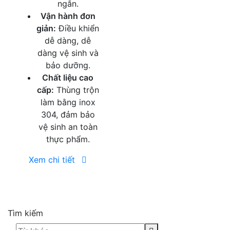
ngắn.
Vận hành đơn
giản:
Điều khiển
dễ dàng, dễ
dàng vệ sinh và
bảo dưỡng.
Chất liệu cao
cấp:
Thùng trộn
làm bằng inox
304, đảm bảo
vệ sinh an toàn
thực phẩm.
Xem chi tiết
Tìm kiếm