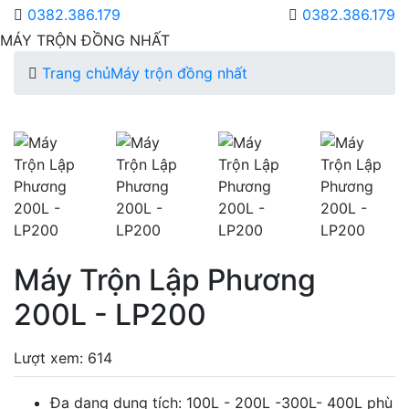
0382.386.179
0382.386.179
MÁY TRỘN ĐỒNG NHẤT
Trang chủ
Máy trộn đồng nhất
Máy Trộn Lập Phương
200L - LP200
Lượt xem: 614
Đa dạng dung tích: 100L - 200L -300L- 400L phù