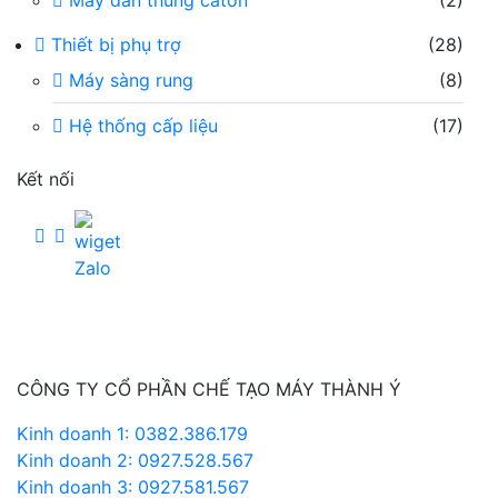
Máy dán thùng caton
(2)
Thiết bị phụ trợ
(28)
Máy sàng rung
(8)
Hệ thống cấp liệu
(17)
Kết nối
CÔNG TY CỔ PHẦN CHẾ TẠO MÁY THÀNH Ý
Kinh doanh 1: 0382.386.179
Kinh doanh 2: 0927.528.567
Kinh doanh 3: 0927.581.567