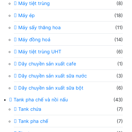
Máy tiệt trùng
(8)
Máy ép
(18)
Máy sấy thăng hoa
(11)
Máy đồng hoá
(14)
Máy tiệt trùng UHT
(6)
Dây chuyền sản xuất cafe
(1)
Dây chuyền sản xuất sữa nước
(3)
Dây chuyền sản xuất sữa bột
(6)
Tank pha chế và nồi nấu
(43)
Tank chứa
(7)
Tank pha chế
(7)