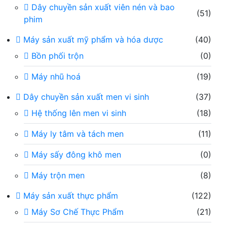
Dây chuyền sản xuất viên nén và bao
(51)
phim
Máy sản xuất mỹ phẩm và hóa dược
(40)
Bồn phối trộn
(0)
Máy nhũ hoá
(19)
Dây chuyền sản xuất men vi sinh
(37)
Hệ thống lên men vi sinh
(18)
Máy ly tâm và tách men
(11)
Máy sấy đông khô men
(0)
Máy trộn men
(8)
Máy sản xuất thực phẩm
(122)
Máy Sơ Chế Thực Phẩm
(21)