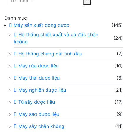
Danh mục
Máy sản xuất đông dược
(145)
Hệ thống chiết xuất và cô đặc chân
(24)
không
Hệ thống chưng cất tinh dầu
(7)
Máy rửa dược liệu
(10)
Máy thái dược liệu
(3)
Máy nghiền dược liệu
(21)
Tủ sấy dược liệu
(17)
Máy sao dược liệu
(9)
Máy sấy chân không
(11)