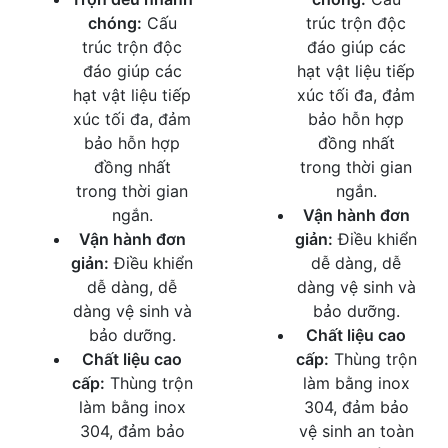
chóng:
Cấu
trúc trộn độc
trúc trộn độc
đáo giúp các
đáo giúp các
hạt vật liệu tiếp
hạt vật liệu tiếp
xúc tối đa, đảm
xúc tối đa, đảm
bảo hỗn hợp
bảo hỗn hợp
đồng nhất
đồng nhất
trong thời gian
trong thời gian
ngắn.
ngắn.
Vận hành đơn
Vận hành đơn
giản:
Điều khiển
giản:
Điều khiển
dễ dàng, dễ
dễ dàng, dễ
dàng vệ sinh và
dàng vệ sinh và
bảo dưỡng.
bảo dưỡng.
Chất liệu cao
Chất liệu cao
cấp:
Thùng trộn
cấp:
Thùng trộn
làm bằng inox
làm bằng inox
304, đảm bảo
304, đảm bảo
vệ sinh an toàn