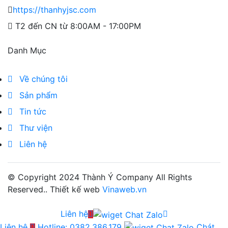
https://thanhyjsc.com
T2 đến CN từ 8:00AM - 17:00PM
Danh Mục
Về chúng tôi
Sản phẩm
Tin tức
Thư viện
Liên hệ
© Copyright 2024
Thành Ý Company
All Rights
Reserved.. Thiết kế web
Vinaweb.vn
Liên hệ
Liên hệ
Hotline: 0382.386.179
Chát