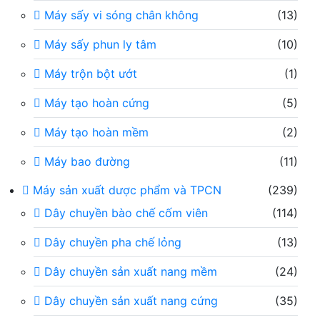
Máy sấy vi sóng chân không
(13)
Máy sấy phun ly tâm
(10)
Máy trộn bột ướt
(1)
Máy tạo hoàn cứng
(5)
Máy tạo hoàn mềm
(2)
Máy bao đường
(11)
Máy sản xuất dược phẩm và TPCN
(239)
Dây chuyền bào chế cốm viên
(114)
Dây chuyền pha chế lỏng
(13)
Dây chuyền sản xuất nang mềm
(24)
Dây chuyền sản xuất nang cứng
(35)