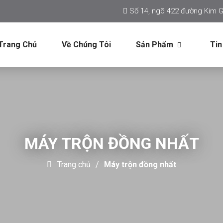
Số 14, ngõ 422 đường Kim G
Trang Chủ
Về Chúng Tôi
Sản Phẩm
Tin
MÁY TRỘN ĐỒNG NHẤT
Trang chủ
Máy trộn đồng nhất