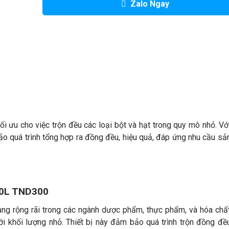
Zalo Ngay
i ưu cho việc trộn đều các loại bột và hạt trong quy mô nhỏ. Với
o quá trình tổng hợp ra đồng đều, hiệu quả, đáp ứng nhu cầu sả
00L TND300
g rộng rãi trong các ngành dược phẩm, thực phẩm, và hóa chấ
với khối lượng nhỏ. Thiết bị này đảm bảo quá trình trộn đồng đề