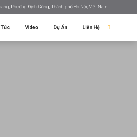
iang, Phường Định Công, Thành phố Hà Nội, Việt Nam
 Tức
Video
Dự Án
Liên Hệ