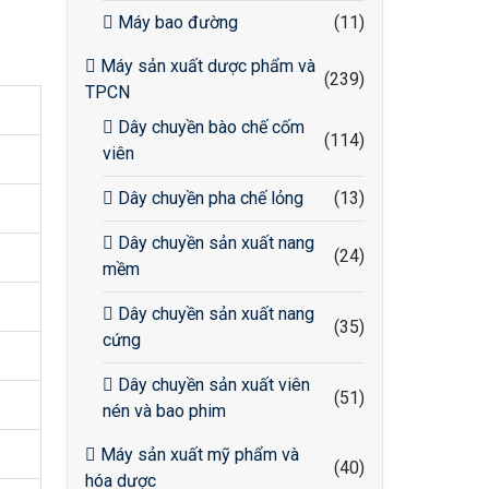
Máy bao đường
(11)
Máy sản xuất dược phẩm và
(239)
TPCN
Dây chuyền bào chế cốm
(114)
viên
Dây chuyền pha chế lỏng
(13)
Dây chuyền sản xuất nang
(24)
mềm
Dây chuyền sản xuất nang
(35)
cứng
Dây chuyền sản xuất viên
(51)
nén và bao phim
Máy sản xuất mỹ phẩm và
(40)
hóa dược