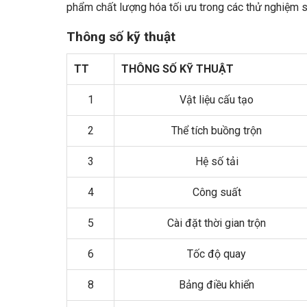
phẩm chất lượng hóa tối ưu trong các thử nghiệm s
Thông số kỹ thuật
TT
THÔNG SỐ KỸ THUẬT
1
Vật liệu cấu tạo
2
Thể tích buồng trộn
3
Hệ số tải
4
Công suất
5
Cài đặt thời gian trộn
6
Tốc độ quay
8
Bảng điều khiển