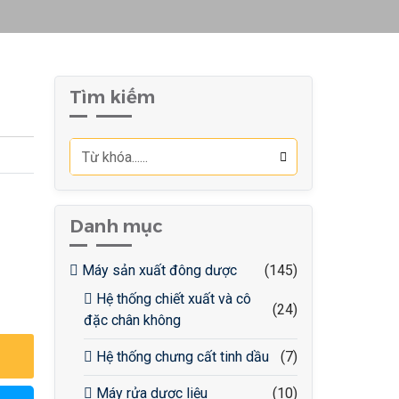
Tìm kiếm
Danh mục
Máy sản xuất đông dược
(145)
Hệ thống chiết xuất và cô
(24)
đặc chân không
Hệ thống chưng cất tinh dầu
(7)
Máy rửa dược liệu
(10)