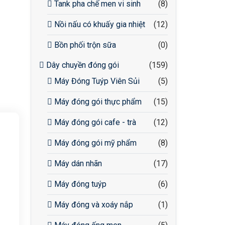
Tank pha chế men vi sinh
(8)
Nồi nấu có khuấy gia nhiệt
(12)
Bồn phối trộn sữa
(0)
Dây chuyền đóng gói
(159)
Máy Đóng Tuýp Viên Sủi
(5)
Máy đóng gói thực phẩm
(15)
Máy đóng gói cafe - trà
(12)
Máy đóng gói mỹ phẩm
(8)
Máy dán nhãn
(17)
Máy đóng tuýp
(6)
Máy đóng và xoáy nắp
(1)