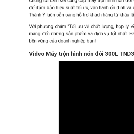
Chúng tôi cam kết cung cấp máy trộn hình nón đôi
để đảm bảo hiệu suất tối ưu, vận hành ổn định và 
Thành Ý luôn sẵn sàng hỗ trợ khách hàng từ khâu lắp
Với phương châm "Tối ưu về chất lượng, hợp lý về
mang đến những sản phẩm và dịch vụ tốt nhất. Hãy 
bền vững của doanh nghiệp bạn!
Video Máy trộn hình nón đôi 300L TND