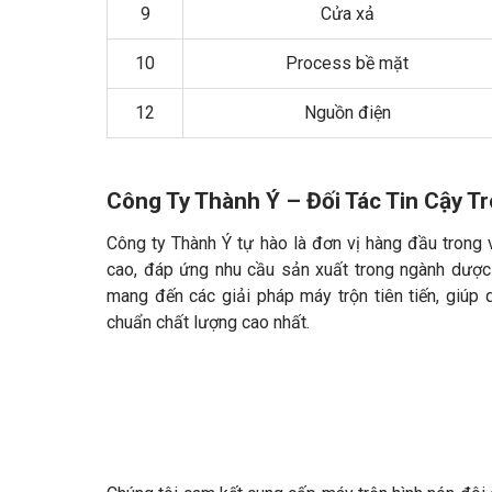
9
Cửa xả
10
Process bề mặt
12
Nguồn điện
Công Ty Thành Ý – Đối Tác Tin Cậy T
Công ty Thành Ý tự hào là đơn vị hàng đầu trong 
cao, đáp ứng nhu cầu sản xuất trong ngành dược
mang đến các giải pháp máy trộn tiên tiến, giúp q
chuẩn chất lượng cao nhất.