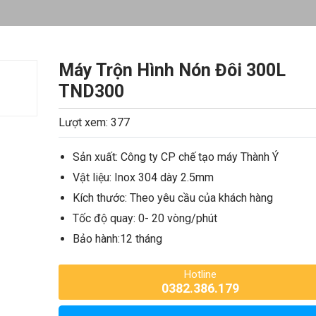
Máy Trộn Hình Nón Đôi 300L
TND300
Lượt xem: 377
Sản xuất: Công ty CP chế tạo máy Thành Ý
Vật liệu: Inox 304 dày 2.5mm
Kích thước: Theo yêu cầu của khách hàng
Tốc độ quay: 0- 20 vòng/phút
Bảo hành:12 tháng
Hotline
0382.386.179