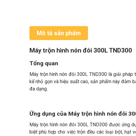
Mô tả sản phẩm
Máy trộn hình nón đôi 300L TND300
Tổng quan
Máy trộn hình nón đôi 300L TND300 là giải pháp tố
kế nhỏ gọn và hiệu suất cao, sản phẩm này đảm bả
đa dạng.
Ứng dụng của Máy trộn hình nón đôi 3
Máy trộn hình nón đôi 300L TND300 được ứng dụn
biệt phù hợp cho việc trộn đều các loại bột, hạt 