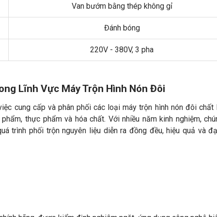
Van bướm bằng thép không gỉ
Đánh bóng
220V - 380V, 3 pha
rong Lĩnh Vực Máy Trộn Hình Nón Đôi
việc cung cấp và phân phối các loại máy trộn hình nón đôi chất
 phẩm, thực phẩm và hóa chất. Với nhiều năm kinh nghiệm, chú
uá trình phối trộn nguyên liệu diễn ra đồng đều, hiệu quả và đạ