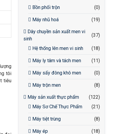
Bồn phối trộn
(0)
Máy nhũ hoá
(19)
Dây chuyền sản xuất men vi
(37)
sinh
Hệ thống lên men vi sinh
(18)
Máy ly tâm và tách men
(11)
 lượng
Máy sấy đông khô men
(0)
ng tôi
t tiêu
Máy trộn men
(8)
Máy sản xuất thực phẩm
(122)
Máy Sơ Chế Thực Phẩm
(21)
Máy tiệt trùng
(8)
Máy ép
(18)