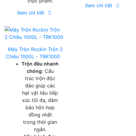
thực phẩm.
Xem chi tiết
Xem chi tiết
Máy Trộn Rockin Trộn 2
Chiều 1000L - TRK1000
Trộn đều nhanh
chóng:
Cấu
trúc trộn độc
đáo giúp các
hạt vật liệu tiếp
xúc tối đa, đảm
bảo hỗn hợp
đồng nhất
trong thời gian
ngắn.