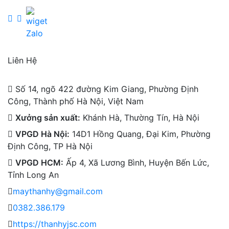
Liên Hệ
Số 14, ngõ 422 đường Kim Giang, Phường Định
Công, Thành phố Hà Nội, Việt Nam
Xưởng sản xuất:
Khánh Hà, Thường Tín, Hà Nội
VPGD Hà Nội:
14D1 Hồng Quang, Đại Kim, Phường
Định Công, TP Hà Nội
VPGD HCM:
Ấp 4, Xã Lương Bình, Huyện Bến Lức,
Tỉnh Long An
maythanhy@gmail.com
0382.386.179
https://thanhyjsc.com