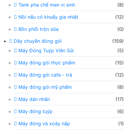
Tank pha chế men vi sinh
(8)
Nồi nấu có khuấy gia nhiệt
(12)
Bồn phối trộn sữa
(0)
Dây chuyền đóng gói
(159)
Máy Đóng Tuýp Viên Sủi
(5)
Máy đóng gói thực phẩm
(15)
Máy đóng gói cafe - trà
(12)
Máy đóng gói mỹ phẩm
(8)
Máy dán nhãn
(17)
Máy đóng tuýp
(6)
Máy đóng và xoáy nắp
(1)