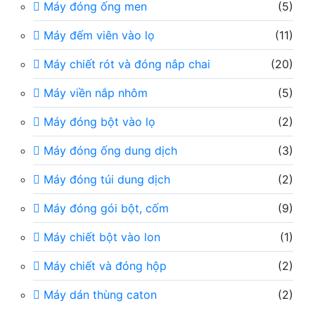
Máy đóng ống men
(5)
Máy đếm viên vào lọ
(11)
Máy chiết rót và đóng nắp chai
(20)
Máy viền nắp nhôm
(5)
Máy đóng bột vào lọ
(2)
Máy đóng ống dung dịch
(3)
Máy đóng túi dung dịch
(2)
Máy đóng gói bột, cốm
(9)
Máy chiết bột vào lon
(1)
Máy chiết và đóng hộp
(2)
Máy dán thùng caton
(2)