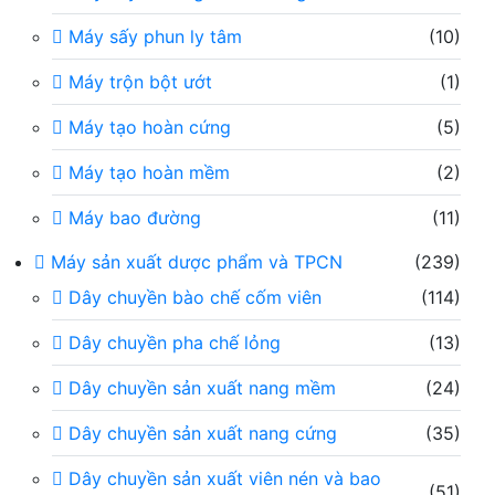
Máy sấy phun ly tâm
(10)
Máy trộn bột ướt
(1)
Máy tạo hoàn cứng
(5)
Máy tạo hoàn mềm
(2)
Máy bao đường
(11)
Máy sản xuất dược phẩm và TPCN
(239)
Dây chuyền bào chế cốm viên
(114)
Dây chuyền pha chế lỏng
(13)
Dây chuyền sản xuất nang mềm
(24)
Dây chuyền sản xuất nang cứng
(35)
Dây chuyền sản xuất viên nén và bao
(51)