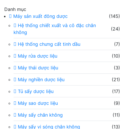
Danh mục
Máy sản xuất đông dược
(145)
Hệ thống chiết xuất và cô đặc chân
(24)
không
Hệ thống chưng cất tinh dầu
(7)
Máy rửa dược liệu
(10)
Máy thái dược liệu
(3)
Máy nghiền dược liệu
(21)
Tủ sấy dược liệu
(17)
Máy sao dược liệu
(9)
Máy sấy chân không
(11)
Máy sấy vi sóng chân không
(13)