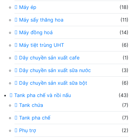
Máy ép
(18)
Máy sấy thăng hoa
(11)
Máy đồng hoá
(14)
Máy tiệt trùng UHT
(6)
Dây chuyền sản xuất cafe
(1)
Dây chuyền sản xuất sữa nước
(3)
Dây chuyền sản xuất sữa bột
(6)
Tank pha chế và nồi nấu
(43)
Tank chứa
(7)
Tank pha chế
(7)
Phụ trợ
(2)