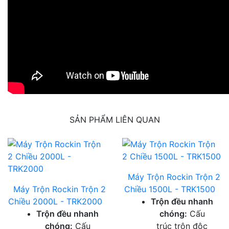
SẢN PHẨM LIÊN QUAN
Máy Trộn Rockin Trộn 2
Máy Trộn Rockin Trộn 2
Chiều 1500L - TRK1500
Chiều 2000L - TRK2000
Trộn đều nhanh
Trộn đều nhanh
chóng:
Cấu
chóng:
Cấu
trúc trộn độc