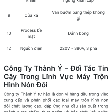
khiển
ngừng khẩn cấp
Van bướm bằng thép không
9
Cửa xả
gỉ
Process bề
10
Đánh bóng
mặt
12
Nguồn điện
220V - 380V, 3 pha
Công Ty Thành Ý – Đối Tác Tin
Cậy Trong Lĩnh Vực Máy Trộn
Hình Nón Đôi
Công ty Thành Ý tự hào là đơn vị hàng đầu trong việc
cung cấp và phân phối các loại máy trộn hình nón
đôi chất lượng cao, đáp ứng nhu cầu sản xuất trong