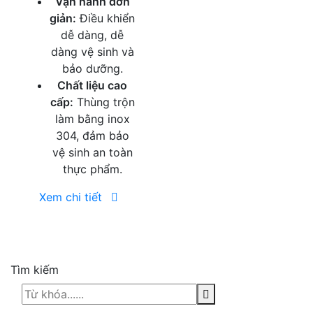
Vận hành đơn
giản:
Điều khiển
dễ dàng, dễ
dàng vệ sinh và
bảo dưỡng.
Chất liệu cao
cấp:
Thùng trộn
làm bằng inox
304, đảm bảo
vệ sinh an toàn
thực phẩm.
Xem chi tiết
Tìm kiếm