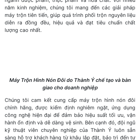
ngành dược phẩm, thực phẩm và hóa chất. Với nhiều
năm kinh nghiệm, chúng tôi mang đến các giải pháp
máy trộn tiên tiến, giúp quá trình phối trộn nguyên liệu
diễn ra đồng đều, hiệu quả và đạt tiêu chuẩn chất
lượng cao nhất.
Máy Trộn Hình Nón Đôi do Thành Ý chế tạo và bàn
giao cho doanh nghiệp
Chúng tôi cam kết cung cấp máy trộn hình nón đôi
chính hãng, được kiểm định nghiêm ngặt, ứng dụng
công nghệ hiện đại để đảm bảo hiệu suất tối ưu, vận
hành ổn định và dễ dàng vệ sinh. Bên cạnh đó, đội ngũ
kỹ thuật viên chuyên nghiệp của Thành Ý luôn sẵn
sàng hỗ trợ khách hàng từ khâu lắp đặt, bảo trì đến tư