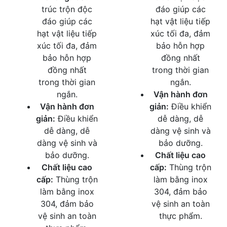
trúc trộn độc
đáo giúp các
đáo giúp các
hạt vật liệu tiếp
hạt vật liệu tiếp
xúc tối đa, đảm
xúc tối đa, đảm
bảo hỗn hợp
bảo hỗn hợp
đồng nhất
đồng nhất
trong thời gian
trong thời gian
ngắn.
ngắn.
Vận hành đơn
Vận hành đơn
giản:
Điều khiển
giản:
Điều khiển
dễ dàng, dễ
dễ dàng, dễ
dàng vệ sinh và
dàng vệ sinh và
bảo dưỡng.
bảo dưỡng.
Chất liệu cao
Chất liệu cao
cấp:
Thùng trộn
cấp:
Thùng trộn
làm bằng inox
làm bằng inox
304, đảm bảo
304, đảm bảo
vệ sinh an toàn
vệ sinh an toàn
thực phẩm.