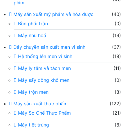
phim
Máy sản xuất mỹ phẩm và hóa dược
(40)
Bồn phối trộn
(0)
Máy nhũ hoá
(19)
Dây chuyền sản xuất men vi sinh
(37)
Hệ thống lên men vi sinh
(18)
Máy ly tâm và tách men
(11)
Máy sấy đông khô men
(0)
Máy trộn men
(8)
Máy sản xuất thực phẩm
(122)
Máy Sơ Chế Thực Phẩm
(21)
Máy tiệt trùng
(8)