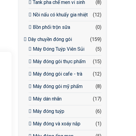
Tank pha chế men vi sinh
(8)
Nồi nấu có khuấy gia nhiệt
(12)
Bồn phối trộn sữa
(0)
Dây chuyền đóng gói
(159)
Máy Đóng Tuýp Viên Sủi
(5)
Máy đóng gói thực phẩm
(15)
Máy đóng gói cafe - trà
(12)
Máy đóng gói mỹ phẩm
(8)
Máy dán nhãn
(17)
Máy đóng tuýp
(6)
Máy đóng và xoáy nắp
(1)