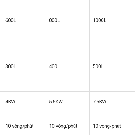
600L
800L
1000L
300L
400L
500L
4KW
5,5KW
7,5KW
10 vòng/phút
10 vòng/phút
10 vòng/phút