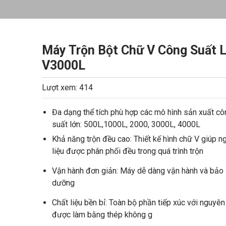
Máy Trộn Bột Chữ V Công Suất 
V3000L
Lượt xem: 414
Đa dạng thể tích phù hợp các mô hình sản xuất cô
suất lớn: 500L,1000L, 2000, 3000L, 4000L
Khả năng trộn đều cao: Thiết kế hình chữ V giúp n
liệu được phân phối đều trong quá trình trộn
Vận hành đơn giản: Máy dễ dàng vận hành và bảo
dưỡng
Chất liệu bền bỉ: Toàn bộ phần tiếp xúc với nguyên 
được làm bằng thép không g