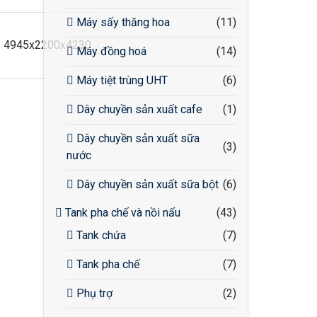
Máy sấy thăng hoa
(11)
4945x2200x4230
Máy đồng hoá
(14)
Máy tiệt trùng UHT
(6)
Dây chuyền sản xuất cafe
(1)
Dây chuyền sản xuất sữa
(3)
nước
Dây chuyền sản xuất sữa bột
(6)
Tank pha chế và nồi nấu
(43)
Tank chứa
(7)
Tank pha chế
(7)
Phụ trợ
(2)