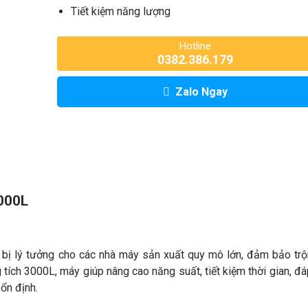
Tiết kiệm năng lượng
Hotline
0382.386.179
Zalo Ngay
3000L
t bị lý tưởng cho các nhà máy sản xuất quy mô lớn, đảm bảo tr
 tích 3000L, máy giúp nâng cao năng suất, tiết kiệm thời gian, đ
ổn định.