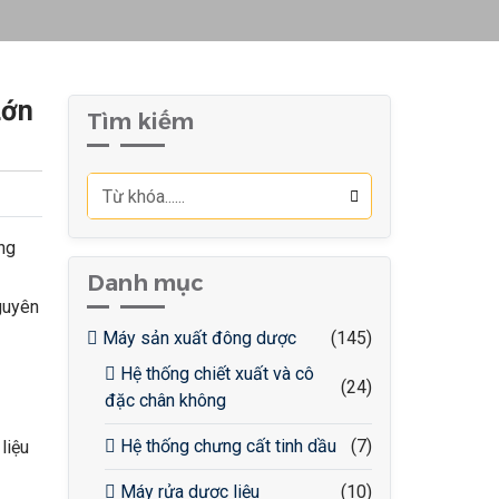
Lớn
Tìm kiếm
ng
Danh mục
guyên
Máy sản xuất đông dược
(145)
Hệ thống chiết xuất và cô
(24)
đặc chân không
Hệ thống chưng cất tinh dầu
(7)
liệu
Máy rửa dược liệu
(10)