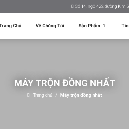
Số 14, ngõ 422 đường Kim G
Trang Chủ
Về Chúng Tôi
Sản Phẩm
Tin
MÁY TRỘN ĐỒNG NHẤT
Trang chủ
Máy trộn đồng nhất