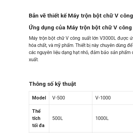
Bản vẽ thiết kế Máy trộn bột chữ V côn
Ứng dụng của Máy trộn bột chữ V công
Máy trộn bột chữ V công suất lớn V3000L được ứ
hóa chất, và mỹ phẩm. Thiết bị này chuyên dùng để t
các nguyên liệu dạng hạt nhỏ, đảm bảo sản phẩm cu
xuất.
Thông số kỹ thuật
Model
V-500
V-1000
Thể
tích
500L
1000L
tối đa