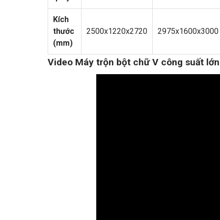
Kích
thước
2500x1220x2720
2975x1600x3000
(mm)
Video Máy trộn bột chữ V công suất lớ