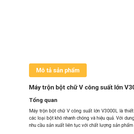
Mô tả sản phẩm
Máy trộn bột chữ V công suất lớn V
Tổng quan
Máy trộn bột chữ V công suất lớn V3000L là thiế
các loại bột khô nhanh chóng và hiệu quả. Với dung
nhu cầu sản xuất liên tục với chất lượng sản phẩm 