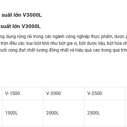
g suất lớn V3000L
 suất lớn V3000L
ng dụng rộng rãi trong các ngành công nghiệp thực phẩm, dược
rộn đều các loại bột khô như bột gia vị, bột dược liệu, bột hóa ch
ối cùng đạt chất lượng đồng nhất và hiệu quả cao trong quá trì
V-1500
V-2000
V-2500
1500L
2000L
2500L