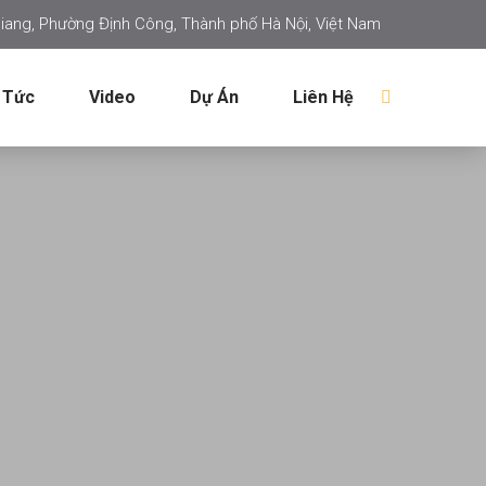
iang, Phường Định Công, Thành phố Hà Nội, Việt Nam
 Tức
Video
Dự Án
Liên Hệ