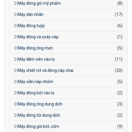
Máy đóng gói mỹ phẩm
(8)
Máy dán nhãn
(17)
Máy đóng tuýp
(6)
Máy đóng và xoáy nắp
(1)
Máy đóng ống men
(5)
Máy đếm viên vào lọ
(11)
Máy chiết rót và đóng nắp chai
(20)
Máy viền nắp nhôm
(5)
Máy đóng bột vào lọ
(2)
Máy đóng ống dung dịch
(3)
Máy đóng túi dung dịch
(2)
Máy đóng gói bột, cốm
(9)