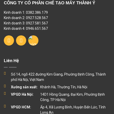
CÔNG TY CỔ PHẦN CHẾ TẠO MÁY THÀNH Ý
Kinh doanh 1: 0382.386.179
Kinh doanh 2: 0927.528.567
Kinh doanh 3: 0927.581.567
Kinh doanh 4: 0946.651.567
Liên Hệ
Số 14, ngõ 422 đường Kim Giang, Phường Định Công, Thành
phố Hà Nội, Việt Nam
Xưởng sản xuất:
Khánh Hà, Thường Tín, Hà Nội
VPGD Hà Nội:
14D1 Hồng Quang, Đại Kim, Phường Định
Công, TP Hà Nội
VPGD HCM:
Ấp 4, Xã Lương Bình, Huyện Bến Lức, Tỉnh
Long An