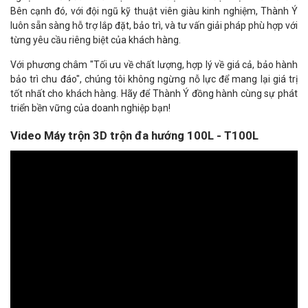
Bên cạnh đó, với đội ngũ kỹ thuật viên giàu kinh nghiệm, Thành Ý
luôn sẵn sàng hỗ trợ lắp đặt, bảo trì, và tư vấn giải pháp phù hợp với
từng yêu cầu riêng biệt của khách hàng.
Với phương châm "Tối ưu về chất lượng, hợp lý về giá cả, bảo hành
bảo trì chu đáo", chúng tôi không ngừng nỗ lực để mang lại giá trị
tốt nhất cho khách hàng. Hãy để Thành Ý đồng hành cùng sự phát
triển bền vững của doanh nghiệp bạn!
Video Máy trộn 3D trộn đa hướng 100L - T100L