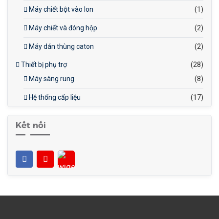
Máy chiết bột vào lon
(1)
Máy chiết và đóng hộp
(2)
Máy dán thùng caton
(2)
Thiết bị phụ trợ
(28)
Máy sàng rung
(8)
Hệ thống cấp liệu
(17)
Kết nối