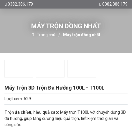
0382.386.179
0382.386.179
MÁY TRỘN ĐỒNG NHẤT
Trang chủ
Máy trộn đồng nhất
Máy Trộn 3D Trộn Đa Hướng 100L - T100L
Lượt xem: 529
Trộn đa chiều, hiệu quả cao:
Máy trộn T100L với chuyển động 3D
đa hướng, giúp tăng cường hiệu quả trộn, tiết kiệm thời gian và
công sức.