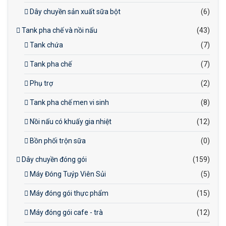
Dây chuyền sản xuất sữa bột
(6)
Tank pha chế và nồi nấu
(43)
Tank chứa
(7)
Tank pha chế
(7)
Phụ trợ
(2)
Tank pha chế men vi sinh
(8)
Nồi nấu có khuấy gia nhiệt
(12)
Bồn phối trộn sữa
(0)
Dây chuyền đóng gói
(159)
Máy Đóng Tuýp Viên Sủi
(5)
Máy đóng gói thực phẩm
(15)
Máy đóng gói cafe - trà
(12)