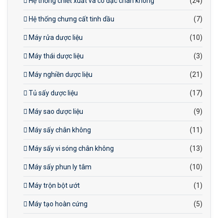
Hệ thống chiết xuất và cô đặc chân không
(24)
Hệ thống chưng cất tinh dầu
(7)
Máy rửa dược liệu
(10)
Máy thái dược liệu
(3)
Máy nghiền dược liệu
(21)
Tủ sấy dược liệu
(17)
Máy sao dược liệu
(9)
Máy sấy chân không
(11)
Máy sấy vi sóng chân không
(13)
Máy sấy phun ly tâm
(10)
Máy trộn bột ướt
(1)
Máy tạo hoàn cứng
(5)