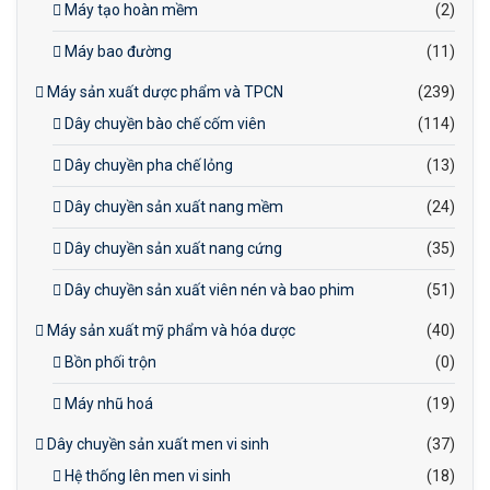
Máy tạo hoàn mềm
(2)
Máy bao đường
(11)
Máy sản xuất dược phẩm và TPCN
(239)
Dây chuyền bào chế cốm viên
(114)
Dây chuyền pha chế lỏng
(13)
Dây chuyền sản xuất nang mềm
(24)
Dây chuyền sản xuất nang cứng
(35)
Dây chuyền sản xuất viên nén và bao phim
(51)
Máy sản xuất mỹ phẩm và hóa dược
(40)
Bồn phối trộn
(0)
Máy nhũ hoá
(19)
Dây chuyền sản xuất men vi sinh
(37)
Hệ thống lên men vi sinh
(18)