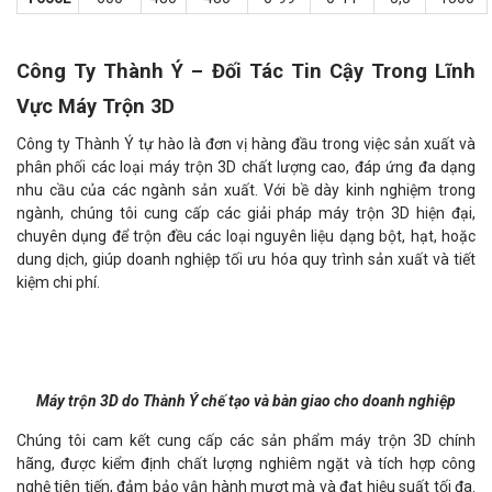
Công Ty Thành Ý – Đối Tác Tin Cậy Trong Lĩnh
Vực Máy Trộn 3D
Công ty Thành Ý tự hào là đơn vị hàng đầu trong việc sản xuất và
phân phối các loại máy trộn 3D chất lượng cao, đáp ứng đa dạng
nhu cầu của các ngành sản xuất. Với bề dày kinh nghiệm trong
ngành, chúng tôi cung cấp các giải pháp máy trộn 3D hiện đại,
chuyên dụng để trộn đều các loại nguyên liệu dạng bột, hạt, hoặc
dung dịch, giúp doanh nghiệp tối ưu hóa quy trình sản xuất và tiết
kiệm chi phí.
Máy trộn 3D do Thành Ý chế tạo và bàn giao cho doanh nghiệp
Chúng tôi cam kết cung cấp các sản phẩm máy trộn 3D chính
hãng, được kiểm định chất lượng nghiêm ngặt và tích hợp công
nghệ tiên tiến, đảm bảo vận hành mượt mà và đạt hiệu suất tối đa.