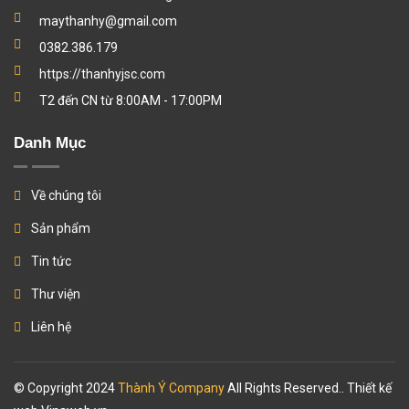
maythanhy@gmail.com
0382.386.179
https://thanhyjsc.com
T2 đến CN từ 8:00AM - 17:00PM
Danh Mục
Về chúng tôi
Sản phẩm
Tin tức
Thư viện
Liên hệ
© Copyright 2024
Thành Ý Company
All Rights Reserved.. Thiết kế