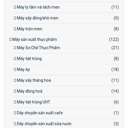
Máy ly tâm và tách men
(11)
Máy sấy đông khô men
(0)
Máy trộn men
(8)
Máy sản xuất thực phẩm
(122)
Máy Sơ Chế Thực Phẩm
(21)
Máy tiệt trùng
(8)
Máy ép
(18)
Máy sấy thăng hoa
(11)
Máy đồng hoá
(14)
Máy tiệt trùng UHT
(6)
Dây chuyền sản xuất cafe
(1)
Dây chuyền sản xuất sữa nước
(3)