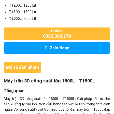
T1200L:
1200 Lít
T1500L:
1500 Lít
T2000L:
2000 Lít
Hotline
0382.386.179
Zalo Ngay
Mô tả sản phẩm
Máy trộn 3D công suất lớn 1500L - T1500L
Tổng quan
Máy trộn 3D công suất lớn 1500L - T1500L
:
Giải pháp tối ưu cho
sản xuất quy mô lớn, trộn đều hàng tấn vật liệu chỉ trong thời gian
ngắn. Với công suất vượt trội, hiệu quả tối đa, máy trộn T1500L đáp