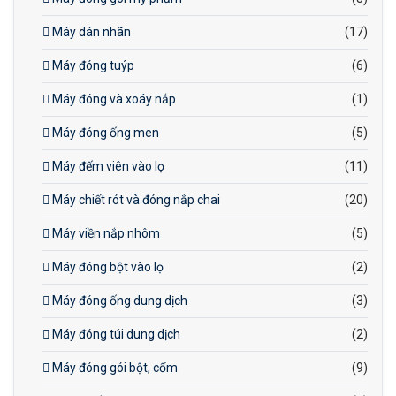
Máy dán nhãn
(17)
Máy đóng tuýp
(6)
Máy đóng và xoáy nắp
(1)
Máy đóng ống men
(5)
Máy đếm viên vào lọ
(11)
Máy chiết rót và đóng nắp chai
(20)
Máy viền nắp nhôm
(5)
Máy đóng bột vào lọ
(2)
Máy đóng ống dung dịch
(3)
Máy đóng túi dung dịch
(2)
Máy đóng gói bột, cốm
(9)