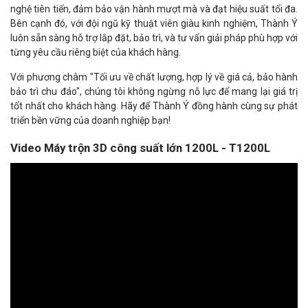
nghệ tiên tiến, đảm bảo vận hành mượt mà và đạt hiệu suất tối đa.
Bên cạnh đó, với đội ngũ kỹ thuật viên giàu kinh nghiệm, Thành Ý
luôn sẵn sàng hỗ trợ lắp đặt, bảo trì, và tư vấn giải pháp phù hợp với
từng yêu cầu riêng biệt của khách hàng.
Với phương châm "Tối ưu về chất lượng, hợp lý về giá cả, bảo hành
bảo trì chu đáo", chúng tôi không ngừng nỗ lực để mang lại giá trị
tốt nhất cho khách hàng. Hãy để Thành Ý đồng hành cùng sự phát
triển bền vững của doanh nghiệp bạn!
Video Máy trộn 3D công suất lớn 1200L - T1200L