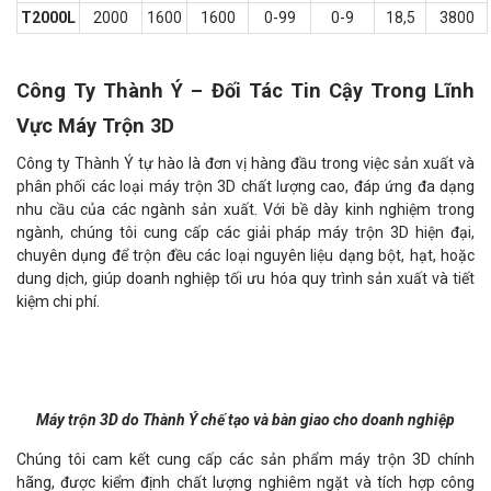
T2000L
2000
1600
1600
0-99
0-9
18,5
3800
Công Ty Thành Ý – Đối Tác Tin Cậy Trong Lĩnh
Vực Máy Trộn 3D
Công ty Thành Ý tự hào là đơn vị hàng đầu trong việc sản xuất và
phân phối các loại máy trộn 3D chất lượng cao, đáp ứng đa dạng
nhu cầu của các ngành sản xuất. Với bề dày kinh nghiệm trong
ngành, chúng tôi cung cấp các giải pháp máy trộn 3D hiện đại,
chuyên dụng để trộn đều các loại nguyên liệu dạng bột, hạt, hoặc
dung dịch, giúp doanh nghiệp tối ưu hóa quy trình sản xuất và tiết
kiệm chi phí.
Máy trộn 3D do Thành Ý chế tạo và bàn giao cho doanh nghiệp
Chúng tôi cam kết cung cấp các sản phẩm máy trộn 3D chính
hãng, được kiểm định chất lượng nghiêm ngặt và tích hợp công