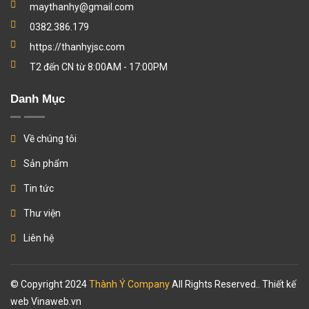
maythanhy@gmail.com
0382.386.179
https://thanhyjsc.com
T2 đến CN từ 8:00AM - 17:00PM
Danh Mục
Về chúng tôi
Sản phẩm
Tin tức
Thư viện
Liên hệ
© Copyright 2024
Thành Ý Company
All Rights Reserved.. Thiết kế
web
Vinaweb.vn