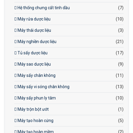
Hệ thống chưng cất tinh dầu
(7)
Máy rửa dược liệu
(10)
Máy thái dược liệu
(3)
Máy nghiền dược liệu
(21)
Tủ sấy dược liệu
(17)
Máy sao dược liệu
(9)
Máy sấy chân không
(11)
Máy sấy vi sóng chân không
(13)
Máy sấy phun ly tâm
(10)
Máy trộn bột ướt
(1)
Máy tạo hoàn cứng
(5)
Máy tạo hoàn mềm
(2)