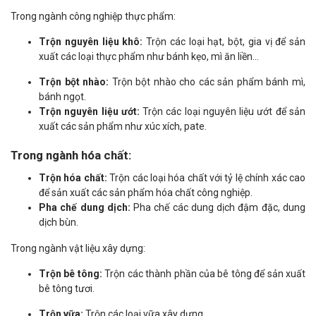
Trong ngành công nghiệp thực phẩm:
Trộn nguyên liệu khô:
Trộn các loại hạt, bột, gia vị để sản
xuất các loại thực phẩm như bánh kẹo, mì ăn liền...
Trộn bột nhào:
Trộn bột nhào cho các sản phẩm bánh mì,
bánh ngọt.
Trộn nguyên liệu ướt:
Trộn các loại nguyên liệu ướt để sản
xuất các sản phẩm như xúc xích, pate.
Trong ngành hóa chất:
Trộn hóa chất:
Trộn các loại hóa chất với tỷ lệ chính xác cao
để sản xuất các sản phẩm hóa chất công nghiệp.
Pha chế dung dịch:
Pha chế các dung dịch đậm đặc, dung
dịch bùn.
Trong ngành vật liệu xây dựng:
Trộn bê tông:
Trộn các thành phần của bê tông để sản xuất
bê tông tươi.
Trộn vữa:
Trộn các loại vữa xây dựng.