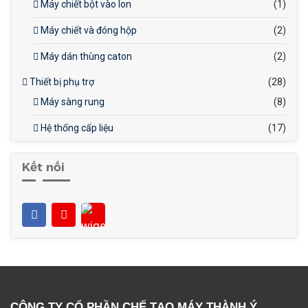
Máy chiết bột vào lon
(1)
Máy chiết và đóng hộp
(2)
Máy dán thùng caton
(2)
Thiết bị phụ trợ
(28)
Máy sàng rung
(8)
Hệ thống cấp liệu
(17)
Kết nối
CÔNG TY CỔ PHẦN CHẾ TẠO MÁY THÀNH Ý