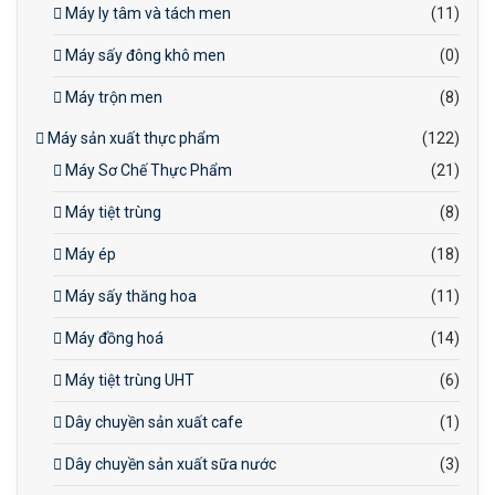
Máy ly tâm và tách men
(11)
Máy sấy đông khô men
(0)
Máy trộn men
(8)
Máy sản xuất thực phẩm
(122)
Máy Sơ Chế Thực Phẩm
(21)
Máy tiệt trùng
(8)
Máy ép
(18)
Máy sấy thăng hoa
(11)
Máy đồng hoá
(14)
Máy tiệt trùng UHT
(6)
Dây chuyền sản xuất cafe
(1)
Dây chuyền sản xuất sữa nước
(3)