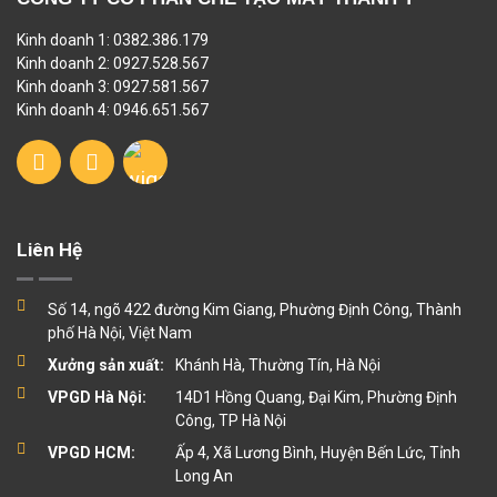
Kinh doanh 1: 0382.386.179
Kinh doanh 2: 0927.528.567
Kinh doanh 3: 0927.581.567
Kinh doanh 4: 0946.651.567
Liên Hệ
Số 14, ngõ 422 đường Kim Giang, Phường Định Công, Thành
phố Hà Nội, Việt Nam
Xưởng sản xuất:
Khánh Hà, Thường Tín, Hà Nội
VPGD Hà Nội:
14D1 Hồng Quang, Đại Kim, Phường Định
Công, TP Hà Nội
VPGD HCM:
Ấp 4, Xã Lương Bình, Huyện Bến Lức, Tỉnh
Long An