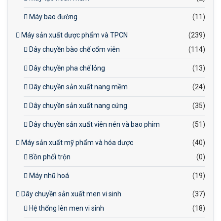
Máy bao đường
(11)
Máy sản xuất dược phẩm và TPCN
(239)
Dây chuyền bào chế cốm viên
(114)
Dây chuyền pha chế lỏng
(13)
Dây chuyền sản xuất nang mềm
(24)
Dây chuyền sản xuất nang cứng
(35)
Dây chuyền sản xuất viên nén và bao phim
(51)
Máy sản xuất mỹ phẩm và hóa dược
(40)
Bồn phối trộn
(0)
Máy nhũ hoá
(19)
Dây chuyền sản xuất men vi sinh
(37)
Hệ thống lên men vi sinh
(18)