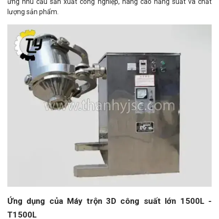
ứng nhu cầu sản xuất công nghiệp, nâng cao năng suất và chất
lượng sản phẩm.
Ứng dụng của Máy trộn 3D công suất lớn 1500L -
T1500L