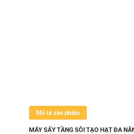
Mô tả sản phẩm
MÁY SẤY TẦNG SÔI TẠO HẠT ĐA NĂ