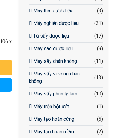
Máy thái dược liệu
(3)
Máy nghiền dược liệu
(21)
Tủ sấy dược liệu
(17)
1106 x
Máy sao dược liệu
(9)
Máy sấy chân không
(11)
Máy sấy vi sóng chân
(13)
không
Máy sấy phun ly tâm
(10)
Máy trộn bột ướt
(1)
Máy tạo hoàn cứng
(5)
Máy tạo hoàn mềm
(2)