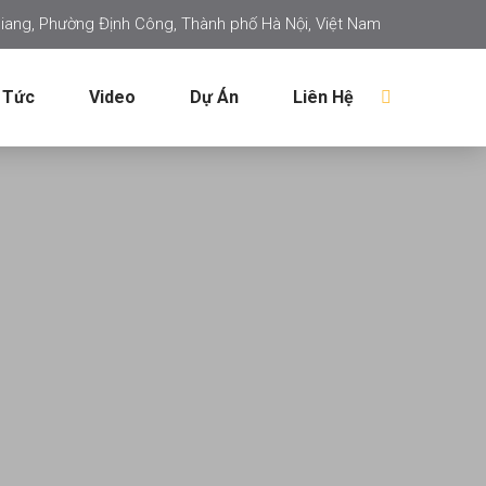
iang, Phường Định Công, Thành phố Hà Nội, Việt Nam
 Tức
Video
Dự Án
Liên Hệ