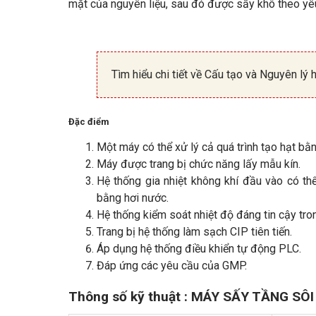
mặt của nguyên liệu, sau đó được sấy khô theo yêu
Tìm hiểu chi tiết về Cấu tạo và Nguyên l
Đặc điểm
Một máy có thể xử lý cả quá trình tạo hạt bằ
Máy được trang bị chức năng lấy mẫu kín.
Hệ thống gia nhiệt không khí đầu vào có thể
bằng hơi nước.
Hệ thống kiểm soát nhiệt độ đáng tin cậy tron
Trang bị hệ thống làm sạch CIP tiên tiến.
Áp dụng hệ thống điều khiển tự động PLC.
Đáp ứng các yêu cầu của GMP.
Thông số kỹ thuật : MÁY SẤY TẦNG S