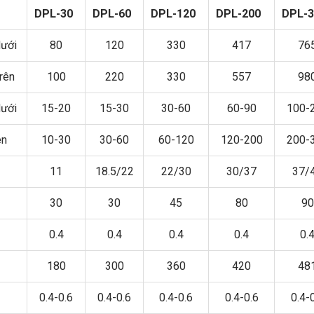
DPL-30
DPL-60
DPL-120
DPL-200
DPL-3
ưới
80
120
330
417
76
rên
100
220
330
557
98
ưới
15-20
15-30
30-60
60-90
100-
ên
10-30
30-60
60-120
120-200
200-
11
18.5/22
22/30
30/37
37/
30
30
45
80
90
0.4
0.4
0.4
0.4
0.
180
300
360
420
48
0.4-0.6
0.4-0.6
0.4-0.6
0.4-0.6
0.4-