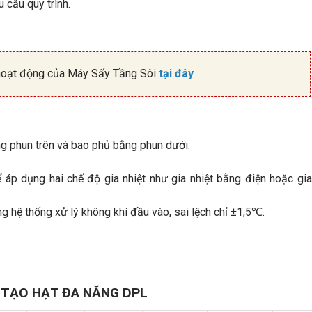
 cầu quy trình.
ý hoạt động của Máy Sấy Tầng Sôi
tại đây
ng phun trên và bao phủ bằng phun dưới.
 áp dụng hai chế độ gia nhiệt như gia nhiệt bằng điện hoặc gia
g hệ thống xử lý không khí đầu vào, sai lệch chỉ ±1,5℃.
ÔI TẠO HẠT ĐA NĂNG DPL