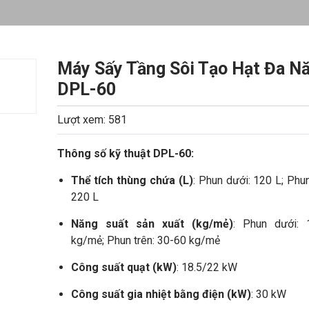
Máy Sấy Tầng Sôi Tạo Hạt Đa N
DPL-60
Lượt xem: 581
Thông số kỹ thuật
DPL-60:
Thể tích thùng chứa (L)
: Phun dưới: 120 L; Phun
220 L
Năng suất sản xuất (kg/mẻ)
: Phun dưới: 
kg/mẻ; Phun trên: 30-60 kg/mẻ
Công suất quạt (kW)
: 18.5/22 kW
Công suất gia nhiệt bằng điện (kW)
: 30 kW