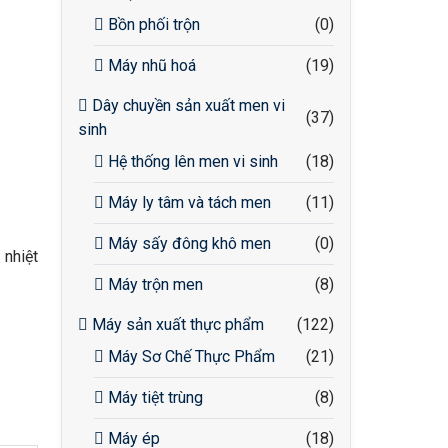
Bồn phối trộn
(0)
Máy nhũ hoá
(19)
Dây chuyền sản xuất men vi
(37)
sinh
Hệ thống lên men vi sinh
(18)
Máy ly tâm và tách men
(11)
Máy sấy đông khô men
(0)
 nhiệt
Máy trộn men
(8)
Máy sản xuất thực phẩm
(122)
Máy Sơ Chế Thực Phẩm
(21)
Máy tiệt trùng
(8)
Máy ép
(18)