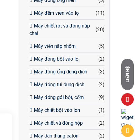
Máy đóng ống men
(5)
Máy đếm viên vào lọ
(11)
Máy chiết rót và đóng nắp
(20)
chai
Máy viền nắp nhôm
(5)
Máy đóng bột vào lọ
(2)
LIÊN HỆ
Máy đóng ống dung dịch
(3)
Máy đóng túi dung dịch
(2)
Máy đóng gói bột, cốm
(9)
Máy chiết bột vào lon
(1)
Máy chiết và đóng hộp
(2)
Máy dán thùng caton
(2)