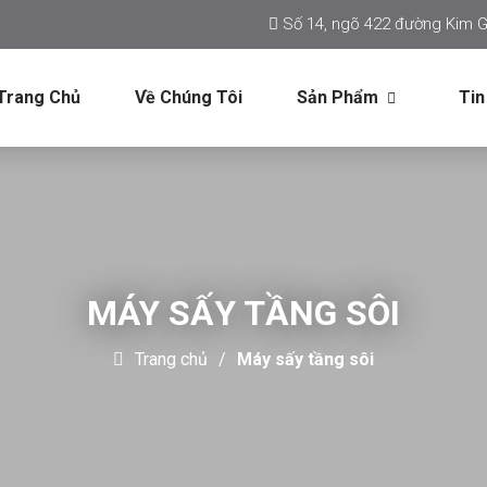
Số 14, ngõ 422 đường Kim G
Trang Chủ
Về Chúng Tôi
Sản Phẩm
Tin
MÁY SẤY TẦNG SÔI
Trang chủ
Máy sấy tầng sôi