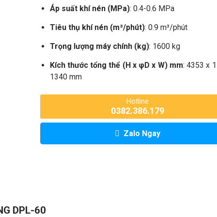
Áp suất khí nén (MPa)
: 0.4-0.6 MPa
Tiêu thụ khí nén (m³/phút)
: 0.9 m³/phút
Trọng lượng máy chính (kg)
: 1600 kg
Kích thước tổng thể (H x φD x W) mm
: 4353 x 
1340 mm
Hotline
0382.386.179
Zalo Ngay
NG DPL-60