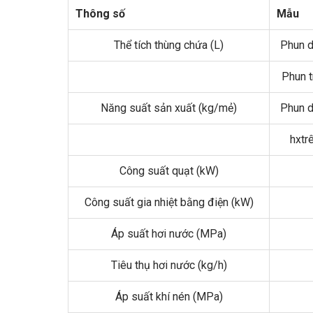
Thông số
Mẫu
Thể tích thùng chứa (L)
Phun d
Phun t
Năng suất sản xuất (kg/mẻ)
Phun d
hxtr
Công suất quạt (kW)
Công suất gia nhiệt bằng điện (kW)
Áp suất hơi nước (MPa)
Tiêu thụ hơi nước (kg/h)
Áp suất khí nén (MPa)