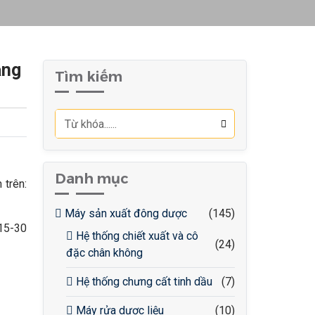
ăng
Tìm kiếm
Danh mục
 trên:
Máy sản xuất đông dược
(145)
15-30
Hệ thống chiết xuất và cô
(24)
đặc chân không
Hệ thống chưng cất tinh dầu
(7)
Máy rửa dược liệu
(10)