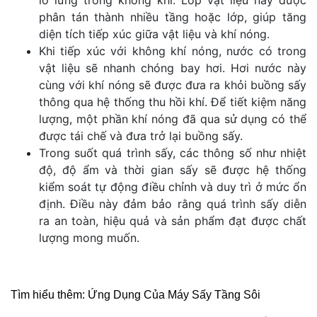
lơ lửng trong không khí. Lớp vật liệu này được
phân tán thành nhiều tầng hoặc lớp, giúp tăng
diện tích tiếp xúc giữa vật liệu và khí nóng.
Khi tiếp xúc với không khí nóng, nước có trong
vật liệu sẽ nhanh chóng bay hơi. Hơi nước này
cùng với khí nóng sẽ được đưa ra khỏi buồng sấy
thông qua hệ thống thu hồi khí. Để tiết kiệm năng
lượng, một phần khí nóng đã qua sử dụng có thể
được tái chế và đưa trở lại buồng sấy.
Trong suốt quá trình sấy, các thông số như nhiệt
độ, độ ẩm và thời gian sấy sẽ được hệ thống
kiểm soát tự động điều chỉnh và duy trì ở mức ổn
định. Điều này đảm bảo rằng quá trình sấy diễn
ra an toàn, hiệu quả và sản phẩm đạt được chất
lượng mong muốn.
Tìm hiểu thêm:
Ứng Dụng Của Máy Sấy Tầng Sôi