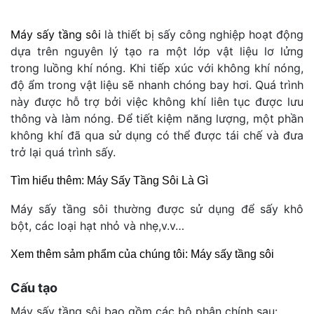
Máy sấy tầng sôi
là thiết bị sấy công nghiệp hoạt động
dựa trên nguyên lý tạo ra một lớp vật liệu lơ lửng
trong luồng khí nóng. Khi tiếp xúc với không khí nóng,
độ ẩm trong vật liệu sẽ nhanh chóng bay hơi. Quá trình
này được hỗ trợ bởi việc không khí liên tục được lưu
thông và làm nóng. Để tiết kiệm năng lượng, một phần
không khí đã qua sử dụng có thể được tái chế và đưa
trở lại quá trình sấy.
Tìm hiểu thêm:
Máy Sấy Tầng Sôi Là Gì
Máy sấy tầng sôi thường được sử dụng để sấy khô
bột, các loại hạt nhỏ và nhẹ,v.v…
Xem thêm sảm phẩm của chúng tôi:
Máy sấy tầng sôi
Cấu tạo
Máy sấy tầng sôi bao gồm các bộ phận chính sau: