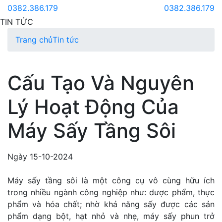
0382.386.179
0382.386.179
TIN TỨC
Trang chủ
Tin tức
Cấu Tạo Và Nguyên
Lý Hoạt Động Của
Máy Sấy Tầng Sôi
Ngày 15-10-2024
Máy sấy tầng sôi là một công cụ vô cùng hữu ích
trong nhiều ngành công nghiệp như: dược phẩm, thực
phẩm và hóa chất; nhờ khả năng sấy được các sản
phẩm dạng bột, hạt nhỏ và nhẹ, máy sấy phun trở