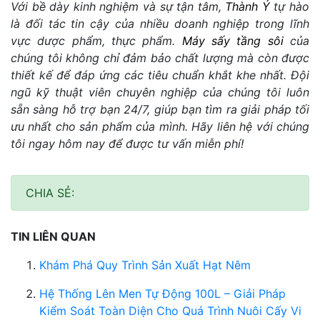
Với bề dày kinh nghiệm và sự tận tâm,
Thành Ý
tự hào
là đối tác tin cậy của nhiều doanh nghiệp trong lĩnh
vực dược phẩm, thực phẩm.
Máy
sấy tầng sôi
của
chúng tôi không chỉ đảm bảo chất lượng mà còn được
thiết kế để đáp ứng các tiêu chuẩn khắt khe nhất. Đội
ngũ kỹ thuật viên chuyên nghiệp của chúng tôi luôn
sẵn sàng hỗ trợ bạn 24/7, giúp bạn tìm ra giải pháp tối
ưu nhất cho sản phẩm của mình. Hãy liên hệ với chúng
tôi ngay hôm nay để được tư vấn miễn phí!
CHIA SẺ:
TIN LIÊN QUAN
Khám Phá Quy Trình Sản Xuất Hạt Nêm
Hệ Thống Lên Men Tự Động 100L – Giải Pháp
Kiểm Soát Toàn Diện Cho Quá Trình Nuôi Cấy Vi