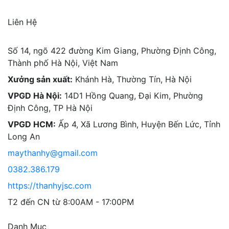
Liên Hệ
Số 14, ngõ 422 đường Kim Giang, Phường Định Công,
Thành phố Hà Nội, Việt Nam
Xưởng sản xuất:
Khánh Hà, Thường Tín, Hà Nội
VPGD Hà Nội:
14D1 Hồng Quang, Đại Kim, Phường
Định Công, TP Hà Nội
VPGD HCM:
Ấp 4, Xã Lương Bình, Huyện Bến Lức, Tỉnh
Long An
maythanhy@gmail.com
0382.386.179
https://thanhyjsc.com
T2 đến CN từ 8:00AM - 17:00PM
Danh Mục