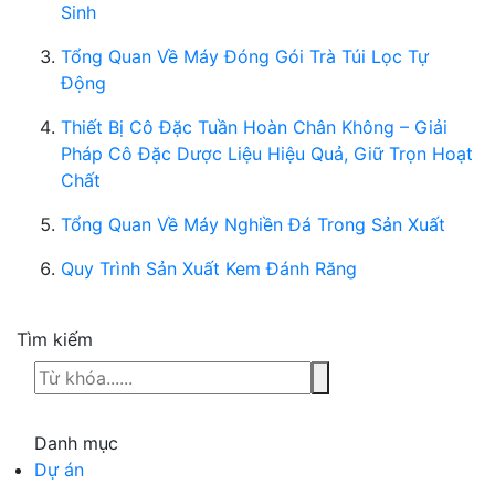
Sinh
Tổng Quan Về Máy Đóng Gói Trà Túi Lọc Tự
Động
Thiết Bị Cô Đặc Tuần Hoàn Chân Không – Giải
Pháp Cô Đặc Dược Liệu Hiệu Quả, Giữ Trọn Hoạt
Chất
Tổng Quan Về Máy Nghiền Đá Trong Sản Xuất
Quy Trình Sản Xuất Kem Đánh Răng
Tìm kiếm
Danh mục
Dự án