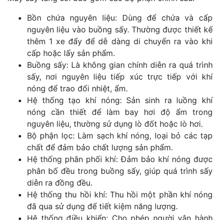
Bồn chứa nguyên liệu: Dùng để chứa và cấp
nguyên liệu vào buồng sấy. Thường được thiết kế
thêm 1 xe đẩy để dễ dàng di chuyển ra vào khi
cấp hoặc lấy sản phẩm.
Buồng sấy: Là không gian chính diễn ra quá trình
sấy, nơi nguyên liệu tiếp xúc trực tiếp với khí
nóng để trao đổi nhiệt, ẩm.
Hệ thống tạo khí nóng: Sản sinh ra luồng khí
nóng cần thiết để làm bay hơi độ ẩm trong
nguyên liệu, thường sử dụng lò đốt hoặc lò hơi.
Bộ phận lọc: Làm sạch khí nóng, loại bỏ các tạp
chất để đảm bảo chất lượng sản phẩm.
Hệ thống phân phối khí: Đảm bảo khí nóng được
phân bố đều trong buồng sấy, giúp quá trình sấy
diễn ra đồng đều.
Hệ thống thu hồi khí: Thu hồi một phần khí nóng
đã qua sử dụng để tiết kiệm năng lượng.
Hệ thống điều khiển: Cho phép người vận hành