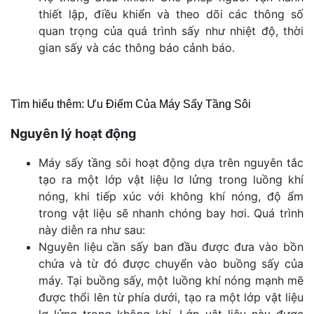
thiết lập, điều khiển và theo dõi các thông số
quan trọng của quá trình sấy như nhiệt độ, thời
gian sấy và các thông báo cảnh báo.
Tìm hiểu thêm:
Ưu Điểm Của Máy Sấy Tầng Sôi
Nguyên lý hoạt động
Máy sấy tầng sôi hoạt động dựa trên nguyên tắc
tạo ra một lớp vật liệu lơ lửng trong luồng khí
nóng, khi tiếp xúc với không khí nóng, độ ẩm
trong vật liệu sẽ nhanh chóng bay hơi. Quá trình
này diễn ra như sau:
Nguyên liệu cần sấy ban đầu được đưa vào bồn
chứa và từ đó được chuyển vào buồng sấy của
máy. Tại buồng sấy, một luồng khí nóng mạnh mẽ
được thổi lên từ phía dưới, tạo ra một lớp vật liệu