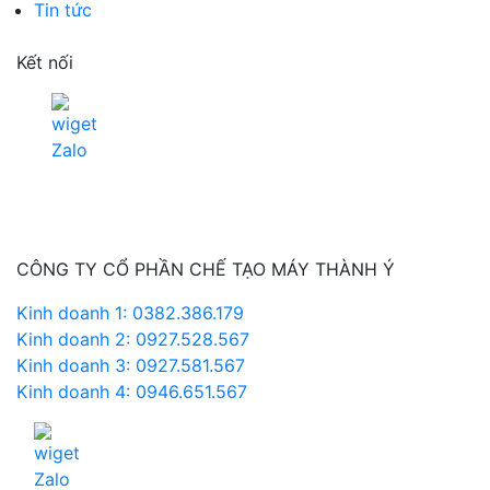
Tin tức
Kết nối
CÔNG TY CỔ PHẦN CHẾ TẠO MÁY THÀNH Ý
Kinh doanh 1: 0382.386.179
Kinh doanh 2: 0927.528.567
Kinh doanh 3: 0927.581.567
Kinh doanh 4: 0946.651.567