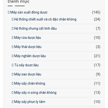
Danh mục
Máy sản xuất đông dược
(145)
Hệ thống chiết xuất và cô đặc chân không
(24)
Hệ thống chưng cất tinh dầu
(7)
Máy rửa dược liệu
(10)
Máy thái dược liệu
(3)
Máy nghiền dược liệu
(21)
Tủ sấy dược liệu
(17)
Máy sao dược liệu
(9)
Máy sấy chân không
(11)
Máy sấy vi sóng chân không
(13)
Máy sấy phun ly tâm
(10)