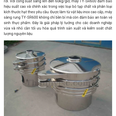
rời. Với công suất sàng lên đến 60kg/giờ, máy TY-SR600 đảm bảo
hiệu suất cao và chính xác trong việc loại bỏ tạp chất và phân loại
kích thước hạt theo yêu cầu. Được làm từ vật liệu inox cao cấp, máy
sàng rung TY-SR600 không chỉ bền bỉ mà còn đảm bảo an toàn vệ
sinh thực phẩm. Đây là giải pháp lý tưởng cho các doanh nghiệp
vừa và nhỏ cần tối ưu hóa quá trình sản xuất và kiểm soát chất
lượng nguyên liệu.