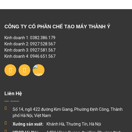
CÔNG TY CỔ PHẦN CHẾ TẠO MÁY THÀNH Ý
Kinh doanh 1: 0382.386.179
Kinh doanh 2: 0927.528.567
Kinh doanh 3: 0927.581.567
Kinh doanh 4: 0946.651.567
Liên Hệ
Số 14, ngõ 422 đường Kim Giang, Phường Định Công, Thành
phố Hà Nội, Việt Nam
Xưởng sản xuất:
Khánh Hà, Thường Tín, Hà Nội