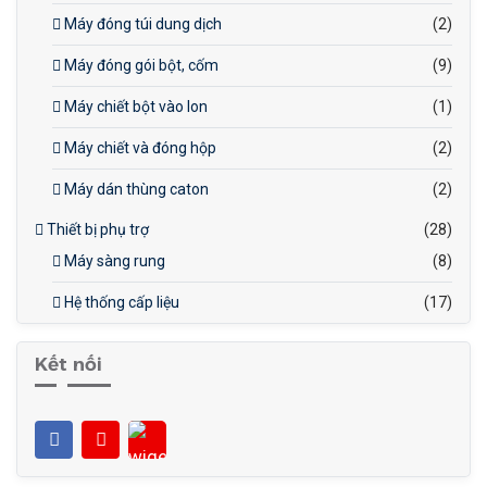
Máy đóng túi dung dịch
(2)
Máy đóng gói bột, cốm
(9)
Máy chiết bột vào lon
(1)
Máy chiết và đóng hộp
(2)
Máy dán thùng caton
(2)
Thiết bị phụ trợ
(28)
Máy sàng rung
(8)
Hệ thống cấp liệu
(17)
Kết nối