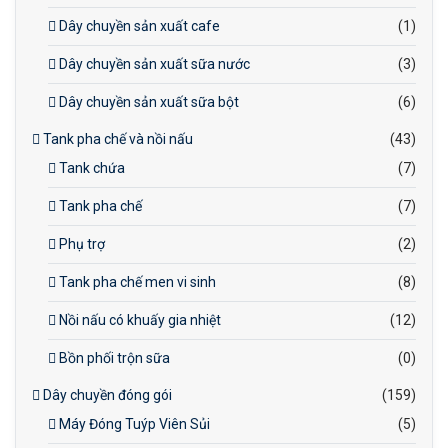
Dây chuyền sản xuất cafe
(1)
Dây chuyền sản xuất sữa nước
(3)
Dây chuyền sản xuất sữa bột
(6)
Tank pha chế và nồi nấu
(43)
Tank chứa
(7)
Tank pha chế
(7)
Phụ trợ
(2)
Tank pha chế men vi sinh
(8)
Nồi nấu có khuấy gia nhiệt
(12)
Bồn phối trộn sữa
(0)
Dây chuyền đóng gói
(159)
Máy Đóng Tuýp Viên Sủi
(5)