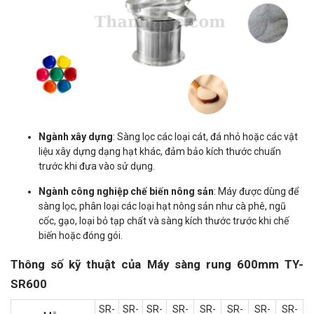
Ngành xây dựng
: Sàng lọc các loại cát, đá nhỏ hoặc các vật
liệu xây dựng dạng hạt khác, đảm bảo kích thước chuẩn
trước khi đưa vào sử dụng.
Ngành công nghiệp chế biến nông sản
: Máy được dùng để
sàng lọc, phân loại các loại hạt nông sản như cà phê, ngũ
cốc, gạo, loại bỏ tạp chất và sàng kích thước trước khi chế
biến hoặc đóng gói.
Thông số kỹ thuật của Máy sàng rung 600mm TY-
SR600
SR-
SR-
SR-
SR-
SR-
SR-
SR-
SR-