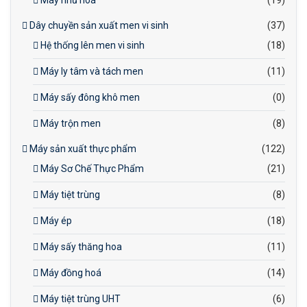
Máy nhũ hoá
(19)
Dây chuyền sản xuất men vi sinh
(37)
Hệ thống lên men vi sinh
(18)
Máy ly tâm và tách men
(11)
Máy sấy đông khô men
(0)
Máy trộn men
(8)
Máy sản xuất thực phẩm
(122)
Máy Sơ Chế Thực Phẩm
(21)
Máy tiệt trùng
(8)
Máy ép
(18)
Máy sấy thăng hoa
(11)
Máy đồng hoá
(14)
Máy tiệt trùng UHT
(6)