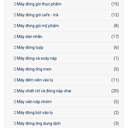
Máy đóng gói thực phẩm
(15)
Máy đóng gói cafe - trà
(12)
Máy đóng gói mỹ phẩm
(8)
Máy dán nhãn
(17)
Máy đóng tuýp
(6)
Máy đóng và xoáy nắp
(1)
Máy đóng ống men
(5)
Máy đếm viên vào lọ
(11)
Máy chiết rót và đóng nắp chai
(20)
Máy viền nắp nhôm
(5)
Máy đóng bột vào lọ
(2)
Máy đóng ống dung dịch
(3)