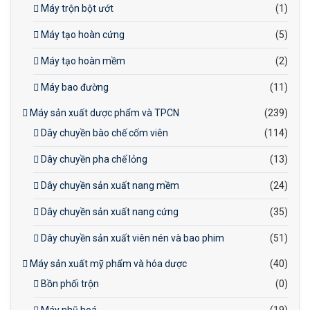
Máy trộn bột ướt
(1)
Máy tạo hoàn cứng
(5)
Máy tạo hoàn mềm
(2)
Máy bao đường
(11)
Máy sản xuất dược phẩm và TPCN
(239)
Dây chuyền bào chế cốm viên
(114)
Dây chuyền pha chế lỏng
(13)
Dây chuyền sản xuất nang mềm
(24)
Dây chuyền sản xuất nang cứng
(35)
Dây chuyền sản xuất viên nén và bao phim
(51)
Máy sản xuất mỹ phẩm và hóa dược
(40)
Bồn phối trộn
(0)