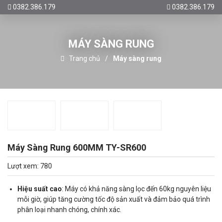
0382.386.179
0382.386.179
MÁY SÀNG RUNG
Trang chủ
Máy sàng rung
Máy Sàng Rung 600MM TY-SR600
Lượt xem: 780
Hiệu suất cao
: Máy có khả năng sàng lọc đến 60kg nguyên liệu
mỗi giờ, giúp tăng cường tốc độ sản xuất và đảm bảo quá trình
phân loại nhanh chóng, chính xác.