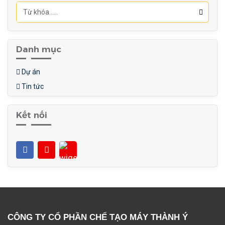
Danh mục
Dự án
Tin tức
Kết nối
CÔNG TY CỔ PHẦN CHẾ TẠO MÁY THÀNH Ý