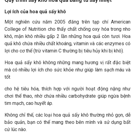
Lợi ích của hoa quả sấy khô
Một nghiên cứu năm 2005 đăng trên tạp chí American
College of Nutrition cho thấy chất chống oxy hóa trong nho
khô, mận khô nhiều gấp 2 lần những hoa quả còn tươi. Hoa
quả khô chứa nhiều chất khoáng, vitamin và các enzymes có
lợi cho cơ thể (trừ vitamin C thường bị tiêu hủy khi bị khô).
Hoa quả sấy khô không những mang hương vị rất đặc biệt
mà có nhiều lợi ích cho sức khỏe như giúp làm sạch máu và
tốt
cho hệ tiêu hóa, thích hợp với người hoạt động nặng như
chơi thể thao, nhờ chứa nhiều carbohydrate giúp ngừa bệnh
tim mạch, cao huyết áp.
Không chỉ thế, các loại hoa quả sấy khô thường nhỏ gọn, dễ
bảo quản, bạn có thể mang theo bên mình và sử dụng bất
cứ lúc nào.