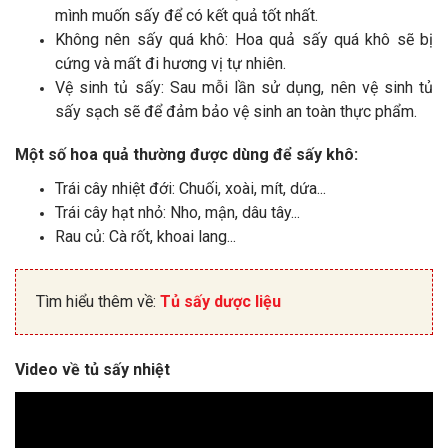
mình muốn sấy để có kết quả tốt nhất.
Không nên sấy quá khô: Hoa quả sấy quá khô sẽ bị
cứng và mất đi hương vị tự nhiên.
Vệ sinh tủ sấy: Sau mỗi lần sử dụng, nên vệ sinh tủ
sấy sạch sẽ để đảm bảo vệ sinh an toàn thực phẩm.
Một số hoa quả thường được dùng để sấy khô:
Trái cây nhiệt đới: Chuối, xoài, mít, dứa...
Trái cây hạt nhỏ: Nho, mận, dâu tây...
Rau củ: Cà rốt, khoai lang...
Tìm hiểu thêm về:
Tủ sấy dược liệu
Video về tủ sấy nhiệt