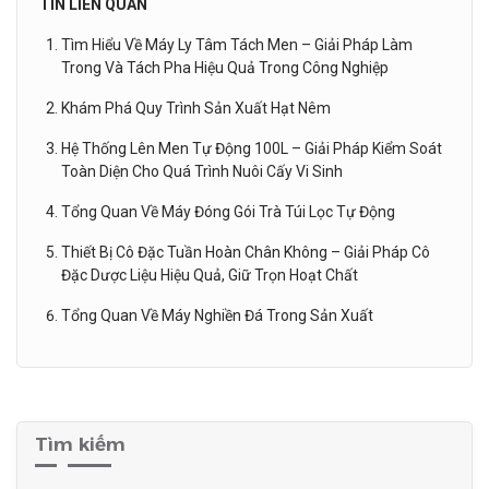
TIN LIÊN QUAN
Tìm Hiểu Về Máy Ly Tâm Tách Men – Giải Pháp Làm
Trong Và Tách Pha Hiệu Quả Trong Công Nghiệp
Khám Phá Quy Trình Sản Xuất Hạt Nêm
Hệ Thống Lên Men Tự Động 100L – Giải Pháp Kiểm Soát
Toàn Diện Cho Quá Trình Nuôi Cấy Vi Sinh
Tổng Quan Về Máy Đóng Gói Trà Túi Lọc Tự Động
Thiết Bị Cô Đặc Tuần Hoàn Chân Không – Giải Pháp Cô
Đặc Dược Liệu Hiệu Quả, Giữ Trọn Hoạt Chất
Tổng Quan Về Máy Nghiền Đá Trong Sản Xuất
Tìm kiếm