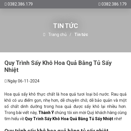
0382.386.179
0382.386.179
TIN TỨC
Trang chủ
Tin tức
Quy Trình Sấy Khô Hoa Quả Bằng Tủ Sấy
Nhiệt
Ngày 06-11-2024
Hoa quả sấy khô thực chất là hoa quả tươi loại bỏ nước. Rau quả
khô có ưu điểm gọn, nhẹ hơn, dễ chuyên chở, dễ bảo quản và một
số chất dinh dưỡng trong hoa quả được sấy khô lại nhiều hơn.
Trong bài viết này,
Thành Ý
chúng tôi xin mời Quý khách hàng cùng
tìm hiểu về
Quy Trình Sấy Khô Hoa Quả Bằng Tủ Sấy Nhiệt
nhé!
Quy trình sấy khô hoa quả bằng tủ sấy nhiệt