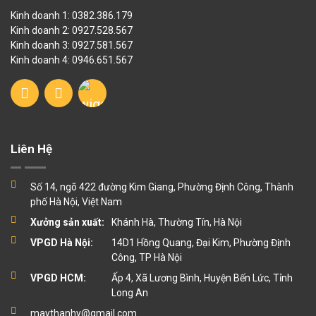
Kinh doanh 1: 0382.386.179
Kinh doanh 2: 0927.528.567
Kinh doanh 3: 0927.581.567
Kinh doanh 4: 0946.651.567
Liên Hệ
Số 14, ngõ 422 đường Kim Giang, Phường Định Công, Thành
phố Hà Nội, Việt Nam
Xưởng sản xuất:
Khánh Hà, Thường Tín, Hà Nội
VPGD Hà Nội:
14D1 Hồng Quang, Đại Kim, Phường Định
Công, TP Hà Nội
VPGD HCM:
Ấp 4, Xã Lương Bình, Huyện Bến Lức, Tỉnh
Long An
maythanhy@gmail.com