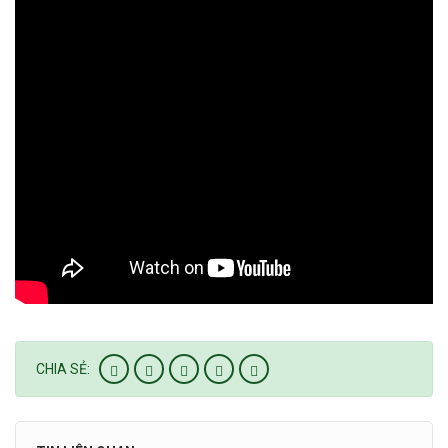
CHIA SẺ: