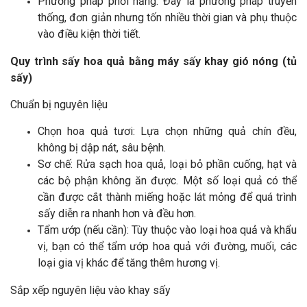
Phương pháp phơi nắng: Đây là phương pháp truyền
thống, đơn giản nhưng tốn nhiều thời gian và phụ thuộc
vào điều kiện thời tiết.
Quy trình sấy hoa quả bằng máy sấy khay gió nóng (tủ
sấy)
Chuẩn bị nguyên liệu
Chọn hoa quả tươi: Lựa chọn những quả chín đều,
không bị dập nát, sâu bệnh.
Sơ chế: Rửa sạch hoa quả, loại bỏ phần cuống, hạt và
các bộ phận không ăn được. Một số loại quả có thể
cần được cắt thành miếng hoặc lát mỏng để quá trình
sấy diễn ra nhanh hơn và đều hơn.
Tẩm ướp (nếu cần): Tùy thuộc vào loại hoa quả và khẩu
vị, bạn có thể tẩm ướp hoa quả với đường, muối, các
loại gia vị khác để tăng thêm hương vị.
Sắp xếp nguyên liệu vào khay sấy