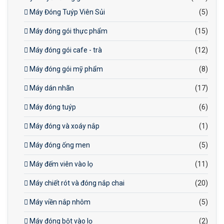
Máy Đóng Tuýp Viên Sủi
(5)
Máy đóng gói thực phẩm
(15)
Máy đóng gói cafe - trà
(12)
Máy đóng gói mỹ phẩm
(8)
Máy dán nhãn
(17)
Máy đóng tuýp
(6)
Máy đóng và xoáy nắp
(1)
Máy đóng ống men
(5)
Máy đếm viên vào lọ
(11)
Máy chiết rót và đóng nắp chai
(20)
Máy viền nắp nhôm
(5)
Máy đóng bột vào lọ
(2)