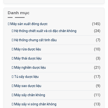
nhạy nhiệt
Danh mục
Máy sản xuất đông dược
(145)
Hệ thống chiết xuất và cô đặc chân không
(24)
Hệ thống chưng cất tinh dầu
(7)
Máy rửa dược liệu
(10)
Máy thái dược liệu
(3)
Máy nghiền dược liệu
(21)
Tủ sấy dược liệu
(17)
Máy sao dược liệu
(9)
Máy sấy chân không
(11)
Máy sấy vi sóng chân không
(13)