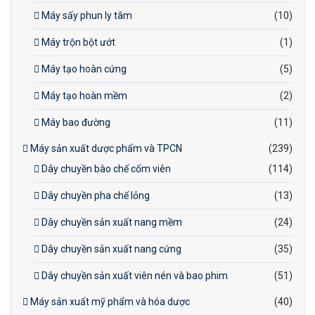
Máy sấy phun ly tâm
(10)
Máy trộn bột ướt
(1)
Máy tạo hoàn cứng
(5)
Máy tạo hoàn mềm
(2)
Máy bao đường
(11)
Máy sản xuất dược phẩm và TPCN
(239)
Dây chuyền bào chế cốm viên
(114)
Dây chuyền pha chế lỏng
(13)
Dây chuyền sản xuất nang mềm
(24)
Dây chuyền sản xuất nang cứng
(35)
Dây chuyền sản xuất viên nén và bao phim
(51)
Máy sản xuất mỹ phẩm và hóa dược
(40)