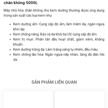
chân không 5000L
Máy nhũ hóa chân không cho kem dưỡng thường được ứng dụng
trong sản xuất các loại kem như:
Kem dưỡng ẩm: Cung cấp độ ẩm, làm mềm da, ngăn ngừa
khô ráp.
Kem chống nắng: Bảo vệ da khỏi tia UV, cung cấp độ ẩm.
Kem trị mụn: Phân tán đều hoạt chất, giảm viêm, kháng
khuẩn.
Kem dưỡng trắng da: Làm trắng sáng tự nhiên, đều màu.
Kem chống lão hóa: Ngăn ngừa nếp nhăn, tăng độ đàn hồi
da.
SẢN PHẨM LIÊN QUAN