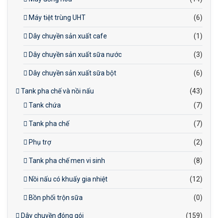
Máy tiệt trùng UHT
(6)
Dây chuyền sản xuất cafe
(1)
Dây chuyền sản xuất sữa nước
(3)
Dây chuyền sản xuất sữa bột
(6)
Tank pha chế và nồi nấu
(43)
Tank chứa
(7)
Tank pha chế
(7)
Phụ trợ
(2)
Tank pha chế men vi sinh
(8)
Nồi nấu có khuấy gia nhiệt
(12)
Bồn phối trộn sữa
(0)
Dây chuyền đóng gói
(159)