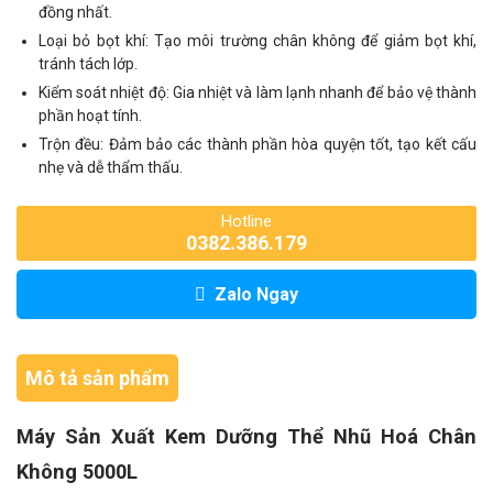
đồng nhất.
Loại bỏ bọt khí: Tạo môi trường chân không để giảm bọt khí,
tránh tách lớp.
Kiểm soát nhiệt độ: Gia nhiệt và làm lạnh nhanh để bảo vệ thành
phần hoạt tính.
Trộn đều: Đảm bảo các thành phần hòa quyện tốt, tạo kết cấu
nhẹ và dễ thẩm thấu.
Hotline
0382.386.179
Zalo Ngay
Mô tả sản phẩm
Máy Sản Xuất Kem Dưỡng Thể Nhũ Hoá Chân
Không 5000L