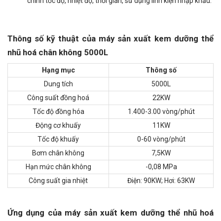
chỉnh tốc độ, nhiệt độ, thời gian, sử dụng linh kiện nhập khẩu.
Thông số kỹ thuật của máy sản xuất kem dưỡng thể
nhũ hoá chân không 5000L
Hạng mục
Thông số
Dung tích
5000L
Công suất đồng hoá
22KW
Tốc độ đồng hóa
1.400-3.00 vòng/phút
Động cơ khuấy
11KW
Tốc độ khuấy
0-60 vòng/phút
Bơm chân không
7,5KW
Hạn mức chân không
-0,08 MPa
Công suất gia nhiệt
Điện: 90KW; Hơi: 63KW
Ứng dụng của máy sản xuất kem dưỡng thể nhũ hoá