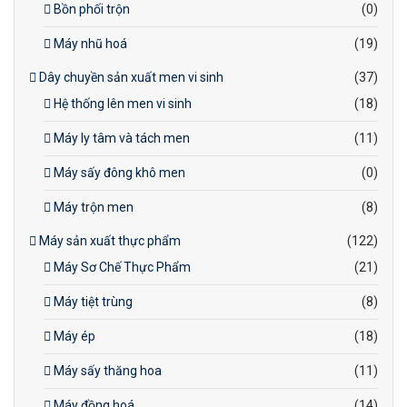
Bồn phối trộn
(0)
Máy nhũ hoá
(19)
Dây chuyền sản xuất men vi sinh
(37)
Hệ thống lên men vi sinh
(18)
Máy ly tâm và tách men
(11)
Máy sấy đông khô men
(0)
Máy trộn men
(8)
Máy sản xuất thực phẩm
(122)
Máy Sơ Chế Thực Phẩm
(21)
Máy tiệt trùng
(8)
Máy ép
(18)
Máy sấy thăng hoa
(11)
Máy đồng hoá
(14)