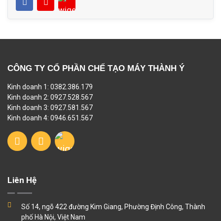
CÔNG TY CỔ PHẦN CHẾ TẠO MÁY THÀNH Ý
Kinh doanh 1: 0382.386.179
Kinh doanh 2: 0927.528.567
Kinh doanh 3: 0927.581.567
Kinh doanh 4: 0946.651.567
Liên Hệ
Số 14, ngõ 422 đường Kim Giang, Phường Định Công, Thành
phố Hà Nội, Việt Nam