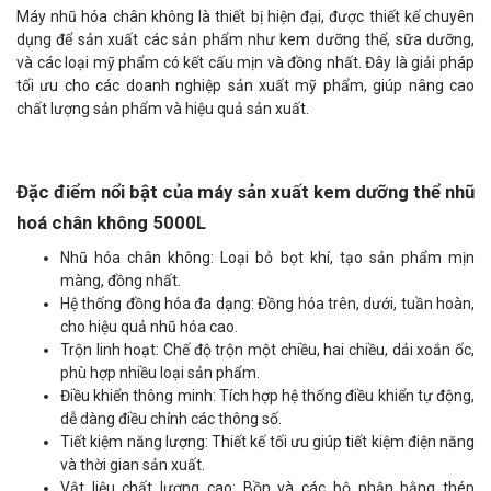
Máy nhũ hóa chân không là thiết bị hiện đại, được thiết kế chuyên
dụng để sản xuất các sản phẩm như kem dưỡng thể, sữa dưỡng,
và các loại mỹ phẩm có kết cấu mịn và đồng nhất. Đây là giải pháp
tối ưu cho các doanh nghiệp sản xuất mỹ phẩm, giúp nâng cao
chất lượng sản phẩm và hiệu quả sản xuất.
Đặc điểm nổi bật của máy sản xuất kem dưỡng thể nhũ
hoá chân không 5000L
Nhũ hóa chân không: Loại bỏ bọt khí, tạo sản phẩm mịn
màng, đồng nhất.
Hệ thống đồng hóa đa dạng: Đồng hóa trên, dưới, tuần hoàn,
cho hiệu quả nhũ hóa cao.
Trộn linh hoạt: Chế độ trộn một chiều, hai chiều, dải xoắn ốc,
phù hợp nhiều loại sản phẩm.
Điều khiển thông minh: Tích hợp hệ thống điều khiển tự động,
dễ dàng điều chỉnh các thông số.
Tiết kiệm năng lượng: Thiết kế tối ưu giúp tiết kiệm điện năng
và thời gian sản xuất.
Vật liệu chất lượng cao: Bồn và các bộ phận bằng thép