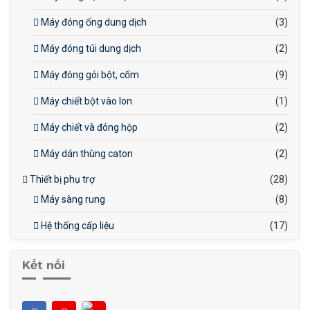
Máy đóng ống dung dịch
(3)
Máy đóng túi dung dịch
(2)
Máy đóng gói bột, cốm
(9)
Máy chiết bột vào lon
(1)
Máy chiết và đóng hộp
(2)
Máy dán thùng caton
(2)
Thiết bị phụ trợ
(28)
Máy sàng rung
(8)
Hệ thống cấp liệu
(17)
Kết nối