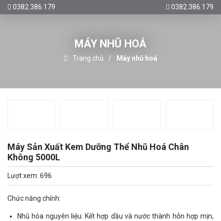
0382.386.179
0382.386.179
MÁY NHŨ HOÁ
Trang chủ
Máy nhũ hoá
Máy Sản Xuất Kem Dưỡng Thể Nhũ Hoá Chân
Không 5000L
Lượt xem: 696
Chức năng chính:
Nhũ hóa nguyên liệu: Kết hợp dầu và nước thành hỗn hợp mịn,