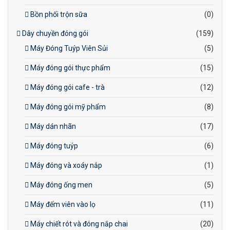
Bồn phối trộn sữa
(0)
Dây chuyền đóng gói
(159)
Máy Đóng Tuýp Viên Sủi
(5)
Máy đóng gói thực phẩm
(15)
Máy đóng gói cafe - trà
(12)
Máy đóng gói mỹ phẩm
(8)
Máy dán nhãn
(17)
Máy đóng tuýp
(6)
Máy đóng và xoáy nắp
(1)
Máy đóng ống men
(5)
Máy đếm viên vào lọ
(11)
Máy chiết rót và đóng nắp chai
(20)