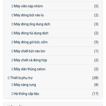
Máy viền nắp nhôm
(5)
Máy đóng bột vào lọ
(2)
Máy đóng ống dung dịch
(3)
Máy đóng túi dung dịch
(2)
Máy đóng gói bột, cốm
(9)
Máy chiết bột vào lon
(1)
Máy chiết và đóng hộp
(2)
Máy dán thùng caton
(2)
Thiết bị phụ trợ
(28)
Máy sàng rung
(8)
Hệ thống cấp liệu
(17)