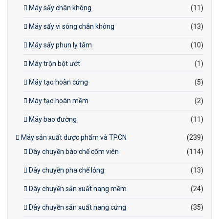
Máy sấy chân không
(11)
Máy sấy vi sóng chân không
(13)
Máy sấy phun ly tâm
(10)
Máy trộn bột ướt
(1)
Máy tạo hoàn cứng
(5)
Máy tạo hoàn mềm
(2)
Máy bao đường
(11)
Máy sản xuất dược phẩm và TPCN
(239)
Dây chuyền bào chế cốm viên
(114)
Dây chuyền pha chế lỏng
(13)
Dây chuyền sản xuất nang mềm
(24)
Dây chuyền sản xuất nang cứng
(35)