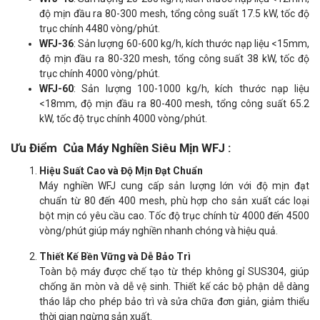
độ mịn đầu ra 80-300 mesh, tổng công suất 17.5 kW, tốc độ
trục chính 4480 vòng/phút.
WFJ-36
: Sản lượng 60-600 kg/h, kích thước nạp liệu <15mm,
độ mịn đầu ra 80-320 mesh, tổng công suất 38 kW, tốc độ
trục chính 4000 vòng/phút.
WFJ-60
: Sản lượng 100-1000 kg/h, kích thước nạp liệu
<18mm, độ mịn đầu ra 80-400 mesh, tổng công suất 65.2
kW, tốc độ trục chính 4000 vòng/phút.
Ưu Điểm Của Máy Nghiền Siêu Mịn WFJ :
Hiệu Suất Cao và Độ Mịn Đạt Chuẩn
Máy nghiền WFJ cung cấp sản lượng lớn với độ mịn đạt
chuẩn từ 80 đến 400 mesh, phù hợp cho sản xuất các loại
bột mịn có yêu cầu cao. Tốc độ trục chính từ 4000 đến 4500
vòng/phút giúp máy nghiền nhanh chóng và hiệu quả.
Thiết Kế Bền Vững và Dễ Bảo Trì
Toàn bộ máy được chế tạo từ thép không gỉ SUS304, giúp
chống ăn mòn và dễ vệ sinh. Thiết kế các bộ phận dễ dàng
tháo lắp cho phép bảo trì và sửa chữa đơn giản, giảm thiểu
thời gian ngừng sản xuất.