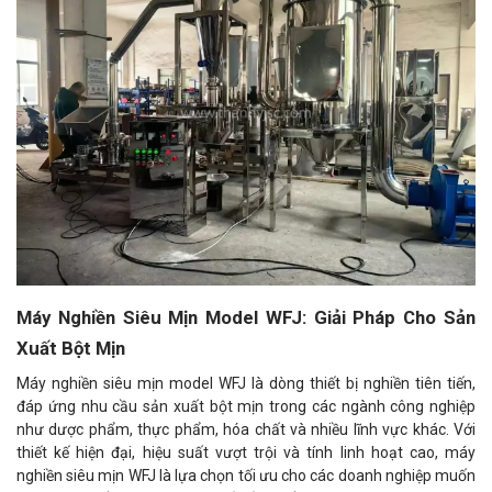
Máy Nghiền Siêu Mịn Model WFJ: Giải Pháp Cho Sản
Xuất Bột Mịn
Máy nghiền siêu mịn model WFJ là dòng thiết bị nghiền tiên tiến,
đáp ứng nhu cầu sản xuất bột mịn trong các ngành công nghiệp
như dược phẩm, thực phẩm, hóa chất và nhiều lĩnh vực khác. Với
thiết kế hiện đại, hiệu suất vượt trội và tính linh hoạt cao, máy
nghiền siêu mịn WFJ là lựa chọn tối ưu cho các doanh nghiệp muốn