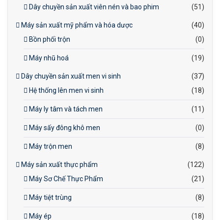
Dây chuyền sản xuất viên nén và bao phim
(51)
Máy sản xuất mỹ phẩm và hóa dược
(40)
Bồn phối trộn
(0)
Máy nhũ hoá
(19)
Dây chuyền sản xuất men vi sinh
(37)
Hệ thống lên men vi sinh
(18)
Máy ly tâm và tách men
(11)
Máy sấy đông khô men
(0)
Máy trộn men
(8)
Máy sản xuất thực phẩm
(122)
Máy Sơ Chế Thực Phẩm
(21)
Máy tiệt trùng
(8)
Máy ép
(18)