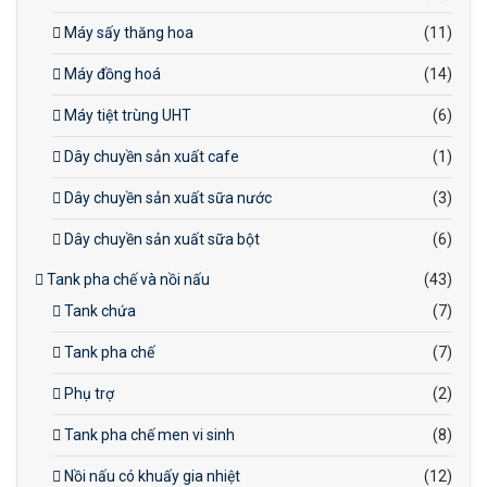
Máy sấy thăng hoa
(11)
Máy đồng hoá
(14)
Máy tiệt trùng UHT
(6)
Dây chuyền sản xuất cafe
(1)
Dây chuyền sản xuất sữa nước
(3)
Dây chuyền sản xuất sữa bột
(6)
Tank pha chế và nồi nấu
(43)
Tank chứa
(7)
Tank pha chế
(7)
Phụ trợ
(2)
Tank pha chế men vi sinh
(8)
Nồi nấu có khuấy gia nhiệt
(12)