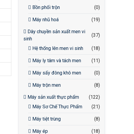
Bồn phối trộn
(0)
Máy nhũ hoá
(19)
Dây chuyền sản xuất men vi
(37)
sinh
Hệ thống lên men vi sinh
(18)
Máy ly tâm và tách men
(11)
Máy sấy đông khô men
(0)
Máy trộn men
(8)
Máy sản xuất thực phẩm
(122)
Máy Sơ Chế Thực Phẩm
(21)
Máy tiệt trùng
(8)
Máy ép
(18)