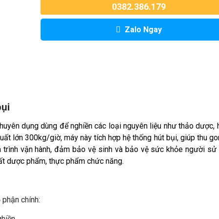
0382.386.179
Zalo Ngay
ụi
chuyên dụng dùng để nghiền các loại nguyên liệu như thảo dược, h
suất lớn 300kg/giờ, máy này tích hợp hệ thống hút bụi, giúp thu g
uá trình vận hành, đảm bảo vệ sinh và bảo vệ sức khỏe người sử
ất dược phẩm, thực phẩm chức năng.
 phận chính:
hiền.