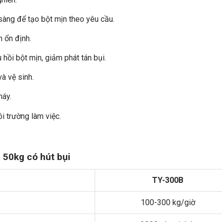
sàng để tạo bột mịn theo yêu cầu.
 ổn định.
u hồi bột mịn, giảm phát tán bụi.
à vệ sinh.
máy.
i trường làm việc.
 50kg có hút bụi
TY-300B
100-300 kg/giờ