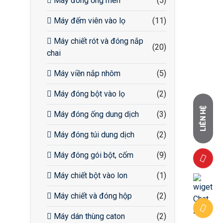
Máy đóng ống men
(5)
Máy đếm viên vào lọ
(11)
Máy chiết rót và đóng nắp
(20)
chai
Máy viền nắp nhôm
(5)
Máy đóng bột vào lọ
(2)
LIÊN HỆ
Máy đóng ống dung dịch
(3)
Máy đóng túi dung dịch
(2)
Máy đóng gói bột, cốm
(9)
Máy chiết bột vào lon
(1)
Máy chiết và đóng hộp
(2)
Máy dán thùng caton
(2)