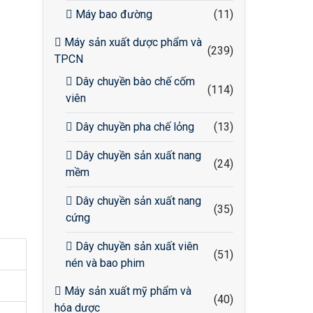
Máy bao đường
(11)
Máy sản xuất dược phẩm và
(239)
TPCN
Dây chuyền bào chế cốm
(114)
viên
Dây chuyền pha chế lỏng
(13)
Dây chuyền sản xuất nang
(24)
mềm
Dây chuyền sản xuất nang
(35)
cứng
Dây chuyền sản xuất viên
(51)
nén và bao phim
Máy sản xuất mỹ phẩm và
(40)
hóa dược