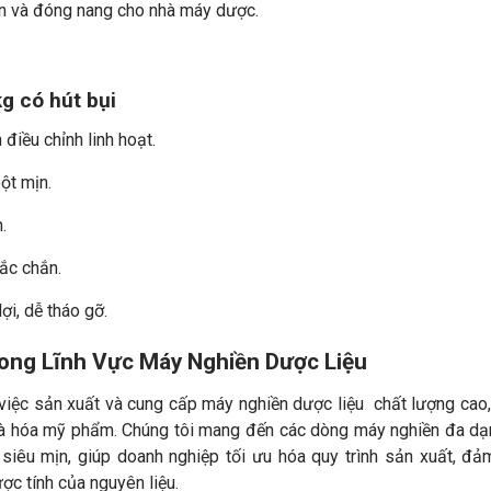
ên và đóng nang cho nhà máy dược.
g có hút bụi
điều chỉnh linh hoạt.
bột mịn.
.
hắc chắn.
lợi, dễ tháo gỡ.
rong Lĩnh Vực Máy Nghiền Dược Liệu
 việc sản xuất và cung cấp máy nghiền dược liệu chất lượng cao
 hóa mỹ phẩm. Chúng tôi mang đến các dòng máy nghiền đa dạn
siêu mịn, giúp doanh nghiệp tối ưu hóa quy trình sản xuất, đ
c tính của nguyên liệu.