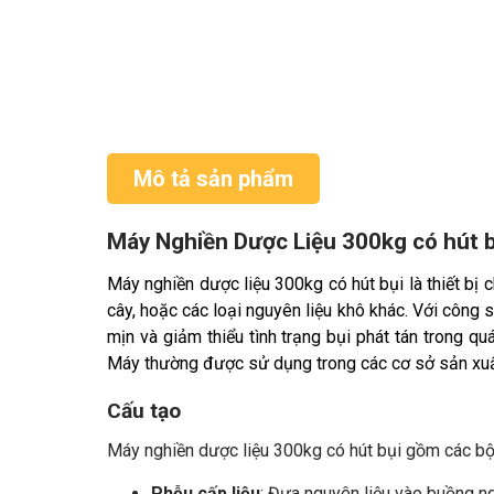
Mô tả sản phẩm
Máy Nghiền Dược Liệu 300kg có hút b
Máy nghiền dược liệu 300kg có hút bụi là thiết bị 
cây, hoặc các loại nguyên liệu khô khác. Với công 
mịn và giảm thiểu tình trạng bụi phát tán trong q
Máy thường được sử dụng trong các cơ sở sản xu
Cấu tạo
Máy nghiền dược liệu 300kg có hút bụi gồm các bộ
Phễu cấp liệu
: Đưa nguyên liệu vào buồng ng