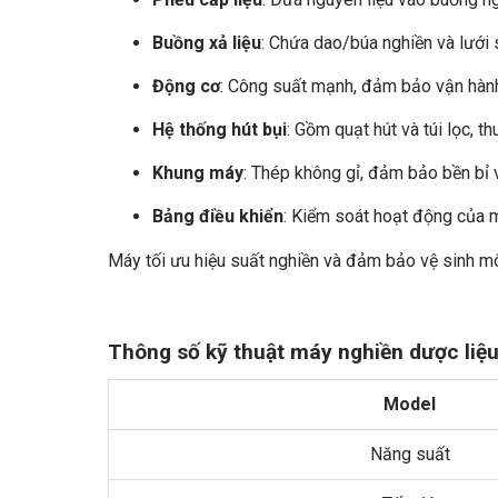
Buồng xả liệu
: Chứa dao/búa nghiền và lưới 
Động cơ
: Công suất mạnh, đảm bảo vận hành
Hệ thống hút bụi
: Gồm quạt hút và túi lọc, th
Khung máy
: Thép không gỉ, đảm bảo bền bỉ v
Bảng điều khiển
: Kiểm soát hoạt động của 
Máy tối ưu hiệu suất nghiền và đảm bảo vệ sinh mô
Thông số kỹ thuật máy nghiền dược liệu
Model
Năng suất