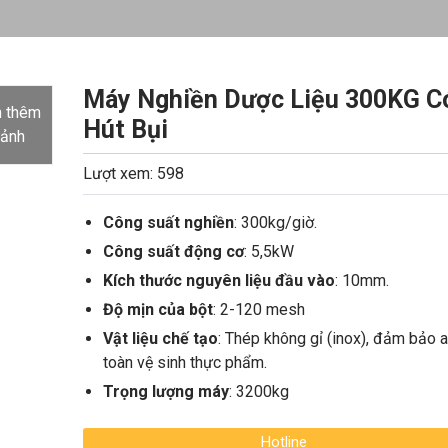
Máy Nghiền Dược Liệu 300KG C
 thêm
Hút Bụi
 ảnh
Lượt xem: 598
Công suất nghiền
: 300kg/giờ.
Công suất động cơ
: 5,5kW
Kích thước nguyên liệu đầu vào
: 10mm.
Độ mịn của bột
: 2-120 mesh
Vật liệu chế tạo
: Thép không gỉ (inox), đảm bảo 
toàn vệ sinh thực phẩm.
Trọng lượng máy
: 3200kg
Hotline