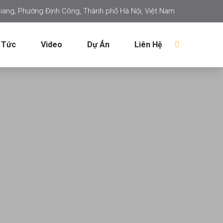
iang, Phường Định Công, Thành phố Hà Nội, Việt Nam
 Tức
Video
Dự Án
Liên Hệ