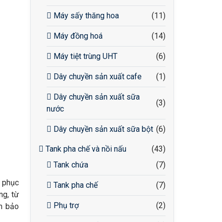
Máy sấy thăng hoa
(11)
Máy đồng hoá
(14)
Máy tiệt trùng UHT
(6)
Dây chuyền sản xuất cafe
(1)
Dây chuyền sản xuất sữa
(3)
nước
Dây chuyền sản xuất sữa bột
(6)
Tank pha chế và nồi nấu
(43)
Tank chứa
(7)
, phục
Tank pha chế
(7)
g, từ
Phụ trợ
(2)
ảm bảo