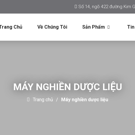
Số 14, ngõ 422 đường Kim G
Trang Chủ
Về Chúng Tôi
Sản Phẩm
Tin
MÁY NGHIỀN DƯỢC LIỆU
Trang chủ
Máy nghiền dược liệu