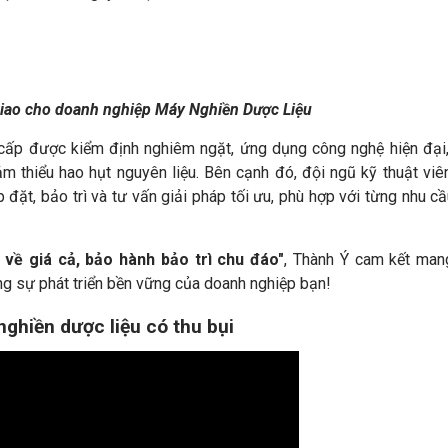
giao cho doanh nghiệp Máy Nghiền Dược Liệu
cấp được kiểm định nghiêm ngặt, ứng dụng công nghệ hiện đại
m thiểu hao hụt nguyên liệu. Bên cạnh đó, đội ngũ kỹ thuật viê
 đặt, bảo trì và tư vấn giải pháp tối ưu, phù hợp với từng nhu c
ý về giá cả, bảo hành bảo trì chu đáo
"
, Thành Ý cam kết man
ng sự phát triển bền vững của doanh nghiệp bạn!
ghiền dược liệu có thu bụi