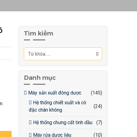
ó
Tìm kiếm
Danh mục
Máy sản xuất đông dược
(145)
Hệ thống chiết xuất và cô
an
(24)
đặc chân không
Hệ thống chưng cất tinh dầu
(7)
Máy rửa dược liệu
(10)