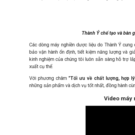
Thành Ý chế tạo và bàn 
Các dòng máy nghiền dược liệu do Thành Ý cung 
bảo vận hành ổn định, tiết kiệm năng lượng và giả
kinh nghiệm của chúng tôi luôn sẵn sàng hỗ trợ lắp
xuất cụ thể.
Với phương châm
"
Tối ưu về chất lượng, hợp l
những sản phẩm và dịch vụ tốt nhất, đồng hành cù
Video máy n