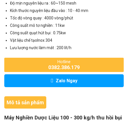
Độ mịn nguyên liệu ra : 60~150 mesh
Kích thước nguyên liệu đầu vào : 10 - 40 mm
Tốc độ vòng quay : 4000 vòng/phút
Công suất mô tơ nghiền : 11kw
Công suất quạt hút bụi : 0.75kw
Vật liệu chế tạoInox 304
Lưu lượng nước làm mát : 200 lít/h
Hotline
0382.386.179
Zalo Ngay
Mô tả sản phẩm
Máy Nghiền Dược Liệu 100 - 300 kg/h thu hồi bụi