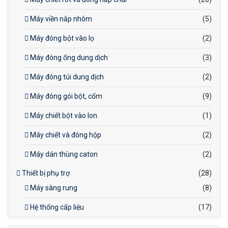
Máy viền nắp nhôm
(5)
Máy đóng bột vào lọ
(2)
Máy đóng ống dung dịch
(3)
Máy đóng túi dung dịch
(2)
Máy đóng gói bột, cốm
(9)
Máy chiết bột vào lon
(1)
Máy chiết và đóng hộp
(2)
Máy dán thùng caton
(2)
Thiết bị phụ trợ
(28)
Máy sàng rung
(8)
Hệ thống cấp liệu
(17)