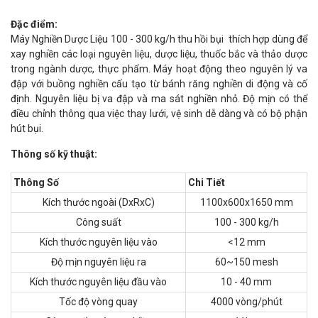
Đặc điểm:
Máy Nghiền Dược Liệu 100 - 300 kg/h thu hồi bụi thích hợp dùng để
xay nghiền các loại nguyên liệu, dược liệu, thuốc bắc và thảo dược
trong ngành dược, thực phẩm. Máy hoạt động theo nguyên lý va
đập với buồng nghiền cấu tạo từ bánh răng nghiền di động và cố
định. Nguyên liệu bị va đập và ma sát nghiền nhỏ. Độ mịn có thể
điều chỉnh thông qua việc thay lưới, vệ sinh dễ dàng và có bộ phận
hút bụi.
Thông số kỹ thuật:
Thông Số
Chi Tiết
Kích thước ngoài (DxRxC)
1100x600x1650 mm
Công suất
100 - 300 kg/h
Kích thước nguyên liệu vào
<12 mm
Độ mịn nguyên liệu ra
60~150 mesh
Kích thước nguyên liệu đầu vào
10 - 40 mm
Tốc độ vòng quay
4000 vòng/phút