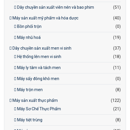
Dây chuyền sản xuất viên nén và bao phim
(51)
Máy sản xuất mỹ phẩm và hóa dược
(40)
Bồn phối trộn
(0)
Máy nhũ hoá
(19)
Dây chuyền sản xuất men vi sinh
(37)
Hệ thống lên men vi sinh
(18)
Máy ly tâm và tách men
(11)
Máy sấy đông khô men
(0)
Máy trộn men
(8)
Máy sản xuất thực phẩm
(122)
Máy Sơ Chế Thực Phẩm
(21)
Máy tiệt trùng
(8)