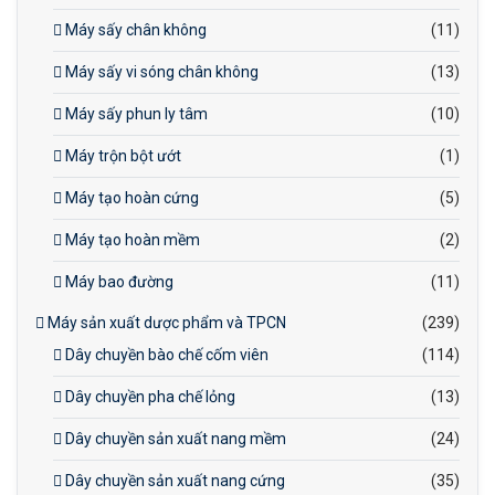
Máy sấy chân không
(11)
Máy sấy vi sóng chân không
(13)
Máy sấy phun ly tâm
(10)
Máy trộn bột ướt
(1)
Máy tạo hoàn cứng
(5)
Máy tạo hoàn mềm
(2)
Máy bao đường
(11)
Máy sản xuất dược phẩm và TPCN
(239)
Dây chuyền bào chế cốm viên
(114)
Dây chuyền pha chế lỏng
(13)
Dây chuyền sản xuất nang mềm
(24)
Dây chuyền sản xuất nang cứng
(35)