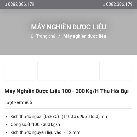
0382.386.179
0382.386.179
MÁY NGHIỀN DƯỢC LIỆU
Trang chủ
Máy nghiền dược liệu
Máy Nghiền Dược Liệu 100 - 300 Kg/H Thu Hồi Bụi
Lượt xem: 865
Kích thước ngoài (DxRxC) : (1100 x
600 x
1650) mm
Công suất :100 - 300 kg/h
Kích thước nguyên liệu vào : <12 mm