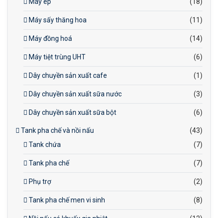
Máy ép
(18)
Máy sấy thăng hoa
(11)
Máy đồng hoá
(14)
Máy tiệt trùng UHT
(6)
Dây chuyền sản xuất cafe
(1)
Dây chuyền sản xuất sữa nước
(3)
Dây chuyền sản xuất sữa bột
(6)
Tank pha chế và nồi nấu
(43)
Tank chứa
(7)
Tank pha chế
(7)
Phụ trợ
(2)
Tank pha chế men vi sinh
(8)