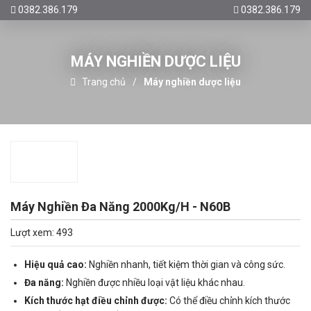
0382.386.179
0382.386.179
MÁY NGHIỀN DƯỢC LIỆU
Trang chủ
Máy nghiền dược liệu
Máy Nghiền Đa Năng 2000Kg/H - N60B
Lượt xem: 493
Hiệu quả cao:
Nghiền nhanh, tiết kiệm thời gian và công sức.
Đa năng:
Nghiền được nhiều loại vật liệu khác nhau.
Kích thước hạt điều chỉnh được:
Có thể điều chỉnh kích thước