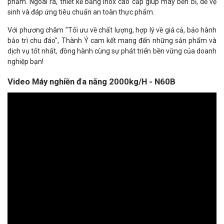
phẩm. Ngoài ra, thiết kế bằng inox cao cấp giúp máy bền bỉ, dễ vệ
sinh và đáp ứng tiêu chuẩn an toàn thực phẩm.
Với phương châm "Tối ưu về chất lượng, hợp lý về giá cả, bảo hành
bảo trì chu đáo", Thành Ý cam kết mang đến những sản phẩm và
dịch vụ tốt nhất, đồng hành cùng sự phát triển bền vững của doanh
nghiệp bạn!
Video Máy nghiền đa năng 2000kg/H - N60B