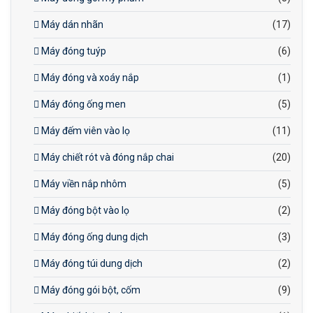
Máy dán nhãn
(17)
Máy đóng tuýp
(6)
Máy đóng và xoáy nắp
(1)
Máy đóng ống men
(5)
Máy đếm viên vào lọ
(11)
Máy chiết rót và đóng nắp chai
(20)
Máy viền nắp nhôm
(5)
Máy đóng bột vào lọ
(2)
Máy đóng ống dung dịch
(3)
Máy đóng túi dung dịch
(2)
Máy đóng gói bột, cốm
(9)