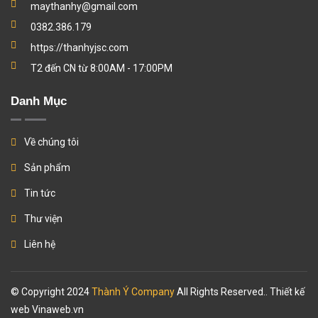
maythanhy@gmail.com
0382.386.179
https://thanhyjsc.com
T2 đến CN từ 8:00AM - 17:00PM
Danh Mục
Về chúng tôi
Sản phẩm
Tin tức
Thư viện
Liên hệ
© Copyright 2024
Thành Ý Company
All Rights Reserved.. Thiết kế
web
Vinaweb.vn