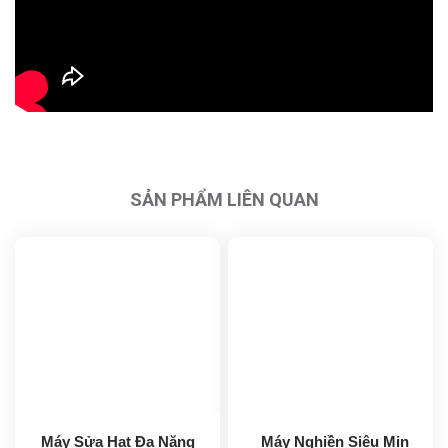
SẢN PHẨM LIÊN QUAN
Máy Sửa Hạt Đa Năng
Máy Nghiền Siêu Mịn