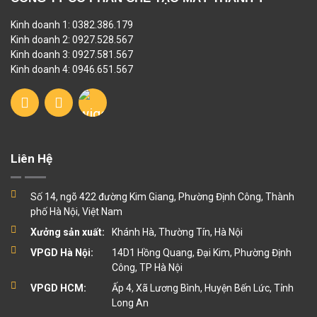
Kinh doanh 1: 0382.386.179
Kinh doanh 2: 0927.528.567
Kinh doanh 3: 0927.581.567
Kinh doanh 4: 0946.651.567
Liên Hệ
Số 14, ngõ 422 đường Kim Giang, Phường Định Công, Thành
phố Hà Nội, Việt Nam
Xưởng sản xuất:
Khánh Hà, Thường Tín, Hà Nội
VPGD Hà Nội:
14D1 Hồng Quang, Đại Kim, Phường Định
Công, TP Hà Nội
VPGD HCM:
Ấp 4, Xã Lương Bình, Huyện Bến Lức, Tỉnh
Long An