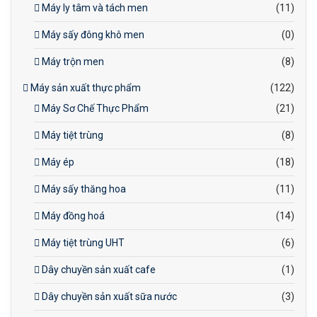
Máy ly tâm và tách men
(11)
Máy sấy đông khô men
(0)
Máy trộn men
(8)
Máy sản xuất thực phẩm
(122)
Máy Sơ Chế Thực Phẩm
(21)
Máy tiệt trùng
(8)
Máy ép
(18)
Máy sấy thăng hoa
(11)
Máy đồng hoá
(14)
Máy tiệt trùng UHT
(6)
Dây chuyền sản xuất cafe
(1)
Dây chuyền sản xuất sữa nước
(3)