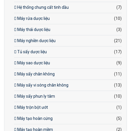
Hệ thống chưng cất tinh dầu
(7)
Máy rửa dược liệu
(10)
Máy thái dược liệu
(3)
Máy nghiền dược liệu
(21)
Tủ sấy dược liệu
(17)
Máy sao dược liệu
(9)
Máy sấy chân không
(11)
Máy sấy vi sóng chân không
(13)
Máy sấy phun ly tâm
(10)
Máy trộn bột ướt
(1)
Máy tạo hoàn cứng
(5)
Máy tạo hoàn mềm
(2)