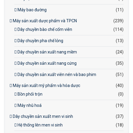
Máy bao đường
(11)
Máy sản xuất dược phẩm và TPCN
(239)
Dây chuyền bào chế cốm viên
(114)
Dây chuyền pha chế lỏng
(13)
Dây chuyền sản xuất nang mềm
(24)
Dây chuyền sản xuất nang cứng
(35)
Dây chuyền sản xuất viên nén và bao phim
(51)
Máy sản xuất mỹ phẩm và hóa dược
(40)
Bồn phối trộn
(0)
Máy nhũ hoá
(19)
Dây chuyền sản xuất men vi sinh
(37)
Hệ thống lên men vi sinh
(18)