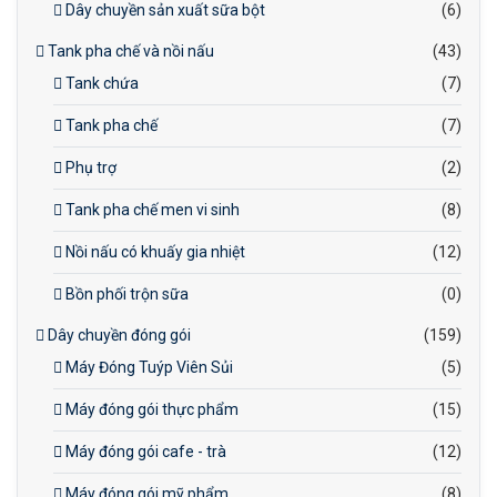
Dây chuyền sản xuất sữa bột
(6)
Tank pha chế và nồi nấu
(43)
Tank chứa
(7)
Tank pha chế
(7)
Phụ trợ
(2)
Tank pha chế men vi sinh
(8)
Nồi nấu có khuấy gia nhiệt
(12)
Bồn phối trộn sữa
(0)
Dây chuyền đóng gói
(159)
Máy Đóng Tuýp Viên Sủi
(5)
Máy đóng gói thực phẩm
(15)
Máy đóng gói cafe - trà
(12)
Máy đóng gói mỹ phẩm
(8)