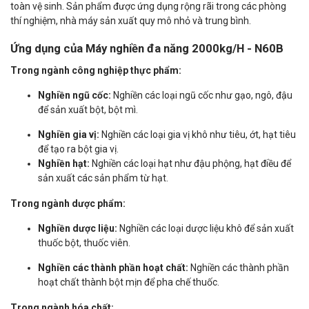
toàn vệ sinh. Sản phẩm được ứng dụng rộng rãi trong các phòng
thí nghiệm, nhà máy sản xuất quy mô nhỏ và trung bình.
Ứng dụng của Máy nghiền đa năng 2000kg/H - N60B
Trong ngành công nghiệp thực phẩm:
Nghiền ngũ cốc:
Nghiền các loại ngũ cốc như gạo, ngô, đậu
để sản xuất bột, bột mì.
Nghiền gia vị:
Nghiền các loại gia vị khô như tiêu, ớt, hạt tiêu
để tạo ra bột gia vị.
Nghiền hạt:
Nghiền các loại hạt như đậu phộng, hạt điều để
sản xuất các sản phẩm từ hạt.
Trong ngành dược phẩm:
Nghiền dược liệu:
Nghiền các loại dược liệu khô để sản xuất
thuốc bột, thuốc viên.
Nghiền các thành phần hoạt chất:
Nghiền các thành phần
hoạt chất thành bột mịn để pha chế thuốc.
Trong ngành hóa chất: