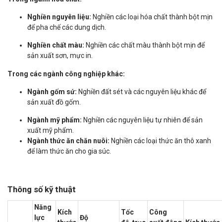
Nghiền nguyên liệu:
Nghiền các loại hóa chất thành bột mịn
để pha chế các dung dịch.
Nghiền chất màu:
Nghiền các chất màu thành bột mịn để
sản xuất sơn, mực in.
Trong các ngành công nghiệp khác:
Ngành gốm sứ:
Nghiền đất sét và các nguyên liệu khác để
sản xuất đồ gốm.
Ngành mỹ phẩm:
Nghiền các nguyên liệu tự nhiên để sản
xuất mỹ phẩm.
Ngành thức ăn chăn nuôi:
Nghiền các loại thức ăn thô xanh
để làm thức ăn cho gia súc.
Thông số kỹ thuật
Năng
Kích
Tốc
Công
lực
Độ