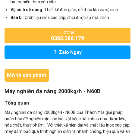
hạt nghiền theo yêu cầu.
Vệ sinh dễ dàng:
Thiết kế đơn giản, dễ tháo lắp và vệ sinh.
Bền bỉ:
Chất liệu inox cao cấp, chịu được sự mài mòn.
Hotline
0382.386.179
Zalo Ngay
Mô tả sản phẩm
Máy nghiền đa năng 2000kg/h - N60B
Tổng quan
Máy nghiền đa năng 2000kg/H - N60B của Thành Ý là giải pháp
hoàn hảo để nghiền mịn các loại vật liệu khác nhau như dược liệu,
hóa chất, thực phẩm... Với thiết kế hiện đại và chất liệu inox cao cấp,
máy đảm bảo quá trình nghiền diễn ra nhanh chóng, hiệu quả và an