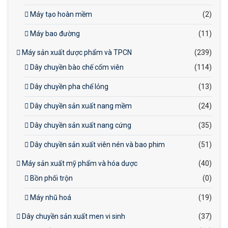
Máy tạo hoàn mềm
(2)
Máy bao đường
(11)
Máy sản xuất dược phẩm và TPCN
(239)
Dây chuyền bào chế cốm viên
(114)
Dây chuyền pha chế lỏng
(13)
Dây chuyền sản xuất nang mềm
(24)
Dây chuyền sản xuất nang cứng
(35)
Dây chuyền sản xuất viên nén và bao phim
(51)
Máy sản xuất mỹ phẩm và hóa dược
(40)
Bồn phối trộn
(0)
Máy nhũ hoá
(19)
Dây chuyền sản xuất men vi sinh
(37)