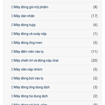
Máy đóng gói mỹ phẩm
(8)
Máy dán nhãn
(17)
Máy đóng tuýp
(6)
Máy đóng và xoáy nắp
(1)
Máy đóng ống men
(5)
Máy đếm viên vào lọ
(11)
Máy chiết rót và đóng nắp chai
(20)
Máy viền nắp nhôm
(5)
Máy đóng bột vào lọ
(2)
Máy đóng ống dung dịch
(3)
Máy đóng túi dung dịch
(2)