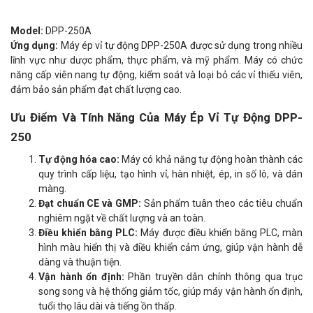
Model:
DPP-250A
Ứng dụng:
Máy ép vỉ tự động DPP-250A được sử dụng trong nhiều
lĩnh vực như dược phẩm, thực phẩm, và mỹ phẩm. Máy có chức
năng cấp viên nang tự động, kiểm soát và loại bỏ các vỉ thiếu viên,
đảm bảo sản phẩm đạt chất lượng cao.
Ưu Điểm Và Tính Năng Của Máy Ép Vỉ Tự Động DPP-
250
Tự động hóa cao:
Máy có khả năng tự động hoàn thành các
quy trình cấp liệu, tạo hình vỉ, hàn nhiệt, ép, in số lô, và dán
màng.
Đạt chuẩn CE và GMP:
Sản phẩm tuân theo các tiêu chuẩn
nghiêm ngặt về chất lượng và an toàn.
Điều khiển bằng PLC:
Máy được điều khiển bằng PLC, màn
hình màu hiển thị và điều khiển cảm ứng, giúp vận hành dễ
dàng và thuận tiện.
Vận hành ổn định:
Phần truyền dẫn chính thông qua trục
song song và hệ thống giảm tốc, giúp máy vận hành ổn định,
tuổi thọ lâu dài và tiếng ồn thấp.