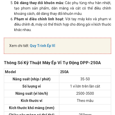
Dễ dàng thay đổi khuôn mẫu:
Các phụ tùng như hàn nhiệt,
tạo phom sản phẩm, dán màng và cắt có thể điều chỉnh
khoảng cách, dễ dàng thay đổi khuôn mẫu.
Phạm vi điều chỉnh linh hoạt:
Với tay máy kéo và phạm vi
điều chỉnh đi, máy có thể thích hợp cho đóng gói vỉ kích thước
khác nhau.
Xem chi tiết:
Quy Trình Ép Vỉ
Thông Số Kỹ Thuật Máy Ép Vỉ Tự Động DPP-250A
Model
250A
Năng suất (nhịp / phút)
35-50
Số lượng vỉ
1 vỉ lớn trên lần cắt
Năng suất (vỉ lớn/h)
2500-3500
Kích thước vỉ
Theo mẫu
Kích thước khổ màng (mm)