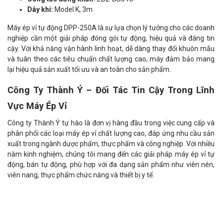
Dây khí:
Model K, 3m
Máy ép vỉ tự động DPP-250A là sự lựa chọn lý tưởng cho các doanh
nghiệp cần một giải pháp đóng gói tự động, hiệu quả và đáng tin
cậy. Với khả năng vận hành linh hoạt, dễ dàng thay đổi khuôn mẫu
và tuân theo các tiêu chuẩn chất lượng cao, máy đảm bảo mang
lại hiệu quả sản xuất tối ưu và an toàn cho sản phẩm.
Công Ty Thành Ý – Đối Tác Tin Cậy Trong Lĩnh
Vực Máy Ép Vỉ
Công ty Thành Ý tự hào là đơn vị hàng đầu trong việc cung cấp và
phân phối các loại máy ép vỉ chất lượng cao, đáp ứng nhu cầu sản
xuất trong ngành dược phẩm, thực phẩm và công nghiệp. Với nhiều
năm kinh nghiệm, chúng tôi mang đến các giải pháp máy ép vỉ tự
động, bán tự động, phù hợp với đa dạng sản phẩm như viên nén,
viên nang, thực phẩm chức năng và thiết bị y tế.