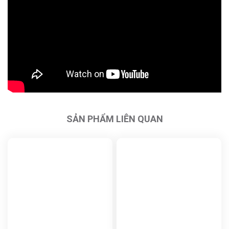
SẢN PHẨM LIÊN QUAN