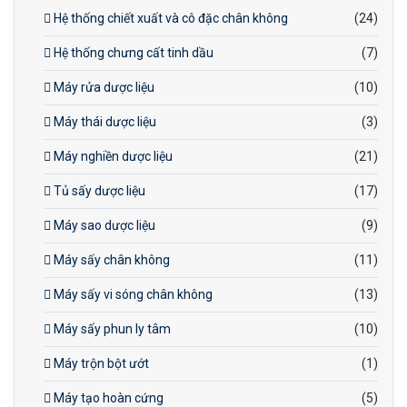
Hệ thống chiết xuất và cô đặc chân không
(24)
Hệ thống chưng cất tinh dầu
(7)
Máy rửa dược liệu
(10)
Máy thái dược liệu
(3)
Máy nghiền dược liệu
(21)
Tủ sấy dược liệu
(17)
Máy sao dược liệu
(9)
Máy sấy chân không
(11)
Máy sấy vi sóng chân không
(13)
Máy sấy phun ly tâm
(10)
Máy trộn bột ướt
(1)
Máy tạo hoàn cứng
(5)