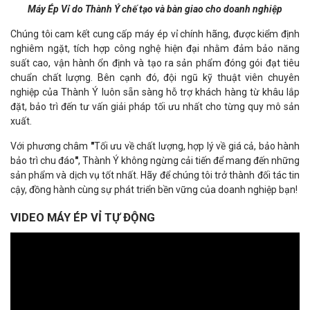
Máy Ép Vỉ do Thành Ý chế tạo và bàn giao cho doanh nghiệp
Chúng tôi cam kết cung cấp máy ép vỉ chính hãng, được kiểm định
nghiêm ngặt, tích hợp công nghệ hiện đại nhằm đảm bảo năng
suất cao, vận hành ổn định và tạo ra sản phẩm đóng gói đạt tiêu
chuẩn chất lượng. Bên cạnh đó, đội ngũ kỹ thuật viên chuyên
nghiệp của Thành Ý luôn sẵn sàng hỗ trợ khách hàng từ khâu lắp
đặt, bảo trì đến tư vấn giải pháp tối ưu nhất cho từng quy mô sản
xuất.
Với phương châm
"
Tối ưu về chất lượng, hợp lý về giá cả, bảo hành
bảo trì chu đáo
"
, Thành Ý không ngừng cải tiến để mang đến những
sản phẩm và dịch vụ tốt nhất. Hãy để chúng tôi trở thành đối tác tin
cậy, đồng hành cùng sự phát triển bền vững của doanh nghiệp bạn!
VIDEO MÁY ÉP VỈ TỰ ĐỘNG