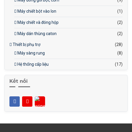
Máy đóng gói bột, cốm
(9)
Máy chiết bột vào lon
(1)
Máy chiết và đóng hộp
(2)
Máy dán thùng caton
(2)
Thiết bị phụ trợ
(28)
Máy sàng rung
(8)
Hệ thống cấp liệu
(17)
Kết nối