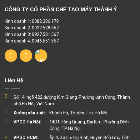
CÔNG TY CỔ PHẦN CHẾ TẠO MÁY THÀNH Ý
Kinh doanh 1: 0382.386.179
Kinh doanh 2: 0927.528.567
Kinh doanh 3: 0927.581.567
Kinh doanh 4: 0946.651.567
Liên Hệ
Số 14, ngõ 422 đường Kim Giang, Phường Định Công, Thành
phố Hà Nội, Việt Nam
Xưởng sản xuất:
Khánh Hà, Thường Tín, Hà Nội
VPGD Hà Nội:
14D1 Hồng Quang, Đại Kim, Phường Định
Công, TP Hà Nội
VPGD HCM:
Ấp 4, Xã Lương Bình, Huyện Bến Lức, Tỉnh