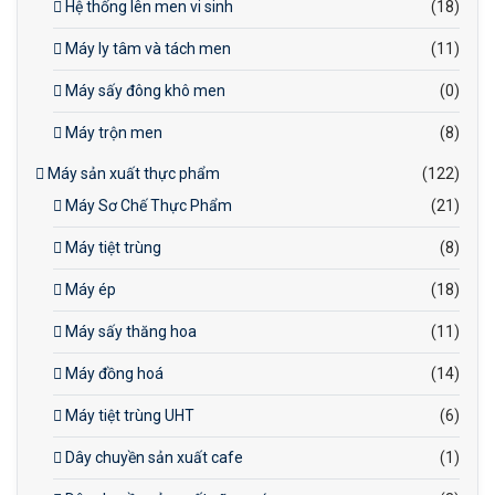
Hệ thống lên men vi sinh
(18)
Máy ly tâm và tách men
(11)
Máy sấy đông khô men
(0)
Máy trộn men
(8)
Máy sản xuất thực phẩm
(122)
Máy Sơ Chế Thực Phẩm
(21)
Máy tiệt trùng
(8)
Máy ép
(18)
Máy sấy thăng hoa
(11)
Máy đồng hoá
(14)
Máy tiệt trùng UHT
(6)
Dây chuyền sản xuất cafe
(1)