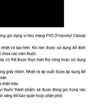
đóng gói dạng vỉ như màng PVC (Polyvinyl Clorua)
nhiệt và tạo hình. Khí nén được sử dụng để định
ỉ chứa các viên thuốc.
 này có thể được thực hiện thủ công hoặc sử dụng
bằng giấy nhôm. Nhiệt và áp suất được áp dụng để
toàn.
à nhãn hiệu.
 vỉ thuốc thành phẩm sẽ được đóng gói trong các
sẵn sàng để bảo quản hoặc phân phối.