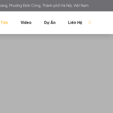
iang, Phường Định Công, Thành phố Hà Nội, Việt Nam
 Tức
Video
Dự Án
Liên Hệ