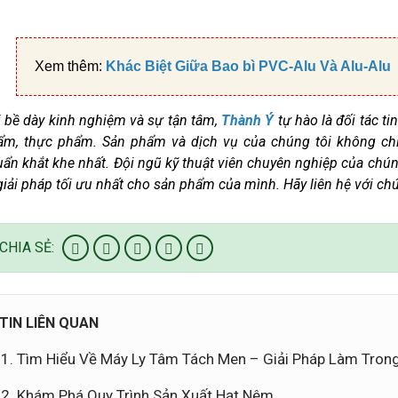
Xem thêm:
Khác Biệt Giữa Bao bì PVC-Alu Và Alu-Alu
 bề dày kinh nghiệm và sự tận tâm,
Thành Ý
tự hào là đối tác t
ẩm, thực phẩm. Sản phẩm và dịch vụ của chúng tôi không ch
ẩn khắt khe nhất. Đội ngũ kỹ thuật viên chuyên nghiệp của chún
giải pháp tối ưu nhất cho sản phẩm của mình. Hãy liên hệ với c
CHIA SẺ:
TIN LIÊN QUAN
Tìm Hiểu Về Máy Ly Tâm Tách Men – Giải Pháp Làm Tron
Khám Phá Quy Trình Sản Xuất Hạt Nêm