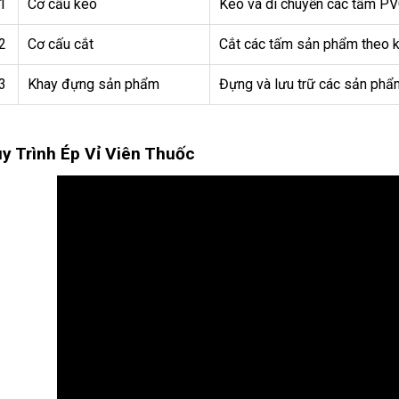
1
Cơ cấu kéo
Kéo và di chuyển các tấm PV
2
Cơ cấu cắt
Cắt các tấm sản phẩm theo k
3
Khay đựng sản phẩm
Đựng và lưu trữ các sản phẩ
y Trình Ép Vỉ Viên Thuốc