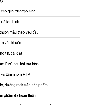
áy
cho quá trình tạo hình
 dễ tạo hình
khuôn mẫu theo yêu cầu
ẩm vào khuôn
ng tin, cài đặt
ấm PVC sau khi tạo hình
VC và tấm nhôm PTP
 lô, đường rách trên sản phẩm
sản phẩm đã hoàn thiện