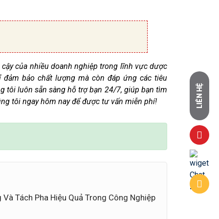
in cậy của nhiều doanh nghiệp trong lĩnh vực dược
ỉ đảm bảo chất lượng mà còn đáp ứng các tiêu
LIÊN HỆ
g tôi luôn sẵn sàng hỗ trợ bạn 24/7, giúp bạn tìm
húng tôi ngay hôm nay để được tư vấn miễn phí!
g Và Tách Pha Hiệu Quả Trong Công Nghiệp