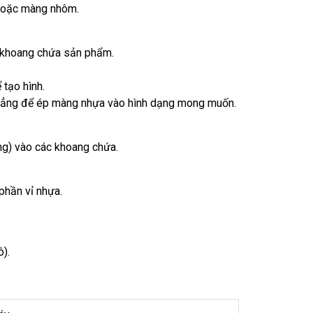
 hoặc màng nhôm.
c khoang chứa sản phẩm.
 tạo hình.
hẳng để ép màng nhựa vào hình dạng mong muốn.
g) vào các khoang chứa.
phần vỉ nhựa.
ô).