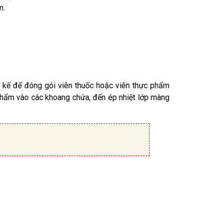
m.
ết kế để đóng gói viên thuốc hoặc viên thực phẩm
phẩm vào các khoang chứa, đến ép nhiệt lớp màng