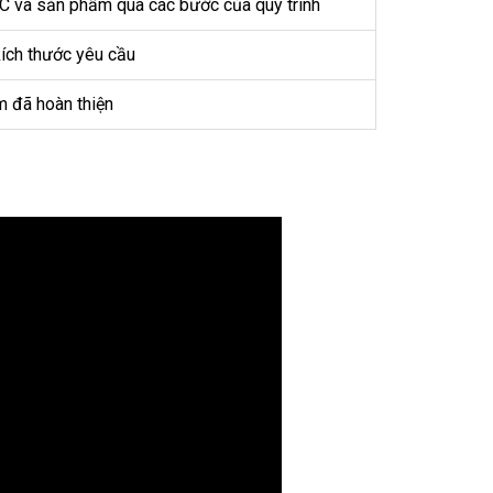
C và sản phẩm qua các bước của quy trình
ích thước yêu cầu
m đã hoàn thiện