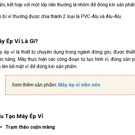
m, kết hợp với một lớp nền thường là nhôm để đóng kín sản phẩ
 bì vỉ thường được chia thành 2 loại là PVC-Alu và Alu-Alu.
y Ép Vỉ Là Gì?
 ép vỉ là thiết bị chuyên dụng trong ngành đóng gói, được thi
c năng. Máy thực hiện các công đoạn từ tạo hình vỉ, đóng sản 
 lên bề mặt vỉ để đóng kín sản phẩm.
Xem thêm sản phẩm:
Máy ép vỉ viên nén
u Tạo Máy Ép Vỉ
Trạm tháo cuộn màng
: