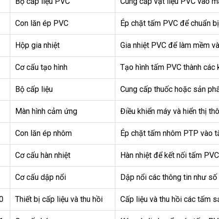
Bộ cấp liệu PVC
Cung cấp vật liệu PVC vào m
Con lăn ép PVC
Ép chặt tấm PVC để chuẩn bị 
Hộp gia nhiệt
Gia nhiệt PVC để làm mềm và
Cơ cấu tạo hình
Tạo hình tấm PVC thành các 
Bộ cấp liệu
Cung cấp thuốc hoặc sản ph
Màn hình cảm ứng
Điều khiển máy và hiển thị thô
Con lăn ép nhôm
Ép chặt tấm nhôm PTP vào t
Cơ cấu hàn nhiệt
Hàn nhiệt để kết nối tấm P
Cơ cấu dập nổi
Dập nổi các thông tin như số
0
Thiết bị cấp liệu và thu hồi
Cấp liệu và thu hồi các tấm 