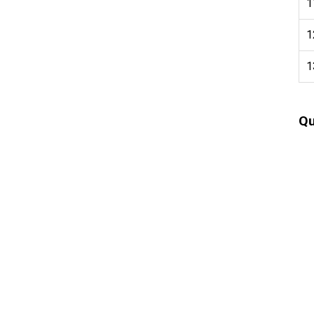
1
1
1
Qu