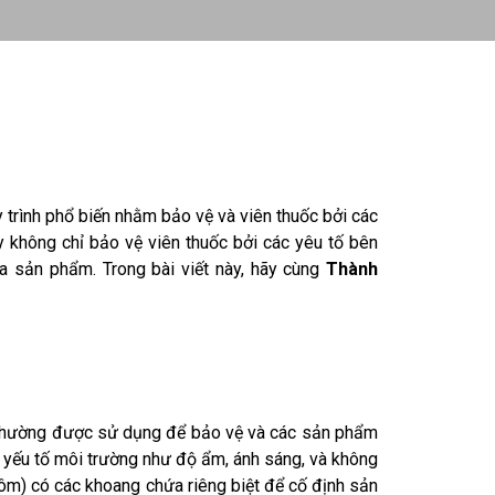
 trình phổ biến nhằm bảo vệ và viên thuốc bởi các
y không chỉ bảo vệ viên thuốc bởi các yêu tố bên
a sản phẩm. Trong bài viết này, hãy cùng
Thành
ến, thường được sử dụng để bảo vệ và các sản phẩm
c yếu tố môi trường như độ ẩm, ánh sáng, và không
nhôm) có các khoang chứa riêng biệt để cố định sản