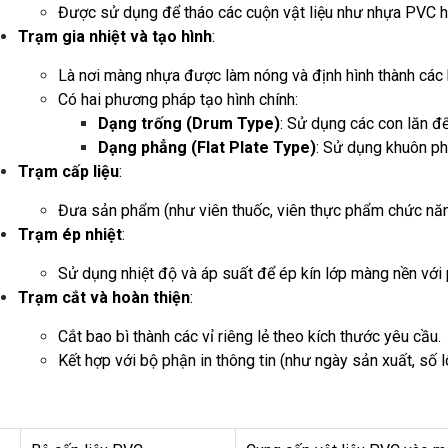
Được sử dụng để tháo các cuộn vật liệu như nhựa PVC
Trạm gia nhiệt và tạo hình
:
Là nơi màng nhựa được làm nóng và định hình thành cá
Có hai phương pháp tạo hình chính:
Dạng trống (Drum Type)
: Sử dụng các con lăn để
Dạng phẳng (Flat Plate Type)
: Sử dụng khuôn p
Trạm cấp liệu
:
Đưa sản phẩm (như viên thuốc, viên thực phẩm chức năn
Trạm ép nhiệt
:
Sử dụng nhiệt độ và áp suất để ép kín lớp màng nền với 
Trạm cắt và hoàn thiện
:
Cắt bao bì thành các vỉ riêng lẻ theo kích thước yêu cầu.
Kết hợp với bộ phận in thông tin (như ngày sản xuất, số l