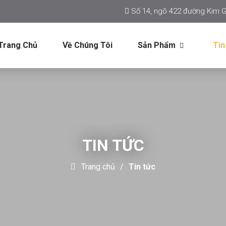
Số 14, ngõ 422 đường Kim G
Trang Chủ
Về Chúng Tôi
Sản Phẩm
Tin
TIN TỨC
Trang chủ
Tin tức