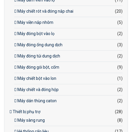
Máy đếm viên vào lọ
(11)
Máy chiết rót và đóng nắp chai
(20)
Máy viền nắp nhôm
(5)
Máy đóng bột vào lọ
(2)
Máy đóng ống dung dịch
(3)
Máy đóng túi dung dịch
(2)
Máy đóng gói bột, cốm
(9)
Máy chiết bột vào lon
(1)
Máy chiết và đóng hộp
(2)
Máy dán thùng caton
(2)
Thiết bị phụ trợ
(28)
Máy sàng rung
(8)
Hệ thống cấp liệu
(17)