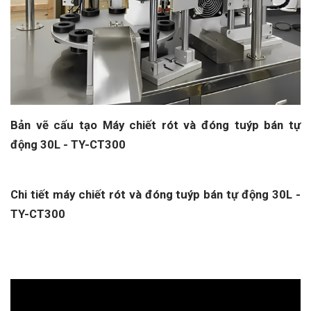
Bản vẽ cấu tạo Máy chiết rót và đóng tuýp bán tự
động 30L - TY-CT300
Chi tiết máy chiết rót và đóng tuýp bán tự động 30L -
TY-CT300