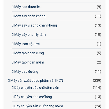
Máy sao dược liệu
(9)
Máy sấy chân không
(11)
Máy sấy vi sóng chân không
(13)
Máy sấy phun ly tâm
(10)
Máy trộn bột ướt
(1)
Máy tạo hoàn cứng
(5)
Máy tạo hoàn mềm
(2)
Máy bao đường
(11)
Máy sản xuất dược phẩm và TPCN
(239)
Dây chuyền bào chế cốm viên
(114)
Dây chuyền pha chế lỏng
(13)
Dây chuyền sản xuất nang mềm
(24)