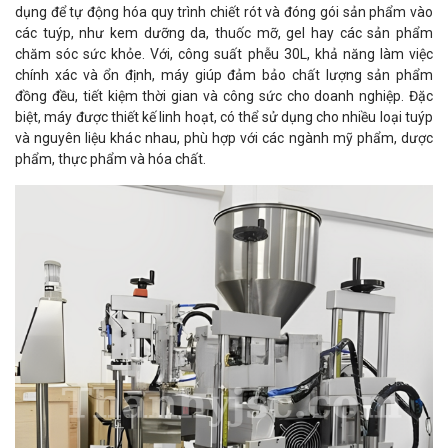
dụng để tự động hóa quy trình chiết rót và đóng gói sản phẩm vào
các tuýp, như kem dưỡng da, thuốc mỡ, gel hay các sản phẩm
chăm sóc sức khỏe. Với, công suất phễu 30L, khả năng làm việc
chính xác và ổn định, máy giúp đảm bảo chất lượng sản phẩm
đồng đều, tiết kiệm thời gian và công sức cho doanh nghiệp. Đặc
biệt, máy được thiết kế linh hoạt, có thể sử dụng cho nhiều loại tuýp
và nguyên liệu khác nhau, phù hợp với các ngành mỹ phẩm, dược
phẩm, thực phẩm và hóa chất.