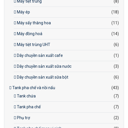
Máy tiệt trùng
(8)
Máy ép
(18)
Máy sấy thăng hoa
(11)
Máy đồng hoá
(14)
Máy tiệt trùng UHT
(6)
Dây chuyền sản xuất cafe
(1)
Dây chuyền sản xuất sữa nước
(3)
Dây chuyền sản xuất sữa bột
(6)
Tank pha chế và nồi nấu
(43)
Tank chứa
(7)
Tank pha chế
(7)
Phụ trợ
(2)