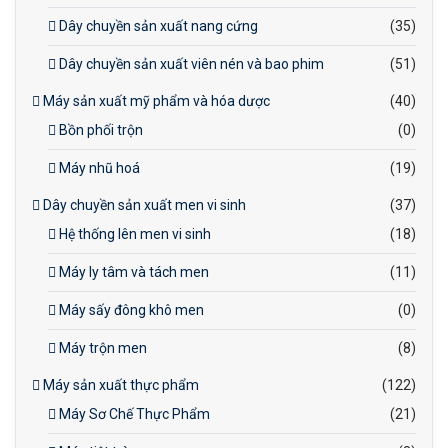
Dây chuyền sản xuất nang cứng
(35)
Dây chuyền sản xuất viên nén và bao phim
(51)
Máy sản xuất mỹ phẩm và hóa dược
(40)
Bồn phối trộn
(0)
Máy nhũ hoá
(19)
Dây chuyền sản xuất men vi sinh
(37)
Hệ thống lên men vi sinh
(18)
Máy ly tâm và tách men
(11)
Máy sấy đông khô men
(0)
Máy trộn men
(8)
Máy sản xuất thực phẩm
(122)
Máy Sơ Chế Thực Phẩm
(21)