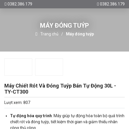
0382.386.179
0382.386.179
MÁY ĐÓNG TUÝP
Trang chủ
Máy đóng tuýp
Máy Chiết Rót Và Đóng Tuýp Bán Tự Động 30L -
TY-CT300
Lượt xem: 807
Tự động hóa quy trình
: Máy giúp tự động hóa toàn bộ quá trình
chiết rót và đóng tuýp, tiết kiệm thời gian và giảm thiểu nhân
công thủ công.