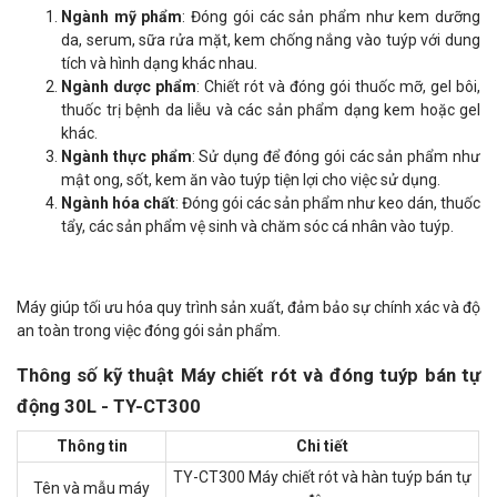
Ngành mỹ phẩm
: Đóng gói các sản phẩm như kem dưỡng
da, serum, sữa rửa mặt, kem chống nắng vào tuýp với dung
tích và hình dạng khác nhau.
Ngành dược phẩm
: Chiết rót và đóng gói thuốc mỡ, gel bôi,
thuốc trị bệnh da liễu và các sản phẩm dạng kem hoặc gel
khác.
Ngành thực phẩm
: Sử dụng để đóng gói các sản phẩm như
mật ong, sốt, kem ăn vào tuýp tiện lợi cho việc sử dụng.
Ngành hóa chất
: Đóng gói các sản phẩm như keo dán, thuốc
tẩy, các sản phẩm vệ sinh và chăm sóc cá nhân vào tuýp.
Máy giúp tối ưu hóa quy trình sản xuất, đảm bảo sự chính xác và độ
an toàn trong việc đóng gói sản phẩm.
Thông số kỹ thuật Máy chiết rót và đóng tuýp bán tự
động 30L - TY-CT300
Thông tin
Chi tiết
TY-CT300 Máy chiết rót và hàn tuýp bán tự
Tên và mẫu máy