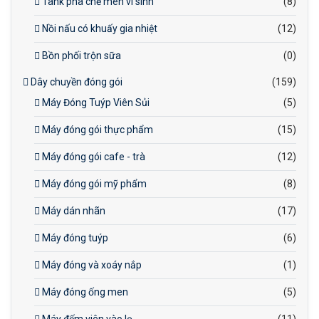
Tank pha chế men vi sinh
(8)
Nồi nấu có khuấy gia nhiệt
(12)
Bồn phối trộn sữa
(0)
Dây chuyền đóng gói
(159)
Máy Đóng Tuýp Viên Sủi
(5)
Máy đóng gói thực phẩm
(15)
Máy đóng gói cafe - trà
(12)
Máy đóng gói mỹ phẩm
(8)
Máy dán nhãn
(17)
Máy đóng tuýp
(6)
Máy đóng và xoáy nắp
(1)
Máy đóng ống men
(5)