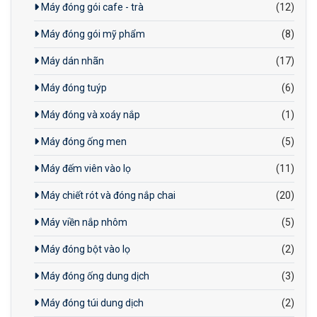
Máy đóng gói cafe - trà
(12)
Máy đóng gói mỹ phẩm
(8)
Máy dán nhãn
(17)
Máy đóng tuýp
(6)
Máy đóng và xoáy nắp
(1)
Máy đóng ống men
(5)
Máy đếm viên vào lọ
(11)
Máy chiết rót và đóng nắp chai
(20)
Máy viền nắp nhôm
(5)
Máy đóng bột vào lọ
(2)
Máy đóng ống dung dịch
(3)
Máy đóng túi dung dịch
(2)