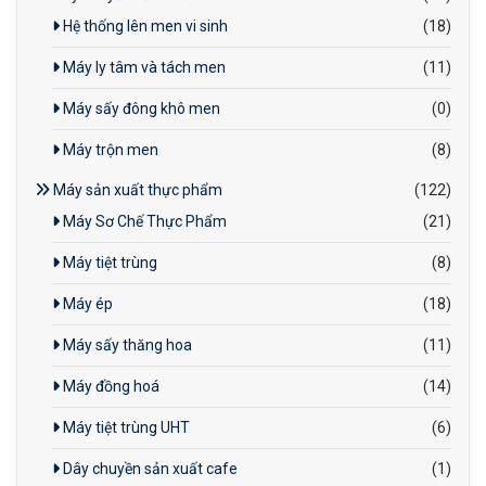
Hệ thống lên men vi sinh
(18)
Máy ly tâm và tách men
(11)
Máy sấy đông khô men
(0)
Máy trộn men
(8)
Máy sản xuất thực phẩm
(122)
Máy Sơ Chế Thực Phẩm
(21)
Máy tiệt trùng
(8)
Máy ép
(18)
Máy sấy thăng hoa
(11)
Máy đồng hoá
(14)
Máy tiệt trùng UHT
(6)
Dây chuyền sản xuất cafe
(1)