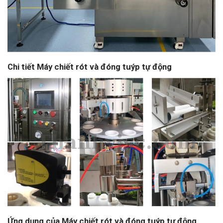
Chi tiết Máy chiết rót và đóng tuýp tự động
Ứng dụng của Máy chiết rót và đóng tuýp tự động