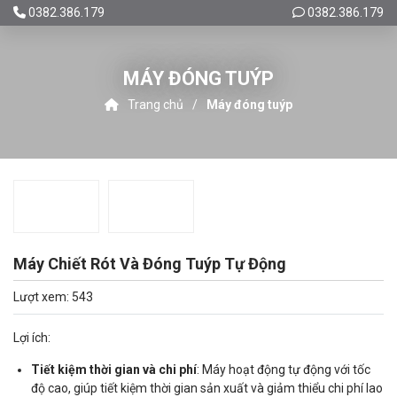
0382.386.179
0382.386.179
MÁY ĐÓNG TUÝP
Trang chủ
Máy đóng tuýp
Máy Chiết Rót Và Đóng Tuýp Tự Động
Lượt xem: 543
Lợi ích:
Tiết kiệm thời gian và chi phí
: Máy hoạt động tự động với tốc
độ cao, giúp tiết kiệm thời gian sản xuất và giảm thiểu chi phí lao