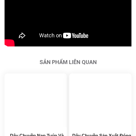
SẢN PHẨM LIÊN QUAN
Dây Chuyền Nạp Tuýp Và
Dây Chuyền Sản Xuất Đóng