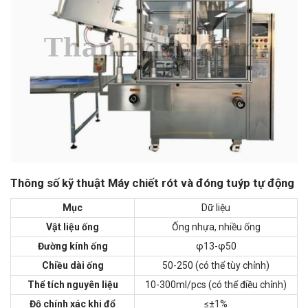
Thông số kỹ thuật Máy chiết rót và đóng tuýp tự động
Mục
Dữ liệu
Vật liệu ống
Ống nhựa, nhiều ống
Đường kính ống
φ13-φ50
Chiều dài ống
50-250 (có thể tùy chỉnh)
Thể tích nguyên liệu
10-300ml/pcs (có thể điều chỉnh)
Độ chính xác khi đổ
≤±1%