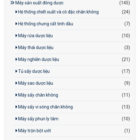
Máy sản xuất đông dược
(145)
Hệ thống chiết xuất và cô đặc chân không
(24)
Hệ thống chưng cất tinh dầu
(7)
Máy rửa dược liệu
(10)
Máy thái dược liệu
(3)
Máy nghiền dược liệu
(21)
Tủ sấy dược liệu
(17)
Máy sao dược liệu
(9)
Máy sấy chân không
(11)
Máy sấy vi sóng chân không
(13)
Máy sấy phun ly tâm
(10)
Máy trộn bột ướt
(1)