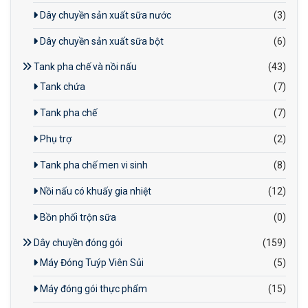
Dây chuyền sản xuất sữa nước
(3)
Dây chuyền sản xuất sữa bột
(6)
Tank pha chế và nồi nấu
(43)
Tank chứa
(7)
Tank pha chế
(7)
Phụ trợ
(2)
Tank pha chế men vi sinh
(8)
Nồi nấu có khuấy gia nhiệt
(12)
Bồn phối trộn sữa
(0)
Dây chuyền đóng gói
(159)
Máy Đóng Tuýp Viên Sủi
(5)
Máy đóng gói thực phẩm
(15)