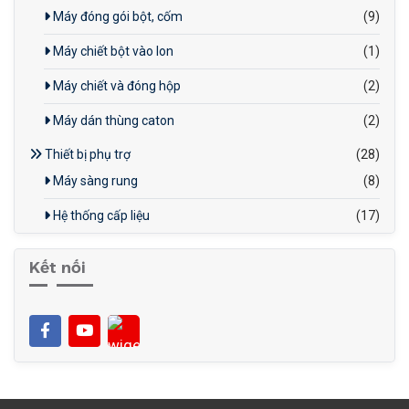
Máy đóng gói bột, cốm
(9)
Máy chiết bột vào lon
(1)
Máy chiết và đóng hộp
(2)
Máy dán thùng caton
(2)
Thiết bị phụ trợ
(28)
Máy sàng rung
(8)
Hệ thống cấp liệu
(17)
Kết nối