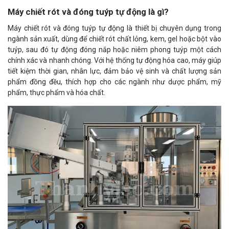
Máy chiết rót và đóng tuýp tự động là gì?
Máy chiết rót và đóng tuýp tự động là thiết bị chuyên dụng trong
ngành sản xuất, dùng để chiết rót chất lỏng, kem, gel hoặc bột vào
tuýp, sau đó tự động đóng nắp hoặc niêm phong tuýp một cách
chính xác và nhanh chóng. Với hệ thống tự động hóa cao, máy giúp
tiết kiệm thời gian, nhân lực, đảm bảo vệ sinh và chất lượng sản
phẩm đồng đều, thích hợp cho các ngành như dược phẩm, mỹ
phẩm, thực phẩm và hóa chất.