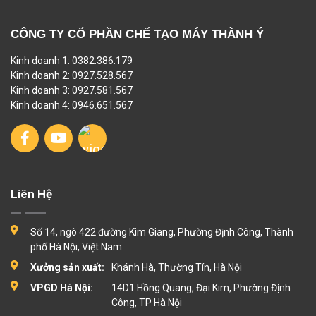
CÔNG TY CỔ PHẦN CHẾ TẠO MÁY THÀNH Ý
Kinh doanh 1: 0382.386.179
Kinh doanh 2: 0927.528.567
Kinh doanh 3: 0927.581.567
Kinh doanh 4: 0946.651.567
Liên Hệ
Số 14, ngõ 422 đường Kim Giang, Phường Định Công, Thành
phố Hà Nội, Việt Nam
Xưởng sản xuất:
Khánh Hà, Thường Tín, Hà Nội
VPGD Hà Nội:
14D1 Hồng Quang, Đại Kim, Phường Định
Công, TP Hà Nội