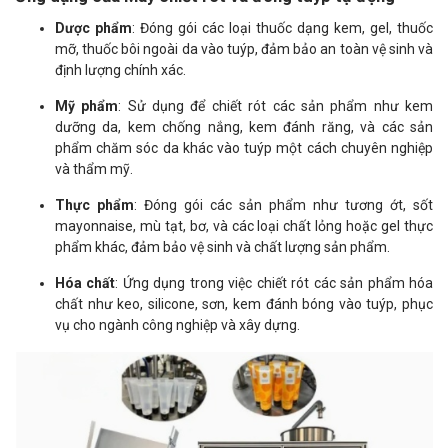
Dược phẩm
: Đóng gói các loại thuốc dạng kem, gel, thuốc
mỡ, thuốc bôi ngoài da vào tuýp, đảm bảo an toàn vệ sinh và
định lượng chính xác.
Mỹ phẩm
: Sử dụng để chiết rót các sản phẩm như kem
dưỡng da, kem chống nắng, kem đánh răng, và các sản
phẩm chăm sóc da khác vào tuýp một cách chuyên nghiệp
và thẩm mỹ.
Thực phẩm
: Đóng gói các sản phẩm như tương ớt, sốt
mayonnaise, mù tạt, bơ, và các loại chất lỏng hoặc gel thực
phẩm khác, đảm bảo vệ sinh và chất lượng sản phẩm.
Hóa chất
: Ứng dụng trong việc chiết rót các sản phẩm hóa
chất như keo, silicone, sơn, kem đánh bóng vào tuýp, phục
vụ cho ngành công nghiệp và xây dựng.