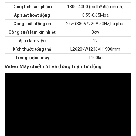
Dung tích sản phẩm
1800-4000 (có thể điều chỉnh)
Áp suất hoạt động
0.55-0,65Mpa
Công suất động cơ
2kw (380V/220V 50Hz,ba pha)
Công suất làm kín nhiệt
3kw
Vị trí làm việc
12
Kích thước tổng thể
L2620×W1236×H1980mm
Trọng lượng máy
1100kg
Video Máy chiết rót và đóng tuýp tự động