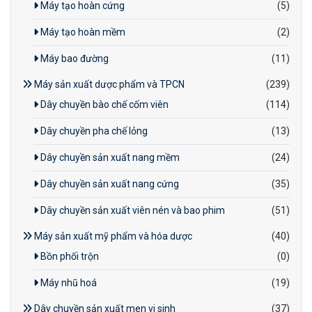
Máy tạo hoàn cứng
(5)
Máy tạo hoàn mềm
(2)
Máy bao đường
(11)
Máy sản xuất dược phẩm và TPCN
(239)
Dây chuyền bào chế cốm viên
(114)
Dây chuyền pha chế lỏng
(13)
Dây chuyền sản xuất nang mềm
(24)
Dây chuyền sản xuất nang cứng
(35)
Dây chuyền sản xuất viên nén và bao phim
(51)
Máy sản xuất mỹ phẩm và hóa dược
(40)
Bồn phối trộn
(0)
Máy nhũ hoá
(19)
Dây chuyền sản xuất men vi sinh
(37)