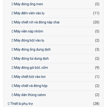
Máy đóng ống men
(5)
Máy đếm viên vào lọ
(11)
Máy chiết rót và đóng nắp chai
(20)
Máy viền nắp nhôm
(5)
Máy đóng bột vào lọ
(2)
Máy đóng ống dung dịch
(3)
Máy đóng túi dung dịch
(2)
Máy đóng gói bột, cốm
(9)
Máy chiết bột vào lon
(1)
Máy chiết và đóng hộp
(2)
Máy dán thùng caton
(2)
Thiết bị phụ trợ
(28)