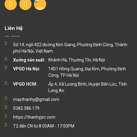
Liên Hệ
Số 14, ngõ 422 đường Kim Giang, Phường Định Công, Thành
phố Hà Nội, Việt Nam
Xưởng sản xuất:
Khánh Hà, Thường Tín, Hà Nội
VPGD Hà Nội:
14D1 Hồng Quang, Đại Kim, Phường Định
Công, TP Hà Nội
VPGD HCM:
Ấp 4, Xã Lương Bình, Huyện Bến Lức, Tỉnh
Long An
maythanhy@gmail.com
0382.386.179
https://thanhyjsc.com
T2 đến CN từ 8:00AM - 17:00PM