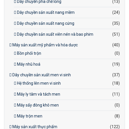
Dây chuyền pha chế lỏng
(13)
Dây chuyền sản xuất nang mềm
(24)
Dây chuyền sản xuất nang cứng
(35)
Dây chuyền sản xuất viên nén và bao phim
(51)
Máy sản xuất mỹ phẩm và hóa dược
(40)
Bồn phối trộn
(0)
Máy nhũ hoá
(19)
Dây chuyền sản xuất men vi sinh
(37)
Hệ thống lên men vi sinh
(18)
Máy ly tâm và tách men
(11)
Máy sấy đông khô men
(0)
Máy trộn men
(8)
Máy sản xuất thực phẩm
(122)