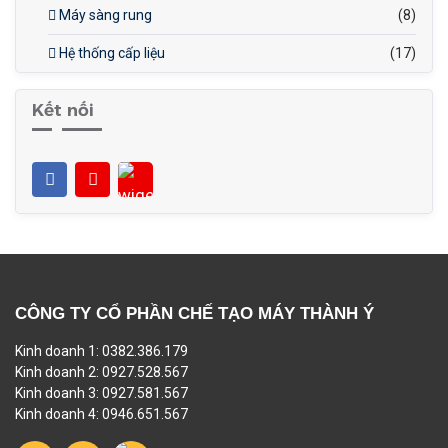
Máy sàng rung
(8)
Hệ thống cấp liệu
(17)
Kết nối
CÔNG TY CỔ PHẦN CHẾ TẠO MÁY THÀNH Ý
Kinh doanh 1: 0382.386.179
Kinh doanh 2: 0927.528.567
Kinh doanh 3: 0927.581.567
Kinh doanh 4: 0946.651.567