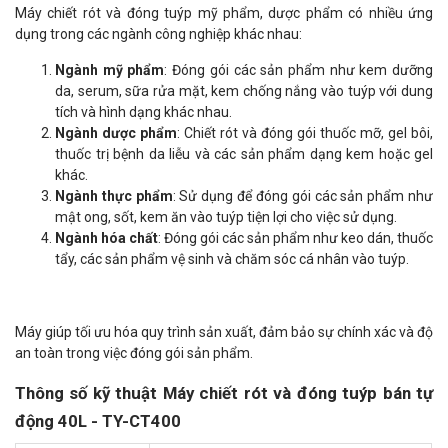
Máy chiết rót và đóng tuýp mỹ phẩm, dược phẩm có nhiều ứng
dụng trong các ngành công nghiệp khác nhau:
Ngành mỹ phẩm
: Đóng gói các sản phẩm như kem dưỡng
da, serum, sữa rửa mặt, kem chống nắng vào tuýp với dung
tích và hình dạng khác nhau.
Ngành dược phẩm
: Chiết rót và đóng gói thuốc mỡ, gel bôi,
thuốc trị bệnh da liễu và các sản phẩm dạng kem hoặc gel
khác.
Ngành thực phẩm
: Sử dụng để đóng gói các sản phẩm như
mật ong, sốt, kem ăn vào tuýp tiện lợi cho việc sử dụng.
Ngành hóa chất
: Đóng gói các sản phẩm như keo dán, thuốc
tẩy, các sản phẩm vệ sinh và chăm sóc cá nhân vào tuýp.
Máy giúp tối ưu hóa quy trình sản xuất, đảm bảo sự chính xác và độ
an toàn trong việc đóng gói sản phẩm.
Thông số kỹ thuật Máy chiết rót và đóng tuýp bán tự
động 40L - TY-CT400