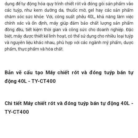
dụng để tự động hóa quy trình chiết rót và đóng gói sản phẩm vào
các tuýp, như kem dưỡng da, thuốc mỡ, gel hay các sản phẩm
chăm sóc sức khỏe. Với, công suất phễu 40L, khả năng làm việc
chính xác và ổn định, máy giúp đảm bảo chất lượng sản phẩm
đồng đều, tiết kiệm thời gian và công sức cho doanh nghiệp. Đặc
biệt, máy được thiết kế linh hoạt, có thể sử dụng cho nhiều loại tuýp
và nguyên liệu khác nhau, phù hợp với các ngành mỹ phẩm, dược
phẩm, thực phẩm và hóa chất.
Bản vẽ cấu tạo Máy chiết rót và đóng tuýp bán tự
động 40L - TY-CT400
Chi tiết Máy chiết rót và đóng tuýp bán tự động 40L -
TY-CT400