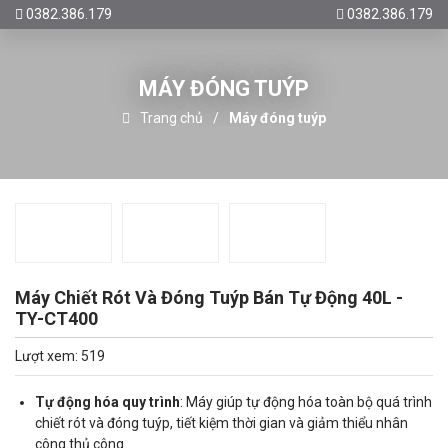
0382.386.179
0382.386.179
MÁY ĐÓNG TUÝP
Trang chủ
Máy đóng tuýp
Máy Chiết Rót Và Đóng Tuýp Bán Tự Động 40L -
TY-CT400
Lượt xem: 519
Tự động hóa quy trình
: Máy giúp tự động hóa toàn bộ quá trình
chiết rót và đóng tuýp, tiết kiệm thời gian và giảm thiểu nhân
công thủ công.