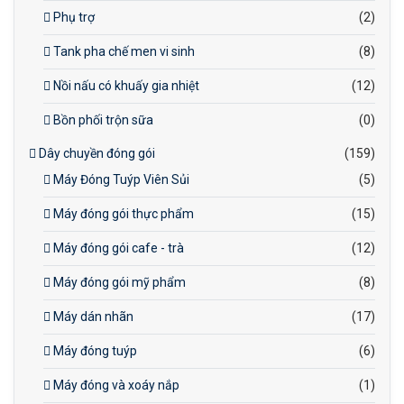
Phụ trợ
(2)
Tank pha chế men vi sinh
(8)
Nồi nấu có khuấy gia nhiệt
(12)
Bồn phối trộn sữa
(0)
Dây chuyền đóng gói
(159)
Máy Đóng Tuýp Viên Sủi
(5)
Máy đóng gói thực phẩm
(15)
Máy đóng gói cafe - trà
(12)
Máy đóng gói mỹ phẩm
(8)
Máy dán nhãn
(17)
Máy đóng tuýp
(6)
Máy đóng và xoáy nắp
(1)