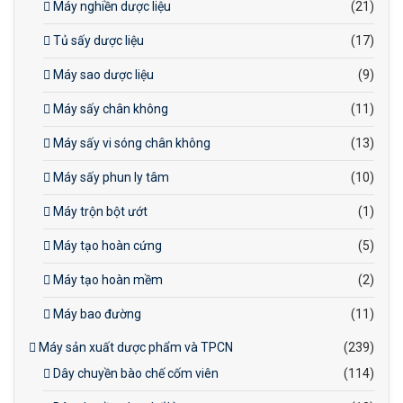
Máy nghiền dược liệu
(21)
trình sản xuất.
Tủ sấy dược liệu
(17)
Máy sao dược liệu
(9)
Máy sấy chân không
(11)
Máy sấy vi sóng chân không
(13)
Máy sấy phun ly tâm
(10)
Máy trộn bột ướt
(1)
Máy tạo hoàn cứng
(5)
Máy tạo hoàn mềm
(2)
Máy bao đường
(11)
Máy sản xuất dược phẩm và TPCN
(239)
Dây chuyền bào chế cốm viên
(114)