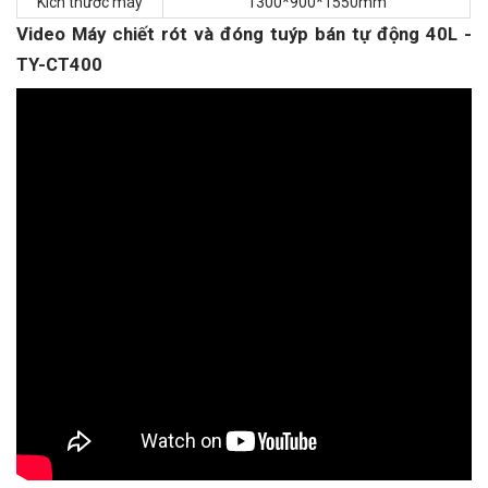
Kích thước máy
1300*900*1550mm
Video Máy chiết rót và đóng tuýp bán tự động 40L -
TY-CT400