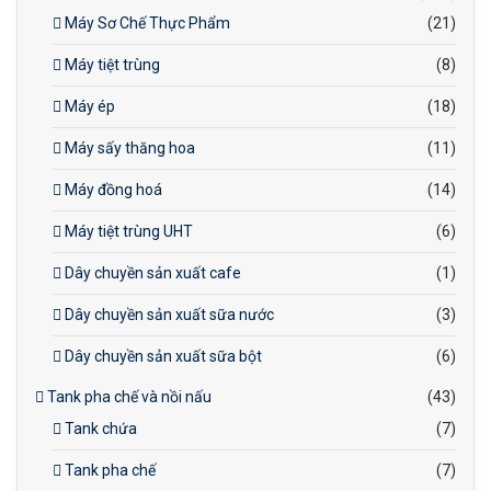
Máy Sơ Chế Thực Phẩm
(21)
Máy tiệt trùng
(8)
Máy ép
(18)
Máy sấy thăng hoa
(11)
Máy đồng hoá
(14)
Máy tiệt trùng UHT
(6)
Dây chuyền sản xuất cafe
(1)
Dây chuyền sản xuất sữa nước
(3)
Dây chuyền sản xuất sữa bột
(6)
Tank pha chế và nồi nấu
(43)
Tank chứa
(7)
Tank pha chế
(7)