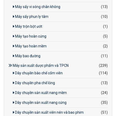
Máy sấy vi sóng chân không
(13)
Máy sấy phun ly tâm
(10)
Máy trộn bột ướt
(1)
Máy tạo hoàn cứng
(5)
Máy tạo hoàn mềm
(2)
Máy bao đường
(11)
Máy sản xuất dược phẩm và TPCN
(239)
Dây chuyền bào chế cốm viên
(114)
Dây chuyền pha chế lỏng
(13)
Dây chuyền sản xuất nang mềm
(24)
Dây chuyền sản xuất nang cứng
(35)
Dây chuyền sản xuất viên nén và bao phim
(51)