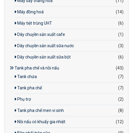
Máy sấy thăng hoa
(11)
Máy đồng hoá
(14)
Máy tiệt trùng UHT
(6)
Dây chuyền sản xuất cafe
(1)
Dây chuyền sản xuất sữa nước
(3)
Dây chuyền sản xuất sữa bột
(6)
Tank pha chế và nồi nấu
(43)
Tank chứa
(7)
Tank pha chế
(7)
Phụ trợ
(2)
Tank pha chế men vi sinh
(8)
Nồi nấu có khuấy gia nhiệt
(12)
Bồn phối trộn sữa
(0)