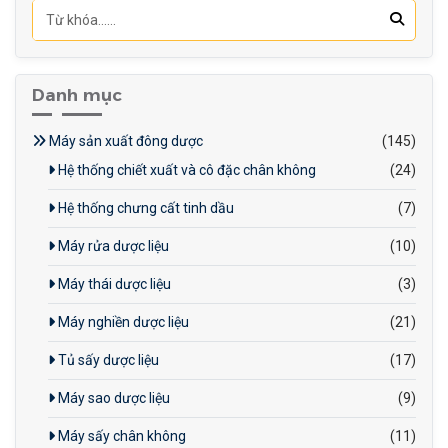
khác nhau như thực phẩm,
hàng tiêu dùng và y tế.
Danh mục
Máy sản xuất đông dược
(145)
Hệ thống chiết xuất và cô đặc chân không
(24)
Hệ thống chưng cất tinh dầu
(7)
Máy rửa dược liệu
(10)
Máy thái dược liệu
(3)
Máy nghiền dược liệu
(21)
Tủ sấy dược liệu
(17)
Máy sao dược liệu
(9)
Máy sấy chân không
(11)