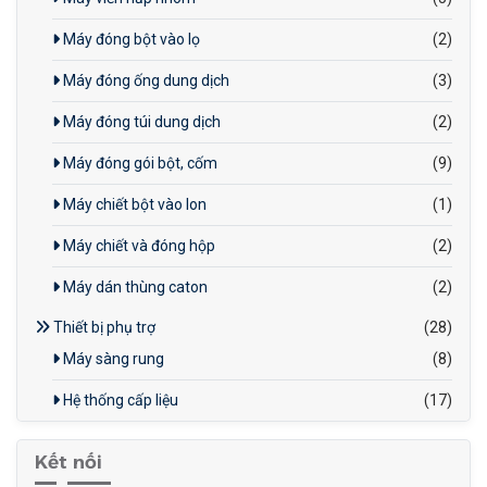
Máy đóng bột vào lọ
(2)
Máy đóng ống dung dịch
(3)
Máy đóng túi dung dịch
(2)
Máy đóng gói bột, cốm
(9)
Máy chiết bột vào lon
(1)
Máy chiết và đóng hộp
(2)
Máy dán thùng caton
(2)
Thiết bị phụ trợ
(28)
Máy sàng rung
(8)
Hệ thống cấp liệu
(17)
Kết nối