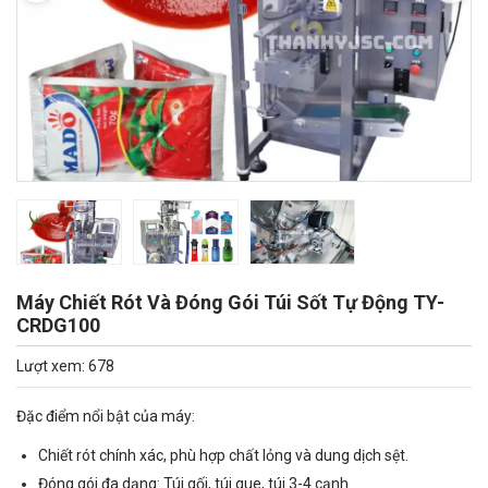
Máy Chiết Rót Và Đóng Gói Túi Sốt Tự Động TY-
CRDG100
Lượt xem: 678
Đặc điểm nổi bật của máy:
Chiết rót chính xác, phù hợp chất lỏng và dung dịch sệt.
Đóng gói đa dạng: Túi gối, túi que, túi 3-4 cạnh.