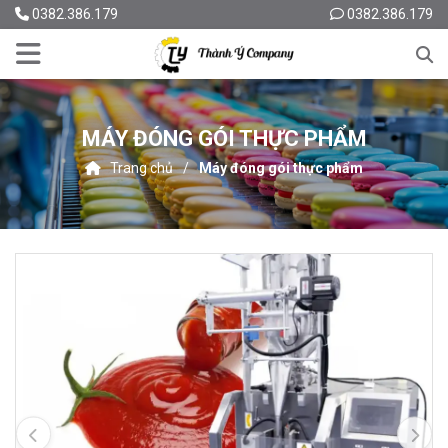
0382.386.179
0382.386.179
MÁY ĐÓNG GÓI THỰC PHẨM
Trang chủ
Máy đóng gói thực phẩm