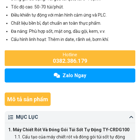
Tốc độ cao: 50-70 túi/phút.
Điều khiển tự động với màn hình cảm ứng và PLC.
Chất liệu bền bỉ, đạt chuẩn an toàn thực phẩm.
Đa năng: Phù hợp sốt, mật ong, dầu gội, kem, v.v.
Cấu hình linh hoạt: Thêm in date, rãnh xé, bơm khí.
Hotline
0382.386.179
Zalo Ngay
Mô tả sản phẩm
MỤC LỤC
1.
Máy Chiết Rót Và Đóng Gói Túi Sốt Tự Động TY-CRDG100
1.1.
Cấu tạo của máy chiết rót và đóng gói túi sốt tự động