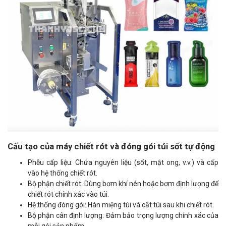
Cấu tạo của máy chiết rót và đóng gói túi sốt tự động
Phễu cấp liệu: Chứa nguyên liệu (sốt, mật ong, v.v.) và cấp
vào hệ thống chiết rót.
Bộ phận chiết rót: Dùng bơm khí nén hoặc bơm định lượng để
chiết rót chính xác vào túi.
Hệ thống đóng gói: Hàn miệng túi và cắt túi sau khi chiết rót.
Bộ phận cân định lượng: Đảm bảo trọng lượng chính xác của