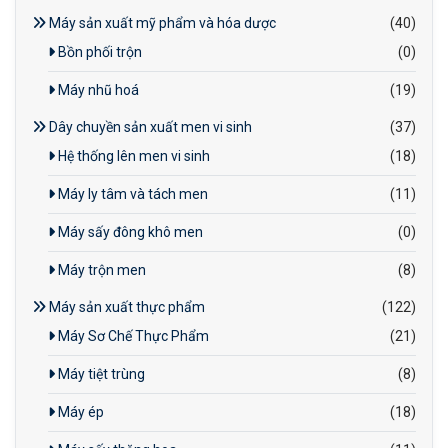
Máy sản xuất mỹ phẩm và hóa dược
(40)
Bồn phối trộn
(0)
Máy nhũ hoá
(19)
Dây chuyền sản xuất men vi sinh
(37)
Hệ thống lên men vi sinh
(18)
Máy ly tâm và tách men
(11)
Máy sấy đông khô men
(0)
Máy trộn men
(8)
Máy sản xuất thực phẩm
(122)
Máy Sơ Chế Thực Phẩm
(21)
Máy tiệt trùng
(8)
Máy ép
(18)