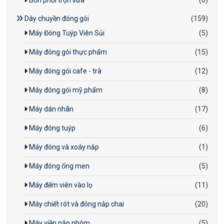
Dây chuyền đóng gói
(159)
Máy Đóng Tuýp Viên Sủi
(5)
Máy đóng gói thực phẩm
(15)
Máy đóng gói cafe - trà
(12)
Máy đóng gói mỹ phẩm
(8)
Máy dán nhãn
(17)
Máy đóng tuýp
(6)
Máy đóng và xoáy nắp
(1)
Máy đóng ống men
(5)
Máy đếm viên vào lọ
(11)
Máy chiết rót và đóng nắp chai
(20)
Máy viền nắp nhôm
(5)