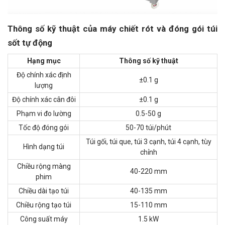
Thông số kỹ thuật của máy chiết rót và đóng gói túi
sốt tự động
Hạng mục
Thông số kỹ thuật
Độ chính xác định
±0.1 g
lượng
Độ chính xác cân đôi
±0.1 g
Phạm vi đo lường
0.5-50 g
Tốc độ đóng gói
50-70 túi/phút
Túi gối, túi que, túi 3 cạnh, túi 4 cạnh, tùy
Hình dạng túi
chỉnh
Chiều rộng màng
40-220 mm
phim
Chiều dài tạo túi
40-135 mm
Chiều rộng tạo túi
15-110 mm
Công suất máy
1.5 kW