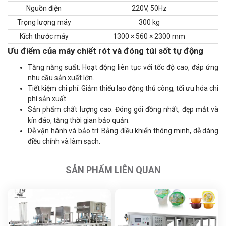
Nguồn điện
220V, 50Hz
Trọng lượng máy
300 kg
Kích thước máy
1300 × 560 × 2300 mm
Ưu điểm của máy chiết rót và đóng túi sốt tự động
Tăng năng suất: Hoạt động liên tục với tốc độ cao, đáp ứng
nhu cầu sản xuất lớn.
Tiết kiệm chi phí: Giảm thiểu lao động thủ công, tối ưu hóa chi
phí sản xuất.
Sản phẩm chất lượng cao: Đóng gói đồng nhất, đẹp mắt và
kín đáo, tăng thời gian bảo quản.
Dễ vận hành và bảo trì: Bảng điều khiển thông minh, dễ dàng
điều chỉnh và làm sạch.
SẢN PHẨM LIÊN QUAN