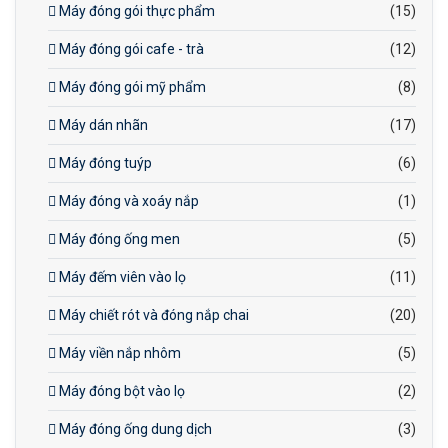
Máy đóng gói thực phẩm
(15)
Máy đóng gói cafe - trà
(12)
Máy đóng gói mỹ phẩm
(8)
Máy dán nhãn
(17)
Máy đóng tuýp
(6)
Máy đóng và xoáy nắp
(1)
Máy đóng ống men
(5)
Máy đếm viên vào lọ
(11)
Máy chiết rót và đóng nắp chai
(20)
Máy viền nắp nhôm
(5)
Máy đóng bột vào lọ
(2)
Máy đóng ống dung dịch
(3)