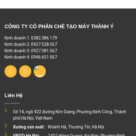
CÔNG TY CỔ PHẦN CHẾ TẠO MÁY THÀNH Ý
Kinh doanh 1: 0382.386.179
Kinh doanh 2: 0927.528.567
Kinh doanh 3: 0927.581.567
Kinh doanh 4: 0946.651.567
Liên Hệ
Số 14, ngõ 422 đường Kim Giang, Phường Định Công, Thành
phố Hà Nội, Việt Nam
Xưởng sản xuất:
Khánh Hà, Thường Tín, Hà Nội
VPGD Hà Nội:
14D1 Hồng Quang, Đại Kim, Phường Định