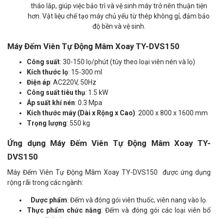
tháo lắp, giúp việc bảo trì và vệ sinh máy trở nên thuận tiện
hơn. Vật liệu chế tạo máy chủ yếu từ thép không gỉ, đảm bảo
độ bền và vệ sinh.
Máy Đếm Viên Tự Động Mâm Xoay TY-DVS150
Công suất
: 30-150 lọ/phút (tùy theo loại viên nén và lọ)
Kích thước lọ
: 15-300 ml
Điện áp
: AC220V, 50Hz
Công suất tiêu thụ
: 1.5 kW
Áp suất khí nén
: 0.3 Mpa
Kích thước máy (Dài x Rộng x Cao)
: 2000 x 800 x 1600 mm
Trọng lượng
: 550 kg
Ứng dụng Máy Đếm Viên Tự Động Mâm Xoay TY-
DVS150
Máy Đếm Viên Tự Động Mâm Xoay TY-DVS150 được ứng dụng
rộng rãi trong các ngành:
Dược phẩm
: Đếm và đóng gói viên thuốc, viên nang vào lọ.
Thực phẩm chức năng
: Đếm và đóng gói các loại viên bổ