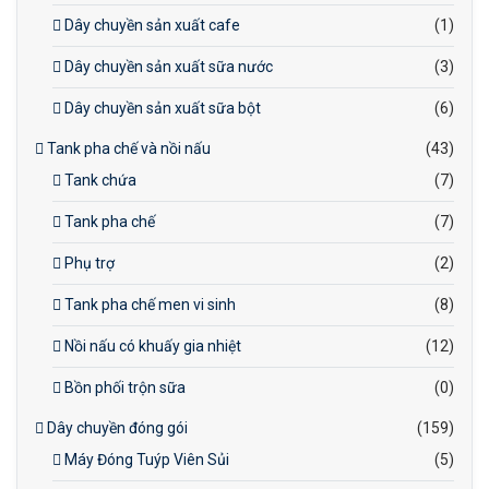
Dây chuyền sản xuất cafe
(1)
Dây chuyền sản xuất sữa nước
(3)
Dây chuyền sản xuất sữa bột
(6)
Tank pha chế và nồi nấu
(43)
Tank chứa
(7)
Tank pha chế
(7)
Phụ trợ
(2)
Tank pha chế men vi sinh
(8)
Nồi nấu có khuấy gia nhiệt
(12)
Bồn phối trộn sữa
(0)
Dây chuyền đóng gói
(159)
Máy Đóng Tuýp Viên Sủi
(5)