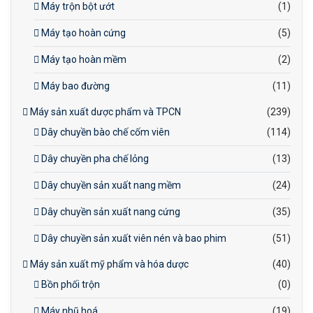
Máy trộn bột ướt
(1)
Máy tạo hoàn cứng
(5)
Máy tạo hoàn mềm
(2)
Máy bao đường
(11)
Máy sản xuất dược phẩm và TPCN
(239)
Dây chuyền bào chế cốm viên
(114)
Dây chuyền pha chế lỏng
(13)
Dây chuyền sản xuất nang mềm
(24)
Dây chuyền sản xuất nang cứng
(35)
Dây chuyền sản xuất viên nén và bao phim
(51)
Máy sản xuất mỹ phẩm và hóa dược
(40)
Bồn phối trộn
(0)
Máy nhũ hoá
(19)