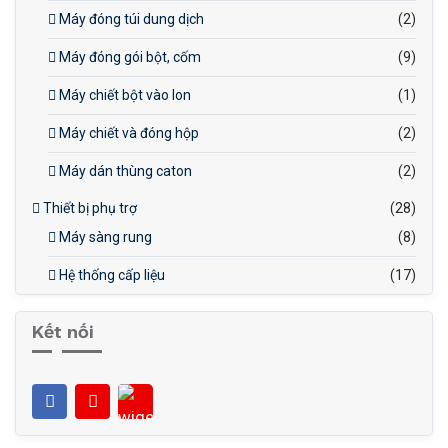
Máy đóng túi dung dịch
(2)
Máy đóng gói bột, cốm
(9)
Máy chiết bột vào lon
(1)
Máy chiết và đóng hộp
(2)
Máy dán thùng caton
(2)
Thiết bị phụ trợ
(28)
Máy sàng rung
(8)
Hệ thống cấp liệu
(17)
Kết nối