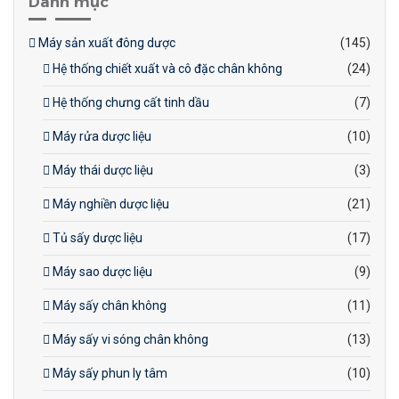
Danh mục
Máy sản xuất đông dược
(145)
Hệ thống chiết xuất và cô đặc chân không
(24)
Hệ thống chưng cất tinh dầu
(7)
Máy rửa dược liệu
(10)
Máy thái dược liệu
(3)
Máy nghiền dược liệu
(21)
Tủ sấy dược liệu
(17)
Máy sao dược liệu
(9)
Máy sấy chân không
(11)
Máy sấy vi sóng chân không
(13)
Máy sấy phun ly tâm
(10)