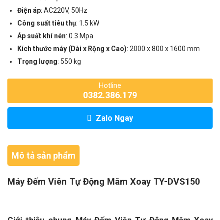
Điện áp
: AC220V, 50Hz
Công suất tiêu thụ
: 1.5 kW
Áp suất khí nén
: 0.3 Mpa
Kích thước máy (Dài x Rộng x Cao)
: 2000 x 800 x 1600 mm
Trọng lượng
: 550 kg
Hotline
0382.386.179
Zalo Ngay
Mô tả sản phẩm
Máy Đếm Viên Tự Động Mâm Xoay TY-DVS150