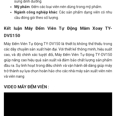
sung dinh dưỡng.
Mỹ phẩm
: Đếm các loại viên nén dùng trong mỹ phẩm.
Ngành công nghiệp khác
: Các sản phẩm dạng viên có nhu
cầu đóng gói theo số lượng.
Kết luận Máy Đếm Viên Tự Động Mâm Xoay TY-
DVS150
Máy Đếm Viên Tự Động TY-DV150 là thiết bị không thể thiếu trong
các dây chuyền sản xuất hiện đại. Với thiết kế thông minh, hiệu suất
cao, và độ chính xác tuyệt đối, Máy Đếm Viên Tự Động TY-DV150
giúp nâng cao hiệu quả sản xuất và đảm bảo chất lượng sản phẩm
đầu ra. Sự linh hoạt trong điều chỉnh và vận hành dễ dàng giúp máy
trở thành sự lựa chọn hoàn hảo cho các nhà máy sản xuất viên nén
và viên nang
VIDEO MÁY ĐẾM VIÊN :