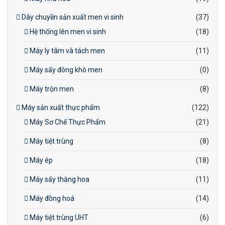
Dây chuyền sản xuất men vi sinh
(37)
Hệ thống lên men vi sinh
(18)
Máy ly tâm và tách men
(11)
Máy sấy đông khô men
(0)
Máy trộn men
(8)
Máy sản xuất thực phẩm
(122)
Máy Sơ Chế Thực Phẩm
(21)
Máy tiệt trùng
(8)
Máy ép
(18)
Máy sấy thăng hoa
(11)
Máy đồng hoá
(14)
Máy tiệt trùng UHT
(6)