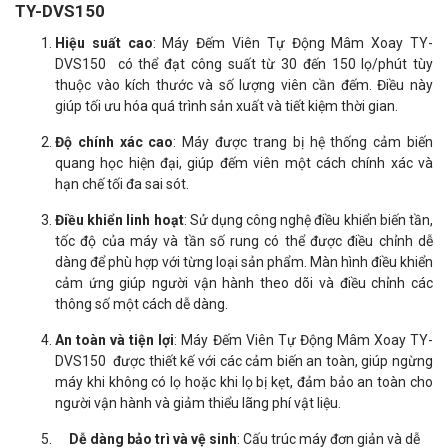
TY-DVS150
Hiệu suất cao
: Máy Đếm Viên Tự Động Mâm Xoay TY-
DVS150 có thể đạt công suất từ 30 đến 150 lọ/phút tùy
thuộc vào kích thước và số lượng viên cần đếm. Điều này
giúp tối ưu hóa quá trình sản xuất và tiết kiệm thời gian.
Độ chính xác cao
: Máy được trang bị hệ thống cảm biến
quang học hiện đại, giúp đếm viên một cách chính xác và
hạn chế tối đa sai sót.
Điều khiển linh hoạt
: Sử dụng công nghệ điều khiển biến tần,
tốc độ của máy và tần số rung có thể được điều chỉnh dễ
dàng để phù hợp với từng loại sản phẩm. Màn hình điều khiển
cảm ứng giúp người vận hành theo dõi và điều chỉnh các
thông số một cách dễ dàng.
An toàn và tiện lợi
: Máy Đếm Viên Tự Động Mâm Xoay TY-
DVS150 được thiết kế với các cảm biến an toàn, giúp ngừng
máy khi không có lọ hoặc khi lọ bị kẹt, đảm bảo an toàn cho
người vận hành và giảm thiểu lãng phí vật liệu.
Dễ dàng bảo trì và vệ sinh
: Cấu trúc máy đơn giản và dễ