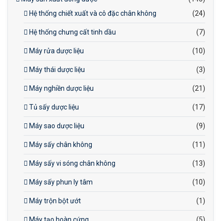
Hệ thống chiết xuất và cô đặc chân không
(24)
Hệ thống chưng cất tinh dầu
(7)
Máy rửa dược liệu
(10)
Máy thái dược liệu
(3)
Máy nghiền dược liệu
(21)
Tủ sấy dược liệu
(17)
Máy sao dược liệu
(9)
Máy sấy chân không
(11)
Máy sấy vi sóng chân không
(13)
Máy sấy phun ly tâm
(10)
Máy trộn bột ướt
(1)
Máy tạo hoàn cứng
(5)