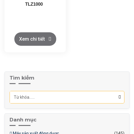
TLZ1000
Xem chi tiết
Tìm kiếm
Danh mục
Máy sản xuất đông dược
(145)