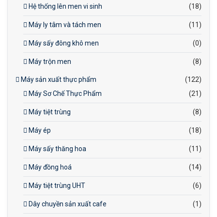
Hệ thống lên men vi sinh
(18)
Máy ly tâm và tách men
(11)
Máy sấy đông khô men
(0)
Máy trộn men
(8)
Máy sản xuất thực phẩm
(122)
Máy Sơ Chế Thực Phẩm
(21)
Máy tiệt trùng
(8)
Máy ép
(18)
Máy sấy thăng hoa
(11)
Máy đồng hoá
(14)
Máy tiệt trùng UHT
(6)
Dây chuyền sản xuất cafe
(1)