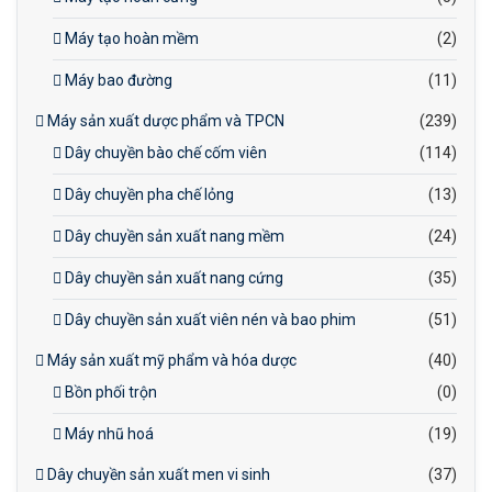
Máy tạo hoàn mềm
(2)
Máy bao đường
(11)
Máy sản xuất dược phẩm và TPCN
(239)
Dây chuyền bào chế cốm viên
(114)
Dây chuyền pha chế lỏng
(13)
Dây chuyền sản xuất nang mềm
(24)
Dây chuyền sản xuất nang cứng
(35)
Dây chuyền sản xuất viên nén và bao phim
(51)
Máy sản xuất mỹ phẩm và hóa dược
(40)
Bồn phối trộn
(0)
Máy nhũ hoá
(19)
Dây chuyền sản xuất men vi sinh
(37)