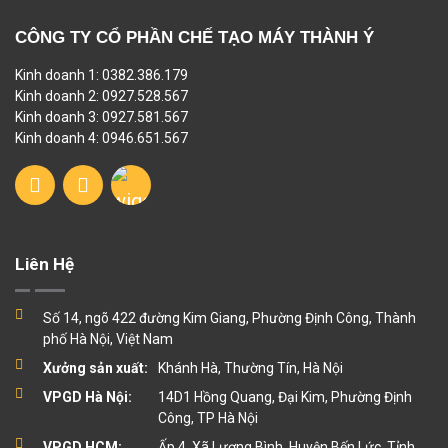
CÔNG TY CỔ PHẦN CHẾ TẠO MÁY THÀNH Ý
Kinh doanh 1: 0382.386.179
Kinh doanh 2: 0927.528.567
Kinh doanh 3: 0927.581.567
Kinh doanh 4: 0946.651.567
Liên Hệ
Số 14, ngõ 422 đường Kim Giang, Phường Định Công, Thành
phố Hà Nội, Việt Nam
Xưởng sản xuất:
Khánh Hà, Thường Tín, Hà Nội
VPGD Hà Nội:
14D1 Hồng Quang, Đại Kim, Phường Định
Công, TP Hà Nội
VPGD HCM:
Ấp 4, Xã Lương Bình, Huyện Bến Lức, Tỉnh