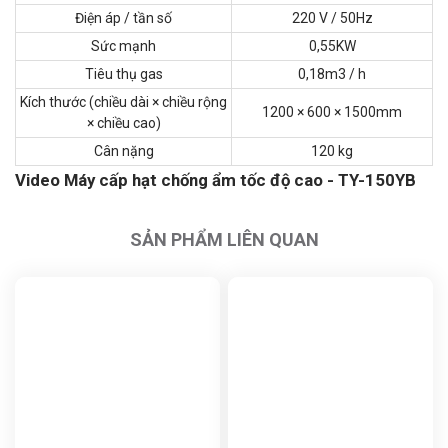
Điện áp / tần số
220 V / 50Hz
Sức mạnh
0,55KW
Tiêu thụ gas
0,18m3 / h
Kích thước (chiều dài × chiều rộng
1200 × 600 × 1500mm
× chiều cao)
Cân nặng
120 kg
Video Máy cấp hạt chống ẩm tốc độ cao - TY-150YB
SẢN PHẨM LIÊN QUAN