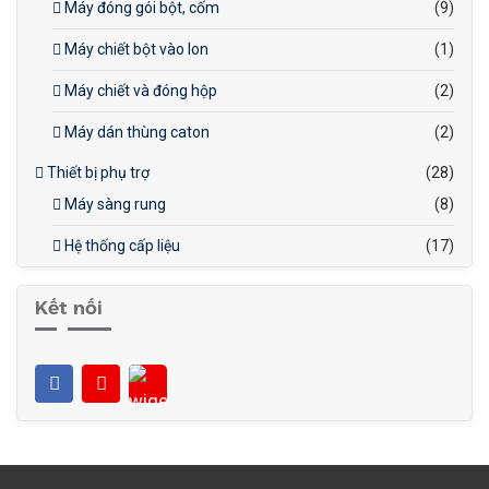
Máy đóng gói bột, cốm
(9)
Máy chiết bột vào lon
(1)
Máy chiết và đóng hộp
(2)
Máy dán thùng caton
(2)
Thiết bị phụ trợ
(28)
Máy sàng rung
(8)
Hệ thống cấp liệu
(17)
Kết nối