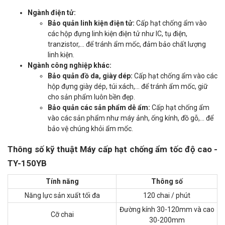
Ngành điện tử:
Bảo quản linh kiện điện tử:
Cấp hạt chống ẩm vào
các hộp đựng linh kiện điện tử như IC, tụ điện,
tranzistor,... để tránh ẩm mốc, đảm bảo chất lượng
linh kiện.
Ngành công nghiệp khác:
Bảo quản đồ da, giày dép:
Cấp hạt chống ẩm vào các
hộp đựng giày dép, túi xách,... để tránh ẩm mốc, giữ
cho sản phẩm luôn bền đẹp.
Bảo quản các sản phẩm dễ ẩm:
Cấp hạt chống ẩm
vào các sản phẩm như máy ảnh, ống kính, đồ gỗ,... để
bảo vệ chúng khỏi ẩm mốc.
Thông số kỹ thuật Máy cấp hạt chống ẩm tốc độ cao -
TY-150YB
Tính năng
Thông số
Năng lực sản xuất tối đa
120 chai / phút
Đường kính 30-120mm và cao
Cỡ chai
30-200mm