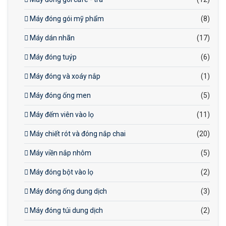
Máy đóng gói mỹ phẩm
(8)
Máy dán nhãn
(17)
Máy đóng tuýp
(6)
Máy đóng và xoáy nắp
(1)
Máy đóng ống men
(5)
Máy đếm viên vào lọ
(11)
Máy chiết rót và đóng nắp chai
(20)
Máy viền nắp nhôm
(5)
Máy đóng bột vào lọ
(2)
Máy đóng ống dung dịch
(3)
Máy đóng túi dung dịch
(2)