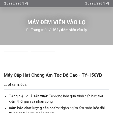
0382.386.179
0382.386.179
MÁY ĐẾM VIÊN VÀO LỌ
Trang chủ
Máy đếm viên vào lọ
Máy Cấp Hạt Chống Ẩm Tốc Độ Cao - TY-150YB
Lượt xem: 602
Tăng hiệu quả sản xuất:
Tự động hóa quá trình cấp hạt, tiết
kiệm thời gian và nhân công.
Đảm bảo chất lượng sản phẩm:
Ngăn ngừa ẩm mốc, kéo dài