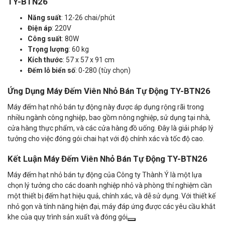
TY-BTN26
Năng suất
: 12-26 chai/phút
Điện áp
: 220V
Công suất
: 80W
Trọng lượng
: 60 kg
Kích thước
: 57 x 57 x 91 cm
Đếm lỗ biển số
: 0-280 (tùy chọn)
Ứng Dụng Máy Đếm Viên Nhỏ Bán Tự Động TY-BTN26
Máy đếm hạt nhỏ bán tự động này được áp dụng rộng rãi trong
nhiều ngành công nghiệp, bao gồm nông nghiệp, sử dụng tại nhà,
cửa hàng thực phẩm, và các cửa hàng đồ uống. Đây là giải pháp lý
tưởng cho việc đóng gói chai hạt với độ chính xác và tốc độ cao.
Kết Luận Máy Đếm Viên Nhỏ Bán Tự Động TY-BTN26
Máy đếm hạt nhỏ bán tự động của Công ty Thành Ý là một lựa
chọn lý tưởng cho các doanh nghiệp nhỏ và phòng thí nghiệm cần
một thiết bị đếm hạt hiệu quả, chính xác, và dễ sử dụng. Với thiết kế
nhỏ gọn và tính năng hiện đại, máy đáp ứng được các yêu cầu khắt
khe của quy trình sản xuất và đóng gói