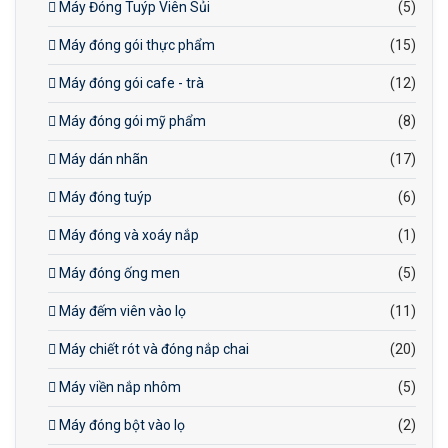
Máy Đóng Tuýp Viên Sủi
(5)
Máy đóng gói thực phẩm
(15)
Máy đóng gói cafe - trà
(12)
Máy đóng gói mỹ phẩm
(8)
Máy dán nhãn
(17)
Máy đóng tuýp
(6)
Máy đóng và xoáy nắp
(1)
Máy đóng ống men
(5)
Máy đếm viên vào lọ
(11)
Máy chiết rót và đóng nắp chai
(20)
Máy viền nắp nhôm
(5)
Máy đóng bột vào lọ
(2)