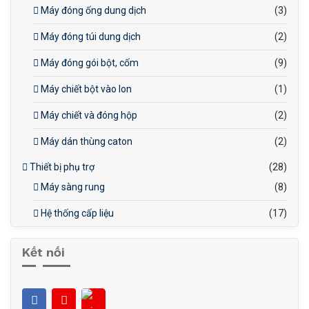
Máy đóng ống dung dịch
(3)
Máy đóng túi dung dịch
(2)
Máy đóng gói bột, cốm
(9)
Máy chiết bột vào lon
(1)
Máy chiết và đóng hộp
(2)
Máy dán thùng caton
(2)
Thiết bị phụ trợ
(28)
Máy sàng rung
(8)
Hệ thống cấp liệu
(17)
Kết nối