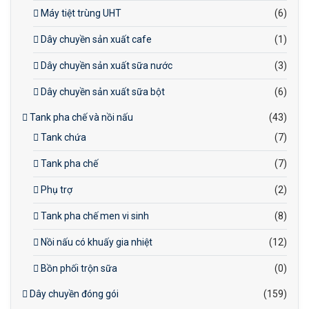
Máy tiệt trùng UHT
(6)
Dây chuyền sản xuất cafe
(1)
Dây chuyền sản xuất sữa nước
(3)
Dây chuyền sản xuất sữa bột
(6)
Tank pha chế và nồi nấu
(43)
Tank chứa
(7)
Tank pha chế
(7)
Phụ trợ
(2)
Tank pha chế men vi sinh
(8)
Nồi nấu có khuấy gia nhiệt
(12)
Bồn phối trộn sữa
(0)
Dây chuyền đóng gói
(159)