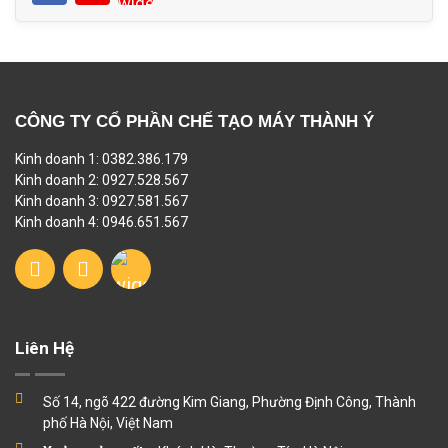
CÔNG TY CỔ PHẦN CHẾ TẠO MÁY THÀNH Ý
Kinh doanh 1: 0382.386.179
Kinh doanh 2: 0927.528.567
Kinh doanh 3: 0927.581.567
Kinh doanh 4: 0946.651.567
Liên Hệ
Số 14, ngõ 422 đường Kim Giang, Phường Định Công, Thành
phố Hà Nội, Việt Nam