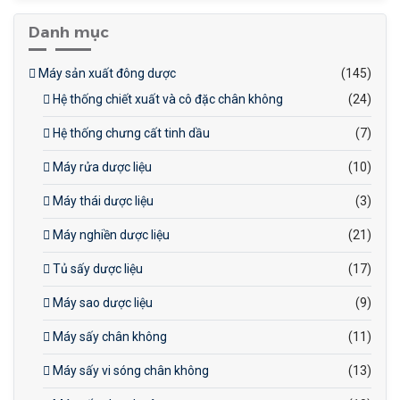
Danh mục
Máy sản xuất đông dược
(145)
Hệ thống chiết xuất và cô đặc chân không
(24)
Hệ thống chưng cất tinh dầu
(7)
Máy rửa dược liệu
(10)
Máy thái dược liệu
(3)
Máy nghiền dược liệu
(21)
Tủ sấy dược liệu
(17)
Máy sao dược liệu
(9)
Máy sấy chân không
(11)
Máy sấy vi sóng chân không
(13)