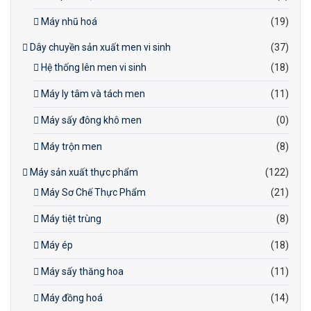
Máy nhũ hoá
(19)
Dây chuyền sản xuất men vi sinh
(37)
Hệ thống lên men vi sinh
(18)
Máy ly tâm và tách men
(11)
Máy sấy đông khô men
(0)
Máy trộn men
(8)
Máy sản xuất thực phẩm
(122)
Máy Sơ Chế Thực Phẩm
(21)
Máy tiệt trùng
(8)
Máy ép
(18)
Máy sấy thăng hoa
(11)
Máy đồng hoá
(14)