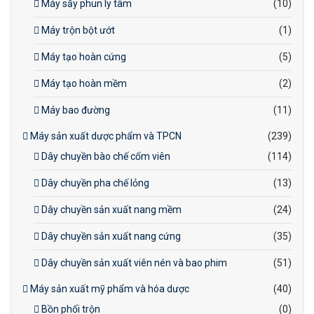
Máy sấy phun ly tâm
(10)
Máy trộn bột ướt
(1)
Máy tạo hoàn cứng
(5)
Máy tạo hoàn mềm
(2)
Máy bao đường
(11)
Máy sản xuất dược phẩm và TPCN
(239)
Dây chuyền bào chế cốm viên
(114)
Dây chuyền pha chế lỏng
(13)
Dây chuyền sản xuất nang mềm
(24)
Dây chuyền sản xuất nang cứng
(35)
Dây chuyền sản xuất viên nén và bao phim
(51)
Máy sản xuất mỹ phẩm và hóa dược
(40)
Bồn phối trộn
(0)