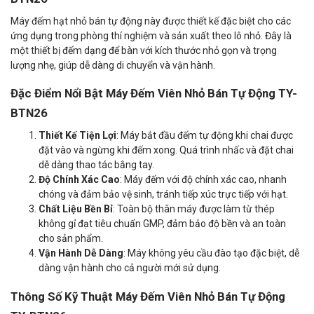
Máy đếm hạt nhỏ bán tự động này được thiết kế đặc biệt cho các
ứng dụng trong phòng thí nghiệm và sản xuất theo lô nhỏ. Đây là
một thiết bị đếm dạng để bàn với kích thước nhỏ gọn và trọng
lượng nhẹ, giúp dễ dàng di chuyển và vận hành.
Đặc Điểm Nổi Bật Máy Đếm Viên Nhỏ Bán Tự Động TY-
BTN26
Thiết Kế Tiện Lợi
: Máy bắt đầu đếm tự động khi chai được
đặt vào và ngừng khi đếm xong. Quá trình nhấc và đặt chai
dễ dàng thao tác bằng tay.
Độ Chính Xác Cao
: Máy đếm với độ chính xác cao, nhanh
chóng và đảm bảo vệ sinh, tránh tiếp xúc trực tiếp với hạt.
Chất Liệu Bền Bỉ
: Toàn bộ thân máy được làm từ thép
không gỉ đạt tiêu chuẩn GMP, đảm bảo độ bền và an toàn
cho sản phẩm.
Vận Hành Dễ Dàng
: Máy không yêu cầu đào tạo đặc biệt, dễ
dàng vận hành cho cả người mới sử dụng.
Thông Số Kỹ Thuật Máy Đếm Viên Nhỏ Bán Tự Động