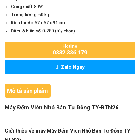
Công suất
: 80W
Trọng lượng
: 60 kg
Kích thước
: 57 x 57 x 91 cm
Đếm lỗ biển số
: 0-280 (tùy chọn)
Hotline
0382.386.179
Zalo Ngay
Mô tả sản phẩm
Máy Đếm Viên Nhỏ Bán Tự Động TY-BTN26
Giới thiệu về máy Máy Đếm Viên Nhỏ Bán Tự Động TY-
BTN26