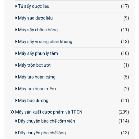
Tủ sấy dược liệu
(17)
Máy sao dược liệu
(9)
Máy sấy chân không
(11)
Máy sấy vi sóng chân không
(13)
Máy sấy phun ly tâm
(10)
Máy trộn bột ướt
(1)
Máy tạo hoàn cứng
(5)
Máy tạo hoàn mềm
(2)
Máy bao đường
(11)
Máy sản xuất dược phẩm và TPCN
(239)
Dây chuyền bào chế cốm viên
(114)
Dây chuyền pha chế lỏng
(13)