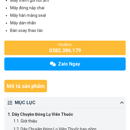
Máy thêm gói hút ẩm
Máy đóng nắp chai
Máy hàn màng seal
Máy dán nhãn
Bàn xoay thao tác
Hotline
0382.386.179
Zalo Ngay
Mô tả sản phẩm
MỤC LỤC
1.
Dây Chuyền Đóng Lọ Viên Thuốc
1.1.
Giới thiệu
1.2.
Dây Chuyền Đóng Lọ Viên Thuốc bao gồm