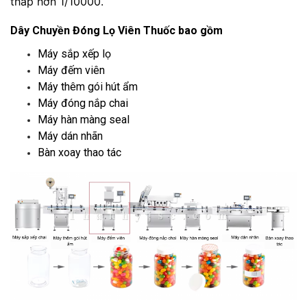
thấp hơn 1/10000.
Dây Chuyền Đóng Lọ Viên Thuốc bao gồm
Máy sắp xếp lọ
Máy đếm viên
Máy thêm gói hút ẩm
Máy đóng nắp chai
Máy hàn màng seal
Máy dán nhãn
Bàn xoay thao tác