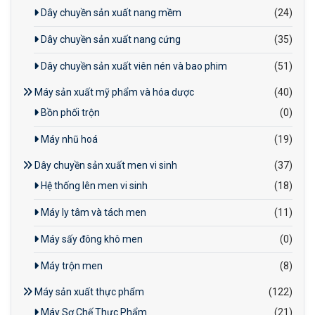
Dây chuyền sản xuất nang mềm
(24)
Dây chuyền sản xuất nang cứng
(35)
Dây chuyền sản xuất viên nén và bao phim
(51)
Máy sản xuất mỹ phẩm và hóa dược
(40)
Bồn phối trộn
(0)
Máy nhũ hoá
(19)
Dây chuyền sản xuất men vi sinh
(37)
Hệ thống lên men vi sinh
(18)
Máy ly tâm và tách men
(11)
Máy sấy đông khô men
(0)
Máy trộn men
(8)
Máy sản xuất thực phẩm
(122)
Máy Sơ Chế Thực Phẩm
(21)