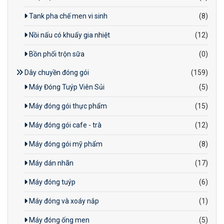
Tank pha chế men vi sinh
(8)
Nồi nấu có khuấy gia nhiệt
(12)
Bồn phối trộn sữa
(0)
Dây chuyền đóng gói
(159)
Máy Đóng Tuýp Viên Sủi
(5)
Máy đóng gói thực phẩm
(15)
Máy đóng gói cafe - trà
(12)
Máy đóng gói mỹ phẩm
(8)
Máy dán nhãn
(17)
Máy đóng tuýp
(6)
Máy đóng và xoáy nắp
(1)
Máy đóng ống men
(5)