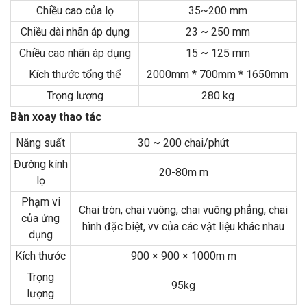
Chiều cao của lọ
35~200 mm
Chiều dài nhãn áp dụng
23 ~ 250 mm
Chiều cao nhãn áp dụng
15 ~ 125 mm
Kích thước tổng thể
2000mm * 700mm * 1650mm
Trọng lượng
280 kg
Bàn xoay thao tác
Năng suất
30 ~ 200 chai/phút
Đường kính
20-80m m
lọ
Phạm vi
Chai tròn, chai vuông, chai vuông phẳng, chai
của ứng
hình đặc biệt, vv của các vật liệu khác nhau
dụng
Kích thước
900 × 900 × 1000m m
Trọng
95kg
lượng