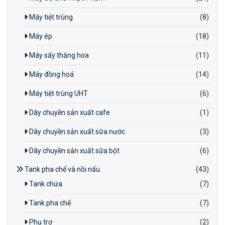
Máy tiệt trùng
(8)
Máy ép
(18)
Máy sấy thăng hoa
(11)
Máy đồng hoá
(14)
Máy tiệt trùng UHT
(6)
Dây chuyền sản xuất cafe
(1)
Dây chuyền sản xuất sữa nước
(3)
Dây chuyền sản xuất sữa bột
(6)
Tank pha chế và nồi nấu
(43)
Tank chứa
(7)
Tank pha chế
(7)
Phụ trợ
(2)