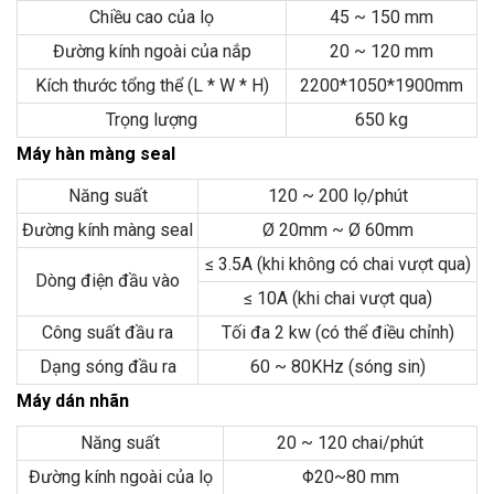
Chiều cao của lọ
45 ~ 150 mm
Đường kính ngoài của nắp
20 ~ 120 mm
Kích thước tổng thể (L * W * H)
2200*1050*1900mm
Trọng lượng
650 kg
Máy hàn màng seal
Năng suất
120 ~ 200 lọ/phút
Đường kính màng seal
Ø 20mm ~ Ø 60mm
≤ 3.5A (khi không có chai vượt qua)
Dòng điện đầu vào
≤ 10A (khi chai vượt qua)
Công suất đầu ra
Tối đa 2 kw (có thể điều chỉnh)
Dạng sóng đầu ra
60 ~ 80KHz (sóng sin)
Máy dán nhãn
Năng suất
20 ~ 120 chai/phút
Đường kính ngoài của lọ
Φ20~80 mm