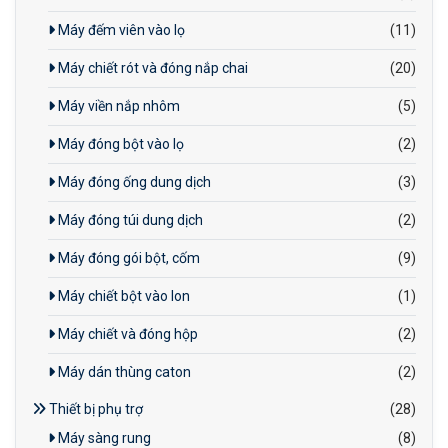
Máy đếm viên vào lọ
(11)
Máy chiết rót và đóng nắp chai
(20)
Máy viền nắp nhôm
(5)
Máy đóng bột vào lọ
(2)
Máy đóng ống dung dịch
(3)
Máy đóng túi dung dịch
(2)
Máy đóng gói bột, cốm
(9)
Máy chiết bột vào lon
(1)
Máy chiết và đóng hộp
(2)
Máy dán thùng caton
(2)
Thiết bị phụ trợ
(28)
Máy sàng rung
(8)