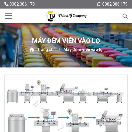
0382.386.179
0382.386.179
MÁY ĐẾM VIÊN VÀO LỌ
Trang chủ
Máy đếm viên vào lọ