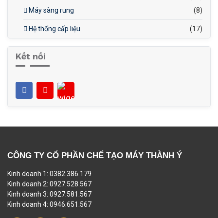
Máy sàng rung
(8)
Hệ thống cấp liệu
(17)
Kết nối
CÔNG TY CỔ PHẦN CHẾ TẠO MÁY THÀNH Ý
Kinh doanh 1: 0382.386.179
Kinh doanh 2: 0927.528.567
Kinh doanh 3: 0927.581.567
Kinh doanh 4: 0946.651.567