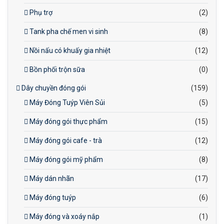
Phụ trợ
(2)
Tank pha chế men vi sinh
(8)
Nồi nấu có khuấy gia nhiệt
(12)
Bồn phối trộn sữa
(0)
Dây chuyền đóng gói
(159)
Máy Đóng Tuýp Viên Sủi
(5)
Máy đóng gói thực phẩm
(15)
Máy đóng gói cafe - trà
(12)
Máy đóng gói mỹ phẩm
(8)
Máy dán nhãn
(17)
Máy đóng tuýp
(6)
Máy đóng và xoáy nắp
(1)