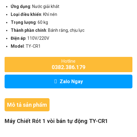
Ứng dụng
: Nước giải khát
Loại điều khiển
: Khí nén
Trọng lượng
: 60 kg
Thành phần chính
: Bánh răng, chịu lực
Điện áp
: 110V/220V
Model
: TY-CR1
Hotline
0382.386.179
Zalo Ngay
Mô tả sản phẩm
Máy Chiết Rót 1 vòi bán tự động TY-CR1