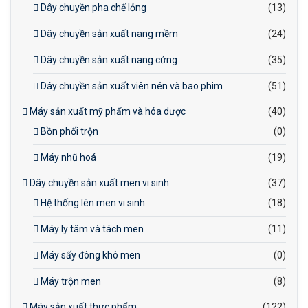
Dây chuyền pha chế lỏng
(13)
Dây chuyền sản xuất nang mềm
(24)
Dây chuyền sản xuất nang cứng
(35)
Dây chuyền sản xuất viên nén và bao phim
(51)
Máy sản xuất mỹ phẩm và hóa dược
(40)
Bồn phối trộn
(0)
Máy nhũ hoá
(19)
Dây chuyền sản xuất men vi sinh
(37)
Hệ thống lên men vi sinh
(18)
Máy ly tâm và tách men
(11)
Máy sấy đông khô men
(0)
Máy trộn men
(8)
Máy sản xuất thực phẩm
(122)