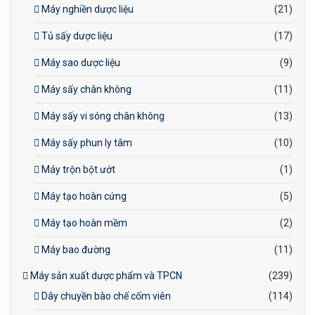
Máy nghiền dược liệu
(21)
Tủ sấy dược liệu
(17)
Máy sao dược liệu
(9)
Máy sấy chân không
(11)
Máy sấy vi sóng chân không
(13)
Máy sấy phun ly tâm
(10)
Máy trộn bột ướt
(1)
Máy tạo hoàn cứng
(5)
Máy tạo hoàn mềm
(2)
Máy bao đường
(11)
Máy sản xuất dược phẩm và TPCN
(239)
Dây chuyền bào chế cốm viên
(114)