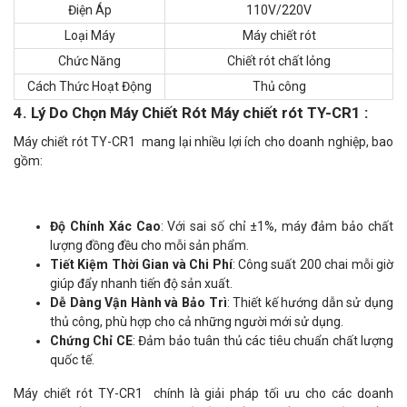
Điện Áp
110V/220V
Loại Máy
Máy chiết rót
Chức Năng
Chiết rót chất lỏng
Cách Thức Hoạt Động
Thủ công
4. Lý Do Chọn Máy Chiết Rót Máy chiết rót TY-CR1 :
Máy chiết rót TY-CR1 mang lại nhiều lợi ích cho doanh nghiệp, bao
gồm:
Độ Chính Xác Cao
: Với sai số chỉ ±1%, máy đảm bảo chất
lượng đồng đều cho mỗi sản phẩm.
Tiết Kiệm Thời Gian và Chi Phí
: Công suất 200 chai mỗi giờ
giúp đẩy nhanh tiến độ sản xuất.
Dễ Dàng Vận Hành và Bảo Trì
: Thiết kế hướng dẫn sử dụng
thủ công, phù hợp cho cả những người mới sử dụng.
Chứng Chỉ CE
: Đảm bảo tuân thủ các tiêu chuẩn chất lượng
quốc tế.
Máy chiết rót TY-CR1 chính là giải pháp tối ưu cho các doanh