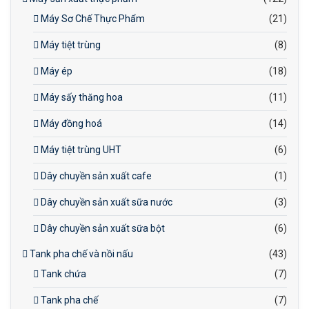
Máy Sơ Chế Thực Phẩm
(21)
Máy tiệt trùng
(8)
Máy ép
(18)
Máy sấy thăng hoa
(11)
Máy đồng hoá
(14)
Máy tiệt trùng UHT
(6)
Dây chuyền sản xuất cafe
(1)
Dây chuyền sản xuất sữa nước
(3)
Dây chuyền sản xuất sữa bột
(6)
Tank pha chế và nồi nấu
(43)
Tank chứa
(7)
Tank pha chế
(7)