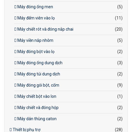
Máy đóng ống men
(5)
Máy đếm viên vào lọ
(11)
Máy chiết rót và đóng nắp chai
(20)
Máy viền nắp nhôm
(5)
Máy đóng bột vào lọ
(2)
Máy đóng ống dung dịch
(3)
Máy đóng túi dung dịch
(2)
Máy đóng gói bột, cốm
(9)
Máy chiết bột vào lon
(1)
Máy chiết và đóng hộp
(2)
Máy dán thùng caton
(2)
Thiết bị phụ trợ
(28)