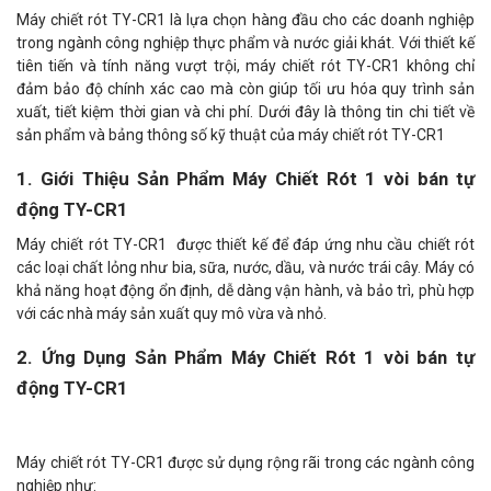
Máy chiết rót TY-CR1 là lựa chọn hàng đầu cho các doanh nghiệp
trong ngành công nghiệp thực phẩm và nước giải khát. Với thiết kế
tiên tiến và tính năng vượt trội, máy chiết rót TY-CR1 không chỉ
đảm bảo độ chính xác cao mà còn giúp tối ưu hóa quy trình sản
xuất, tiết kiệm thời gian và chi phí. Dưới đây là thông tin chi tiết về
sản phẩm và bảng thông số kỹ thuật của máy chiết rót TY-CR1
1. Giới Thiệu Sản Phẩm Máy Chiết Rót 1 vòi bán tự
động TY-CR1
Máy chiết rót TY-CR1 được thiết kế để đáp ứng nhu cầu chiết rót
các loại chất lỏng như bia, sữa, nước, dầu, và nước trái cây. Máy có
khả năng hoạt động ổn định, dễ dàng vận hành, và bảo trì, phù hợp
với các nhà máy sản xuất quy mô vừa và nhỏ.
2. Ứng Dụng Sản Phẩm Máy Chiết Rót 1 vòi bán tự
động TY-CR1
Máy chiết rót TY-CR1 được sử dụng rộng rãi trong các ngành công
nghiệp như: