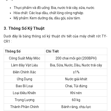
Thực phẩm và đồ uống: Bia, nước trái cây, sữa, nước.
Hóa chất: Các loại dầu, chất lỏng công nghiệp.
Mỹ phẩm: Kem dưỡng da, dầu gội, sữa tắm.
3. Thông Số Kỹ Thuật
Dưới đây là bảng thông số kỹ thuật chi tiết của máy chiết rót TY-
CR1 :
Thông Số
Chi Tiết
Công Suất Máy Móc
200 chai mỗi giờ (200BPH)
Làm Đầy Vật Liệu
Bia, Sữa, Nước, Dầu, Nước trái cây
Điền Chính Xác
±1%
Ứng Dụng
Nước giải khát
Bao Bì Loại
Chai, Túi đứng
Loại Điều Khiển
Khí nén
Trọng Lượng
60 kg
Thành Phần Chính
Bánh răng, chịu lực