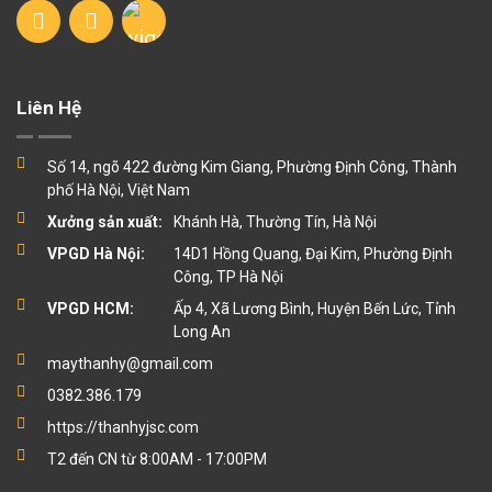
Liên Hệ
Số 14, ngõ 422 đường Kim Giang, Phường Định Công, Thành
phố Hà Nội, Việt Nam
Xưởng sản xuất:
Khánh Hà, Thường Tín, Hà Nội
VPGD Hà Nội:
14D1 Hồng Quang, Đại Kim, Phường Định
Công, TP Hà Nội
VPGD HCM:
Ấp 4, Xã Lương Bình, Huyện Bến Lức, Tỉnh
Long An
maythanhy@gmail.com
0382.386.179
https://thanhyjsc.com
T2 đến CN từ 8:00AM - 17:00PM