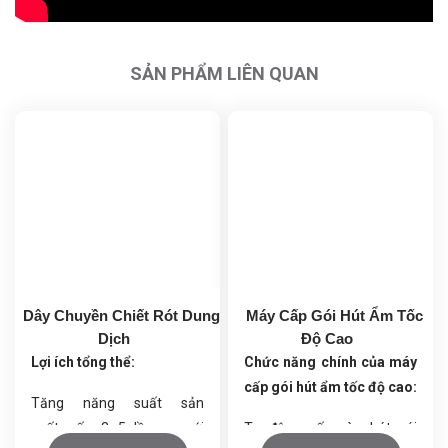
SẢN PHẨM LIÊN QUAN
Dây Chuyền Chiết Rót Dung
Máy Cấp Gói Hút Ẩm Tốc
Dịch
Độ Cao
Lợi ích tổng thể:
Chức năng chính của máy
cấp gói hút ẩm tốc độ cao:
Tăng năng suất sản
xuất gấp 3–5 lần so với
Tự động cấp và nhét gói