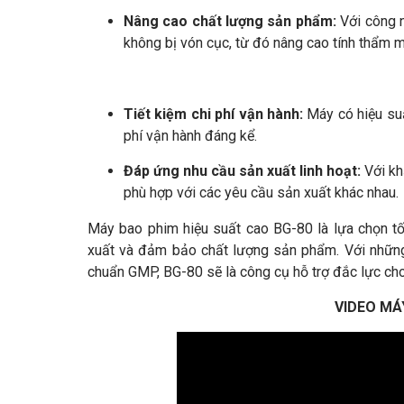
Nâng cao chất lượng sản phẩm:
Với công n
không bị vón cục, từ đó nâng cao tính thẩm 
Tiết kiệm chi phí vận hành:
Máy có hiệu suấ
phí vận hành đáng kể.
Đáp ứng nhu cầu sản xuất linh hoạt:
Với kh
phù hợp với các yêu cầu sản xuất khác nhau.
Máy bao phim hiệu suất cao BG-80 là lựa chọn t
xuất và đảm bảo chất lượng sản phẩm. Với những
chuẩn GMP, BG-80 sẽ là công cụ hỗ trợ đắc lực cho
VIDEO MÁ