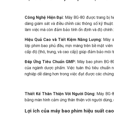
Công Nghệ Hiện Đại:
Máy BG-80 được trang bị hệ
dàng giám sát và điều chỉnh các thông số kỹ thuật
làm việc mà còn đảm bảo tính ổn định và độ chính x
Hiệu Quả Cao và Tiết Kiệm Năng Lượng:
Máy sử
lớp phim bao phủ đều, mịn màng trên bề mặt viên 
cấp độ (thô, trung, và cao cấp) giúp đảm bảo môi 
Đáp Ứng Tiêu Chuẩn GMP:
Máy bao phim BG-80 
của ngành dược phẩm. Việc tuân thủ tiêu chuẩn
nghiệp dễ dàng hơn trong việc đạt được các chứng 
Thiết Kế Thân Thiện Với Người Dùng:
Máy BG-80 
bằng màn hình cảm ứng thân thiện với người dùng, gi
Lợi ích của máy bao phim hiệu suất ca