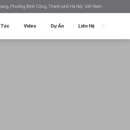
iang, Phường Định Công, Thành phố Hà Nội, Việt Nam
 Tức
Video
Dự Án
Liên Hệ