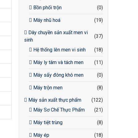
Bồn phối trộn
(0)
Máy nhũ hoá
(19)
Dây chuyền sản xuất men vi
(37)
sinh
Hệ thống lên men vi sinh
(18)
Máy ly tâm và tách men
(11)
Máy sấy đông khô men
(0)
Máy trộn men
(8)
Máy sản xuất thực phẩm
(122)
Máy Sơ Chế Thực Phẩm
(21)
Máy tiệt trùng
(8)
Máy ép
(18)