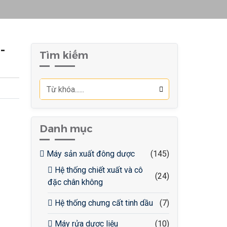
-
Tìm kiếm
Danh mục
Máy sản xuất đông dược
(145)
Hệ thống chiết xuất và cô
(24)
đặc chân không
Hệ thống chưng cất tinh dầu
(7)
Máy rửa dược liệu
(10)