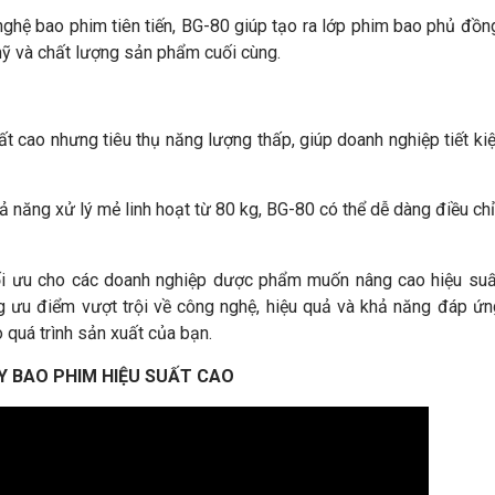
ghệ bao phim tiên tiến, BG-80 giúp tạo ra lớp phim bao phủ đồn
mỹ và chất lượng sản phẩm cuối cùng.
t cao nhưng tiêu thụ năng lượng thấp, giúp doanh nghiệp tiết ki
ả năng xử lý mẻ linh hoạt từ 80 kg, BG-80 có thể dễ dàng điều ch
ối ưu cho các doanh nghiệp dược phẩm muốn nâng cao hiệu suấ
 ưu điểm vượt trội về công nghệ, hiệu quả và khả năng đáp ứn
 quá trình sản xuất của bạn.
Y BAO PHIM HIỆU SUẤT CAO