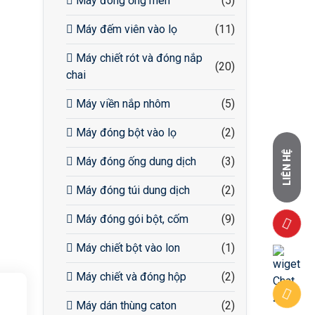
Máy đóng ống men
(5)
Máy đếm viên vào lọ
(11)
Máy chiết rót và đóng nắp
(20)
chai
Máy viền nắp nhôm
(5)
Máy đóng bột vào lọ
(2)
LIÊN HỆ
Máy đóng ống dung dịch
(3)
Máy đóng túi dung dịch
(2)
Máy đóng gói bột, cốm
(9)
Máy chiết bột vào lon
(1)
Máy chiết và đóng hộp
(2)
Máy dán thùng caton
(2)