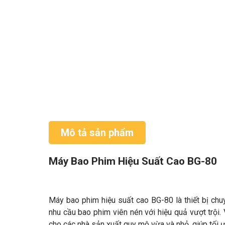
Mô tả sản phẩm
Máy Bao Phim Hiệu Suất Cao BG-80
Máy bao phim hiệu suất cao BG-80 là thiết bị ch
nhu cầu bao phim viên nén với hiệu quả vượt trội.
cho các nhà sản xuất quy mô vừa và nhỏ, giúp tối 