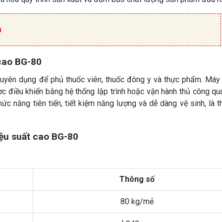
m
cao BG-80
chuyên dụng để phủ thuốc viên, thuốc đông y và thực phẩm. Má
ợc điều khiển bằng hệ thống lập trình hoặc vận hành thủ công q
ức năng tiên tiến, tiết kiệm năng lượng và dễ dàng vệ sinh, là th
ệu suất cao BG-80
Thông số
80 kg/mẻ