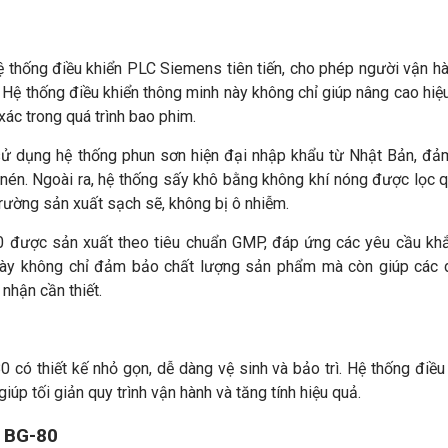
 thống điều khiển PLC Siemens tiên tiến, cho phép người vận h
. Hệ thống điều khiển thông minh này không chỉ giúp nâng cao hiệ
ác trong quá trình bao phim.
 dụng hệ thống phun sơn hiện đại nhập khẩu từ Nhật Bản, đả
nén. Ngoài ra, hệ thống sấy khô bằng không khí nóng được lọc 
trường sản xuất sạch sẽ, không bị ô nhiễm.
được sản xuất theo tiêu chuẩn GMP, đáp ứng các yêu cầu khắ
 này không chỉ đảm bảo chất lượng sản phẩm mà còn giúp các 
nhận cần thiết.
có thiết kế nhỏ gọn, dễ dàng vệ sinh và bảo trì. Hệ thống điều
úp tối giản quy trình vận hành và tăng tính hiệu quả.
o BG-80