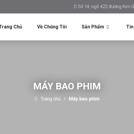
Số 14, ngõ 422 đường Kim G
Trang Chủ
Về Chúng Tôi
Sản Phẩm
Tin
MÁY BAO PHIM
Trang chủ
Máy bao phim