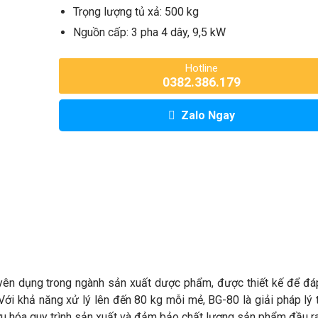
Trọng lượng tủ xả: 500 kg
Nguồn cấp: 3 pha 4 dây, 9,5 kW
Hotline
0382.386.179
Zalo Ngay
uyên dụng trong ngành sản xuất dược phẩm, được thiết kế để đ
 Với khả năng xử lý lên đến 80 kg mỗi mẻ, BG-80 là giải pháp lý
ưu hóa quy trình sản xuất và đảm bảo chất lượng sản phẩm đầu ra