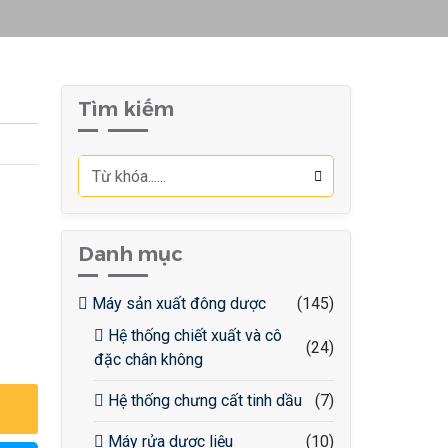
Tìm kiếm
Danh mục
Máy sản xuất đông dược
(145)
Hệ thống chiết xuất và cô
(24)
đặc chân không
Hệ thống chưng cất tinh dầu
(7)
Máy rửa dược liệu
(10)