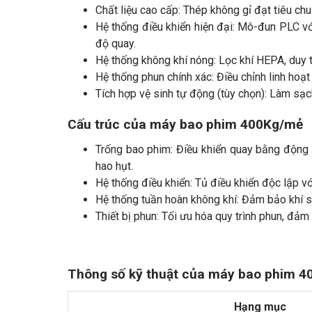
Chất liệu cao cấp: Thép không gỉ đạt tiêu c
Hệ thống điều khiển hiện đại: Mô-đun PLC với
độ quay.
Hệ thống không khí nóng: Lọc khí HEPA, duy t
Hệ thống phun chính xác: Điều chỉnh linh hoạ
Tích hợp vệ sinh tự động (tùy chọn): Làm sạch
Cấu trúc của máy bao phim 400Kg/mẻ
Trống bao phim: Điều khiển quay bằng động 
hao hụt.
Hệ thống điều khiển: Tủ điều khiển độc lập với 
Hệ thống tuần hoàn không khí: Đảm bảo khí sạ
Thiết bị phun: Tối ưu hóa quy trình phun, đảm
Thông số kỹ thuật của máy bao phim 
Hạng mục