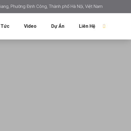
iang, Phường Định Công, Thành phố Hà Nội, Việt Nam
 Tức
Video
Dự Án
Liên Hệ