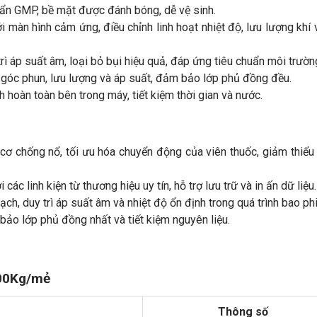
huẩn GMP, bề mặt được đánh bóng, dễ vệ sinh.
 màn hình cảm ứng, điều chỉnh linh hoạt nhiệt độ, lưu lượng khí 
rì áp suất âm, loại bỏ bụi hiệu quả, đáp ứng tiêu chuẩn môi trườn
t góc phun, lưu lượng và áp suất, đảm bảo lớp phủ đồng đều.
 hoàn toàn bên trong máy, tiết kiệm thời gian và nước.
cơ chống nổ, tối ưu hóa chuyển động của viên thuốc, giảm thiểu
các linh kiện từ thương hiệu uy tín, hỗ trợ lưu trữ và in ấn dữ liệu.
ch, duy trì áp suất âm và nhiệt độ ổn định trong quá trình bao ph
 bảo lớp phủ đồng nhất và tiết kiệm nguyên liệu.
400Kg/mẻ
Thông số