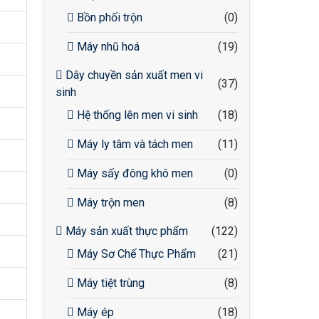
Bồn phối trộn
(0)
Máy nhũ hoá
(19)
Dây chuyền sản xuất men vi
(37)
sinh
Hệ thống lên men vi sinh
(18)
Máy ly tâm và tách men
(11)
Máy sấy đông khô men
(0)
Máy trộn men
(8)
Máy sản xuất thực phẩm
(122)
Máy Sơ Chế Thực Phẩm
(21)
Máy tiệt trùng
(8)
Máy ép
(18)