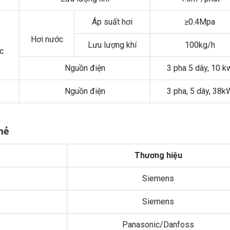
Áp suất hơi
≥0.4Mpa
Hơi nước
Lưu lượng khí
100kg/h
ớc
Nguồn điện
3 pha 5 dây, 10 k
Nguồn điện
3 pha, 5 dây, 38k
mẻ
Thương hiệu
Siemens
Siemens
Panasonic/Danfoss