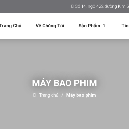
Số 14, ngõ 422 đường Kim G
Trang Chủ
Về Chúng Tôi
Sản Phẩm
Tin
MÁY BAO PHIM
Trang chủ
Máy bao phim