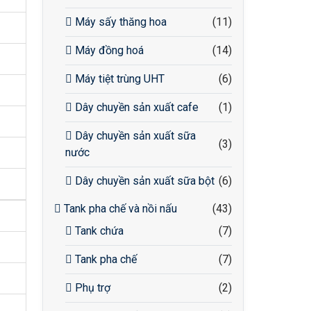
Máy sấy thăng hoa
(11)
Máy đồng hoá
(14)
Máy tiệt trùng UHT
(6)
Dây chuyền sản xuất cafe
(1)
Dây chuyền sản xuất sữa
(3)
nước
Dây chuyền sản xuất sữa bột
(6)
Tank pha chế và nồi nấu
(43)
Tank chứa
(7)
Tank pha chế
(7)
Phụ trợ
(2)