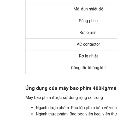
Mô-đun nhiệt độ
Súng phun
Rơ le mini
AC contactor
Rơ le nhiệt
Công tắc không khí
Ứng dụng của máy bao phim 400Kg/mẻ
Máy bao phim được sử dụng rộng rãi trong:
Ngành dược phẩm: Phủ lớp phim bảo vệ viên t
Ngành thực phẩm: Bao bọc viên kẹo, viên th