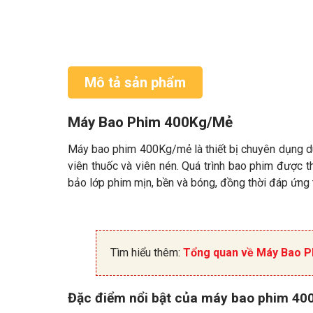
Mô tả sản phẩm
Máy Bao Phim 400Kg/Mẻ
Máy bao phim 400Kg/mẻ là thiết bị chuyên dụng d
viên thuốc và viên nén. Quá trình bao phim được t
bảo lớp phim mịn, bền và bóng, đồng thời đáp ứng
Tìm hiểu thêm:
Tổng quan về Máy Bao P
Đặc điểm nổi bật của máy bao phim 4