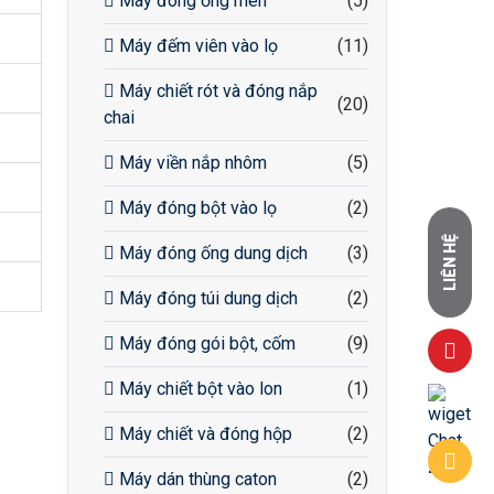
Máy đóng ống men
(5)
Máy đếm viên vào lọ
(11)
Máy chiết rót và đóng nắp
(20)
chai
Máy viền nắp nhôm
(5)
Máy đóng bột vào lọ
(2)
LIÊN HỆ
Máy đóng ống dung dịch
(3)
Máy đóng túi dung dịch
(2)
Máy đóng gói bột, cốm
(9)
Máy chiết bột vào lon
(1)
Máy chiết và đóng hộp
(2)
Máy dán thùng caton
(2)