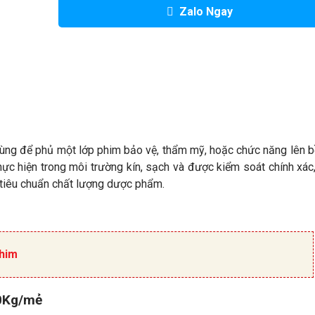
Zalo Ngay
ùng để phủ một lớp phim bảo vệ, thẩm mỹ, hoặc chức năng lên 
hực hiện trong môi trường kín, sạch và được kiểm soát chính xá
 tiêu chuẩn chất lượng dược phẩm.
him
00Kg/mẻ