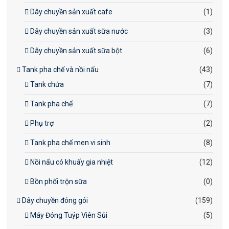
Dây chuyền sản xuất cafe
(1)
Dây chuyền sản xuất sữa nước
(3)
Dây chuyền sản xuất sữa bột
(6)
Tank pha chế và nồi nấu
(43)
Tank chứa
(7)
Tank pha chế
(7)
Phụ trợ
(2)
Tank pha chế men vi sinh
(8)
Nồi nấu có khuấy gia nhiệt
(12)
Bồn phối trộn sữa
(0)
Dây chuyền đóng gói
(159)
Máy Đóng Tuýp Viên Sủi
(5)