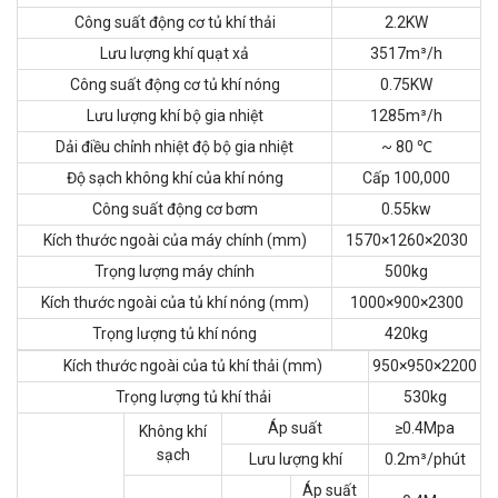
Công suất động cơ tủ khí thải
2.2KW
Lưu lượng khí quạt xả
3517m³/h
Công suất động cơ tủ khí nóng
0.75KW
Lưu lượng khí bộ gia nhiệt
1285m³/h
Dải điều chỉnh nhiệt độ bộ gia nhiệt
~ 80 ℃
Độ sạch không khí của khí nóng
Cấp 100,000
Công suất động cơ bơm
0.55kw
Kích thước ngoài của máy chính (mm)
1570×1260×2030
Trọng lượng máy chính
500kg
Kích thước ngoài của tủ khí nóng (mm)
1000×900×2300
Trọng lượng tủ khí nóng
420kg
Kích thước ngoài của tủ khí thải (mm)
950×950×2200
Trọng lượng tủ khí thải
530kg
Áp suất
≥0.4Mpa
Không khí
sạch
Lưu lượng khí
0.2m³/phút
Áp suất