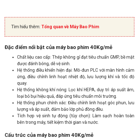
Tìm hiểu thêm:
Tổng quan về Máy Bao Phim
Đặc điểm nổi bật của máy bao phim 40Kg/mẻ
Chất liệu cao cấp: Thép không gỉ đạt tiêu chuẩn GMP, bề mặt
được đánh bóng, dễ vệ sinh.
Hệ thống điều khiển hiện đại: Mô-đun PLC với màn hình cảm
ứng, điều chỉnh linh hoạt nhiệt độ, lưu lượng khí và tốc độ
quay.
Hệ thống không khí nóng: Lọc khí HEPA, duy trì áp suất âm,
loại bỏ bụi hiệu quả, đáp ứng tiêu chuẩn môi trường.
Hệ thống phun chính xác: Điều chỉnh linh hoạt góc phun, lưu
lượng và áp suất, đảm bảo lớp phủ đồng đều.
Tích hợp vệ sinh tự động (tùy chọn): Làm sạch hoàn toàn
bên trong máy, tiết kiệm thời gian và nước.
Cấu trúc của máy bao phim 40Kg/mẻ