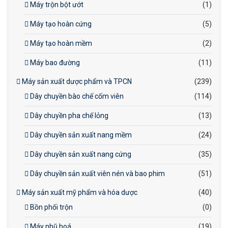
Máy trộn bột ướt
(1)
Máy tạo hoàn cứng
(5)
Máy tạo hoàn mềm
(2)
Máy bao đường
(11)
Máy sản xuất dược phẩm và TPCN
(239)
Dây chuyền bào chế cốm viên
(114)
Dây chuyền pha chế lỏng
(13)
Dây chuyền sản xuất nang mềm
(24)
Dây chuyền sản xuất nang cứng
(35)
Dây chuyền sản xuất viên nén và bao phim
(51)
Máy sản xuất mỹ phẩm và hóa dược
(40)
Bồn phối trộn
(0)
Máy nhũ hoá
(19)