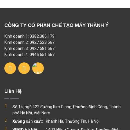
CÔNG TY CỔ PHẦN CHẾ TẠO MÁY THÀNH Ý
Kinh doanh 1: 0382.386.179
Kinh doanh 2: 0927.528.567
Kinh doanh 3: 0927.581.567
Kinh doanh 4: 0946.651.567
Liên Hệ
Số 14, ngõ 422 đường Kim Giang, Phường Định Công, Thành
phố Hà Nội, Việt Nam
Xưởng sản xuất:
Khánh Hà, Thường Tín, Hà Nội
VPGD Hà Nội:
14D1 Hồng Quang, Đại Kim, Phường Định