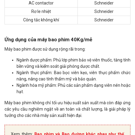
AC contactor
Schneider
Rơ le nhiệt
Schneider
Công tắc không khí
Schneider
Ứng dụng của máy bao phim 40Kg/mẻ
Máy bao phim được sử dụng rộng rãi trong:
Ngành dược phẩm: Phủ lớp phim bảo vệ viên thuốc, tăng tính
bền vững và kiểm soát giải phóng dược chất.
Ngành thực phẩm: Bao bọc viên kẹo, viên thực phẩm chức
năng, nâng cao tính thẩm mỹ và bảo quản.
Ngành hóa mỹ phẩm: Phủ các sản phẩm dạng viên nén hoặc
hạt.
Máy bao phim không chỉ tối ưu hiệu suất sản xuất mà còn đáp ứng
các yêu cầu nghiêm ngặt về an toàn và chất lượng, là giải pháp lý
tưởng cho các nhà máy sản xuất hiện đại.
Xem thêm:
Bao phim và Bao đường khác nhau như thế