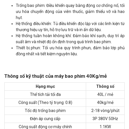
Trống bao phim: Điều khiển quay bằng động cơ chống nổ, tối
ưu hóa chuyển động của viên thuốc, giảm thiểu vỡ và hao
hụt.
Hệ thống điều khiển: Tủ điều khiển độc lập với các linh kiện từ
thương hiệu uy tín, hỗ trợ lưu trữ và in ấn dữ liệu.
Hệ thống tuần hoàn không khí: Đảm bảo khí sạch, duy trì áp
suất âm và nhiệt độ ổn định trong quá trình bao phim.
Thiết bị phun: Tối ưu hóa quy trình phun, đảm bảo lớp phủ
đồng nhất và tiết kiệm nguyên liệu.
Thông số kỹ thuật của máy bao phim 40Kg/mẻ
Hạng mục
Thông số
Thể tích tải tối đa
40L / mẻ
Công suất (Theo tỷ trọng: 0.8)
40kg/mẻ
Tốc độ trống bao phim
2-18 vòng/phút
Điện áp cung cấp
3P 380V 50Hz
Công suất động cơ máy chính
1.1KW