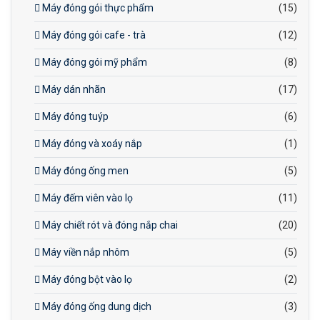
Máy đóng gói thực phẩm
(15)
Máy đóng gói cafe - trà
(12)
Máy đóng gói mỹ phẩm
(8)
Máy dán nhãn
(17)
Máy đóng tuýp
(6)
Máy đóng và xoáy nắp
(1)
Máy đóng ống men
(5)
Máy đếm viên vào lọ
(11)
Máy chiết rót và đóng nắp chai
(20)
Máy viền nắp nhôm
(5)
Máy đóng bột vào lọ
(2)
Máy đóng ống dung dịch
(3)