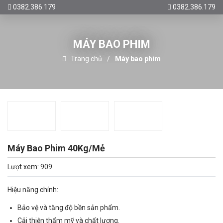
0382.386.179
0382.386.179
MÁY BAO PHIM
Trang chủ
Máy bao phim
Máy Bao Phim 40Kg/Mẻ
Lượt xem: 909
Hiệu năng chính:
Bảo vệ và tăng độ bền sản phẩm.
Cải thiện thẩm mỹ và chất lượng.