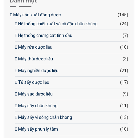
Danh mục
Máy sản xuất đông dược
(145)
Hệ thống chiết xuất và cô đặc chân không
(24)
Hệ thống chưng cất tinh dầu
(7)
Máy rửa dược liệu
(10)
Máy thái dược liệu
(3)
Máy nghiền dược liệu
(21)
Tủ sấy dược liệu
(17)
Máy sao dược liệu
(9)
Máy sấy chân không
(11)
Máy sấy vi sóng chân không
(13)
Máy sấy phun ly tâm
(10)