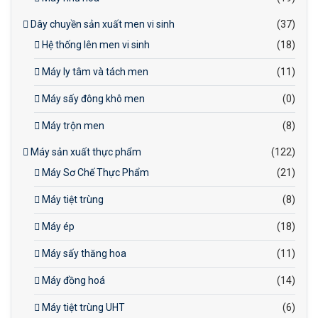
Dây chuyền sản xuất men vi sinh
(37)
Hệ thống lên men vi sinh
(18)
Máy ly tâm và tách men
(11)
Máy sấy đông khô men
(0)
Máy trộn men
(8)
Máy sản xuất thực phẩm
(122)
Máy Sơ Chế Thực Phẩm
(21)
Máy tiệt trùng
(8)
Máy ép
(18)
Máy sấy thăng hoa
(11)
Máy đồng hoá
(14)
Máy tiệt trùng UHT
(6)