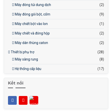
Máy đóng túi dung dịch
(2)
Máy đóng gói bột, cốm
(9)
Máy chiết bột vào lon
(1)
Máy chiết và đóng hộp
(2)
Máy dán thùng caton
(2)
Thiết bị phụ trợ
(28)
Máy sàng rung
(8)
Hệ thống cấp liệu
(17)
Kết nối