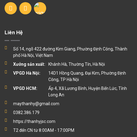
Liên Hệ
Số 14, ngõ 422 đường Kim Giang, Phường Định Công, Thành
phố Hà Nội, Việt Nam
Xưởng sản xuất:
Khánh Hà, Thường Tín, Hà Nội
VPGD Hà Nội:
14D1 Hồng Quang, Đại Kim, Phường Định
Công, TP Hà Nội
VPGD HCM:
Ấp 4, Xã Lương Bình, Huyện Bến Lức, Tỉnh
Long An
maythanhy@gmail.com
0382.386.179
https://thanhyjsc.com
T2 đến CN từ 8:00AM - 17:00PM