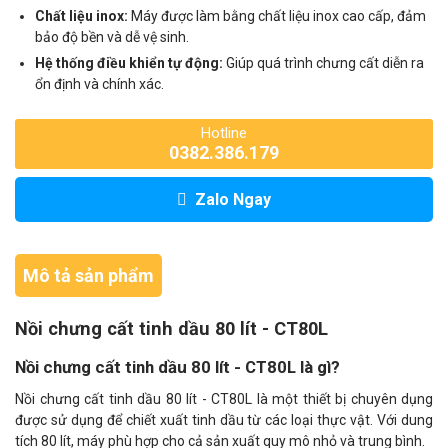
Chất liệu inox:
Máy được làm bằng chất liệu inox cao cấp, đảm
bảo độ bền và dễ vệ sinh.
Hệ thống điều khiển tự động:
Giúp quá trình chưng cất diễn ra
ổn định và chính xác.
Hotline
0382.386.179
Zalo Ngay
Mô tả sản phẩm
Nồi chưng cất tinh dầu 80 lít - CT80L
Nồi chưng cất tinh dầu 80 lít - CT80L là gì?
Nồi chưng cất tinh dầu 80 lít - CT80L là một thiết bị chuyên dụng
được sử dụng để chiết xuất tinh dầu từ các loại thực vật. Với dung
tích 80 lít, máy phù hợp cho cả sản xuất quy mô nhỏ và trung bình.