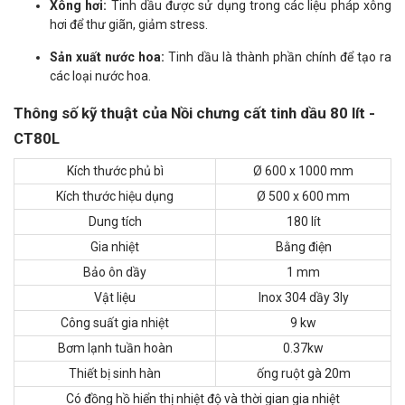
Xông hơi:
Tinh dầu được sử dụng trong các liệu pháp xông
hơi để thư giãn, giảm stress.
Sản xuất nước hoa:
Tinh dầu là thành phần chính để tạo ra
các loại nước hoa.
Thông số kỹ thuật của Nồi chưng cất tinh dầu 80 lít -
CT80L
Kích thước phủ bì
Ø 600 x 1000 mm
Kích thước hiệu dụng
Ø 500 x 600 mm
Dung tích
180 lít
Gia nhiệt
Bằng điện
Bảo ôn dầy
1 mm
Vật liệu
Inox 304 dầy 3ly
Công suất gia nhiệt
9 kw
Bơm lạnh tuần hoàn
0.37kw
Thiết bị sinh hàn
ống ruột gà 20m
Có đồng hồ hiển thị nhiệt độ và thời gian gia nhiệt