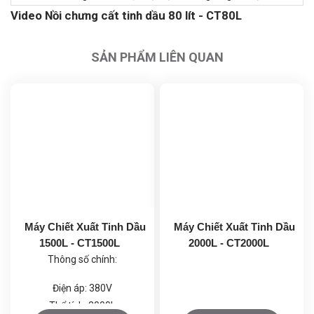
Video Nồi chưng cất tinh dầu 80 lít - CT80L
SẢN PHẨM LIÊN QUAN
Máy Chiết Xuất Tinh Dầu
Máy Chiết Xuất Tinh Dầu
1500L - CT1500L
2000L - CT2000L
Thông số chính:
Điện áp: 380V
Thể tích: 2000L