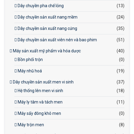
Dây chuyền pha chế lỏng
(13)
Dây chuyền sản xuất nang mềm
(24)
Dây chuyền sản xuất nang cứng
(35)
Dây chuyền sản xuất viên nén và bao phim
(51)
Máy sản xuất mỹ phẩm và hóa dược
(40)
Bồn phối trộn
(0)
Máy nhũ hoá
(19)
Dây chuyền sản xuất men vi sinh
(37)
Hệ thống lên men vi sinh
(18)
Máy ly tâm và tách men
(11)
Máy sấy đông khô men
(0)
Máy trộn men
(8)