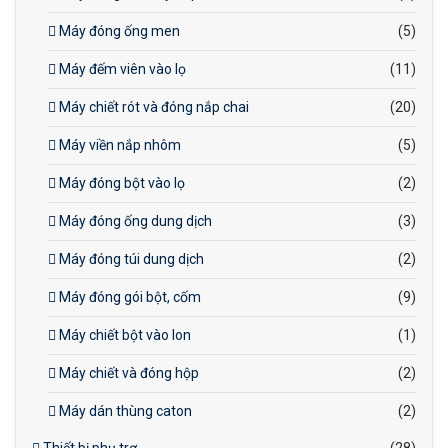
Máy đóng ống men
(5)
Máy đếm viên vào lọ
(11)
Máy chiết rót và đóng nắp chai
(20)
Máy viền nắp nhôm
(5)
Máy đóng bột vào lọ
(2)
Máy đóng ống dung dịch
(3)
Máy đóng túi dung dịch
(2)
Máy đóng gói bột, cốm
(9)
Máy chiết bột vào lon
(1)
Máy chiết và đóng hộp
(2)
Máy dán thùng caton
(2)