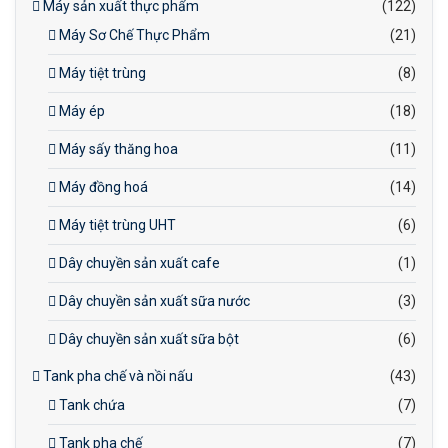
Máy sản xuất thực phẩm
(122)
Máy Sơ Chế Thực Phẩm
(21)
Máy tiệt trùng
(8)
Máy ép
(18)
Máy sấy thăng hoa
(11)
Máy đồng hoá
(14)
Máy tiệt trùng UHT
(6)
Dây chuyền sản xuất cafe
(1)
Dây chuyền sản xuất sữa nước
(3)
Dây chuyền sản xuất sữa bột
(6)
Tank pha chế và nồi nấu
(43)
Tank chứa
(7)
Tank pha chế
(7)