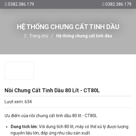
0382.386.179
0382.386.179
HỆ THỐNG CHƯNG CẤT TINH DẦU
Trang chủ
Hệ thống chưng cất tinh dầu
Nồi Chưng Cất Tinh Dầu 80 Lít - CT80L
Lượt xem: 634
Ưu điểm của nồi chưng cất tinh dầu 80 lít - CT80L
Dung tích lớn:
Với dung tích 80 lít, máy có thể xử lý được lượng
nguyên liệu lớn, đáp ứng nhu cầu sản xuất.