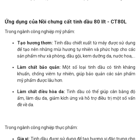
Ứng dụng của Nồi chưng cất tinh dầu 80 lít - CT80L
Trong ngành công nghiệp mỹ phẩm:
Tạo hương thơm:
Tinh dầu chiết xuất từ máy được sử dụng
để tạo nên những mùi hương tự nhiên và phức hợp cho các
sản phẩm như xà phòng, dầu gội, kem dưỡng da, nước hoa,...
Làm chất bảo quản:
Một số loại tinh dầu có tính kháng
khuẩn, chống viêm tự nhiên, giúp bảo quản các sản phẩm
mỹ phẩm được lâu hơn.
Làm chất điều hòa da:
Tinh dầu có thể giúp cân bằng độ
ẩm, làm dịu da, giảm kích ứng và hỗ trợ điều trị một số vấn
đề về da.
Trong ngành công nghiệp thực phẩm:
Gia vị:
Tinh dầu được sử dụng để tạo hương vị đặc trưng cho