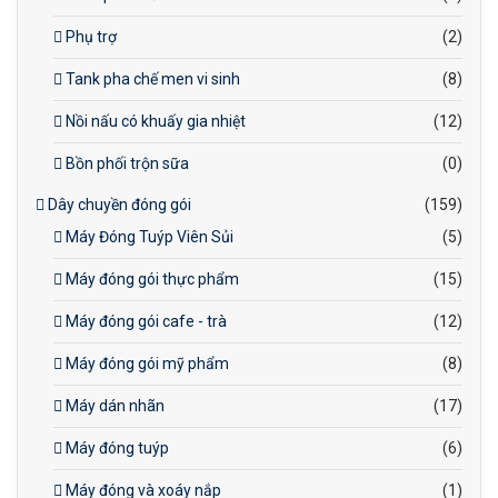
Phụ trợ
(2)
Tank pha chế men vi sinh
(8)
Nồi nấu có khuấy gia nhiệt
(12)
Bồn phối trộn sữa
(0)
Dây chuyền đóng gói
(159)
Máy Đóng Tuýp Viên Sủi
(5)
Máy đóng gói thực phẩm
(15)
Máy đóng gói cafe - trà
(12)
Máy đóng gói mỹ phẩm
(8)
Máy dán nhãn
(17)
Máy đóng tuýp
(6)
Máy đóng và xoáy nắp
(1)