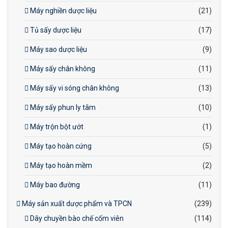
Máy nghiền dược liệu
(21)
Tủ sấy dược liệu
(17)
Máy sao dược liệu
(9)
Máy sấy chân không
(11)
Máy sấy vi sóng chân không
(13)
Máy sấy phun ly tâm
(10)
Máy trộn bột ướt
(1)
Máy tạo hoàn cứng
(5)
Máy tạo hoàn mềm
(2)
Máy bao đường
(11)
Máy sản xuất dược phẩm và TPCN
(239)
Dây chuyền bào chế cốm viên
(114)