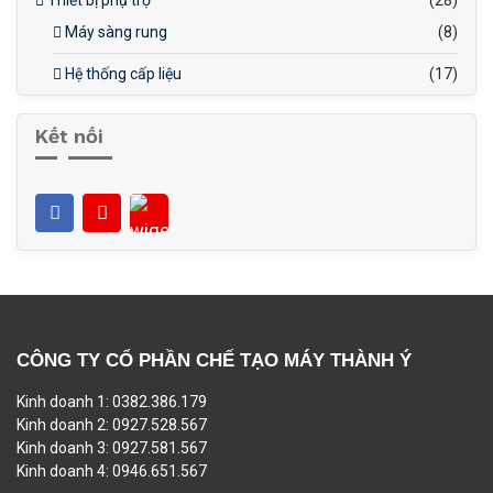
Thiết bị phụ trợ
(28)
Máy sàng rung
(8)
Hệ thống cấp liệu
(17)
Kết nối
CÔNG TY CỔ PHẦN CHẾ TẠO MÁY THÀNH Ý
Kinh doanh 1: 0382.386.179
Kinh doanh 2: 0927.528.567
Kinh doanh 3: 0927.581.567
Kinh doanh 4: 0946.651.567