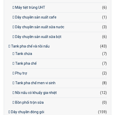
Máy tiệt trùng UHT
(6)
Dây chuyền sản xuất cafe
(1)
Dây chuyền sản xuất sữa nước
(3)
Dây chuyền sản xuất sữa bột
(6)
Tank pha chế và nồi nấu
(43)
Tank chứa
(7)
Tank pha chế
(7)
Phụ trợ
(2)
Tank pha chế men vi sinh
(8)
Nồi nấu có khuấy gia nhiệt
(12)
Bồn phối trộn sữa
(0)
Dây chuyền đóng gói
(159)