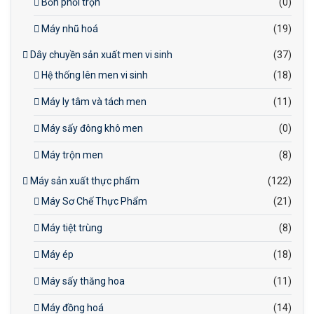
Bồn phối trộn
(0)
Máy nhũ hoá
(19)
Dây chuyền sản xuất men vi sinh
(37)
Hệ thống lên men vi sinh
(18)
Máy ly tâm và tách men
(11)
Máy sấy đông khô men
(0)
Máy trộn men
(8)
Máy sản xuất thực phẩm
(122)
Máy Sơ Chế Thực Phẩm
(21)
Máy tiệt trùng
(8)
Máy ép
(18)
Máy sấy thăng hoa
(11)
Máy đồng hoá
(14)