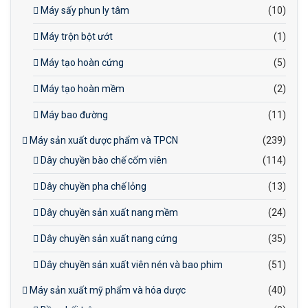
Máy sấy phun ly tâm
(10)
Máy trộn bột ướt
(1)
Máy tạo hoàn cứng
(5)
Máy tạo hoàn mềm
(2)
Máy bao đường
(11)
Máy sản xuất dược phẩm và TPCN
(239)
Dây chuyền bào chế cốm viên
(114)
Dây chuyền pha chế lỏng
(13)
Dây chuyền sản xuất nang mềm
(24)
Dây chuyền sản xuất nang cứng
(35)
Dây chuyền sản xuất viên nén và bao phim
(51)
Máy sản xuất mỹ phẩm và hóa dược
(40)