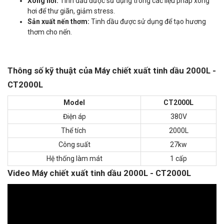
Xông hơi:
Tinh dầu được sử dụng trong các liệu pháp xông
hơi để thư giãn, giảm stress.
Sản xuất nến thơm:
Tinh dầu được sử dụng để tạo hương
thơm cho nến.
Thông số kỹ thuật của Máy chiết xuất tinh dầu 2000L -
CT2000L
Model
CT2000L
Điện áp
380V
Thể tích
2000L
Công suất
27kw
Hệ thống làm mát
1 cấp
Video Máy chiết xuất tinh dầu 2000L - CT2000L