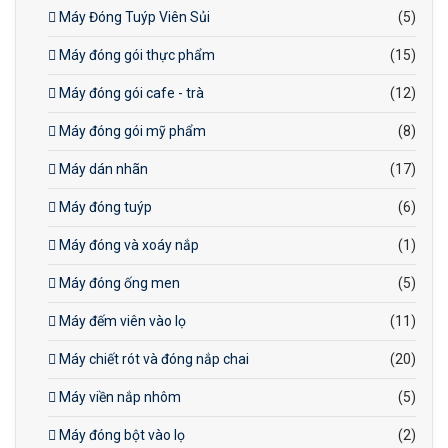
Máy Đóng Tuýp Viên Sủi
(5)
Máy đóng gói thực phẩm
(15)
Máy đóng gói cafe - trà
(12)
Máy đóng gói mỹ phẩm
(8)
Máy dán nhãn
(17)
Máy đóng tuýp
(6)
Máy đóng và xoáy nắp
(1)
Máy đóng ống men
(5)
Máy đếm viên vào lọ
(11)
Máy chiết rót và đóng nắp chai
(20)
Máy viền nắp nhôm
(5)
Máy đóng bột vào lọ
(2)