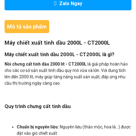
Zalo Ngay
Mô tả sản phẩm
Máy chiết xuất tinh dầu 2000L - CT2000L
Máy chiết xuất tinh dầu 2000L - CT2000L là gì?
Nồi chưng cất tinh dầu 2000 lít - CT2000L
là giải pháp hoàn hảo
cho các cơ sở sản xuất tinh dầu quy mô vừa và lớn. Với dung tích
lên đến 2000 lít, máy giúp tăng năng suất sản xuất, đáp ứng nhu
cầu thị trường ngày càng cao.
Quy trình chưng cất tinh dầu
Chuẩn bị nguyên liệu:
Nguyên liệu (thảo mộc, hoa lá...) được
đặt vào giỏ chiết xuất.