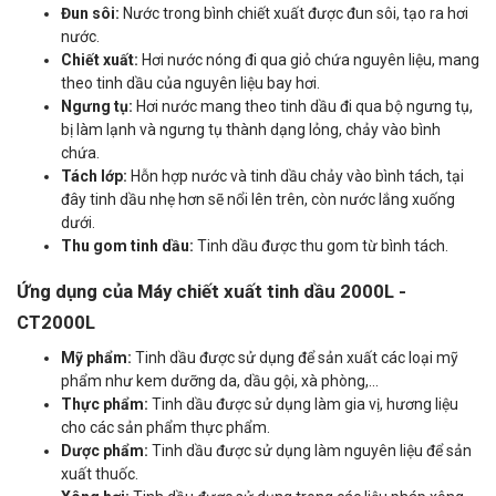
Đun sôi:
Nước trong bình chiết xuất được đun sôi, tạo ra hơi
nước.
Chiết xuất:
Hơi nước nóng đi qua giỏ chứa nguyên liệu, mang
theo tinh dầu của nguyên liệu bay hơi.
Ngưng tụ:
Hơi nước mang theo tinh dầu đi qua bộ ngưng tụ,
bị làm lạnh và ngưng tụ thành dạng lỏng, chảy vào bình
chứa.
Tách lớp:
Hỗn hợp nước và tinh dầu chảy vào bình tách, tại
đây tinh dầu nhẹ hơn sẽ nổi lên trên, còn nước lắng xuống
dưới.
Thu gom tinh dầu:
Tinh dầu được thu gom từ bình tách.
Ứng dụng của Máy chiết xuất tinh dầu 2000L -
CT2000L
Mỹ phẩm:
Tinh dầu được sử dụng để sản xuất các loại mỹ
phẩm như kem dưỡng da, dầu gội, xà phòng,...
Thực phẩm:
Tinh dầu được sử dụng làm gia vị, hương liệu
cho các sản phẩm thực phẩm.
Dược phẩm:
Tinh dầu được sử dụng làm nguyên liệu để sản
xuất thuốc.