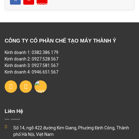
CÔNG TY CỔ PHẦN CHẾ TẠO MÁY THÀNH Ý
Kinh doanh 1: 0382.386.179
Kinh doanh 2: 0927.528.567
Kinh doanh 3: 0927.581.567
Kinh doanh 4: 0946.651.567
Liên Hệ
Số 14, ngõ 422 đường Kim Giang, Phường Định Công, Thành
phố Hà Nội, Việt Nam