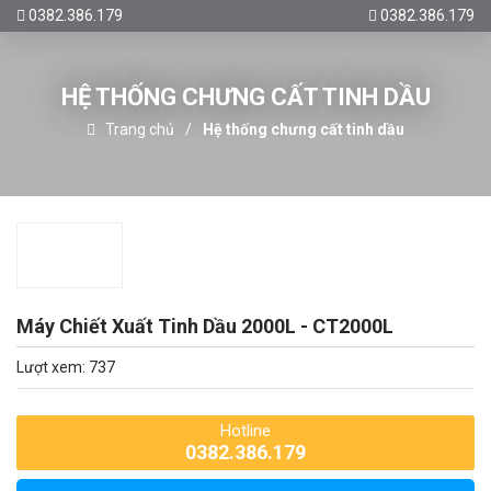
0382.386.179
0382.386.179
HỆ THỐNG CHƯNG CẤT TINH DẦU
Trang chủ
Hệ thống chưng cất tinh dầu
Máy Chiết Xuất Tinh Dầu 2000L - CT2000L
Lượt xem: 737
Hotline
0382.386.179