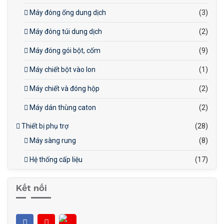
Máy đóng ống dung dịch
(3)
Máy đóng túi dung dịch
(2)
Máy đóng gói bột, cốm
(9)
Máy chiết bột vào lon
(1)
Máy chiết và đóng hộp
(2)
Máy dán thùng caton
(2)
Thiết bị phụ trợ
(28)
Máy sàng rung
(8)
Hệ thống cấp liệu
(17)
Kết nối