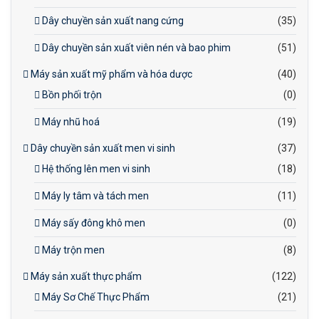
Dây chuyền sản xuất nang cứng
(35)
Dây chuyền sản xuất viên nén và bao phim
(51)
Máy sản xuất mỹ phẩm và hóa dược
(40)
Bồn phối trộn
(0)
Máy nhũ hoá
(19)
Dây chuyền sản xuất men vi sinh
(37)
Hệ thống lên men vi sinh
(18)
Máy ly tâm và tách men
(11)
Máy sấy đông khô men
(0)
Máy trộn men
(8)
Máy sản xuất thực phẩm
(122)
Máy Sơ Chế Thực Phẩm
(21)