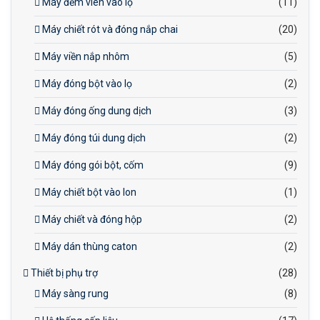
Máy đếm viên vào lọ
(11)
Máy chiết rót và đóng nắp chai
(20)
Máy viền nắp nhôm
(5)
Máy đóng bột vào lọ
(2)
Máy đóng ống dung dịch
(3)
Máy đóng túi dung dịch
(2)
Máy đóng gói bột, cốm
(9)
Máy chiết bột vào lon
(1)
Máy chiết và đóng hộp
(2)
Máy dán thùng caton
(2)
Thiết bị phụ trợ
(28)
Máy sàng rung
(8)