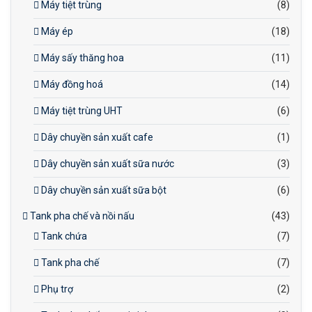
Máy tiệt trùng
(8)
Máy ép
(18)
Máy sấy thăng hoa
(11)
Máy đồng hoá
(14)
Máy tiệt trùng UHT
(6)
Dây chuyền sản xuất cafe
(1)
Dây chuyền sản xuất sữa nước
(3)
Dây chuyền sản xuất sữa bột
(6)
Tank pha chế và nồi nấu
(43)
Tank chứa
(7)
Tank pha chế
(7)
Phụ trợ
(2)