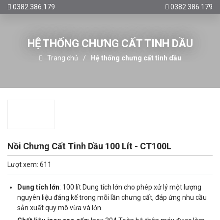
0382.386.179
0382.386.179
HỆ THỐNG CHƯNG CẤT TINH DẦU
Trang chủ
Hệ thống chưng cất tinh dầu
Nồi Chưng Cất Tinh Dầu 100 Lít - CT100L
Lượt xem: 611
Dung tích lớn
: 100 lít Dung tích lớn cho phép xử lý một lượng
nguyên liệu đáng kể trong mỗi lần chưng cất, đáp ứng nhu cầu
sản xuất quy mô vừa và lớn.