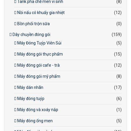
Tank pha chế men vi sinh
(8)
Nồi nấu có khuấy gia nhiệt
(12)
Bồn phối trộn sữa
(0)
Dây chuyền đóng gói
(159)
Máy Đóng Tuýp Viên Sủi
(5)
Máy đóng gói thực phẩm
(15)
Máy đóng gói cafe - trà
(12)
Máy đóng gói mỹ phẩm
(8)
Máy dán nhãn
(17)
Máy đóng tuýp
(6)
Máy đóng và xoáy nắp
(1)
Máy đóng ống men
(5)