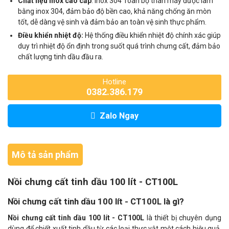
Chất liệu inox cao cấp
: Inox 304 Toàn bộ thân máy được làm
bằng inox 304, đảm bảo độ bền cao, khả năng chống ăn mòn
tốt, dễ dàng vệ sinh và đảm bảo an toàn vệ sinh thực phẩm.
Điều khiển nhiệt độ:
Hệ thống điều khiển nhiệt độ chính xác giúp
duy trì nhiệt độ ổn định trong suốt quá trình chưng cất, đảm bảo
chất lượng tinh dầu đầu ra.
Hotline
0382.386.179
Zalo Ngay
Mô tả sản phẩm
Nồi chưng cất tinh dầu 100 lít - CT100L
Nồi chưng cất tinh dầu 100 lít - CT100L là gì?
Nồi chưng cất tinh dầu 100 lít - CT100L
là thiết bị chuyên dụng
dùng để chiết xuất tinh dầu từ các loại thực vật một cách hiệu quả.