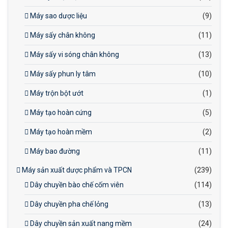
Máy sao dược liệu
(9)
Máy sấy chân không
(11)
Máy sấy vi sóng chân không
(13)
Máy sấy phun ly tâm
(10)
Máy trộn bột ướt
(1)
Máy tạo hoàn cứng
(5)
Máy tạo hoàn mềm
(2)
Máy bao đường
(11)
Máy sản xuất dược phẩm và TPCN
(239)
Dây chuyền bào chế cốm viên
(114)
Dây chuyền pha chế lỏng
(13)
Dây chuyền sản xuất nang mềm
(24)