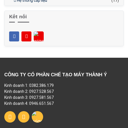
Hệ thống cấp liệu
(17)
Kết nối
CÔNG TY CỔ PHẦN CHẾ TẠO MÁY THÀNH Ý
Kinh doanh 1: 0382.386.179
Kinh doanh 2: 0927.528.567
Kinh doanh 3: 0927.581.567
Kinh doanh 4: 0946.651.567