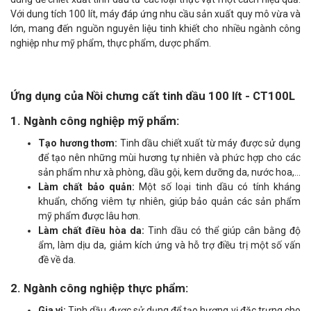
Với dung tích 100 lít, máy đáp ứng nhu cầu sản xuất quy mô vừa và
lớn, mang đến nguồn nguyên liệu tinh khiết cho nhiều ngành công
nghiệp như mỹ phẩm, thực phẩm, dược phẩm.
Ứng dụng của Nồi chưng cất tinh dầu 100 lít - CT100L
1. Ngành công nghiệp mỹ phẩm:
Tạo hương thơm:
Tinh dầu chiết xuất từ máy được sử dụng
để tạo nên những mùi hương tự nhiên và phức hợp cho các
sản phẩm như xà phòng, dầu gội, kem dưỡng da, nước hoa,...
Làm chất bảo quản:
Một số loại tinh dầu có tính kháng
khuẩn, chống viêm tự nhiên, giúp bảo quản các sản phẩm
mỹ phẩm được lâu hơn.
Làm chất điều hòa da:
Tinh dầu có thể giúp cân bằng độ
ẩm, làm dịu da, giảm kích ứng và hỗ trợ điều trị một số vấn
đề về da.
2. Ngành công nghiệp thực phẩm:
Gia vị:
Tinh dầu được sử dụng để tạo hương vị đặc trưng cho