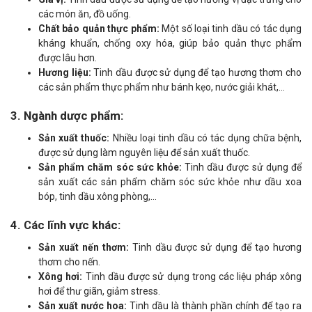
các món ăn, đồ uống.
Chất bảo quản thực phẩm:
Một số loại tinh dầu có tác dụng
kháng khuẩn, chống oxy hóa, giúp bảo quản thực phẩm
được lâu hơn.
Hương liệu:
Tinh dầu được sử dụng để tạo hương thơm cho
các sản phẩm thực phẩm như bánh kẹo, nước giải khát,...
3. Ngành dược phẩm:
Sản xuất thuốc:
Nhiều loại tinh dầu có tác dụng chữa bệnh,
được sử dụng làm nguyên liệu để sản xuất thuốc.
Sản phẩm chăm sóc sức khỏe:
Tinh dầu được sử dụng để
sản xuất các sản phẩm chăm sóc sức khỏe như dầu xoa
bóp, tinh dầu xông phòng,...
4. Các lĩnh vực khác:
Sản xuất nến thơm:
Tinh dầu được sử dụng để tạo hương
thơm cho nến.
Xông hơi:
Tinh dầu được sử dụng trong các liệu pháp xông
hơi để thư giãn, giảm stress.
Sản xuất nước hoa:
Tinh dầu là thành phần chính để tạo ra