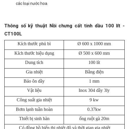
các loại nước hoa.
Thông số kỹ thuật Nồi chưng cất tinh dầu 100 lít -
CT100L
Kích thước phủ bì
Ø 600 x 1000 mm
Kích thước hiệu dụng
Ø 500 x 600 mm
Dung tích
100 lít
Gia nhiệt
Bằng điện
Bảo ôn dầy
1 mm
Vật liệu
Inox 304 dầy 3ly
Công suất gia nhiệt
9 kw
Bơm lạnh tuần hoàn
0.37kw
Thiết bị sinh hàn
ống ruột gà 20m
Có đồng hồ hiển thị nhiệt độ và thời gian gia nhiệt